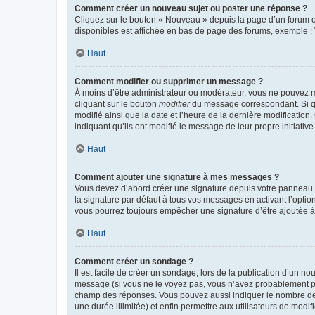
Comment créer un nouveau sujet ou poster une réponse ?
Cliquez sur le bouton « Nouveau » depuis la page d’un forum ou
disponibles est affichée en bas de page des forums, exemple 
Haut
Comment modifier ou supprimer un message ?
À moins d’être administrateur ou modérateur, vous ne pouvez 
cliquant sur le bouton
modifier
du message correspondant. Si que
modifié ainsi que la date et l’heure de la dernière modificatio
indiquant qu’ils ont modifié le message de leur propre initiat
Haut
Comment ajouter une signature à mes messages ?
Vous devez d’abord créer une signature depuis votre panneau d
la signature par défaut à tous vos messages en activant l’option
vous pourrez toujours empêcher une signature d’être ajoutée
Haut
Comment créer un sondage ?
Il est facile de créer un sondage, lors de la publication d’un n
message (si vous ne le voyez pas, vous n’avez probablement pas
champ des réponses. Vous pouvez aussi indiquer le nombre de rép
une durée illimitée) et enfin permettre aux utilisateurs de modifi