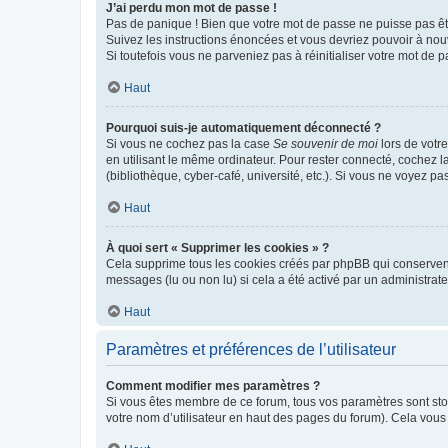
J’ai perdu mon mot de passe !
Pas de panique ! Bien que votre mot de passe ne puisse pas être
Suivez les instructions énoncées et vous devriez pouvoir à no
Si toutefois vous ne parveniez pas à réinitialiser votre mot de 
Haut
Pourquoi suis-je automatiquement déconnecté ?
Si vous ne cochez pas la case
Se souvenir de moi
lors de votr
en utilisant le même ordinateur. Pour rester connecté, cochez 
(bibliothèque, cyber-café, université, etc.). Si vous ne voyez pa
Haut
À quoi sert « Supprimer les cookies » ?
Cela supprime tous les cookies créés par phpBB qui conservent v
messages (lu ou non lu) si cela a été activé par un administra
Haut
Paramètres et préférences de l’utilisateur
Comment modifier mes paramètres ?
Si vous êtes membre de ce forum, tous vos paramètres sont st
votre nom d’utilisateur en haut des pages du forum). Cela vous