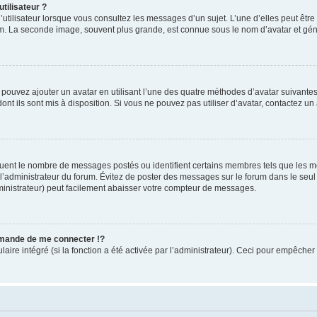
tilisateur ?
utilisateur lorsque vous consultez les messages d’un sujet. L’une d’elles peut êtr
rum. La seconde image, souvent plus grande, est connue sous le nom d’avatar et 
s pouvez ajouter un avatar en utilisant l’une des quatre méthodes d’avatar suivantes 
ont ils sont mis à disposition. Si vous ne pouvez pas utiliser d’avatar, contactez un
iquent le nombre de messages postés ou identifient certains membres tels que les 
ar l’administrateur du forum. Évitez de poster des messages sur le forum dans le seu
ministrateur) peut facilement abaisser votre compteur de messages.
mande de me connecter !?
re intégré (si la fonction a été activée par l’administrateur). Ceci pour empêcher l’u