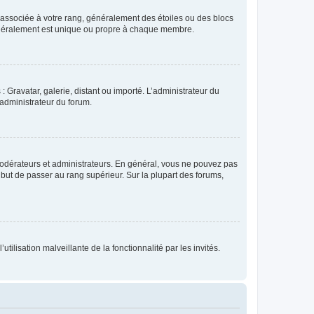
e associée à votre rang, généralement des étoiles ou des blocs
généralement est unique ou propre à chaque membre.
: Gravatar, galerie, distant ou importé. L’administrateur du
 administrateur du forum.
modérateurs et administrateurs. En général, vous ne pouvez pas
l but de passer au rang supérieur. Sur la plupart des forums,
tilisation malveillante de la fonctionnalité par les invités.