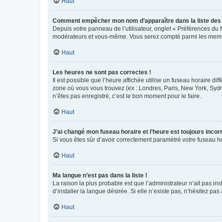
Haut
Comment empêcher mon nom d’apparaître dans la liste de
Depuis votre panneau de l’utilisateur, onglet « Préférences du 
modérateurs et vous-même. Vous serez compté parmi les membr
Haut
Les heures ne sont pas correctes !
Il est possible que l’heure affichée utilise un fuseau horaire d
zone où vous vous trouvez (ex : Londres, Paris, New York, Syd
n’êtes pas enregistré, c’est le bon moment pour le faire.
Haut
J’ai changé mon fuseau horaire et l’heure est toujours incorr
Si vous êtes sûr d’avoir correctement paramétré votre fuseau hor
Haut
Ma langue n’est pas dans la liste !
La raison la plus probable est que l’administrateur n’ait pas 
d’installer la langue désirée. Si elle n’existe pas, n’hésitez pa
Haut