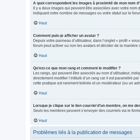
A quoi correspondent les images à proximité de mon nom d’u
Il y a deux images qui peuvent être associées avec votre nom d’
indiquant votre nombre de messages ou votre statut sur le fo
Haut
Comment puis-je afficher un avatar ?
Depuis votre panneau d’utilisateur, dans l’onglet « profil » vou
forum peut activer ou non les avatars et décider de la manière d
Haut
Qu’est-ce que mon rang et comment le modifier ?
Les rangs, qui peuvent être associés au nom d’utilisateur, ind
directement modifier l’intitulé d’un rang car il est paramétré p
cette pratique est rarement tolérée et un modérateur (ou un ad
Haut
Lorsque je clique sur le lien
courriel
d’un membre, on me de
Seuls les membres peuvent s’envoyer des courriels via le formulai
Haut
Problèmes liés à la publication de messages