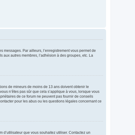
 des messages. Par ailleurs, l’enregistrement vous permet de
els aux autres membres, l’adhésion à des groupes, etc. La
mations de mineurs de moins de 13 ans doivent obtenir le
i vous n’êtes pas sûr que cela s’applique à vous, lorsque vous
opriétaires de ce forum ne peuvent pas fournir de conseils
 contacter pour les abus ou les questions légales concernant ce
m d’utilisateur que vous souhaitez utiliser. Contactez un