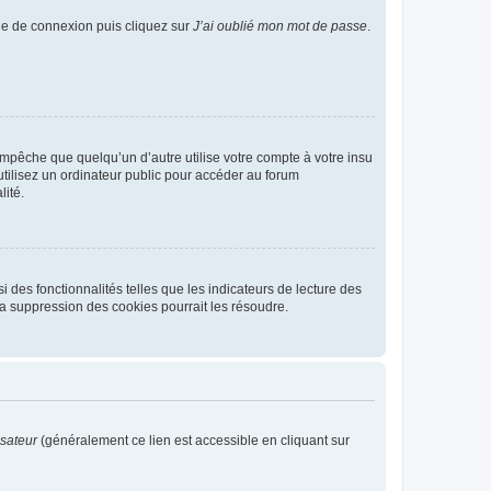
age de connexion puis cliquez sur
J’ai oublié mon mot de passe
.
pêche que quelqu’un d’autre utilise votre compte à votre insu
tilisez un ordinateur public pour accéder au forum
lité.
 des fonctionnalités telles que les indicateurs de lecture des
a suppression des cookies pourrait les résoudre.
isateur
(généralement ce lien est accessible en cliquant sur