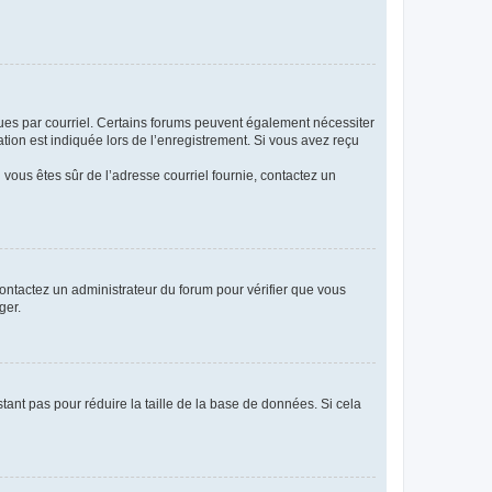
eçues par courriel. Certains forums peuvent également nécessiter
ion est indiquée lors de l’enregistrement. Si vous avez reçu
i vous êtes sûr de l’adresse courriel fournie, contactez un
 contactez un administrateur du forum pour vérifier que vous
ger.
tant pas pour réduire la taille de la base de données. Si cela