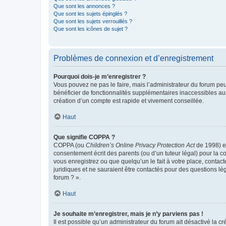
Que sont les annonces ?
Que sont les sujets épinglés ?
Que sont les sujets verrouillés ?
Que sont les icônes de sujet ?
Problèmes de connexion et d’enregistrement
Pourquoi dois-je m’enregistrer ?
Vous pouvez ne pas le faire, mais l’administrateur du forum peu
bénéficier de fonctionnalités supplémentaires inaccessibles au
création d’un compte est rapide et vivement conseillée.
Haut
Que signifie COPPA ?
COPPA (ou
Children’s Online Privacy Protection Act
de 1998) es
consentement écrit des parents (ou d’un tuteur légal) pour la c
vous enregistrez ou que quelqu’un le fait à votre place, contac
juridiques et ne sauraient être contactés pour des questions lé
forum ? ».
Haut
Je souhaite m’enregistrer, mais je n’y parviens pas !
Il est possible qu’un administrateur du forum ait désactivé la c