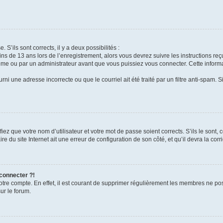
 S’ils sont corrects, il y a deux possibilités :
ins de 13 ans lors de l’enregistrement, alors vous devrez suivre les instructions r
me ou par un administrateur avant que vous puissiez vous connecter. Cette informat
rni une adresse incorrecte ou que le courriel ait été traité par un filtre anti-spam. S
iez que votre nom d’utilisateur et votre mot de passe soient corrects. S’ils le sont,
e du site Internet ait une erreur de configuration de son côté, et qu’il devra la corri
 connecter ?!
votre compte. En effet, il est courant de supprimer régulièrement les membres ne pos
ur le forum.