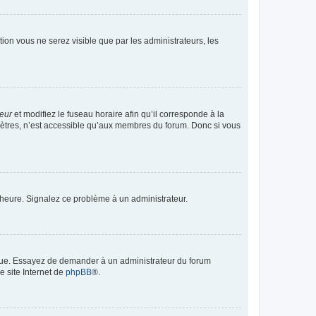
ption vous ne serez visible que par les administrateurs, les
teur
et modifiez le fuseau horaire afin qu’il corresponde à la
mètres, n’est accessible qu’aux membres du forum. Donc si vous
 l’heure. Signalez ce problème à un administrateur.
angue. Essayez de demander à un administrateur du forum
e site Internet de
phpBB
®.