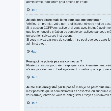
administrateur du forum pour obtenir de l’aide.
Haut
Je suis enregistré mais je ne peux pas me connecter !
Vérifiez, en premier, votre nom d’utilisateur et votre mot de passe.
Si la gestion COPPA est active et si vous avez indiqué avoir mo
que toute nouvelle création de compte soit activée par vous-mê
un courriel, suivez ses instructions.
Si vous n’avez pas reçu de courriel, il se peut que vous ayez fou
administrateur.
Haut
Pourquoi ne puis-je pas me connecter ?
Plusieurs raisons pourraient expliquer cela. Premièrement, vérif
n’avez pas été banni. Il est également possible que le propriétair
Haut
Je me suis enregistré par le passé mais je ne peux plus me
Il est possible qu’un administrateur ait désactivé ou supprimé 
vous arrive, tentez de vous ré-enregistrer et soyez plus investi s
Haut