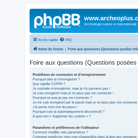
www.archeoplus.
Archéologie suisse et internationale
Accès rapide
FAQ
Index du forum
Foire aux questions (Questions posées f
Foire aux questions (Questions posée
Problèmes de connexion et d’enregistrement
Pourquoi dois-je m’enregistrer ?
Que signifie COPPA ?
Je souhaite m’enregistrer, mais je n’y parviens pas !
Je suis enregistré mais je ne peux pas me connecter !
Pourquoi ne puis-je pas me connecter ?
Je me suis enregistré par le passé mais je ne peux plus me connecter
J’ai perdu mon mot de passe !
Pourquoi suis-je automatiquement déconnecté ?
À quoi sert « Supprimer les cookies » ?
Paramètres et préférences de l’utilisateur
Comment modifier mes paramètres ?
Comment empêcher mon nom d’apparaître dans la liste des membres