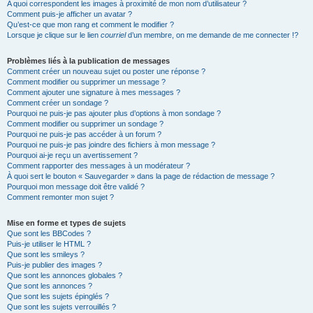
A quoi correspondent les images à proximité de mon nom d’utilisateur ?
Comment puis-je afficher un avatar ?
Qu’est-ce que mon rang et comment le modifier ?
Lorsque je clique sur le lien
courriel
d’un membre, on me demande de me connecter !?
Problèmes liés à la publication de messages
Comment créer un nouveau sujet ou poster une réponse ?
Comment modifier ou supprimer un message ?
Comment ajouter une signature à mes messages ?
Comment créer un sondage ?
Pourquoi ne puis-je pas ajouter plus d’options à mon sondage ?
Comment modifier ou supprimer un sondage ?
Pourquoi ne puis-je pas accéder à un forum ?
Pourquoi ne puis-je pas joindre des fichiers à mon message ?
Pourquoi ai-je reçu un avertissement ?
Comment rapporter des messages à un modérateur ?
À quoi sert le bouton « Sauvegarder » dans la page de rédaction de message ?
Pourquoi mon message doit être validé ?
Comment remonter mon sujet ?
Mise en forme et types de sujets
Que sont les BBCodes ?
Puis-je utiliser le HTML ?
Que sont les smileys ?
Puis-je publier des images ?
Que sont les annonces globales ?
Que sont les annonces ?
Que sont les sujets épinglés ?
Que sont les sujets verrouillés ?