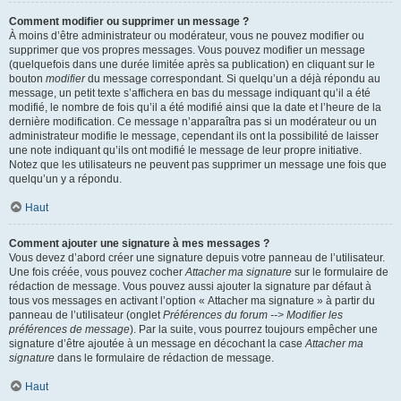
Comment modifier ou supprimer un message ?
À moins d’être administrateur ou modérateur, vous ne pouvez modifier ou
supprimer que vos propres messages. Vous pouvez modifier un message
(quelquefois dans une durée limitée après sa publication) en cliquant sur le
bouton
modifier
du message correspondant. Si quelqu’un a déjà répondu au
message, un petit texte s’affichera en bas du message indiquant qu’il a été
modifié, le nombre de fois qu’il a été modifié ainsi que la date et l’heure de la
dernière modification. Ce message n’apparaîtra pas si un modérateur ou un
administrateur modifie le message, cependant ils ont la possibilité de laisser
une note indiquant qu’ils ont modifié le message de leur propre initiative.
Notez que les utilisateurs ne peuvent pas supprimer un message une fois que
quelqu’un y a répondu.
Haut
Comment ajouter une signature à mes messages ?
Vous devez d’abord créer une signature depuis votre panneau de l’utilisateur.
Une fois créée, vous pouvez cocher
Attacher ma signature
sur le formulaire de
rédaction de message. Vous pouvez aussi ajouter la signature par défaut à
tous vos messages en activant l’option « Attacher ma signature » à partir du
panneau de l’utilisateur (onglet
Préférences du forum --> Modifier les
préférences de message
). Par la suite, vous pourrez toujours empêcher une
signature d’être ajoutée à un message en décochant la case
Attacher ma
signature
dans le formulaire de rédaction de message.
Haut