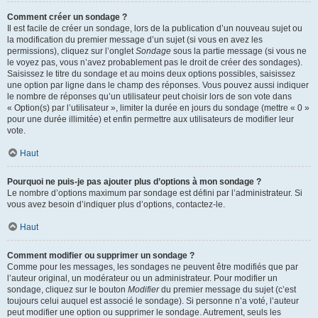
Comment créer un sondage ?
Il est facile de créer un sondage, lors de la publication d’un nouveau sujet ou
la modification du premier message d’un sujet (si vous en avez les
permissions), cliquez sur l’onglet
Sondage
sous la partie message (si vous ne
le voyez pas, vous n’avez probablement pas le droit de créer des sondages).
Saisissez le titre du sondage et au moins deux options possibles, saisissez
une option par ligne dans le champ des réponses. Vous pouvez aussi indiquer
le nombre de réponses qu’un utilisateur peut choisir lors de son vote dans
« Option(s) par l’utilisateur », limiter la durée en jours du sondage (mettre « 0 »
pour une durée illimitée) et enfin permettre aux utilisateurs de modifier leur
vote.
Haut
Pourquoi ne puis-je pas ajouter plus d’options à mon sondage ?
Le nombre d’options maximum par sondage est défini par l’administrateur. Si
vous avez besoin d’indiquer plus d’options, contactez-le.
Haut
Comment modifier ou supprimer un sondage ?
Comme pour les messages, les sondages ne peuvent être modifiés que par
l’auteur original, un modérateur ou un administrateur. Pour modifier un
sondage, cliquez sur le bouton
Modifier
du premier message du sujet (c’est
toujours celui auquel est associé le sondage). Si personne n’a voté, l’auteur
peut modifier une option ou supprimer le sondage. Autrement, seuls les