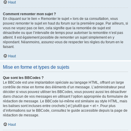
Haut
Comment remonter mon sujet ?
En cliquant sur le lien « Remonter le sujet » lors de sa consultation, vous
pouvez
remonter
le sujet en haut du forum sur la première page. Par ailleurs, si
vous ne voyez pas ce lien, cela signifie que la remontée de sujet est
désactivée ou que l’intervalle de temps pour autoriser la remontée n’est pas
atteint. Il est également possible de remonter un sujet simplement en y
répondant. Néanmoins, assurez-vous de respecter les règles du forum en le
faisant.
Haut
Mise en forme et types de sujets
Que sont les BBCodes ?
Le BBCode est une implantation spéciale au langage HTML, offrant un large
contrôle de mise en forme des éléments d’un message. L’administrateur peut
décider si vous pouvez utiliser les BBCodes, vous pouvez aussi les désactiver
dans chacun de vos messages en utilisant l’option appropriée du formulaire de
rédaction de message. Le BBCode lui-même est similaire au style HTML, mais
les balises sont incluses entre crochets [ et ] plutôt que < et >. Pour plus
d’informations sur le BBCode, consultez le guide accessible depuis la page de
rédaction de message.
Haut