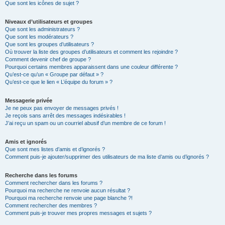
Que sont les icônes de sujet ?
Niveaux d’utilisateurs et groupes
Que sont les administrateurs ?
Que sont les modérateurs ?
Que sont les groupes d’utilisateurs ?
Où trouver la liste des groupes d’utilisateurs et comment les rejoindre ?
Comment devenir chef de groupe ?
Pourquoi certains membres apparaissent dans une couleur différente ?
Qu’est-ce qu’un « Groupe par défaut » ?
Qu’est-ce que le lien « L’équipe du forum » ?
Messagerie privée
Je ne peux pas envoyer de messages privés !
Je reçois sans arrêt des messages indésirables !
J’ai reçu un spam ou un courriel abusif d’un membre de ce forum !
Amis et ignorés
Que sont mes listes d’amis et d’ignorés ?
Comment puis-je ajouter/supprimer des utilisateurs de ma liste d’amis ou d’ignorés ?
Recherche dans les forums
Comment rechercher dans les forums ?
Pourquoi ma recherche ne renvoie aucun résultat ?
Pourquoi ma recherche renvoie une page blanche ?!
Comment rechercher des membres ?
Comment puis-je trouver mes propres messages et sujets ?