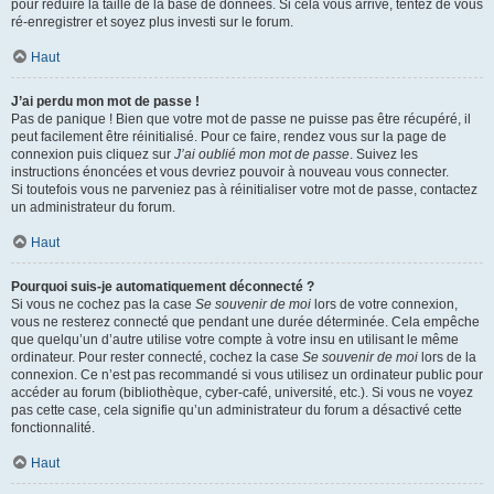
pour réduire la taille de la base de données. Si cela vous arrive, tentez de vous
ré-enregistrer et soyez plus investi sur le forum.
Haut
J’ai perdu mon mot de passe !
Pas de panique ! Bien que votre mot de passe ne puisse pas être récupéré, il
peut facilement être réinitialisé. Pour ce faire, rendez vous sur la page de
connexion puis cliquez sur
J’ai oublié mon mot de passe
. Suivez les
instructions énoncées et vous devriez pouvoir à nouveau vous connecter.
Si toutefois vous ne parveniez pas à réinitialiser votre mot de passe, contactez
un administrateur du forum.
Haut
Pourquoi suis-je automatiquement déconnecté ?
Si vous ne cochez pas la case
Se souvenir de moi
lors de votre connexion,
vous ne resterez connecté que pendant une durée déterminée. Cela empêche
que quelqu’un d’autre utilise votre compte à votre insu en utilisant le même
ordinateur. Pour rester connecté, cochez la case
Se souvenir de moi
lors de la
connexion. Ce n’est pas recommandé si vous utilisez un ordinateur public pour
accéder au forum (bibliothèque, cyber-café, université, etc.). Si vous ne voyez
pas cette case, cela signifie qu’un administrateur du forum a désactivé cette
fonctionnalité.
Haut