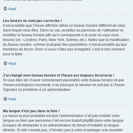
Haut
Les heures ne sont pas correctes !
Il est possible que l’heure affichée utilise un fuseau horaire différent de celui
dans lequel vous êtes. Dans ce cas, accédez au
panneau de l’utilisateur
et
modifiez le fuseau horaire afin qu’il corresponde à la zone où vous vous
trouvez (ex : Londres, Paris, New York, Sydney, etc.). Notez que la modification
du fuseau horaire, comme la plupart des paramètres, n’est accessible qu’aux
membres du forum. Donc si vous n’êtes pas enregistré, c’est le bon moment
pour le faire.
Haut
J’ai changé mon fuseau horaire et l’heure est toujours incorrecte !
Si vous êtes sûr d’avoir correctement paramétré votre fuseau horaire et que
l’heure est toujours incorrecte, il se peut que le serveur ne soit pas à l’heure.
Signalez ce problème à un administrateur.
Haut
Ma langue n’est pas dans la liste !
La raison la plus probable est que l’administrateur n’ait pas installé votre
langue ou bien que personne n’ait encore traduit phpBB dans votre langue.
Essayez de demander à un administrateur du forum d’installer la langue
désirée. Si elle n’existe pas, n’hésitez pas à créer et partager une nouvelle