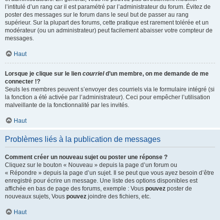
l’intitulé d’un rang car il est paramétré par l’administrateur du forum. Évitez de
poster des messages sur le forum dans le seul but de passer au rang
supérieur. Sur la plupart des forums, cette pratique est rarement tolérée et un
modérateur (ou un administrateur) peut facilement abaisser votre compteur de
messages.
Haut
Lorsque je clique sur le lien
courriel
d’un membre, on me demande de me
connecter !?
Seuls les membres peuvent s’envoyer des courriels via le formulaire intégré (si
la fonction a été activée par l’administrateur). Ceci pour empêcher l’utilisation
malveillante de la fonctionnalité par les invités.
Haut
Problèmes liés à la publication de messages
Comment créer un nouveau sujet ou poster une réponse ?
Cliquez sur le bouton « Nouveau » depuis la page d’un forum ou
« Répondre » depuis la page d’un sujet. Il se peut que vous ayez besoin d’être
enregistré pour écrire un message. Une liste des options disponibles est
affichée en bas de page des forums, exemple : Vous
pouvez
poster de
nouveaux sujets, Vous
pouvez
joindre des fichiers, etc.
Haut