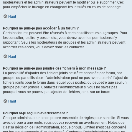
modérateurs et les administrateurs peuvent le modifier ou le supprimer. Ceci
pour empêcher le trucage en changeant les intitulés en cours de sondage.
Haut
Pourquoi ne puis-je pas accéder à un forum ?
Certains forums peuvent être réservés à certains utilisateurs ou groupes. Pour
les consulter, les lire, y poster, etc., vous devez avoir les permissions s’y
rapportant. Seuls les modérateurs de groupes et les administrateurs peuvent
accorder ces accès, vous devez donc les contacter.
Haut
Pourquoi ne puis-je pas joindre des fichiers à mon message ?
La possibilité d’ajouter des fichiers joints peut être accordée par forum, par
groupe, ou par utilisateur. L’administrateur peut ne pas avoir autorisé l’ajout de
fichiers joints pour le forum dans lequel vous postez, ou peut-être que seul un
groupe peut en joindre. Contactez l’administrateur si vous ne savez pas
pourquoi vous ne pouvez pas ajouter de fichiers joints sur un forum.
Haut
Pourquoi ai-je reçu un avertissement ?
Chaque administrateur a son propre ensemble de règles pour son site. Si vous
avez dérogé à une règle, vous pouvez recevoir un avertissement. Notez que
c’est la décision de l’administrateur, et que phpBB Limited n’est pas concerné