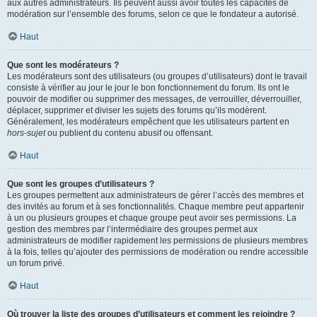
aux autres administrateurs. Ils peuvent aussi avoir toutes les capacités de
modération sur l’ensemble des forums, selon ce que le fondateur a autorisé.
Haut
Que sont les modérateurs ?
Les modérateurs sont des utilisateurs (ou groupes d’utilisateurs) dont le travail
consiste à vérifier au jour le jour le bon fonctionnement du forum. Ils ont le
pouvoir de modifier ou supprimer des messages, de verrouiller, déverrouiller,
déplacer, supprimer et diviser les sujets des forums qu’ils modèrent.
Généralement, les modérateurs empêchent que les utilisateurs partent en
hors-sujet
ou publient du contenu abusif ou offensant.
Haut
Que sont les groupes d’utilisateurs ?
Les groupes permettent aux administrateurs de gérer l’accès des membres et
des invités au forum et à ses fonctionnalités. Chaque membre peut appartenir
à un ou plusieurs groupes et chaque groupe peut avoir ses permissions. La
gestion des membres par l’intermédiaire des groupes permet aux
administrateurs de modifier rapidement les permissions de plusieurs membres
à la fois, telles qu’ajouter des permissions de modération ou rendre accessible
un forum privé.
Haut
Où trouver la liste des groupes d’utilisateurs et comment les rejoindre ?