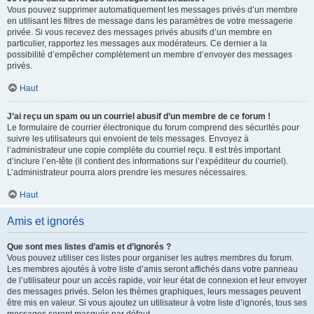
Vous pouvez supprimer automatiquement les messages privés d’un membre
en utilisant les filtres de message dans les paramètres de votre messagerie
privée. Si vous recevez des messages privés abusifs d’un membre en
particulier, rapportez les messages aux modérateurs. Ce dernier a la
possibilité d’empêcher complètement un membre d’envoyer des messages
privés.
Haut
J’ai reçu un spam ou un courriel abusif d’un membre de ce forum !
Le formulaire de courrier électronique du forum comprend des sécurités pour
suivre les utilisateurs qui envoient de tels messages. Envoyez à
l’administrateur une copie complète du courriel reçu. Il est très important
d’inclure l’en-tête (il contient des informations sur l’expéditeur du courriel).
L’administrateur pourra alors prendre les mesures nécessaires.
Haut
Amis et ignorés
Que sont mes listes d’amis et d’ignorés ?
Vous pouvez utiliser ces listes pour organiser les autres membres du forum.
Les membres ajoutés à votre liste d’amis seront affichés dans votre panneau
de l’utilisateur pour un accès rapide, voir leur état de connexion et leur envoyer
des messages privés. Selon les thèmes graphiques, leurs messages peuvent
être mis en valeur. Si vous ajoutez un utilisateur à votre liste d’ignorés, tous ses