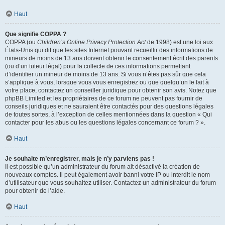
Haut
Que signifie COPPA ?
COPPA (ou
Children’s Online Privacy Protection Act
de 1998) est une loi aux
États-Unis qui dit que les sites Internet pouvant recueillir des informations de
mineurs de moins de 13 ans doivent obtenir le consentement écrit des parents
(ou d’un tuteur légal) pour la collecte de ces informations permettant
d’identifier un mineur de moins de 13 ans. Si vous n’êtes pas sûr que cela
s’applique à vous, lorsque vous vous enregistrez ou que quelqu’un le fait à
votre place, contactez un conseiller juridique pour obtenir son avis. Notez que
phpBB Limited et les propriétaires de ce forum ne peuvent pas fournir de
conseils juridiques et ne sauraient être contactés pour des questions légales
de toutes sortes, à l’exception de celles mentionnées dans la question « Qui
contacter pour les abus ou les questions légales concernant ce forum ? ».
Haut
Je souhaite m’enregistrer, mais je n’y parviens pas !
Il est possible qu’un administrateur du forum ait désactivé la création de
nouveaux comptes. Il peut également avoir banni votre IP ou interdit le nom
d’utilisateur que vous souhaitez utiliser. Contactez un administrateur du forum
pour obtenir de l’aide.
Haut