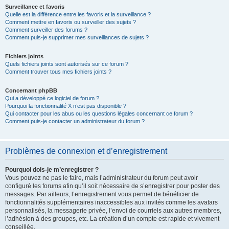
Surveillance et favoris
Quelle est la différence entre les favoris et la surveillance ?
Comment mettre en favoris ou surveiller des sujets ?
Comment surveiller des forums ?
Comment puis-je supprimer mes surveillances de sujets ?
Fichiers joints
Quels fichiers joints sont autorisés sur ce forum ?
Comment trouver tous mes fichiers joints ?
Concernant phpBB
Qui a développé ce logiciel de forum ?
Pourquoi la fonctionnalité X n’est pas disponible ?
Qui contacter pour les abus ou les questions légales concernant ce forum ?
Comment puis-je contacter un administrateur du forum ?
Problèmes de connexion et d’enregistrement
Pourquoi dois-je m’enregistrer ?
Vous pouvez ne pas le faire, mais l’administrateur du forum peut avoir
configuré les forums afin qu’il soit nécessaire de s’enregistrer pour poster des
messages. Par ailleurs, l’enregistrement vous permet de bénéficier de
fonctionnalités supplémentaires inaccessibles aux invités comme les avatars
personnalisés, la messagerie privée, l’envoi de courriels aux autres membres,
l’adhésion à des groupes, etc. La création d’un compte est rapide et vivement
conseillée.