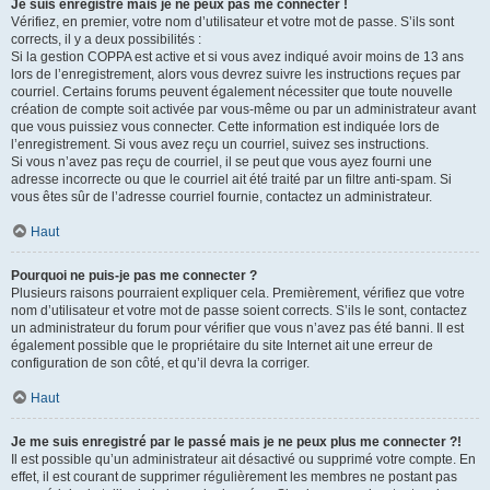
Je suis enregistré mais je ne peux pas me connecter !
Vérifiez, en premier, votre nom d’utilisateur et votre mot de passe. S’ils sont
corrects, il y a deux possibilités :
Si la gestion COPPA est active et si vous avez indiqué avoir moins de 13 ans
lors de l’enregistrement, alors vous devrez suivre les instructions reçues par
courriel. Certains forums peuvent également nécessiter que toute nouvelle
création de compte soit activée par vous-même ou par un administrateur avant
que vous puissiez vous connecter. Cette information est indiquée lors de
l’enregistrement. Si vous avez reçu un courriel, suivez ses instructions.
Si vous n’avez pas reçu de courriel, il se peut que vous ayez fourni une
adresse incorrecte ou que le courriel ait été traité par un filtre anti-spam. Si
vous êtes sûr de l’adresse courriel fournie, contactez un administrateur.
Haut
Pourquoi ne puis-je pas me connecter ?
Plusieurs raisons pourraient expliquer cela. Premièrement, vérifiez que votre
nom d’utilisateur et votre mot de passe soient corrects. S’ils le sont, contactez
un administrateur du forum pour vérifier que vous n’avez pas été banni. Il est
également possible que le propriétaire du site Internet ait une erreur de
configuration de son côté, et qu’il devra la corriger.
Haut
Je me suis enregistré par le passé mais je ne peux plus me connecter ?!
Il est possible qu’un administrateur ait désactivé ou supprimé votre compte. En
effet, il est courant de supprimer régulièrement les membres ne postant pas