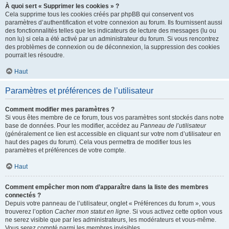
À quoi sert « Supprimer les cookies » ?
Cela supprime tous les cookies créés par phpBB qui conservent vos
paramètres d’authentification et votre connexion au forum. Ils fournissent aussi
des fonctionnalités telles que les indicateurs de lecture des messages (lu ou
non lu) si cela a été activé par un administrateur du forum. Si vous rencontrez
des problèmes de connexion ou de déconnexion, la suppression des cookies
pourrait les résoudre.
Haut
Paramètres et préférences de l’utilisateur
Comment modifier mes paramètres ?
Si vous êtes membre de ce forum, tous vos paramètres sont stockés dans notre
base de données. Pour les modifier, accédez au
Panneau de l’utilisateur
(généralement ce lien est accessible en cliquant sur votre nom d’utilisateur en
haut des pages du forum). Cela vous permettra de modifier tous les
paramètres et préférences de votre compte.
Haut
Comment empêcher mon nom d’apparaître dans la liste des membres
connectés ?
Depuis votre panneau de l’utilisateur, onglet « Préférences du forum », vous
trouverez l’option
Cacher mon statut en ligne
. Si vous activez cette option vous
ne serez visible que par les administrateurs, les modérateurs et vous-même.
Vous serez compté parmi les membres invisibles.