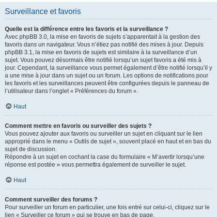
Surveillance et favoris
Quelle est la différence entre les favoris et la surveillance ?
Avec phpBB 3.0, la mise en favoris de sujets s’apparentait à la gestion des
favoris dans un navigateur. Vous n’étiez pas notifié des mises à jour. Depuis
phpBB 3.1, la mise en favoris de sujets est similaire à la surveillance d’un
sujet. Vous pouvez désormais être notifié lorsqu’un sujet favoris a été mis à
jour. Cependant, la surveillance vous permet également d’être notifié lorsqu’il y
a une mise à jour dans un sujet ou un forum. Les options de notifications pour
les favoris et les surveillances peuvent être configurées depuis le panneau de
l’utilisateur dans l’onglet « Préférences du forum ».
Haut
Comment mettre en favoris ou surveiller des sujets ?
Vous pouvez ajouter aux favoris ou surveiller un sujet en cliquant sur le lien
approprié dans le menu « Outils de sujet », souvent placé en haut et en bas du
sujet de discussion.
Répondre à un sujet en cochant la case du formulaire « M’avertir lorsqu’une
réponse est postée » vous permettra également de surveiller le sujet.
Haut
Comment surveiller des forums ?
Pour surveiller un forum en particulier, une fois entré sur celui-ci, cliquez sur le
lien « Surveiller ce forum » qui se trouve en bas de page.