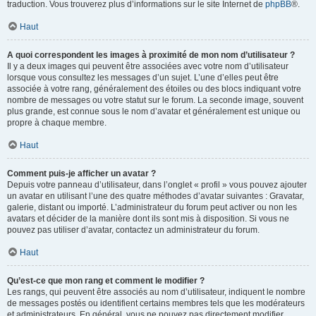
traduction. Vous trouverez plus d’informations sur le site Internet de
phpBB
®.
Haut
A quoi correspondent les images à proximité de mon nom d’utilisateur ?
Il y a deux images qui peuvent être associées avec votre nom d’utilisateur
lorsque vous consultez les messages d’un sujet. L’une d’elles peut être
associée à votre rang, généralement des étoiles ou des blocs indiquant votre
nombre de messages ou votre statut sur le forum. La seconde image, souvent
plus grande, est connue sous le nom d’avatar et généralement est unique ou
propre à chaque membre.
Haut
Comment puis-je afficher un avatar ?
Depuis votre panneau d’utilisateur, dans l’onglet « profil » vous pouvez ajouter
un avatar en utilisant l’une des quatre méthodes d’avatar suivantes : Gravatar,
galerie, distant ou importé. L’administrateur du forum peut activer ou non les
avatars et décider de la manière dont ils sont mis à disposition. Si vous ne
pouvez pas utiliser d’avatar, contactez un administrateur du forum.
Haut
Qu’est-ce que mon rang et comment le modifier ?
Les rangs, qui peuvent être associés au nom d’utilisateur, indiquent le nombre
de messages postés ou identifient certains membres tels que les modérateurs
et administrateurs. En général, vous ne pouvez pas directement modifier