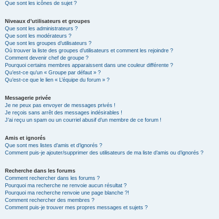
Que sont les icônes de sujet ?
Niveaux d’utilisateurs et groupes
Que sont les administrateurs ?
Que sont les modérateurs ?
Que sont les groupes d’utilisateurs ?
Où trouver la liste des groupes d’utilisateurs et comment les rejoindre ?
Comment devenir chef de groupe ?
Pourquoi certains membres apparaissent dans une couleur différente ?
Qu’est-ce qu’un « Groupe par défaut » ?
Qu’est-ce que le lien « L’équipe du forum » ?
Messagerie privée
Je ne peux pas envoyer de messages privés !
Je reçois sans arrêt des messages indésirables !
J’ai reçu un spam ou un courriel abusif d’un membre de ce forum !
Amis et ignorés
Que sont mes listes d’amis et d’ignorés ?
Comment puis-je ajouter/supprimer des utilisateurs de ma liste d’amis ou d’ignorés ?
Recherche dans les forums
Comment rechercher dans les forums ?
Pourquoi ma recherche ne renvoie aucun résultat ?
Pourquoi ma recherche renvoie une page blanche ?!
Comment rechercher des membres ?
Comment puis-je trouver mes propres messages et sujets ?