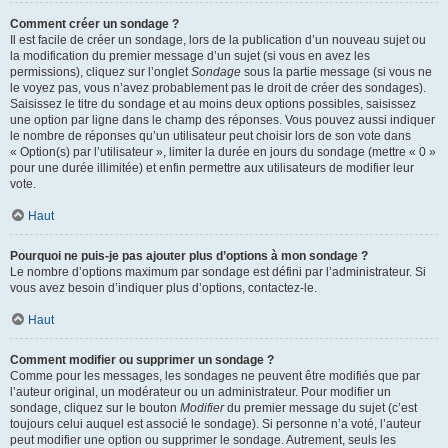
Comment créer un sondage ?
Il est facile de créer un sondage, lors de la publication d’un nouveau sujet ou
la modification du premier message d’un sujet (si vous en avez les
permissions), cliquez sur l’onglet
Sondage
sous la partie message (si vous ne
le voyez pas, vous n’avez probablement pas le droit de créer des sondages).
Saisissez le titre du sondage et au moins deux options possibles, saisissez
une option par ligne dans le champ des réponses. Vous pouvez aussi indiquer
le nombre de réponses qu’un utilisateur peut choisir lors de son vote dans
« Option(s) par l’utilisateur », limiter la durée en jours du sondage (mettre « 0 »
pour une durée illimitée) et enfin permettre aux utilisateurs de modifier leur
vote.
Haut
Pourquoi ne puis-je pas ajouter plus d’options à mon sondage ?
Le nombre d’options maximum par sondage est défini par l’administrateur. Si
vous avez besoin d’indiquer plus d’options, contactez-le.
Haut
Comment modifier ou supprimer un sondage ?
Comme pour les messages, les sondages ne peuvent être modifiés que par
l’auteur original, un modérateur ou un administrateur. Pour modifier un
sondage, cliquez sur le bouton
Modifier
du premier message du sujet (c’est
toujours celui auquel est associé le sondage). Si personne n’a voté, l’auteur
peut modifier une option ou supprimer le sondage. Autrement, seuls les