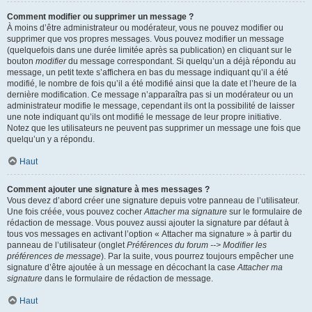
Comment modifier ou supprimer un message ?
À moins d’être administrateur ou modérateur, vous ne pouvez modifier ou
supprimer que vos propres messages. Vous pouvez modifier un message
(quelquefois dans une durée limitée après sa publication) en cliquant sur le
bouton
modifier
du message correspondant. Si quelqu’un a déjà répondu au
message, un petit texte s’affichera en bas du message indiquant qu’il a été
modifié, le nombre de fois qu’il a été modifié ainsi que la date et l’heure de la
dernière modification. Ce message n’apparaîtra pas si un modérateur ou un
administrateur modifie le message, cependant ils ont la possibilité de laisser
une note indiquant qu’ils ont modifié le message de leur propre initiative.
Notez que les utilisateurs ne peuvent pas supprimer un message une fois que
quelqu’un y a répondu.
Haut
Comment ajouter une signature à mes messages ?
Vous devez d’abord créer une signature depuis votre panneau de l’utilisateur.
Une fois créée, vous pouvez cocher
Attacher ma signature
sur le formulaire de
rédaction de message. Vous pouvez aussi ajouter la signature par défaut à
tous vos messages en activant l’option « Attacher ma signature » à partir du
panneau de l’utilisateur (onglet
Préférences du forum --> Modifier les
préférences de message
). Par la suite, vous pourrez toujours empêcher une
signature d’être ajoutée à un message en décochant la case
Attacher ma
signature
dans le formulaire de rédaction de message.
Haut