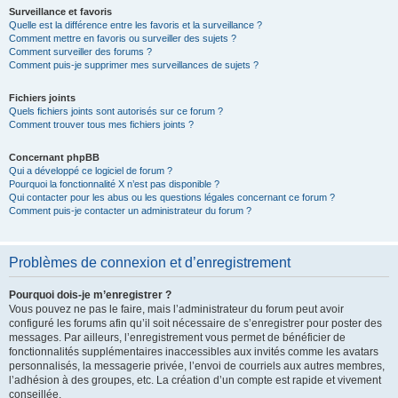
Surveillance et favoris
Quelle est la différence entre les favoris et la surveillance ?
Comment mettre en favoris ou surveiller des sujets ?
Comment surveiller des forums ?
Comment puis-je supprimer mes surveillances de sujets ?
Fichiers joints
Quels fichiers joints sont autorisés sur ce forum ?
Comment trouver tous mes fichiers joints ?
Concernant phpBB
Qui a développé ce logiciel de forum ?
Pourquoi la fonctionnalité X n’est pas disponible ?
Qui contacter pour les abus ou les questions légales concernant ce forum ?
Comment puis-je contacter un administrateur du forum ?
Problèmes de connexion et d’enregistrement
Pourquoi dois-je m’enregistrer ?
Vous pouvez ne pas le faire, mais l’administrateur du forum peut avoir
configuré les forums afin qu’il soit nécessaire de s’enregistrer pour poster des
messages. Par ailleurs, l’enregistrement vous permet de bénéficier de
fonctionnalités supplémentaires inaccessibles aux invités comme les avatars
personnalisés, la messagerie privée, l’envoi de courriels aux autres membres,
l’adhésion à des groupes, etc. La création d’un compte est rapide et vivement
conseillée.