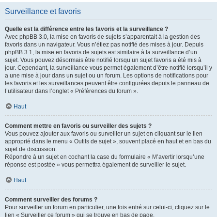
Surveillance et favoris
Quelle est la différence entre les favoris et la surveillance ?
Avec phpBB 3.0, la mise en favoris de sujets s’apparentait à la gestion des
favoris dans un navigateur. Vous n’étiez pas notifié des mises à jour. Depuis
phpBB 3.1, la mise en favoris de sujets est similaire à la surveillance d’un
sujet. Vous pouvez désormais être notifié lorsqu’un sujet favoris a été mis à
jour. Cependant, la surveillance vous permet également d’être notifié lorsqu’il y
a une mise à jour dans un sujet ou un forum. Les options de notifications pour
les favoris et les surveillances peuvent être configurées depuis le panneau de
l’utilisateur dans l’onglet « Préférences du forum ».
Haut
Comment mettre en favoris ou surveiller des sujets ?
Vous pouvez ajouter aux favoris ou surveiller un sujet en cliquant sur le lien
approprié dans le menu « Outils de sujet », souvent placé en haut et en bas du
sujet de discussion.
Répondre à un sujet en cochant la case du formulaire « M’avertir lorsqu’une
réponse est postée » vous permettra également de surveiller le sujet.
Haut
Comment surveiller des forums ?
Pour surveiller un forum en particulier, une fois entré sur celui-ci, cliquez sur le
lien « Surveiller ce forum » qui se trouve en bas de page.