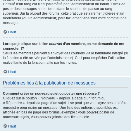
l’intitulé d’un rang car il est paramétré par l’administrateur du forum. Évitez de
poster des messages sur le forum dans le seul but de passer au rang
supérieur. Sur la plupart des forums, cette pratique est rarement tolérée et un
modérateur (ou un administrateur) peut facilement abaisser votre compteur de
messages.
Haut
Lorsque je clique sur le lien
courriel
d’un membre, on me demande de me
connecter !?
Seuls les membres peuvent s’envoyer des courriels via le formulaire intégré (si
la fonction a été activée par l’administrateur). Ceci pour empêcher l’utilisation
malveillante de la fonctionnalité par les invités.
Haut
Problèmes liés à la publication de messages
Comment créer un nouveau sujet ou poster une réponse ?
Cliquez sur le bouton « Nouveau » depuis la page d’un forum ou
« Répondre » depuis la page d’un sujet. Il se peut que vous ayez besoin d’être
enregistré pour écrire un message. Une liste des options disponibles est
affichée en bas de page des forums, exemple : Vous
pouvez
poster de
nouveaux sujets, Vous
pouvez
joindre des fichiers, etc.
Haut