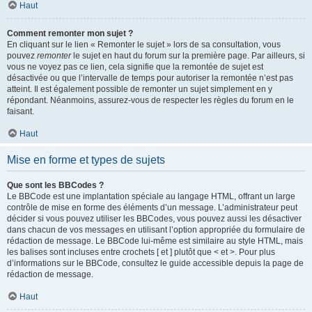
Haut
Comment remonter mon sujet ?
En cliquant sur le lien « Remonter le sujet » lors de sa consultation, vous
pouvez
remonter
le sujet en haut du forum sur la première page. Par ailleurs, si
vous ne voyez pas ce lien, cela signifie que la remontée de sujet est
désactivée ou que l’intervalle de temps pour autoriser la remontée n’est pas
atteint. Il est également possible de remonter un sujet simplement en y
répondant. Néanmoins, assurez-vous de respecter les règles du forum en le
faisant.
Haut
Mise en forme et types de sujets
Que sont les BBCodes ?
Le BBCode est une implantation spéciale au langage HTML, offrant un large
contrôle de mise en forme des éléments d’un message. L’administrateur peut
décider si vous pouvez utiliser les BBCodes, vous pouvez aussi les désactiver
dans chacun de vos messages en utilisant l’option appropriée du formulaire de
rédaction de message. Le BBCode lui-même est similaire au style HTML, mais
les balises sont incluses entre crochets [ et ] plutôt que < et >. Pour plus
d’informations sur le BBCode, consultez le guide accessible depuis la page de
rédaction de message.
Haut