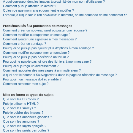
A quoi correspondent les images à proximité de mon nom d’utilisateur ?
Comment puis-je afficher un avatar ?
Qu’est-ce que mon rang et comment le modifier ?
Lorsque je clique sur le lien
courriel
d’un membre, on me demande de me connecter !?
Problèmes liés à la publication de messages
Comment créer un nouveau sujet ou poster une réponse ?
Comment modifier ou supprimer un message ?
Comment ajouter une signature à mes messages ?
Comment créer un sondage ?
Pourquoi ne puis-je pas ajouter plus d’options à mon sondage ?
Comment modifier ou supprimer un sondage ?
Pourquoi ne puis-je pas accéder à un forum ?
Pourquoi ne puis-je pas joindre des fichiers à mon message ?
Pourquoi ai-je reçu un avertissement ?
Comment rapporter des messages à un modérateur ?
À quoi sert le bouton « Sauvegarder » dans la page de rédaction de message ?
Pourquoi mon message doit être validé ?
Comment remonter mon sujet ?
Mise en forme et types de sujets
Que sont les BBCodes ?
Puis-je utiliser le HTML ?
Que sont les smileys ?
Puis-je publier des images ?
Que sont les annonces globales ?
Que sont les annonces ?
Que sont les sujets épinglés ?
Que sont les sujets verrouillés ?