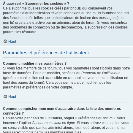
À quoi sert « Supprimer les cookies » ?
Cela supprime tous les cookies créés par phpBB qui conservent vos
paramètres d’authentification et votre connexion au forum. Ils fournissent aussi
des fonctionnalités telles que les indicateurs de lecture des messages (lu ou
non lu) si cela a été activé par un administrateur du forum. Si vous rencontrez
des problèmes de connexion ou de déconnexion, la suppression des cookies
pourrait les résoudre.
Haut
Paramètres et préférences de l’utilisateur
Comment modifier mes paramètres ?
Si vous êtes membre de ce forum, tous vos paramètres sont stockés dans notre
base de données. Pour les modifier, accédez au
Panneau de l’utilisateur
(généralement ce lien est accessible en cliquant sur votre nom d’utilisateur en
haut des pages du forum). Cela vous permettra de modifier tous les
paramètres et préférences de votre compte.
Haut
Comment empêcher mon nom d’apparaître dans la liste des membres
connectés ?
Depuis votre panneau de l’utilisateur, onglet « Préférences du forum », vous
trouverez l’option
Cacher mon statut en ligne
. Si vous activez cette option vous
ne serez visible que par les administrateurs, les modérateurs et vous-même.
Vous serez compté parmi les membres invisibles.