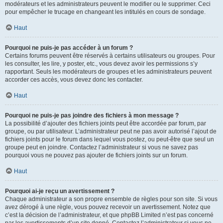
modérateurs et les administrateurs peuvent le modifier ou le supprimer. Ceci
pour empêcher le trucage en changeant les intitulés en cours de sondage.
Haut
Pourquoi ne puis-je pas accéder à un forum ?
Certains forums peuvent être réservés à certains utilisateurs ou groupes. Pour
les consulter, les lire, y poster, etc., vous devez avoir les permissions s’y
rapportant. Seuls les modérateurs de groupes et les administrateurs peuvent
accorder ces accès, vous devez donc les contacter.
Haut
Pourquoi ne puis-je pas joindre des fichiers à mon message ?
La possibilité d’ajouter des fichiers joints peut être accordée par forum, par
groupe, ou par utilisateur. L’administrateur peut ne pas avoir autorisé l’ajout de
fichiers joints pour le forum dans lequel vous postez, ou peut-être que seul un
groupe peut en joindre. Contactez l’administrateur si vous ne savez pas
pourquoi vous ne pouvez pas ajouter de fichiers joints sur un forum.
Haut
Pourquoi ai-je reçu un avertissement ?
Chaque administrateur a son propre ensemble de règles pour son site. Si vous
avez dérogé à une règle, vous pouvez recevoir un avertissement. Notez que
c’est la décision de l’administrateur, et que phpBB Limited n’est pas concerné