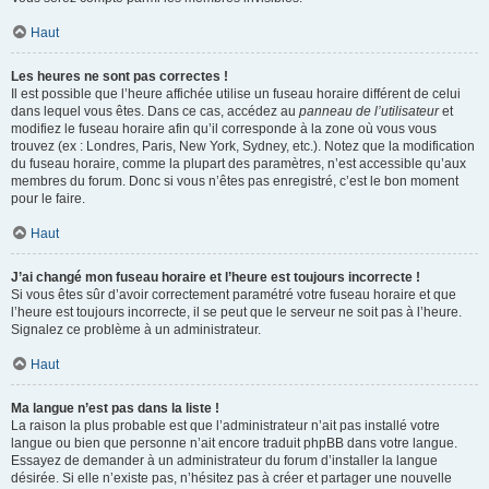
Haut
Les heures ne sont pas correctes !
Il est possible que l’heure affichée utilise un fuseau horaire différent de celui
dans lequel vous êtes. Dans ce cas, accédez au
panneau de l’utilisateur
et
modifiez le fuseau horaire afin qu’il corresponde à la zone où vous vous
trouvez (ex : Londres, Paris, New York, Sydney, etc.). Notez que la modification
du fuseau horaire, comme la plupart des paramètres, n’est accessible qu’aux
membres du forum. Donc si vous n’êtes pas enregistré, c’est le bon moment
pour le faire.
Haut
J’ai changé mon fuseau horaire et l’heure est toujours incorrecte !
Si vous êtes sûr d’avoir correctement paramétré votre fuseau horaire et que
l’heure est toujours incorrecte, il se peut que le serveur ne soit pas à l’heure.
Signalez ce problème à un administrateur.
Haut
Ma langue n’est pas dans la liste !
La raison la plus probable est que l’administrateur n’ait pas installé votre
langue ou bien que personne n’ait encore traduit phpBB dans votre langue.
Essayez de demander à un administrateur du forum d’installer la langue
désirée. Si elle n’existe pas, n’hésitez pas à créer et partager une nouvelle