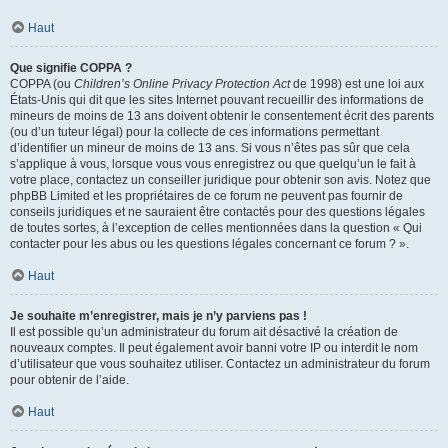
Haut
Que signifie COPPA ?
COPPA (ou
Children’s Online Privacy Protection Act
de 1998) est une loi aux
États-Unis qui dit que les sites Internet pouvant recueillir des informations de
mineurs de moins de 13 ans doivent obtenir le consentement écrit des parents
(ou d’un tuteur légal) pour la collecte de ces informations permettant
d’identifier un mineur de moins de 13 ans. Si vous n’êtes pas sûr que cela
s’applique à vous, lorsque vous vous enregistrez ou que quelqu’un le fait à
votre place, contactez un conseiller juridique pour obtenir son avis. Notez que
phpBB Limited et les propriétaires de ce forum ne peuvent pas fournir de
conseils juridiques et ne sauraient être contactés pour des questions légales
de toutes sortes, à l’exception de celles mentionnées dans la question « Qui
contacter pour les abus ou les questions légales concernant ce forum ? ».
Haut
Je souhaite m’enregistrer, mais je n’y parviens pas !
Il est possible qu’un administrateur du forum ait désactivé la création de
nouveaux comptes. Il peut également avoir banni votre IP ou interdit le nom
d’utilisateur que vous souhaitez utiliser. Contactez un administrateur du forum
pour obtenir de l’aide.
Haut