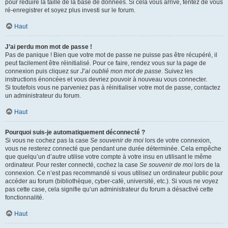
pour réduire la taille de la base de données. Si cela vous arrive, tentez de vous
ré-enregistrer et soyez plus investi sur le forum.
Haut
J’ai perdu mon mot de passe !
Pas de panique ! Bien que votre mot de passe ne puisse pas être récupéré, il
peut facilement être réinitialisé. Pour ce faire, rendez vous sur la page de
connexion puis cliquez sur
J’ai oublié mon mot de passe
. Suivez les
instructions énoncées et vous devriez pouvoir à nouveau vous connecter.
Si toutefois vous ne parveniez pas à réinitialiser votre mot de passe, contactez
un administrateur du forum.
Haut
Pourquoi suis-je automatiquement déconnecté ?
Si vous ne cochez pas la case
Se souvenir de moi
lors de votre connexion,
vous ne resterez connecté que pendant une durée déterminée. Cela empêche
que quelqu’un d’autre utilise votre compte à votre insu en utilisant le même
ordinateur. Pour rester connecté, cochez la case
Se souvenir de moi
lors de la
connexion. Ce n’est pas recommandé si vous utilisez un ordinateur public pour
accéder au forum (bibliothèque, cyber-café, université, etc.). Si vous ne voyez
pas cette case, cela signifie qu’un administrateur du forum a désactivé cette
fonctionnalité.
Haut