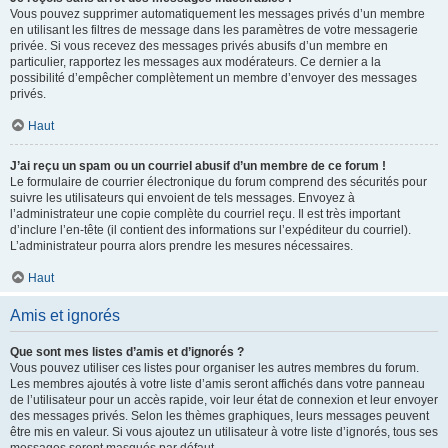
Vous pouvez supprimer automatiquement les messages privés d’un membre
en utilisant les filtres de message dans les paramètres de votre messagerie
privée. Si vous recevez des messages privés abusifs d’un membre en
particulier, rapportez les messages aux modérateurs. Ce dernier a la
possibilité d’empêcher complètement un membre d’envoyer des messages
privés.
Haut
J’ai reçu un spam ou un courriel abusif d’un membre de ce forum !
Le formulaire de courrier électronique du forum comprend des sécurités pour
suivre les utilisateurs qui envoient de tels messages. Envoyez à
l’administrateur une copie complète du courriel reçu. Il est très important
d’inclure l’en-tête (il contient des informations sur l’expéditeur du courriel).
L’administrateur pourra alors prendre les mesures nécessaires.
Haut
Amis et ignorés
Que sont mes listes d’amis et d’ignorés ?
Vous pouvez utiliser ces listes pour organiser les autres membres du forum.
Les membres ajoutés à votre liste d’amis seront affichés dans votre panneau
de l’utilisateur pour un accès rapide, voir leur état de connexion et leur envoyer
des messages privés. Selon les thèmes graphiques, leurs messages peuvent
être mis en valeur. Si vous ajoutez un utilisateur à votre liste d’ignorés, tous ses