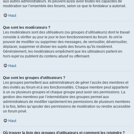
aux autres administrateurs. Ils peuvent aussi avoir toutes les capacités de
modération sur l’ensemble des forums, selon ce que le fondateur a autorisé.
Haut
Que sont les modérateurs ?
Les modérateurs sont des utilisateurs (ou groupes d’utilisateurs) dont le travail
consiste à vérifier au jour le jour le bon fonctionnement du forum. Ils ont le
pouvoir de modifier ou supprimer des messages, de verrouiller, déverrouiller,
déplacer, supprimer et diviser les sujets des forums qu’ils modèrent.
Généralement, les modérateurs empêchent que les utilisateurs partent en
hors-sujet
ou publient du contenu abusif ou offensant.
Haut
Que sont les groupes d’utilisateurs ?
Les groupes permettent aux administrateurs de gérer l’accès des membres et
des invités au forum et à ses fonctionnalités. Chaque membre peut appartenir
à un ou plusieurs groupes et chaque groupe peut avoir ses permissions. La
gestion des membres par l’intermédiaire des groupes permet aux
administrateurs de modifier rapidement les permissions de plusieurs membres
à la fois, telles qu’ajouter des permissions de modération ou rendre accessible
un forum privé.
Haut
Où trouver la liste des groupes d’utilisateurs et comment les rejoindre ?