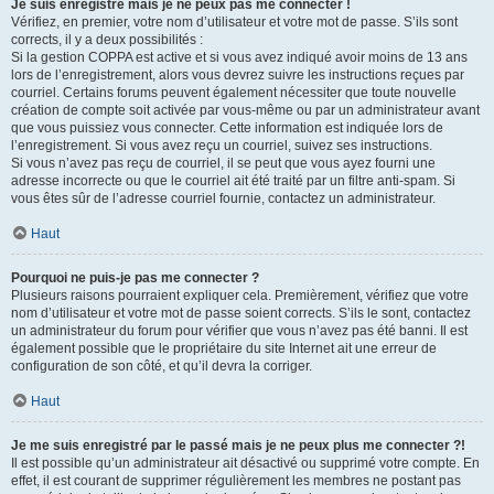
Je suis enregistré mais je ne peux pas me connecter !
Vérifiez, en premier, votre nom d’utilisateur et votre mot de passe. S’ils sont
corrects, il y a deux possibilités :
Si la gestion COPPA est active et si vous avez indiqué avoir moins de 13 ans
lors de l’enregistrement, alors vous devrez suivre les instructions reçues par
courriel. Certains forums peuvent également nécessiter que toute nouvelle
création de compte soit activée par vous-même ou par un administrateur avant
que vous puissiez vous connecter. Cette information est indiquée lors de
l’enregistrement. Si vous avez reçu un courriel, suivez ses instructions.
Si vous n’avez pas reçu de courriel, il se peut que vous ayez fourni une
adresse incorrecte ou que le courriel ait été traité par un filtre anti-spam. Si
vous êtes sûr de l’adresse courriel fournie, contactez un administrateur.
Haut
Pourquoi ne puis-je pas me connecter ?
Plusieurs raisons pourraient expliquer cela. Premièrement, vérifiez que votre
nom d’utilisateur et votre mot de passe soient corrects. S’ils le sont, contactez
un administrateur du forum pour vérifier que vous n’avez pas été banni. Il est
également possible que le propriétaire du site Internet ait une erreur de
configuration de son côté, et qu’il devra la corriger.
Haut
Je me suis enregistré par le passé mais je ne peux plus me connecter ?!
Il est possible qu’un administrateur ait désactivé ou supprimé votre compte. En
effet, il est courant de supprimer régulièrement les membres ne postant pas