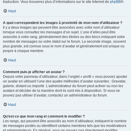
traduction. Vous trouverez plus d’informations sur le site Internet de
phpBB
®.
Haut
A quoi correspondent les images à proximité de mon nom d’utilisateur ?
Il y a deux images qui peuvent être associées avec votre nom d’utilisateur
lorsque vous consultez les messages d’un sujet. L’une d’elles peut être
associée à votre rang, généralement des étoiles ou des blocs indiquant votre
nombre de messages ou votre statut sur le forum. La seconde image, souvent
plus grande, est connue sous le nom d’avatar et généralement est unique ou
propre à chaque membre.
Haut
Comment puis-je afficher un avatar ?
Depuis votre panneau d’utilisateur, dans l’onglet « profil » vous pouvez ajouter
un avatar en utilisant l’une des quatre méthodes d’avatar suivantes : Gravatar,
galerie, distant ou importé. L’administrateur du forum peut activer ou non les
avatars et décider de la manière dont ils sont mis à disposition. Si vous ne
pouvez pas utiliser d’avatar, contactez un administrateur du forum.
Haut
Qu’est-ce que mon rang et comment le modifier ?
Les rangs, qui peuvent être associés au nom d’utilisateur, indiquent le nombre
de messages postés ou identifient certains membres tels que les modérateurs
et administrateurs. En général, vous ne pouvez pas directement modifier