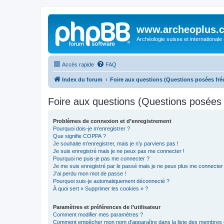
www.archeoplus.
Archéologie suisse et internationale
Accès rapide
FAQ
Index du forum
Foire aux questions (Questions posées f
Foire aux questions (Questions posée
Problèmes de connexion et d’enregistrement
Pourquoi dois-je m’enregistrer ?
Que signifie COPPA ?
Je souhaite m’enregistrer, mais je n’y parviens pas !
Je suis enregistré mais je ne peux pas me connecter !
Pourquoi ne puis-je pas me connecter ?
Je me suis enregistré par le passé mais je ne peux plus me connecter
J’ai perdu mon mot de passe !
Pourquoi suis-je automatiquement déconnecté ?
À quoi sert « Supprimer les cookies » ?
Paramètres et préférences de l’utilisateur
Comment modifier mes paramètres ?
Comment empêcher mon nom d’apparaître dans la liste des membres