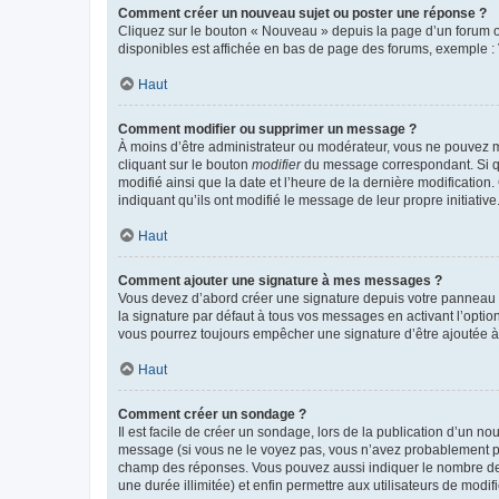
Comment créer un nouveau sujet ou poster une réponse ?
Cliquez sur le bouton « Nouveau » depuis la page d’un forum ou
disponibles est affichée en bas de page des forums, exemple 
Haut
Comment modifier ou supprimer un message ?
À moins d’être administrateur ou modérateur, vous ne pouvez 
cliquant sur le bouton
modifier
du message correspondant. Si que
modifié ainsi que la date et l’heure de la dernière modificatio
indiquant qu’ils ont modifié le message de leur propre initiat
Haut
Comment ajouter une signature à mes messages ?
Vous devez d’abord créer une signature depuis votre panneau d
la signature par défaut à tous vos messages en activant l’option
vous pourrez toujours empêcher une signature d’être ajoutée
Haut
Comment créer un sondage ?
Il est facile de créer un sondage, lors de la publication d’un n
message (si vous ne le voyez pas, vous n’avez probablement pas
champ des réponses. Vous pouvez aussi indiquer le nombre de rép
une durée illimitée) et enfin permettre aux utilisateurs de modifi