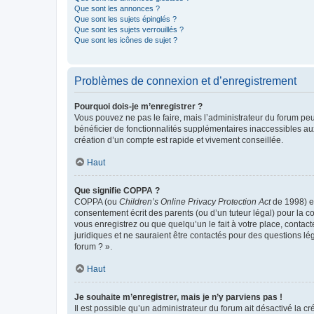
Que sont les annonces ?
Que sont les sujets épinglés ?
Que sont les sujets verrouillés ?
Que sont les icônes de sujet ?
Problèmes de connexion et d’enregistrement
Pourquoi dois-je m’enregistrer ?
Vous pouvez ne pas le faire, mais l’administrateur du forum peu
bénéficier de fonctionnalités supplémentaires inaccessibles au
création d’un compte est rapide et vivement conseillée.
Haut
Que signifie COPPA ?
COPPA (ou
Children’s Online Privacy Protection Act
de 1998) es
consentement écrit des parents (ou d’un tuteur légal) pour la c
vous enregistrez ou que quelqu’un le fait à votre place, contac
juridiques et ne sauraient être contactés pour des questions lé
forum ? ».
Haut
Je souhaite m’enregistrer, mais je n’y parviens pas !
Il est possible qu’un administrateur du forum ait désactivé la c