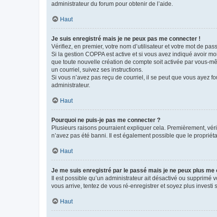
administrateur du forum pour obtenir de l’aide.
Haut
Je suis enregistré mais je ne peux pas me connecter !
Vérifiez, en premier, votre nom d’utilisateur et votre mot de passe.
Si la gestion COPPA est active et si vous avez indiqué avoir mo
que toute nouvelle création de compte soit activée par vous-mê
un courriel, suivez ses instructions.
Si vous n’avez pas reçu de courriel, il se peut que vous ayez fou
administrateur.
Haut
Pourquoi ne puis-je pas me connecter ?
Plusieurs raisons pourraient expliquer cela. Premièrement, vérif
n’avez pas été banni. Il est également possible que le propriétair
Haut
Je me suis enregistré par le passé mais je ne peux plus me
Il est possible qu’un administrateur ait désactivé ou supprimé 
vous arrive, tentez de vous ré-enregistrer et soyez plus investi s
Haut