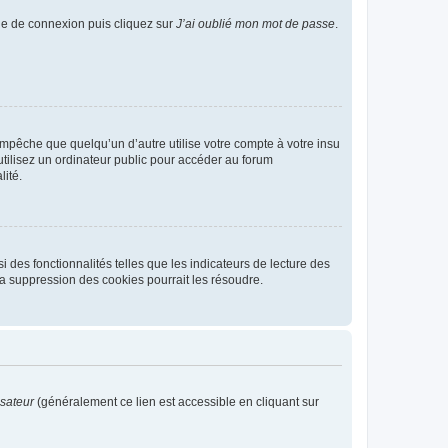
age de connexion puis cliquez sur
J’ai oublié mon mot de passe
.
pêche que quelqu’un d’autre utilise votre compte à votre insu
tilisez un ordinateur public pour accéder au forum
lité.
 des fonctionnalités telles que les indicateurs de lecture des
a suppression des cookies pourrait les résoudre.
isateur
(généralement ce lien est accessible en cliquant sur