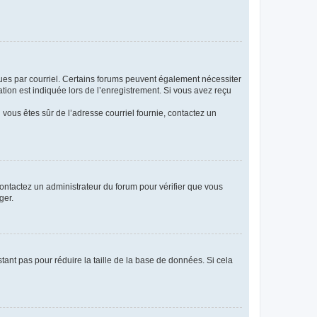
eçues par courriel. Certains forums peuvent également nécessiter
ion est indiquée lors de l’enregistrement. Si vous avez reçu
i vous êtes sûr de l’adresse courriel fournie, contactez un
 contactez un administrateur du forum pour vérifier que vous
ger.
tant pas pour réduire la taille de la base de données. Si cela