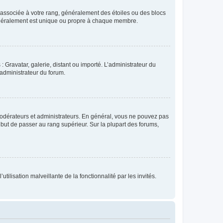
e associée à votre rang, généralement des étoiles ou des blocs
généralement est unique ou propre à chaque membre.
: Gravatar, galerie, distant ou importé. L’administrateur du
 administrateur du forum.
modérateurs et administrateurs. En général, vous ne pouvez pas
l but de passer au rang supérieur. Sur la plupart des forums,
tilisation malveillante de la fonctionnalité par les invités.