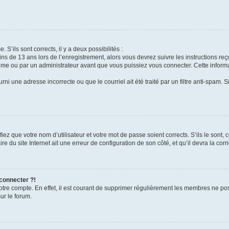
 S’ils sont corrects, il y a deux possibilités :
ins de 13 ans lors de l’enregistrement, alors vous devrez suivre les instructions r
me ou par un administrateur avant que vous puissiez vous connecter. Cette informat
rni une adresse incorrecte ou que le courriel ait été traité par un filtre anti-spam. S
iez que votre nom d’utilisateur et votre mot de passe soient corrects. S’ils le sont,
e du site Internet ait une erreur de configuration de son côté, et qu’il devra la corri
 connecter ?!
votre compte. En effet, il est courant de supprimer régulièrement les membres ne pos
ur le forum.