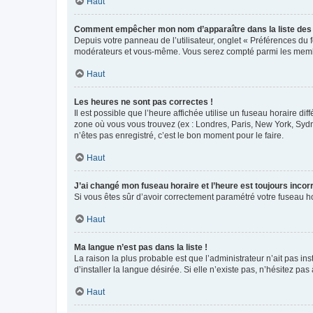
Haut
Comment empêcher mon nom d’apparaître dans la liste de
Depuis votre panneau de l’utilisateur, onglet « Préférences du 
modérateurs et vous-même. Vous serez compté parmi les membr
Haut
Les heures ne sont pas correctes !
Il est possible que l’heure affichée utilise un fuseau horaire d
zone où vous vous trouvez (ex : Londres, Paris, New York, Syd
n’êtes pas enregistré, c’est le bon moment pour le faire.
Haut
J’ai changé mon fuseau horaire et l’heure est toujours incorr
Si vous êtes sûr d’avoir correctement paramétré votre fuseau hor
Haut
Ma langue n’est pas dans la liste !
La raison la plus probable est que l’administrateur n’ait pas 
d’installer la langue désirée. Si elle n’existe pas, n’hésitez pa
Haut