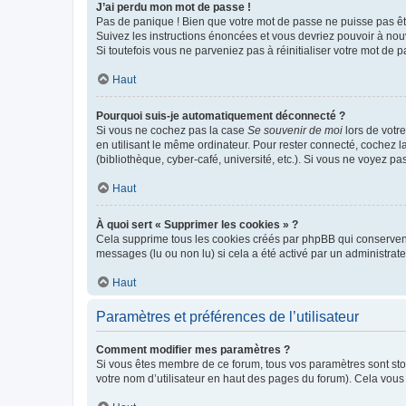
J’ai perdu mon mot de passe !
Pas de panique ! Bien que votre mot de passe ne puisse pas être
Suivez les instructions énoncées et vous devriez pouvoir à no
Si toutefois vous ne parveniez pas à réinitialiser votre mot de 
Haut
Pourquoi suis-je automatiquement déconnecté ?
Si vous ne cochez pas la case
Se souvenir de moi
lors de votr
en utilisant le même ordinateur. Pour rester connecté, cochez 
(bibliothèque, cyber-café, université, etc.). Si vous ne voyez pa
Haut
À quoi sert « Supprimer les cookies » ?
Cela supprime tous les cookies créés par phpBB qui conservent v
messages (lu ou non lu) si cela a été activé par un administra
Haut
Paramètres et préférences de l’utilisateur
Comment modifier mes paramètres ?
Si vous êtes membre de ce forum, tous vos paramètres sont st
votre nom d’utilisateur en haut des pages du forum). Cela vous