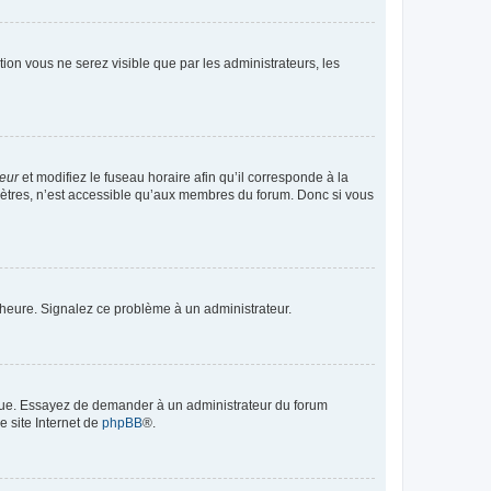
ption vous ne serez visible que par les administrateurs, les
teur
et modifiez le fuseau horaire afin qu’il corresponde à la
mètres, n’est accessible qu’aux membres du forum. Donc si vous
 l’heure. Signalez ce problème à un administrateur.
angue. Essayez de demander à un administrateur du forum
e site Internet de
phpBB
®.