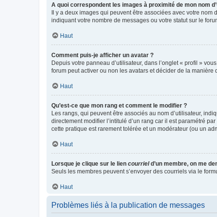
A quoi correspondent les images à proximité de mon nom d’u
Il y a deux images qui peuvent être associées avec votre nom d’
indiquant votre nombre de messages ou votre statut sur le fo
Haut
Comment puis-je afficher un avatar ?
Depuis votre panneau d’utilisateur, dans l’onglet « profil » vou
forum peut activer ou non les avatars et décider de la manière d
Haut
Qu’est-ce que mon rang et comment le modifier ?
Les rangs, qui peuvent être associés au nom d’utilisateur, ind
directement modifier l’intitulé d’un rang car il est paramétré p
cette pratique est rarement tolérée et un modérateur (ou un ad
Haut
Lorsque je clique sur le lien
courriel
d’un membre, on me de
Seuls les membres peuvent s’envoyer des courriels via le formulai
Haut
Problèmes liés à la publication de messages