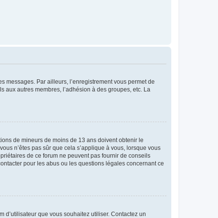
 des messages. Par ailleurs, l’enregistrement vous permet de
els aux autres membres, l’adhésion à des groupes, etc. La
mations de mineurs de moins de 13 ans doivent obtenir le
i vous n’êtes pas sûr que cela s’applique à vous, lorsque vous
opriétaires de ce forum ne peuvent pas fournir de conseils
 contacter pour les abus ou les questions légales concernant ce
m d’utilisateur que vous souhaitez utiliser. Contactez un