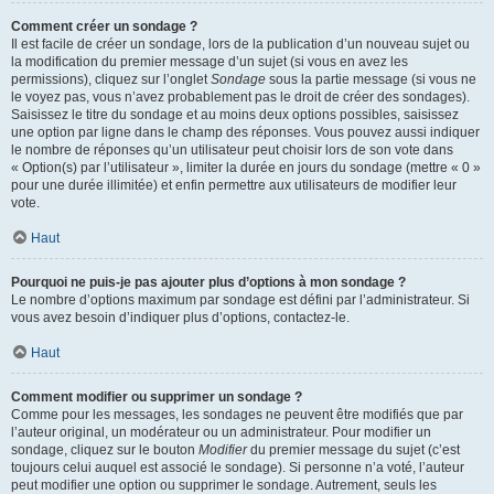
Comment créer un sondage ?
Il est facile de créer un sondage, lors de la publication d’un nouveau sujet ou
la modification du premier message d’un sujet (si vous en avez les
permissions), cliquez sur l’onglet
Sondage
sous la partie message (si vous ne
le voyez pas, vous n’avez probablement pas le droit de créer des sondages).
Saisissez le titre du sondage et au moins deux options possibles, saisissez
une option par ligne dans le champ des réponses. Vous pouvez aussi indiquer
le nombre de réponses qu’un utilisateur peut choisir lors de son vote dans
« Option(s) par l’utilisateur », limiter la durée en jours du sondage (mettre « 0 »
pour une durée illimitée) et enfin permettre aux utilisateurs de modifier leur
vote.
Haut
Pourquoi ne puis-je pas ajouter plus d’options à mon sondage ?
Le nombre d’options maximum par sondage est défini par l’administrateur. Si
vous avez besoin d’indiquer plus d’options, contactez-le.
Haut
Comment modifier ou supprimer un sondage ?
Comme pour les messages, les sondages ne peuvent être modifiés que par
l’auteur original, un modérateur ou un administrateur. Pour modifier un
sondage, cliquez sur le bouton
Modifier
du premier message du sujet (c’est
toujours celui auquel est associé le sondage). Si personne n’a voté, l’auteur
peut modifier une option ou supprimer le sondage. Autrement, seuls les