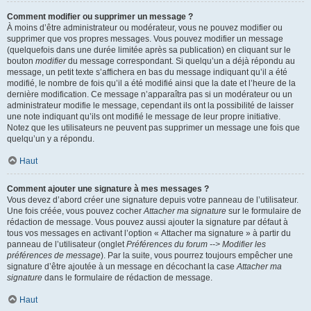
Comment modifier ou supprimer un message ?
À moins d’être administrateur ou modérateur, vous ne pouvez modifier ou
supprimer que vos propres messages. Vous pouvez modifier un message
(quelquefois dans une durée limitée après sa publication) en cliquant sur le
bouton
modifier
du message correspondant. Si quelqu’un a déjà répondu au
message, un petit texte s’affichera en bas du message indiquant qu’il a été
modifié, le nombre de fois qu’il a été modifié ainsi que la date et l’heure de la
dernière modification. Ce message n’apparaîtra pas si un modérateur ou un
administrateur modifie le message, cependant ils ont la possibilité de laisser
une note indiquant qu’ils ont modifié le message de leur propre initiative.
Notez que les utilisateurs ne peuvent pas supprimer un message une fois que
quelqu’un y a répondu.
Haut
Comment ajouter une signature à mes messages ?
Vous devez d’abord créer une signature depuis votre panneau de l’utilisateur.
Une fois créée, vous pouvez cocher
Attacher ma signature
sur le formulaire de
rédaction de message. Vous pouvez aussi ajouter la signature par défaut à
tous vos messages en activant l’option « Attacher ma signature » à partir du
panneau de l’utilisateur (onglet
Préférences du forum --> Modifier les
préférences de message
). Par la suite, vous pourrez toujours empêcher une
signature d’être ajoutée à un message en décochant la case
Attacher ma
signature
dans le formulaire de rédaction de message.
Haut