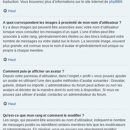
traduction. Vous trouverez plus d’informations sur le site Internet de
phpBB
®.
Haut
A quoi correspondent les images à proximité de mon nom d’utilisateur ?
Il y a deux images qui peuvent être associées avec votre nom d’utilisateur
lorsque vous consultez les messages d’un sujet. L’une d’elles peut être
associée à votre rang, généralement des étoiles ou des blocs indiquant votre
nombre de messages ou votre statut sur le forum. La seconde image, souvent
plus grande, est connue sous le nom d’avatar et généralement est unique ou
propre à chaque membre.
Haut
Comment puis-je afficher un avatar ?
Depuis votre panneau d’utilisateur, dans l’onglet « profil » vous pouvez ajouter
un avatar en utilisant l’une des quatre méthodes d’avatar suivantes : Gravatar,
galerie, distant ou importé. L’administrateur du forum peut activer ou non les
avatars et décider de la manière dont ils sont mis à disposition. Si vous ne
pouvez pas utiliser d’avatar, contactez un administrateur du forum.
Haut
Qu’est-ce que mon rang et comment le modifier ?
Les rangs, qui peuvent être associés au nom d’utilisateur, indiquent le nombre
de messages postés ou identifient certains membres tels que les modérateurs
et administrateurs. En général, vous ne pouvez pas directement modifier