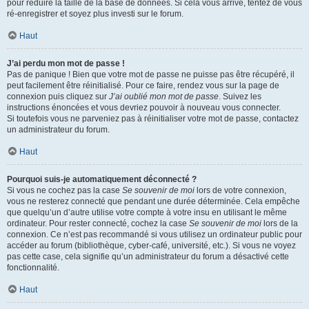
pour réduire la taille de la base de données. Si cela vous arrive, tentez de vous
ré-enregistrer et soyez plus investi sur le forum.
Haut
J’ai perdu mon mot de passe !
Pas de panique ! Bien que votre mot de passe ne puisse pas être récupéré, il
peut facilement être réinitialisé. Pour ce faire, rendez vous sur la page de
connexion puis cliquez sur
J’ai oublié mon mot de passe
. Suivez les
instructions énoncées et vous devriez pouvoir à nouveau vous connecter.
Si toutefois vous ne parveniez pas à réinitialiser votre mot de passe, contactez
un administrateur du forum.
Haut
Pourquoi suis-je automatiquement déconnecté ?
Si vous ne cochez pas la case
Se souvenir de moi
lors de votre connexion,
vous ne resterez connecté que pendant une durée déterminée. Cela empêche
que quelqu’un d’autre utilise votre compte à votre insu en utilisant le même
ordinateur. Pour rester connecté, cochez la case
Se souvenir de moi
lors de la
connexion. Ce n’est pas recommandé si vous utilisez un ordinateur public pour
accéder au forum (bibliothèque, cyber-café, université, etc.). Si vous ne voyez
pas cette case, cela signifie qu’un administrateur du forum a désactivé cette
fonctionnalité.
Haut