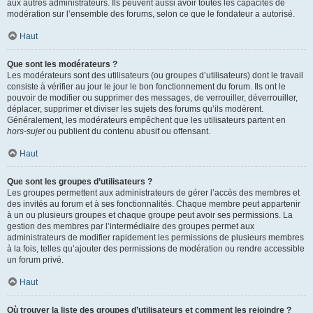
aux autres administrateurs. Ils peuvent aussi avoir toutes les capacités de
modération sur l’ensemble des forums, selon ce que le fondateur a autorisé.
Haut
Que sont les modérateurs ?
Les modérateurs sont des utilisateurs (ou groupes d’utilisateurs) dont le travail
consiste à vérifier au jour le jour le bon fonctionnement du forum. Ils ont le
pouvoir de modifier ou supprimer des messages, de verrouiller, déverrouiller,
déplacer, supprimer et diviser les sujets des forums qu’ils modèrent.
Généralement, les modérateurs empêchent que les utilisateurs partent en
hors-sujet
ou publient du contenu abusif ou offensant.
Haut
Que sont les groupes d’utilisateurs ?
Les groupes permettent aux administrateurs de gérer l’accès des membres et
des invités au forum et à ses fonctionnalités. Chaque membre peut appartenir
à un ou plusieurs groupes et chaque groupe peut avoir ses permissions. La
gestion des membres par l’intermédiaire des groupes permet aux
administrateurs de modifier rapidement les permissions de plusieurs membres
à la fois, telles qu’ajouter des permissions de modération ou rendre accessible
un forum privé.
Haut
Où trouver la liste des groupes d’utilisateurs et comment les rejoindre ?