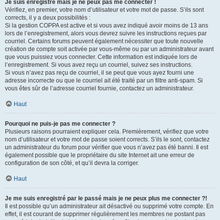
Je suis enregistré mais je ne peux pas me connecter !
Vérifiez, en premier, votre nom d’utilisateur et votre mot de passe. S’ils sont
corrects, il y a deux possibilités :
Si la gestion COPPA est active et si vous avez indiqué avoir moins de 13 ans
lors de l’enregistrement, alors vous devrez suivre les instructions reçues par
courriel. Certains forums peuvent également nécessiter que toute nouvelle
création de compte soit activée par vous-même ou par un administrateur avant
que vous puissiez vous connecter. Cette information est indiquée lors de
l’enregistrement. Si vous avez reçu un courriel, suivez ses instructions.
Si vous n’avez pas reçu de courriel, il se peut que vous ayez fourni une
adresse incorrecte ou que le courriel ait été traité par un filtre anti-spam. Si
vous êtes sûr de l’adresse courriel fournie, contactez un administrateur.
Haut
Pourquoi ne puis-je pas me connecter ?
Plusieurs raisons pourraient expliquer cela. Premièrement, vérifiez que votre
nom d’utilisateur et votre mot de passe soient corrects. S’ils le sont, contactez
un administrateur du forum pour vérifier que vous n’avez pas été banni. Il est
également possible que le propriétaire du site Internet ait une erreur de
configuration de son côté, et qu’il devra la corriger.
Haut
Je me suis enregistré par le passé mais je ne peux plus me connecter ?!
Il est possible qu’un administrateur ait désactivé ou supprimé votre compte. En
effet, il est courant de supprimer régulièrement les membres ne postant pas