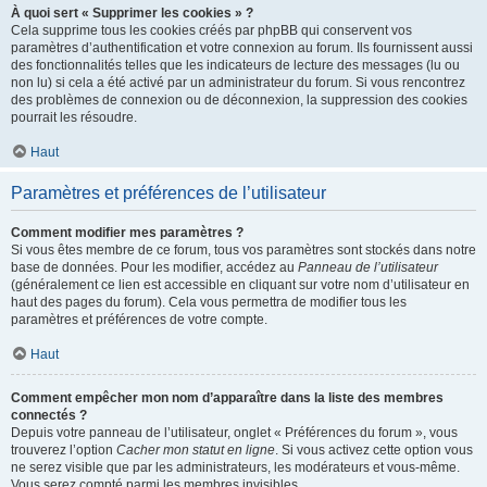
À quoi sert « Supprimer les cookies » ?
Cela supprime tous les cookies créés par phpBB qui conservent vos
paramètres d’authentification et votre connexion au forum. Ils fournissent aussi
des fonctionnalités telles que les indicateurs de lecture des messages (lu ou
non lu) si cela a été activé par un administrateur du forum. Si vous rencontrez
des problèmes de connexion ou de déconnexion, la suppression des cookies
pourrait les résoudre.
Haut
Paramètres et préférences de l’utilisateur
Comment modifier mes paramètres ?
Si vous êtes membre de ce forum, tous vos paramètres sont stockés dans notre
base de données. Pour les modifier, accédez au
Panneau de l’utilisateur
(généralement ce lien est accessible en cliquant sur votre nom d’utilisateur en
haut des pages du forum). Cela vous permettra de modifier tous les
paramètres et préférences de votre compte.
Haut
Comment empêcher mon nom d’apparaître dans la liste des membres
connectés ?
Depuis votre panneau de l’utilisateur, onglet « Préférences du forum », vous
trouverez l’option
Cacher mon statut en ligne
. Si vous activez cette option vous
ne serez visible que par les administrateurs, les modérateurs et vous-même.
Vous serez compté parmi les membres invisibles.