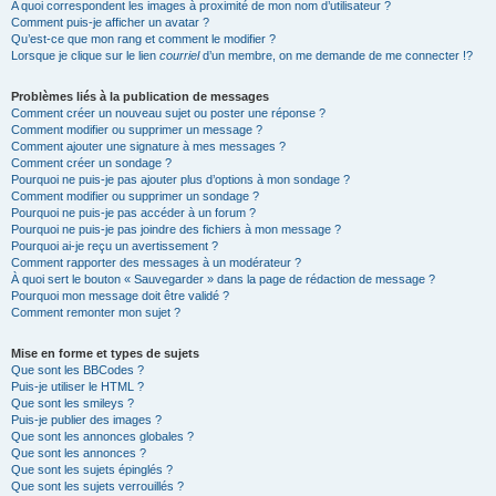
A quoi correspondent les images à proximité de mon nom d’utilisateur ?
Comment puis-je afficher un avatar ?
Qu’est-ce que mon rang et comment le modifier ?
Lorsque je clique sur le lien
courriel
d’un membre, on me demande de me connecter !?
Problèmes liés à la publication de messages
Comment créer un nouveau sujet ou poster une réponse ?
Comment modifier ou supprimer un message ?
Comment ajouter une signature à mes messages ?
Comment créer un sondage ?
Pourquoi ne puis-je pas ajouter plus d’options à mon sondage ?
Comment modifier ou supprimer un sondage ?
Pourquoi ne puis-je pas accéder à un forum ?
Pourquoi ne puis-je pas joindre des fichiers à mon message ?
Pourquoi ai-je reçu un avertissement ?
Comment rapporter des messages à un modérateur ?
À quoi sert le bouton « Sauvegarder » dans la page de rédaction de message ?
Pourquoi mon message doit être validé ?
Comment remonter mon sujet ?
Mise en forme et types de sujets
Que sont les BBCodes ?
Puis-je utiliser le HTML ?
Que sont les smileys ?
Puis-je publier des images ?
Que sont les annonces globales ?
Que sont les annonces ?
Que sont les sujets épinglés ?
Que sont les sujets verrouillés ?