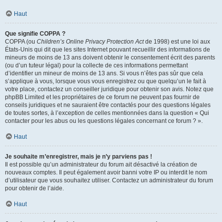
Haut
Que signifie COPPA ?
COPPA (ou
Children’s Online Privacy Protection Act
de 1998) est une loi aux
États-Unis qui dit que les sites Internet pouvant recueillir des informations de
mineurs de moins de 13 ans doivent obtenir le consentement écrit des parents
(ou d’un tuteur légal) pour la collecte de ces informations permettant
d’identifier un mineur de moins de 13 ans. Si vous n’êtes pas sûr que cela
s’applique à vous, lorsque vous vous enregistrez ou que quelqu’un le fait à
votre place, contactez un conseiller juridique pour obtenir son avis. Notez que
phpBB Limited et les propriétaires de ce forum ne peuvent pas fournir de
conseils juridiques et ne sauraient être contactés pour des questions légales
de toutes sortes, à l’exception de celles mentionnées dans la question « Qui
contacter pour les abus ou les questions légales concernant ce forum ? ».
Haut
Je souhaite m’enregistrer, mais je n’y parviens pas !
Il est possible qu’un administrateur du forum ait désactivé la création de
nouveaux comptes. Il peut également avoir banni votre IP ou interdit le nom
d’utilisateur que vous souhaitez utiliser. Contactez un administrateur du forum
pour obtenir de l’aide.
Haut