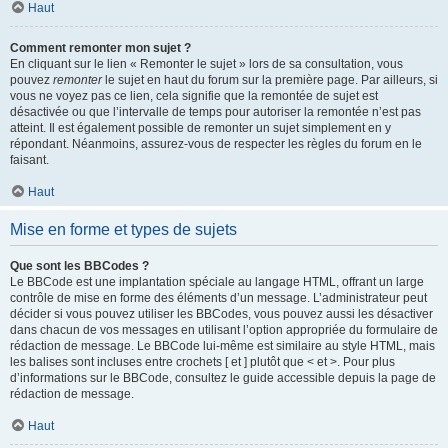
Haut
Comment remonter mon sujet ?
En cliquant sur le lien « Remonter le sujet » lors de sa consultation, vous
pouvez
remonter
le sujet en haut du forum sur la première page. Par ailleurs, si
vous ne voyez pas ce lien, cela signifie que la remontée de sujet est
désactivée ou que l’intervalle de temps pour autoriser la remontée n’est pas
atteint. Il est également possible de remonter un sujet simplement en y
répondant. Néanmoins, assurez-vous de respecter les règles du forum en le
faisant.
Haut
Mise en forme et types de sujets
Que sont les BBCodes ?
Le BBCode est une implantation spéciale au langage HTML, offrant un large
contrôle de mise en forme des éléments d’un message. L’administrateur peut
décider si vous pouvez utiliser les BBCodes, vous pouvez aussi les désactiver
dans chacun de vos messages en utilisant l’option appropriée du formulaire de
rédaction de message. Le BBCode lui-même est similaire au style HTML, mais
les balises sont incluses entre crochets [ et ] plutôt que < et >. Pour plus
d’informations sur le BBCode, consultez le guide accessible depuis la page de
rédaction de message.
Haut