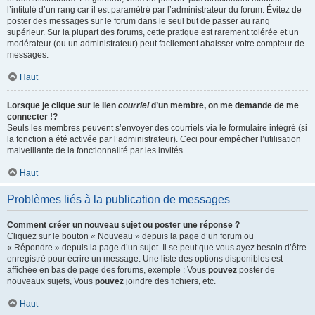
l’intitulé d’un rang car il est paramétré par l’administrateur du forum. Évitez de
poster des messages sur le forum dans le seul but de passer au rang
supérieur. Sur la plupart des forums, cette pratique est rarement tolérée et un
modérateur (ou un administrateur) peut facilement abaisser votre compteur de
messages.
Haut
Lorsque je clique sur le lien
courriel
d’un membre, on me demande de me
connecter !?
Seuls les membres peuvent s’envoyer des courriels via le formulaire intégré (si
la fonction a été activée par l’administrateur). Ceci pour empêcher l’utilisation
malveillante de la fonctionnalité par les invités.
Haut
Problèmes liés à la publication de messages
Comment créer un nouveau sujet ou poster une réponse ?
Cliquez sur le bouton « Nouveau » depuis la page d’un forum ou
« Répondre » depuis la page d’un sujet. Il se peut que vous ayez besoin d’être
enregistré pour écrire un message. Une liste des options disponibles est
affichée en bas de page des forums, exemple : Vous
pouvez
poster de
nouveaux sujets, Vous
pouvez
joindre des fichiers, etc.
Haut