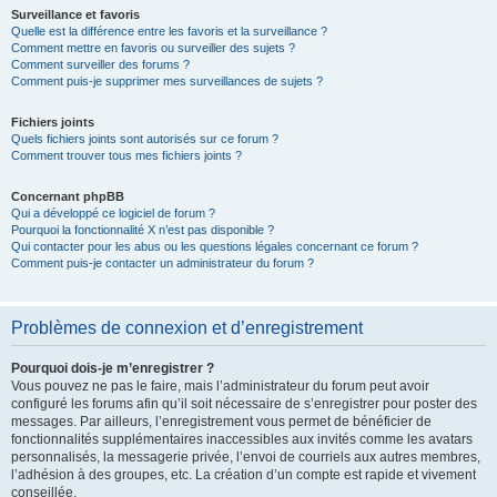
Surveillance et favoris
Quelle est la différence entre les favoris et la surveillance ?
Comment mettre en favoris ou surveiller des sujets ?
Comment surveiller des forums ?
Comment puis-je supprimer mes surveillances de sujets ?
Fichiers joints
Quels fichiers joints sont autorisés sur ce forum ?
Comment trouver tous mes fichiers joints ?
Concernant phpBB
Qui a développé ce logiciel de forum ?
Pourquoi la fonctionnalité X n’est pas disponible ?
Qui contacter pour les abus ou les questions légales concernant ce forum ?
Comment puis-je contacter un administrateur du forum ?
Problèmes de connexion et d’enregistrement
Pourquoi dois-je m’enregistrer ?
Vous pouvez ne pas le faire, mais l’administrateur du forum peut avoir
configuré les forums afin qu’il soit nécessaire de s’enregistrer pour poster des
messages. Par ailleurs, l’enregistrement vous permet de bénéficier de
fonctionnalités supplémentaires inaccessibles aux invités comme les avatars
personnalisés, la messagerie privée, l’envoi de courriels aux autres membres,
l’adhésion à des groupes, etc. La création d’un compte est rapide et vivement
conseillée.