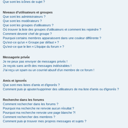
Que sont les icônes de sujet ?
Niveaux d’utilisateurs et groupes
Que sont les administrateurs ?
Que sont les modérateurs ?
Que sont les groupes d’utilisateurs ?
Où trouver la liste des groupes d’utilisateurs et comment les rejoindre ?
Comment devenir chef de groupe ?
Pourquoi certains membres apparaissent dans une couleur différente ?
Qu’est-ce qu’un « Groupe par défaut » ?
Qu’est-ce que le lien « L’équipe du forum » ?
Messagerie privée
Je ne peux pas envoyer de messages privés !
Je reçois sans arrêt des messages indésirables !
J’ai reçu un spam ou un courriel abusif d’un membre de ce forum !
Amis et ignorés
Que sont mes listes d’amis et d’ignorés ?
Comment puis-je ajouter/supprimer des utilisateurs de ma liste d’amis ou d’ignorés ?
Recherche dans les forums
Comment rechercher dans les forums ?
Pourquoi ma recherche ne renvoie aucun résultat ?
Pourquoi ma recherche renvoie une page blanche ?!
Comment rechercher des membres ?
Comment puis-je trouver mes propres messages et sujets ?