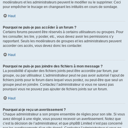
modérateurs et les administrateurs peuvent le modifier ou le supprimer. Ceci
pour empêcher le trucage en changeant les intitulés en cours de sondage.
Haut
Pourquoi ne puis-je pas accéder à un forum ?
Certains forums peuvent être réservés à certains utilisateurs ou groupes. Pour
les consulter, les lire, y poster, etc., vous devez avoir les permissions s’y
rapportant. Seuls les modérateurs de groupes et les administrateurs peuvent
accorder ces accès, vous devez donc les contacter.
Haut
Pourquoi ne puis-je pas joindre des fichiers à mon message ?
La possibilité d’ajouter des fichiers joints peut être accordée par forum, par
groupe, ou par utilisateur. L’administrateur peut ne pas avoir autorisé l’ajout de
fichiers joints pour le forum dans lequel vous postez, ou peut-être que seul un
groupe peut en joindre. Contactez l’administrateur si vous ne savez pas
pourquoi vous ne pouvez pas ajouter de fichiers joints sur un forum.
Haut
Pourquoi ai-je reçu un avertissement ?
Chaque administrateur a son propre ensemble de règles pour son site. Si vous
avez dérogé à une règle, vous pouvez recevoir un avertissement. Notez que
c’est la décision de l’administrateur, et que phpBB Limited n’est pas concerné