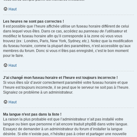
Haut
Les heures ne sont pas correctes !
Il est possible que l’heure affichée utilise un fuseau horaire différent de celui
dans lequel vous êtes. Dans ce cas, accédez au
panneau de l’utilisateur
et
modifiez le fuseau horaire afin qu’il corresponde à la zone où vous vous
trouvez (ex : Londres, Paris, New York, Sydney, etc.). Notez que la modification
du fuseau horaire, comme la plupart des paramètres, n’est accessible qu’aux
membres du forum. Donc si vous n’êtes pas enregistré, c’est le bon moment
pour le faire.
Haut
J’ai changé mon fuseau horaire et l’heure est toujours incorrecte !
Si vous êtes sûr d’avoir correctement paramétré votre fuseau horaire et que
l’heure est toujours incorrecte, il se peut que le serveur ne soit pas à l’heure.
Signalez ce problème à un administrateur.
Haut
Ma langue n’est pas dans la liste !
La raison la plus probable est que l’administrateur n’ait pas installé votre
langue ou bien que personne n’ait encore traduit phpBB dans votre langue.
Essayez de demander à un administrateur du forum d’installer la langue
désirée. Si elle n’existe pas, n’hésitez pas à créer et partager une nouvelle