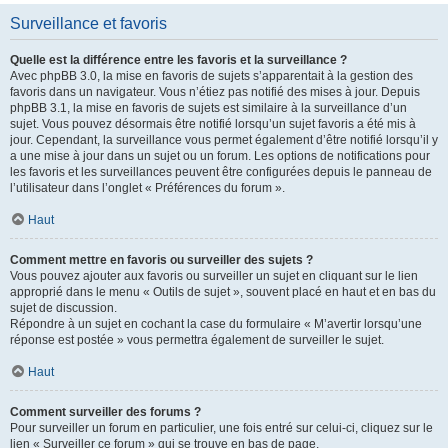
Surveillance et favoris
Quelle est la différence entre les favoris et la surveillance ?
Avec phpBB 3.0, la mise en favoris de sujets s’apparentait à la gestion des
favoris dans un navigateur. Vous n’étiez pas notifié des mises à jour. Depuis
phpBB 3.1, la mise en favoris de sujets est similaire à la surveillance d’un
sujet. Vous pouvez désormais être notifié lorsqu’un sujet favoris a été mis à
jour. Cependant, la surveillance vous permet également d’être notifié lorsqu’il y
a une mise à jour dans un sujet ou un forum. Les options de notifications pour
les favoris et les surveillances peuvent être configurées depuis le panneau de
l’utilisateur dans l’onglet « Préférences du forum ».
Haut
Comment mettre en favoris ou surveiller des sujets ?
Vous pouvez ajouter aux favoris ou surveiller un sujet en cliquant sur le lien
approprié dans le menu « Outils de sujet », souvent placé en haut et en bas du
sujet de discussion.
Répondre à un sujet en cochant la case du formulaire « M’avertir lorsqu’une
réponse est postée » vous permettra également de surveiller le sujet.
Haut
Comment surveiller des forums ?
Pour surveiller un forum en particulier, une fois entré sur celui-ci, cliquez sur le
lien « Surveiller ce forum » qui se trouve en bas de page.