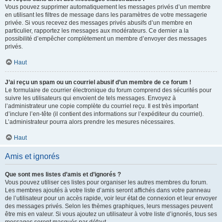
Vous pouvez supprimer automatiquement les messages privés d’un membre
en utilisant les filtres de message dans les paramètres de votre messagerie
privée. Si vous recevez des messages privés abusifs d’un membre en
particulier, rapportez les messages aux modérateurs. Ce dernier a la
possibilité d’empêcher complètement un membre d’envoyer des messages
privés.
Haut
J’ai reçu un spam ou un courriel abusif d’un membre de ce forum !
Le formulaire de courrier électronique du forum comprend des sécurités pour
suivre les utilisateurs qui envoient de tels messages. Envoyez à
l’administrateur une copie complète du courriel reçu. Il est très important
d’inclure l’en-tête (il contient des informations sur l’expéditeur du courriel).
L’administrateur pourra alors prendre les mesures nécessaires.
Haut
Amis et ignorés
Que sont mes listes d’amis et d’ignorés ?
Vous pouvez utiliser ces listes pour organiser les autres membres du forum.
Les membres ajoutés à votre liste d’amis seront affichés dans votre panneau
de l’utilisateur pour un accès rapide, voir leur état de connexion et leur envoyer
des messages privés. Selon les thèmes graphiques, leurs messages peuvent
être mis en valeur. Si vous ajoutez un utilisateur à votre liste d’ignorés, tous ses