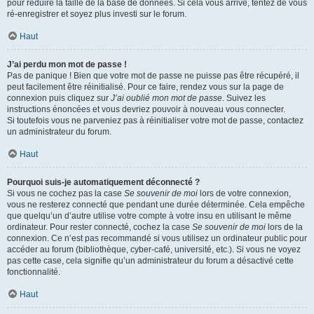
pour réduire la taille de la base de données. Si cela vous arrive, tentez de vous
ré-enregistrer et soyez plus investi sur le forum.
Haut
J’ai perdu mon mot de passe !
Pas de panique ! Bien que votre mot de passe ne puisse pas être récupéré, il
peut facilement être réinitialisé. Pour ce faire, rendez vous sur la page de
connexion puis cliquez sur
J’ai oublié mon mot de passe
. Suivez les
instructions énoncées et vous devriez pouvoir à nouveau vous connecter.
Si toutefois vous ne parveniez pas à réinitialiser votre mot de passe, contactez
un administrateur du forum.
Haut
Pourquoi suis-je automatiquement déconnecté ?
Si vous ne cochez pas la case
Se souvenir de moi
lors de votre connexion,
vous ne resterez connecté que pendant une durée déterminée. Cela empêche
que quelqu’un d’autre utilise votre compte à votre insu en utilisant le même
ordinateur. Pour rester connecté, cochez la case
Se souvenir de moi
lors de la
connexion. Ce n’est pas recommandé si vous utilisez un ordinateur public pour
accéder au forum (bibliothèque, cyber-café, université, etc.). Si vous ne voyez
pas cette case, cela signifie qu’un administrateur du forum a désactivé cette
fonctionnalité.
Haut