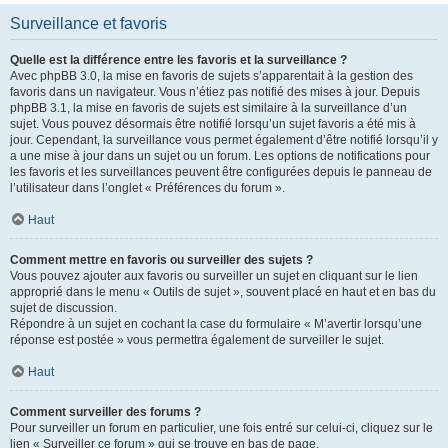
Surveillance et favoris
Quelle est la différence entre les favoris et la surveillance ?
Avec phpBB 3.0, la mise en favoris de sujets s’apparentait à la gestion des
favoris dans un navigateur. Vous n’étiez pas notifié des mises à jour. Depuis
phpBB 3.1, la mise en favoris de sujets est similaire à la surveillance d’un
sujet. Vous pouvez désormais être notifié lorsqu’un sujet favoris a été mis à
jour. Cependant, la surveillance vous permet également d’être notifié lorsqu’il y
a une mise à jour dans un sujet ou un forum. Les options de notifications pour
les favoris et les surveillances peuvent être configurées depuis le panneau de
l’utilisateur dans l’onglet « Préférences du forum ».
Haut
Comment mettre en favoris ou surveiller des sujets ?
Vous pouvez ajouter aux favoris ou surveiller un sujet en cliquant sur le lien
approprié dans le menu « Outils de sujet », souvent placé en haut et en bas du
sujet de discussion.
Répondre à un sujet en cochant la case du formulaire « M’avertir lorsqu’une
réponse est postée » vous permettra également de surveiller le sujet.
Haut
Comment surveiller des forums ?
Pour surveiller un forum en particulier, une fois entré sur celui-ci, cliquez sur le
lien « Surveiller ce forum » qui se trouve en bas de page.