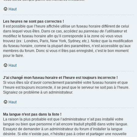
Haut
Les heures ne sont pas correctes !
Il est possible que l’heure affichée utilise un fuseau horaire différent de celui
dans lequel vous êtes. Dans ce cas, accédez au
panneau de l’utilisateur
et
modifiez le fuseau horaire afin qu’il corresponde à la zone où vous vous
trouvez (ex : Londres, Paris, New York, Sydney, etc.). Notez que la modification
du fuseau horaire, comme la plupart des paramètres, n’est accessible qu’aux
membres du forum. Donc si vous n’êtes pas enregistré, c’est le bon moment
pour le faire.
Haut
J’ai changé mon fuseau horaire et l’heure est toujours incorrecte !
Si vous êtes sûr d’avoir correctement paramétré votre fuseau horaire et que
l’heure est toujours incorrecte, il se peut que le serveur ne soit pas à l’heure.
Signalez ce problème à un administrateur.
Haut
Ma langue n’est pas dans la liste !
La raison la plus probable est que l’administrateur n’ait pas installé votre
langue ou bien que personne n’ait encore traduit phpBB dans votre langue.
Essayez de demander à un administrateur du forum d’installer la langue
désirée. Si elle n’existe pas, n’hésitez pas à créer et partager une nouvelle