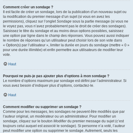
Comment créer un sondage ?
Il est facile de créer un sondage, lors de la publication d’un nouveau sujet ou
la modification du premier message d’un sujet (si vous en avez les
permissions), cliquez sur l’onglet
Sondage
sous la partie message (si vous ne
le voyez pas, vous n’avez probablement pas le droit de créer des sondages).
Saisissez le titre du sondage et au moins deux options possibles, saisissez
une option par ligne dans le champ des réponses. Vous pouvez aussi indiquer
le nombre de réponses qu’un utilisateur peut choisir lors de son vote dans
« Option(s) par l’utilisateur », limiter la durée en jours du sondage (mettre « 0 »
pour une durée illimitée) et enfin permettre aux utilisateurs de modifier leur
vote.
Haut
Pourquoi ne puis-je pas ajouter plus d’options à mon sondage ?
Le nombre d’options maximum par sondage est défini par l’administrateur. Si
vous avez besoin d’indiquer plus d’options, contactez-le.
Haut
Comment modifier ou supprimer un sondage ?
Comme pour les messages, les sondages ne peuvent être modifiés que par
l’auteur original, un modérateur ou un administrateur. Pour modifier un
sondage, cliquez sur le bouton
Modifier
du premier message du sujet (c’est
toujours celui auquel est associé le sondage). Si personne n’a voté, l’auteur
peut modifier une option ou supprimer le sondage. Autrement, seuls les