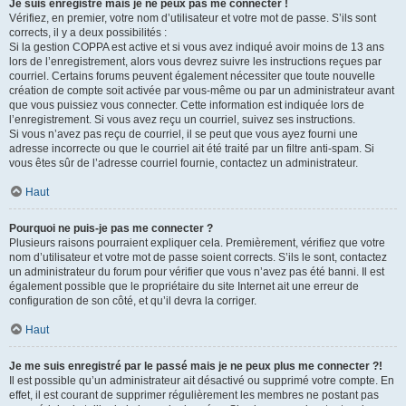
Je suis enregistré mais je ne peux pas me connecter !
Vérifiez, en premier, votre nom d’utilisateur et votre mot de passe. S’ils sont
corrects, il y a deux possibilités :
Si la gestion COPPA est active et si vous avez indiqué avoir moins de 13 ans
lors de l’enregistrement, alors vous devrez suivre les instructions reçues par
courriel. Certains forums peuvent également nécessiter que toute nouvelle
création de compte soit activée par vous-même ou par un administrateur avant
que vous puissiez vous connecter. Cette information est indiquée lors de
l’enregistrement. Si vous avez reçu un courriel, suivez ses instructions.
Si vous n’avez pas reçu de courriel, il se peut que vous ayez fourni une
adresse incorrecte ou que le courriel ait été traité par un filtre anti-spam. Si
vous êtes sûr de l’adresse courriel fournie, contactez un administrateur.
Haut
Pourquoi ne puis-je pas me connecter ?
Plusieurs raisons pourraient expliquer cela. Premièrement, vérifiez que votre
nom d’utilisateur et votre mot de passe soient corrects. S’ils le sont, contactez
un administrateur du forum pour vérifier que vous n’avez pas été banni. Il est
également possible que le propriétaire du site Internet ait une erreur de
configuration de son côté, et qu’il devra la corriger.
Haut
Je me suis enregistré par le passé mais je ne peux plus me connecter ?!
Il est possible qu’un administrateur ait désactivé ou supprimé votre compte. En
effet, il est courant de supprimer régulièrement les membres ne postant pas