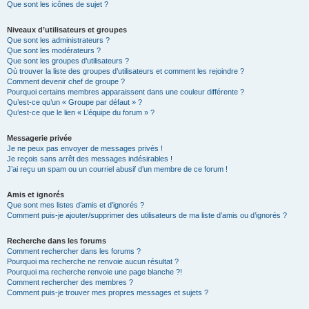
Que sont les icônes de sujet ?
Niveaux d’utilisateurs et groupes
Que sont les administrateurs ?
Que sont les modérateurs ?
Que sont les groupes d’utilisateurs ?
Où trouver la liste des groupes d’utilisateurs et comment les rejoindre ?
Comment devenir chef de groupe ?
Pourquoi certains membres apparaissent dans une couleur différente ?
Qu’est-ce qu’un « Groupe par défaut » ?
Qu’est-ce que le lien « L’équipe du forum » ?
Messagerie privée
Je ne peux pas envoyer de messages privés !
Je reçois sans arrêt des messages indésirables !
J’ai reçu un spam ou un courriel abusif d’un membre de ce forum !
Amis et ignorés
Que sont mes listes d’amis et d’ignorés ?
Comment puis-je ajouter/supprimer des utilisateurs de ma liste d’amis ou d’ignorés ?
Recherche dans les forums
Comment rechercher dans les forums ?
Pourquoi ma recherche ne renvoie aucun résultat ?
Pourquoi ma recherche renvoie une page blanche ?!
Comment rechercher des membres ?
Comment puis-je trouver mes propres messages et sujets ?