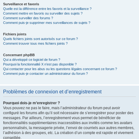
Surveillance et favoris
Quelle est la différence entre les favoris et la surveillance ?
Comment mettre en favoris ou surveiller des sujets ?
Comment surveiller des forums ?
Comment puis-je supprimer mes surveillances de sujets ?
Fichiers joints
Quels fichiers joints sont autorisés sur ce forum ?
Comment trouver tous mes fichiers joints ?
Concernant phpBB
Qui a développé ce logiciel de forum ?
Pourquoi la fonctionnalité X n’est pas disponible ?
Qui contacter pour les abus ou les questions légales concernant ce forum ?
Comment puis-je contacter un administrateur du forum ?
Problèmes de connexion et d’enregistrement
Pourquoi dois-je m’enregistrer ?
Vous pouvez ne pas le faire, mais l’administrateur du forum peut avoir
configuré les forums afin qu’il soit nécessaire de s’enregistrer pour poster des
messages. Par ailleurs, l’enregistrement vous permet de bénéficier de
fonctionnalités supplémentaires inaccessibles aux invités comme les avatars
personnalisés, la messagerie privée, l’envoi de courriels aux autres membres,
l’adhésion à des groupes, etc. La création d’un compte est rapide et vivement
conseillée.