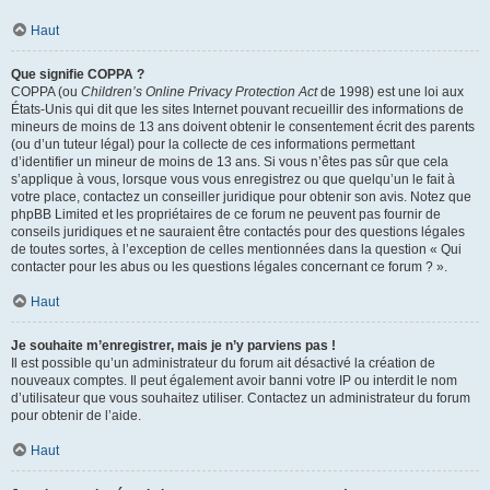
Haut
Que signifie COPPA ?
COPPA (ou
Children’s Online Privacy Protection Act
de 1998) est une loi aux
États-Unis qui dit que les sites Internet pouvant recueillir des informations de
mineurs de moins de 13 ans doivent obtenir le consentement écrit des parents
(ou d’un tuteur légal) pour la collecte de ces informations permettant
d’identifier un mineur de moins de 13 ans. Si vous n’êtes pas sûr que cela
s’applique à vous, lorsque vous vous enregistrez ou que quelqu’un le fait à
votre place, contactez un conseiller juridique pour obtenir son avis. Notez que
phpBB Limited et les propriétaires de ce forum ne peuvent pas fournir de
conseils juridiques et ne sauraient être contactés pour des questions légales
de toutes sortes, à l’exception de celles mentionnées dans la question « Qui
contacter pour les abus ou les questions légales concernant ce forum ? ».
Haut
Je souhaite m’enregistrer, mais je n’y parviens pas !
Il est possible qu’un administrateur du forum ait désactivé la création de
nouveaux comptes. Il peut également avoir banni votre IP ou interdit le nom
d’utilisateur que vous souhaitez utiliser. Contactez un administrateur du forum
pour obtenir de l’aide.
Haut