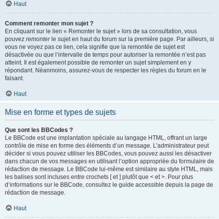
Haut
Comment remonter mon sujet ?
En cliquant sur le lien « Remonter le sujet » lors de sa consultation, vous
pouvez
remonter
le sujet en haut du forum sur la première page. Par ailleurs, si
vous ne voyez pas ce lien, cela signifie que la remontée de sujet est
désactivée ou que l’intervalle de temps pour autoriser la remontée n’est pas
atteint. Il est également possible de remonter un sujet simplement en y
répondant. Néanmoins, assurez-vous de respecter les règles du forum en le
faisant.
Haut
Mise en forme et types de sujets
Que sont les BBCodes ?
Le BBCode est une implantation spéciale au langage HTML, offrant un large
contrôle de mise en forme des éléments d’un message. L’administrateur peut
décider si vous pouvez utiliser les BBCodes, vous pouvez aussi les désactiver
dans chacun de vos messages en utilisant l’option appropriée du formulaire de
rédaction de message. Le BBCode lui-même est similaire au style HTML, mais
les balises sont incluses entre crochets [ et ] plutôt que < et >. Pour plus
d’informations sur le BBCode, consultez le guide accessible depuis la page de
rédaction de message.
Haut