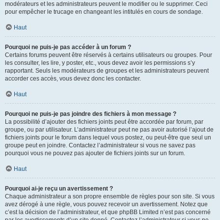
modérateurs et les administrateurs peuvent le modifier ou le supprimer. Ceci
pour empêcher le trucage en changeant les intitulés en cours de sondage.
Haut
Pourquoi ne puis-je pas accéder à un forum ?
Certains forums peuvent être réservés à certains utilisateurs ou groupes. Pour
les consulter, les lire, y poster, etc., vous devez avoir les permissions s’y
rapportant. Seuls les modérateurs de groupes et les administrateurs peuvent
accorder ces accès, vous devez donc les contacter.
Haut
Pourquoi ne puis-je pas joindre des fichiers à mon message ?
La possibilité d’ajouter des fichiers joints peut être accordée par forum, par
groupe, ou par utilisateur. L’administrateur peut ne pas avoir autorisé l’ajout de
fichiers joints pour le forum dans lequel vous postez, ou peut-être que seul un
groupe peut en joindre. Contactez l’administrateur si vous ne savez pas
pourquoi vous ne pouvez pas ajouter de fichiers joints sur un forum.
Haut
Pourquoi ai-je reçu un avertissement ?
Chaque administrateur a son propre ensemble de règles pour son site. Si vous
avez dérogé à une règle, vous pouvez recevoir un avertissement. Notez que
c’est la décision de l’administrateur, et que phpBB Limited n’est pas concerné