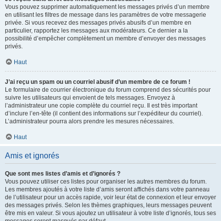
Vous pouvez supprimer automatiquement les messages privés d’un membre
en utilisant les filtres de message dans les paramètres de votre messagerie
privée. Si vous recevez des messages privés abusifs d’un membre en
particulier, rapportez les messages aux modérateurs. Ce dernier a la
possibilité d’empêcher complètement un membre d’envoyer des messages
privés.
Haut
J’ai reçu un spam ou un courriel abusif d’un membre de ce forum !
Le formulaire de courrier électronique du forum comprend des sécurités pour
suivre les utilisateurs qui envoient de tels messages. Envoyez à
l’administrateur une copie complète du courriel reçu. Il est très important
d’inclure l’en-tête (il contient des informations sur l’expéditeur du courriel).
L’administrateur pourra alors prendre les mesures nécessaires.
Haut
Amis et ignorés
Que sont mes listes d’amis et d’ignorés ?
Vous pouvez utiliser ces listes pour organiser les autres membres du forum.
Les membres ajoutés à votre liste d’amis seront affichés dans votre panneau
de l’utilisateur pour un accès rapide, voir leur état de connexion et leur envoyer
des messages privés. Selon les thèmes graphiques, leurs messages peuvent
être mis en valeur. Si vous ajoutez un utilisateur à votre liste d’ignorés, tous ses