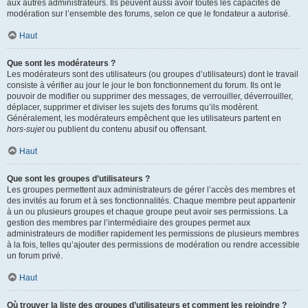
aux autres administrateurs. Ils peuvent aussi avoir toutes les capacités de
modération sur l’ensemble des forums, selon ce que le fondateur a autorisé.
Haut
Que sont les modérateurs ?
Les modérateurs sont des utilisateurs (ou groupes d’utilisateurs) dont le travail
consiste à vérifier au jour le jour le bon fonctionnement du forum. Ils ont le
pouvoir de modifier ou supprimer des messages, de verrouiller, déverrouiller,
déplacer, supprimer et diviser les sujets des forums qu’ils modèrent.
Généralement, les modérateurs empêchent que les utilisateurs partent en
hors-sujet
ou publient du contenu abusif ou offensant.
Haut
Que sont les groupes d’utilisateurs ?
Les groupes permettent aux administrateurs de gérer l’accès des membres et
des invités au forum et à ses fonctionnalités. Chaque membre peut appartenir
à un ou plusieurs groupes et chaque groupe peut avoir ses permissions. La
gestion des membres par l’intermédiaire des groupes permet aux
administrateurs de modifier rapidement les permissions de plusieurs membres
à la fois, telles qu’ajouter des permissions de modération ou rendre accessible
un forum privé.
Haut
Où trouver la liste des groupes d’utilisateurs et comment les rejoindre ?