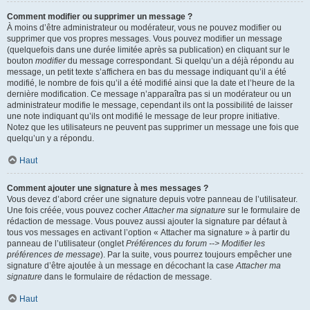
Comment modifier ou supprimer un message ?
À moins d’être administrateur ou modérateur, vous ne pouvez modifier ou
supprimer que vos propres messages. Vous pouvez modifier un message
(quelquefois dans une durée limitée après sa publication) en cliquant sur le
bouton
modifier
du message correspondant. Si quelqu’un a déjà répondu au
message, un petit texte s’affichera en bas du message indiquant qu’il a été
modifié, le nombre de fois qu’il a été modifié ainsi que la date et l’heure de la
dernière modification. Ce message n’apparaîtra pas si un modérateur ou un
administrateur modifie le message, cependant ils ont la possibilité de laisser
une note indiquant qu’ils ont modifié le message de leur propre initiative.
Notez que les utilisateurs ne peuvent pas supprimer un message une fois que
quelqu’un y a répondu.
Haut
Comment ajouter une signature à mes messages ?
Vous devez d’abord créer une signature depuis votre panneau de l’utilisateur.
Une fois créée, vous pouvez cocher
Attacher ma signature
sur le formulaire de
rédaction de message. Vous pouvez aussi ajouter la signature par défaut à
tous vos messages en activant l’option « Attacher ma signature » à partir du
panneau de l’utilisateur (onglet
Préférences du forum --> Modifier les
préférences de message
). Par la suite, vous pourrez toujours empêcher une
signature d’être ajoutée à un message en décochant la case
Attacher ma
signature
dans le formulaire de rédaction de message.
Haut