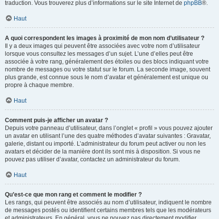
traduction. Vous trouverez plus d’informations sur le site Internet de
phpBB
®.
Haut
A quoi correspondent les images à proximité de mon nom d’utilisateur ?
Il y a deux images qui peuvent être associées avec votre nom d’utilisateur
lorsque vous consultez les messages d’un sujet. L’une d’elles peut être
associée à votre rang, généralement des étoiles ou des blocs indiquant votre
nombre de messages ou votre statut sur le forum. La seconde image, souvent
plus grande, est connue sous le nom d’avatar et généralement est unique ou
propre à chaque membre.
Haut
Comment puis-je afficher un avatar ?
Depuis votre panneau d’utilisateur, dans l’onglet « profil » vous pouvez ajouter
un avatar en utilisant l’une des quatre méthodes d’avatar suivantes : Gravatar,
galerie, distant ou importé. L’administrateur du forum peut activer ou non les
avatars et décider de la manière dont ils sont mis à disposition. Si vous ne
pouvez pas utiliser d’avatar, contactez un administrateur du forum.
Haut
Qu’est-ce que mon rang et comment le modifier ?
Les rangs, qui peuvent être associés au nom d’utilisateur, indiquent le nombre
de messages postés ou identifient certains membres tels que les modérateurs
et administrateurs. En général, vous ne pouvez pas directement modifier