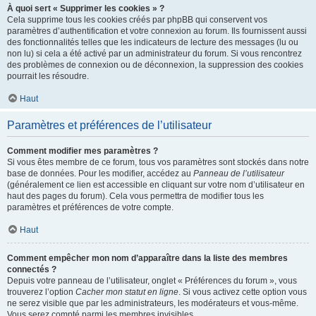
À quoi sert « Supprimer les cookies » ?
Cela supprime tous les cookies créés par phpBB qui conservent vos
paramètres d’authentification et votre connexion au forum. Ils fournissent aussi
des fonctionnalités telles que les indicateurs de lecture des messages (lu ou
non lu) si cela a été activé par un administrateur du forum. Si vous rencontrez
des problèmes de connexion ou de déconnexion, la suppression des cookies
pourrait les résoudre.
Haut
Paramètres et préférences de l’utilisateur
Comment modifier mes paramètres ?
Si vous êtes membre de ce forum, tous vos paramètres sont stockés dans notre
base de données. Pour les modifier, accédez au
Panneau de l’utilisateur
(généralement ce lien est accessible en cliquant sur votre nom d’utilisateur en
haut des pages du forum). Cela vous permettra de modifier tous les
paramètres et préférences de votre compte.
Haut
Comment empêcher mon nom d’apparaître dans la liste des membres
connectés ?
Depuis votre panneau de l’utilisateur, onglet « Préférences du forum », vous
trouverez l’option
Cacher mon statut en ligne
. Si vous activez cette option vous
ne serez visible que par les administrateurs, les modérateurs et vous-même.
Vous serez compté parmi les membres invisibles.