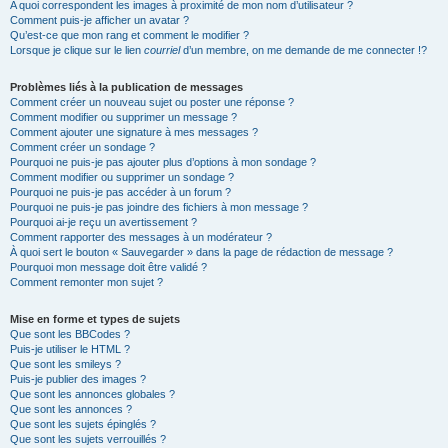
A quoi correspondent les images à proximité de mon nom d’utilisateur ?
Comment puis-je afficher un avatar ?
Qu’est-ce que mon rang et comment le modifier ?
Lorsque je clique sur le lien
courriel
d’un membre, on me demande de me connecter !?
Problèmes liés à la publication de messages
Comment créer un nouveau sujet ou poster une réponse ?
Comment modifier ou supprimer un message ?
Comment ajouter une signature à mes messages ?
Comment créer un sondage ?
Pourquoi ne puis-je pas ajouter plus d’options à mon sondage ?
Comment modifier ou supprimer un sondage ?
Pourquoi ne puis-je pas accéder à un forum ?
Pourquoi ne puis-je pas joindre des fichiers à mon message ?
Pourquoi ai-je reçu un avertissement ?
Comment rapporter des messages à un modérateur ?
À quoi sert le bouton « Sauvegarder » dans la page de rédaction de message ?
Pourquoi mon message doit être validé ?
Comment remonter mon sujet ?
Mise en forme et types de sujets
Que sont les BBCodes ?
Puis-je utiliser le HTML ?
Que sont les smileys ?
Puis-je publier des images ?
Que sont les annonces globales ?
Que sont les annonces ?
Que sont les sujets épinglés ?
Que sont les sujets verrouillés ?