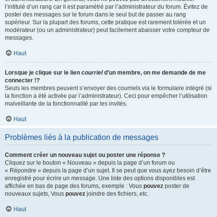
l’intitulé d’un rang car il est paramétré par l’administrateur du forum. Évitez de
poster des messages sur le forum dans le seul but de passer au rang
supérieur. Sur la plupart des forums, cette pratique est rarement tolérée et un
modérateur (ou un administrateur) peut facilement abaisser votre compteur de
messages.
Haut
Lorsque je clique sur le lien
courriel
d’un membre, on me demande de me
connecter !?
Seuls les membres peuvent s’envoyer des courriels via le formulaire intégré (si
la fonction a été activée par l’administrateur). Ceci pour empêcher l’utilisation
malveillante de la fonctionnalité par les invités.
Haut
Problèmes liés à la publication de messages
Comment créer un nouveau sujet ou poster une réponse ?
Cliquez sur le bouton « Nouveau » depuis la page d’un forum ou
« Répondre » depuis la page d’un sujet. Il se peut que vous ayez besoin d’être
enregistré pour écrire un message. Une liste des options disponibles est
affichée en bas de page des forums, exemple : Vous
pouvez
poster de
nouveaux sujets, Vous
pouvez
joindre des fichiers, etc.
Haut