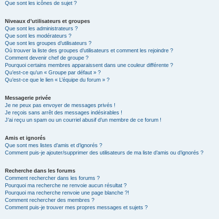
Que sont les icônes de sujet ?
Niveaux d’utilisateurs et groupes
Que sont les administrateurs ?
Que sont les modérateurs ?
Que sont les groupes d’utilisateurs ?
Où trouver la liste des groupes d’utilisateurs et comment les rejoindre ?
Comment devenir chef de groupe ?
Pourquoi certains membres apparaissent dans une couleur différente ?
Qu’est-ce qu’un « Groupe par défaut » ?
Qu’est-ce que le lien « L’équipe du forum » ?
Messagerie privée
Je ne peux pas envoyer de messages privés !
Je reçois sans arrêt des messages indésirables !
J’ai reçu un spam ou un courriel abusif d’un membre de ce forum !
Amis et ignorés
Que sont mes listes d’amis et d’ignorés ?
Comment puis-je ajouter/supprimer des utilisateurs de ma liste d’amis ou d’ignorés ?
Recherche dans les forums
Comment rechercher dans les forums ?
Pourquoi ma recherche ne renvoie aucun résultat ?
Pourquoi ma recherche renvoie une page blanche ?!
Comment rechercher des membres ?
Comment puis-je trouver mes propres messages et sujets ?