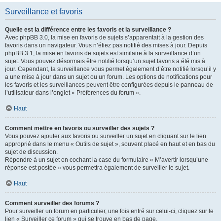
Surveillance et favoris
Quelle est la différence entre les favoris et la surveillance ?
Avec phpBB 3.0, la mise en favoris de sujets s’apparentait à la gestion des
favoris dans un navigateur. Vous n’étiez pas notifié des mises à jour. Depuis
phpBB 3.1, la mise en favoris de sujets est similaire à la surveillance d’un
sujet. Vous pouvez désormais être notifié lorsqu’un sujet favoris a été mis à
jour. Cependant, la surveillance vous permet également d’être notifié lorsqu’il y
a une mise à jour dans un sujet ou un forum. Les options de notifications pour
les favoris et les surveillances peuvent être configurées depuis le panneau de
l’utilisateur dans l’onglet « Préférences du forum ».
Haut
Comment mettre en favoris ou surveiller des sujets ?
Vous pouvez ajouter aux favoris ou surveiller un sujet en cliquant sur le lien
approprié dans le menu « Outils de sujet », souvent placé en haut et en bas du
sujet de discussion.
Répondre à un sujet en cochant la case du formulaire « M’avertir lorsqu’une
réponse est postée » vous permettra également de surveiller le sujet.
Haut
Comment surveiller des forums ?
Pour surveiller un forum en particulier, une fois entré sur celui-ci, cliquez sur le
lien « Surveiller ce forum » qui se trouve en bas de page.