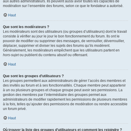
aux autres administrateurs. Ils peuvent aussi avoir toutes les capacités de
modération sur l’ensemble des forums, selon ce que le fondateur a autorisé.
Haut
Que sont les modérateurs ?
Les modérateurs sont des utilisateurs (ou groupes d’utilisateurs) dont le travail
consiste à vérifier au jour le jour le bon fonctionnement du forum. Ils ont le
pouvoir de modifier ou supprimer des messages, de verrouiller, déverrouiller,
déplacer, supprimer et diviser les sujets des forums qu’ils modèrent.
Généralement, les modérateurs empêchent que les utilisateurs partent en
hors-sujet
ou publient du contenu abusif ou offensant.
Haut
Que sont les groupes d’utilisateurs ?
Les groupes permettent aux administrateurs de gérer l’accès des membres et
des invités au forum et à ses fonctionnalités. Chaque membre peut appartenir
à un ou plusieurs groupes et chaque groupe peut avoir ses permissions. La
gestion des membres par l’intermédiaire des groupes permet aux
administrateurs de modifier rapidement les permissions de plusieurs membres
à la fois, telles qu’ajouter des permissions de modération ou rendre accessible
un forum privé.
Haut
Où trouver la liste des groupes d’utilisateurs et comment les rejoindre ?