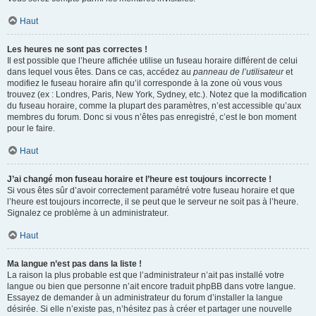
Haut
Les heures ne sont pas correctes !
Il est possible que l’heure affichée utilise un fuseau horaire différent de celui
dans lequel vous êtes. Dans ce cas, accédez au
panneau de l’utilisateur
et
modifiez le fuseau horaire afin qu’il corresponde à la zone où vous vous
trouvez (ex : Londres, Paris, New York, Sydney, etc.). Notez que la modification
du fuseau horaire, comme la plupart des paramètres, n’est accessible qu’aux
membres du forum. Donc si vous n’êtes pas enregistré, c’est le bon moment
pour le faire.
Haut
J’ai changé mon fuseau horaire et l’heure est toujours incorrecte !
Si vous êtes sûr d’avoir correctement paramétré votre fuseau horaire et que
l’heure est toujours incorrecte, il se peut que le serveur ne soit pas à l’heure.
Signalez ce problème à un administrateur.
Haut
Ma langue n’est pas dans la liste !
La raison la plus probable est que l’administrateur n’ait pas installé votre
langue ou bien que personne n’ait encore traduit phpBB dans votre langue.
Essayez de demander à un administrateur du forum d’installer la langue
désirée. Si elle n’existe pas, n’hésitez pas à créer et partager une nouvelle