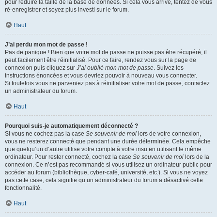
pour réduire la taille de la base de données. Si cela vous arrive, tentez de vous
ré-enregistrer et soyez plus investi sur le forum.
Haut
J’ai perdu mon mot de passe !
Pas de panique ! Bien que votre mot de passe ne puisse pas être récupéré, il
peut facilement être réinitialisé. Pour ce faire, rendez vous sur la page de
connexion puis cliquez sur
J’ai oublié mon mot de passe
. Suivez les
instructions énoncées et vous devriez pouvoir à nouveau vous connecter.
Si toutefois vous ne parveniez pas à réinitialiser votre mot de passe, contactez
un administrateur du forum.
Haut
Pourquoi suis-je automatiquement déconnecté ?
Si vous ne cochez pas la case
Se souvenir de moi
lors de votre connexion,
vous ne resterez connecté que pendant une durée déterminée. Cela empêche
que quelqu’un d’autre utilise votre compte à votre insu en utilisant le même
ordinateur. Pour rester connecté, cochez la case
Se souvenir de moi
lors de la
connexion. Ce n’est pas recommandé si vous utilisez un ordinateur public pour
accéder au forum (bibliothèque, cyber-café, université, etc.). Si vous ne voyez
pas cette case, cela signifie qu’un administrateur du forum a désactivé cette
fonctionnalité.
Haut