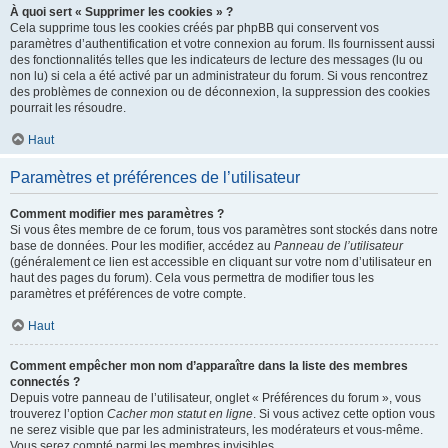
À quoi sert « Supprimer les cookies » ?
Cela supprime tous les cookies créés par phpBB qui conservent vos
paramètres d’authentification et votre connexion au forum. Ils fournissent aussi
des fonctionnalités telles que les indicateurs de lecture des messages (lu ou
non lu) si cela a été activé par un administrateur du forum. Si vous rencontrez
des problèmes de connexion ou de déconnexion, la suppression des cookies
pourrait les résoudre.
Haut
Paramètres et préférences de l’utilisateur
Comment modifier mes paramètres ?
Si vous êtes membre de ce forum, tous vos paramètres sont stockés dans notre
base de données. Pour les modifier, accédez au
Panneau de l’utilisateur
(généralement ce lien est accessible en cliquant sur votre nom d’utilisateur en
haut des pages du forum). Cela vous permettra de modifier tous les
paramètres et préférences de votre compte.
Haut
Comment empêcher mon nom d’apparaître dans la liste des membres
connectés ?
Depuis votre panneau de l’utilisateur, onglet « Préférences du forum », vous
trouverez l’option
Cacher mon statut en ligne
. Si vous activez cette option vous
ne serez visible que par les administrateurs, les modérateurs et vous-même.
Vous serez compté parmi les membres invisibles.