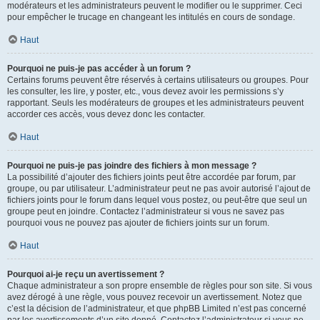
modérateurs et les administrateurs peuvent le modifier ou le supprimer. Ceci
pour empêcher le trucage en changeant les intitulés en cours de sondage.
Haut
Pourquoi ne puis-je pas accéder à un forum ?
Certains forums peuvent être réservés à certains utilisateurs ou groupes. Pour
les consulter, les lire, y poster, etc., vous devez avoir les permissions s’y
rapportant. Seuls les modérateurs de groupes et les administrateurs peuvent
accorder ces accès, vous devez donc les contacter.
Haut
Pourquoi ne puis-je pas joindre des fichiers à mon message ?
La possibilité d’ajouter des fichiers joints peut être accordée par forum, par
groupe, ou par utilisateur. L’administrateur peut ne pas avoir autorisé l’ajout de
fichiers joints pour le forum dans lequel vous postez, ou peut-être que seul un
groupe peut en joindre. Contactez l’administrateur si vous ne savez pas
pourquoi vous ne pouvez pas ajouter de fichiers joints sur un forum.
Haut
Pourquoi ai-je reçu un avertissement ?
Chaque administrateur a son propre ensemble de règles pour son site. Si vous
avez dérogé à une règle, vous pouvez recevoir un avertissement. Notez que
c’est la décision de l’administrateur, et que phpBB Limited n’est pas concerné