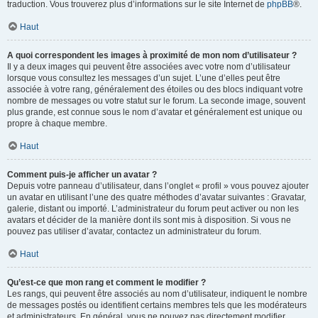
traduction. Vous trouverez plus d’informations sur le site Internet de
phpBB
®.
Haut
A quoi correspondent les images à proximité de mon nom d’utilisateur ?
Il y a deux images qui peuvent être associées avec votre nom d’utilisateur
lorsque vous consultez les messages d’un sujet. L’une d’elles peut être
associée à votre rang, généralement des étoiles ou des blocs indiquant votre
nombre de messages ou votre statut sur le forum. La seconde image, souvent
plus grande, est connue sous le nom d’avatar et généralement est unique ou
propre à chaque membre.
Haut
Comment puis-je afficher un avatar ?
Depuis votre panneau d’utilisateur, dans l’onglet « profil » vous pouvez ajouter
un avatar en utilisant l’une des quatre méthodes d’avatar suivantes : Gravatar,
galerie, distant ou importé. L’administrateur du forum peut activer ou non les
avatars et décider de la manière dont ils sont mis à disposition. Si vous ne
pouvez pas utiliser d’avatar, contactez un administrateur du forum.
Haut
Qu’est-ce que mon rang et comment le modifier ?
Les rangs, qui peuvent être associés au nom d’utilisateur, indiquent le nombre
de messages postés ou identifient certains membres tels que les modérateurs
et administrateurs. En général, vous ne pouvez pas directement modifier