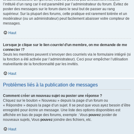
l’intitulé d’un rang car il est paramétré par l’administrateur du forum. Évitez de
poster des messages sur le forum dans le seul but de passer au rang
supérieur. Sur la plupart des forums, cette pratique est rarement tolérée et un
modérateur (ou un administrateur) peut facilement abaisser votre compteur de
messages.
Haut
Lorsque je clique sur le lien
courriel
d’un membre, on me demande de me
connecter !?
Seuls les membres peuvent s’envoyer des courriels via le formulaire intégré (si
la fonction a été activée par l’administrateur). Ceci pour empêcher l’utilisation
malveillante de la fonctionnalité par les invités.
Haut
Problèmes liés à la publication de messages
Comment créer un nouveau sujet ou poster une réponse ?
Cliquez sur le bouton « Nouveau » depuis la page d’un forum ou
« Répondre » depuis la page d’un sujet. Il se peut que vous ayez besoin d’être
enregistré pour écrire un message. Une liste des options disponibles est
affichée en bas de page des forums, exemple : Vous
pouvez
poster de
nouveaux sujets, Vous
pouvez
joindre des fichiers, etc.
Haut