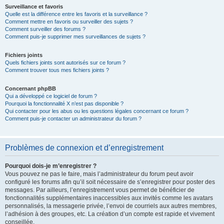
Surveillance et favoris
Quelle est la différence entre les favoris et la surveillance ?
Comment mettre en favoris ou surveiller des sujets ?
Comment surveiller des forums ?
Comment puis-je supprimer mes surveillances de sujets ?
Fichiers joints
Quels fichiers joints sont autorisés sur ce forum ?
Comment trouver tous mes fichiers joints ?
Concernant phpBB
Qui a développé ce logiciel de forum ?
Pourquoi la fonctionnalité X n’est pas disponible ?
Qui contacter pour les abus ou les questions légales concernant ce forum ?
Comment puis-je contacter un administrateur du forum ?
Problèmes de connexion et d’enregistrement
Pourquoi dois-je m’enregistrer ?
Vous pouvez ne pas le faire, mais l’administrateur du forum peut avoir
configuré les forums afin qu’il soit nécessaire de s’enregistrer pour poster des
messages. Par ailleurs, l’enregistrement vous permet de bénéficier de
fonctionnalités supplémentaires inaccessibles aux invités comme les avatars
personnalisés, la messagerie privée, l’envoi de courriels aux autres membres,
l’adhésion à des groupes, etc. La création d’un compte est rapide et vivement
conseillée.