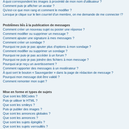
A quoi correspondent les images à proximité de mon nom d’utilisateur ?
Comment puis-je afficher un avatar ?
Qu’est-ce que mon rang et comment le modifier ?
Lorsque je clique sur le lien
courriel
d’un membre, on me demande de me connecter !?
Problèmes liés à la publication de messages
Comment créer un nouveau sujet ou poster une réponse ?
Comment modifier ou supprimer un message ?
Comment ajouter une signature à mes messages ?
Comment créer un sondage ?
Pourquoi ne puis-je pas ajouter plus d’options à mon sondage ?
Comment modifier ou supprimer un sondage ?
Pourquoi ne puis-je pas accéder à un forum ?
Pourquoi ne puis-je pas joindre des fichiers à mon message ?
Pourquoi ai-je reçu un avertissement ?
Comment rapporter des messages à un modérateur ?
À quoi sert le bouton « Sauvegarder » dans la page de rédaction de message ?
Pourquoi mon message doit être validé ?
Comment remonter mon sujet ?
Mise en forme et types de sujets
Que sont les BBCodes ?
Puis-je utiliser le HTML ?
Que sont les smileys ?
Puis-je publier des images ?
Que sont les annonces globales ?
Que sont les annonces ?
Que sont les sujets épinglés ?
Que sont les sujets verrouillés ?