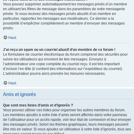
Vous pouvez supprimer automatiquement les messages privés d’un membre
en utilisant les filtres de message dans les paramètres de votre messagerie
privée. Si vous recevez des messages privés abusifs d’un membre en
particulier, rapportez les messages aux modérateurs. Ce dernier a la
possibilité d’empêcher complètement un membre d’envoyer des messages
privés.
Haut
J’ai reçu un spam ou un courriel abusif d’un membre de ce forum !
Le formulaire de courrier électronique du forum comprend des sécurités pour
suivre les utilisateurs qui envoient de tels messages. Envoyez à
l’administrateur une copie complète du courriel reçu. Il est très important
d’inclure l’en-tête (il contient des informations sur l’expéditeur du courriel).
L’administrateur pourra alors prendre les mesures nécessaires.
Haut
Amis et ignorés
Que sont mes listes d’amis et d’ignorés ?
Vous pouvez utiliser ces listes pour organiser les autres membres du forum.
Les membres ajoutés à votre liste d’amis seront affichés dans votre panneau
de l’utilisateur pour un accès rapide, voir leur état de connexion et leur envoyer
des messages privés. Selon les thèmes graphiques, leurs messages peuvent
être mis en valeur. Si vous ajoutez un utilisateur à votre liste d’ignorés, tous ses