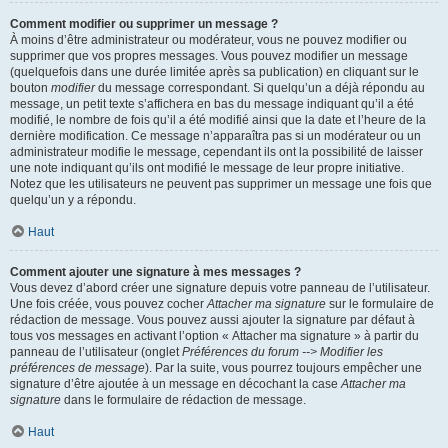
Comment modifier ou supprimer un message ?
À moins d’être administrateur ou modérateur, vous ne pouvez modifier ou
supprimer que vos propres messages. Vous pouvez modifier un message
(quelquefois dans une durée limitée après sa publication) en cliquant sur le
bouton
modifier
du message correspondant. Si quelqu’un a déjà répondu au
message, un petit texte s’affichera en bas du message indiquant qu’il a été
modifié, le nombre de fois qu’il a été modifié ainsi que la date et l’heure de la
dernière modification. Ce message n’apparaîtra pas si un modérateur ou un
administrateur modifie le message, cependant ils ont la possibilité de laisser
une note indiquant qu’ils ont modifié le message de leur propre initiative.
Notez que les utilisateurs ne peuvent pas supprimer un message une fois que
quelqu’un y a répondu.
Haut
Comment ajouter une signature à mes messages ?
Vous devez d’abord créer une signature depuis votre panneau de l’utilisateur.
Une fois créée, vous pouvez cocher
Attacher ma signature
sur le formulaire de
rédaction de message. Vous pouvez aussi ajouter la signature par défaut à
tous vos messages en activant l’option « Attacher ma signature » à partir du
panneau de l’utilisateur (onglet
Préférences du forum --> Modifier les
préférences de message
). Par la suite, vous pourrez toujours empêcher une
signature d’être ajoutée à un message en décochant la case
Attacher ma
signature
dans le formulaire de rédaction de message.
Haut