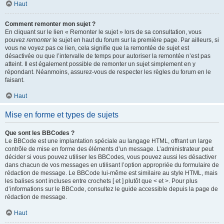
Haut
Comment remonter mon sujet ?
En cliquant sur le lien « Remonter le sujet » lors de sa consultation, vous
pouvez
remonter
le sujet en haut du forum sur la première page. Par ailleurs, si
vous ne voyez pas ce lien, cela signifie que la remontée de sujet est
désactivée ou que l’intervalle de temps pour autoriser la remontée n’est pas
atteint. Il est également possible de remonter un sujet simplement en y
répondant. Néanmoins, assurez-vous de respecter les règles du forum en le
faisant.
Haut
Mise en forme et types de sujets
Que sont les BBCodes ?
Le BBCode est une implantation spéciale au langage HTML, offrant un large
contrôle de mise en forme des éléments d’un message. L’administrateur peut
décider si vous pouvez utiliser les BBCodes, vous pouvez aussi les désactiver
dans chacun de vos messages en utilisant l’option appropriée du formulaire de
rédaction de message. Le BBCode lui-même est similaire au style HTML, mais
les balises sont incluses entre crochets [ et ] plutôt que < et >. Pour plus
d’informations sur le BBCode, consultez le guide accessible depuis la page de
rédaction de message.
Haut