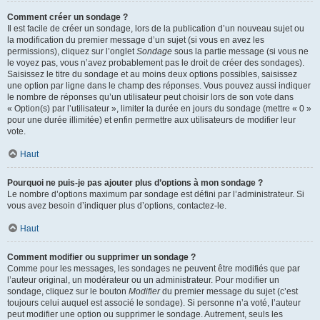
Comment créer un sondage ?
Il est facile de créer un sondage, lors de la publication d’un nouveau sujet ou
la modification du premier message d’un sujet (si vous en avez les
permissions), cliquez sur l’onglet
Sondage
sous la partie message (si vous ne
le voyez pas, vous n’avez probablement pas le droit de créer des sondages).
Saisissez le titre du sondage et au moins deux options possibles, saisissez
une option par ligne dans le champ des réponses. Vous pouvez aussi indiquer
le nombre de réponses qu’un utilisateur peut choisir lors de son vote dans
« Option(s) par l’utilisateur », limiter la durée en jours du sondage (mettre « 0 »
pour une durée illimitée) et enfin permettre aux utilisateurs de modifier leur
vote.
Haut
Pourquoi ne puis-je pas ajouter plus d’options à mon sondage ?
Le nombre d’options maximum par sondage est défini par l’administrateur. Si
vous avez besoin d’indiquer plus d’options, contactez-le.
Haut
Comment modifier ou supprimer un sondage ?
Comme pour les messages, les sondages ne peuvent être modifiés que par
l’auteur original, un modérateur ou un administrateur. Pour modifier un
sondage, cliquez sur le bouton
Modifier
du premier message du sujet (c’est
toujours celui auquel est associé le sondage). Si personne n’a voté, l’auteur
peut modifier une option ou supprimer le sondage. Autrement, seuls les