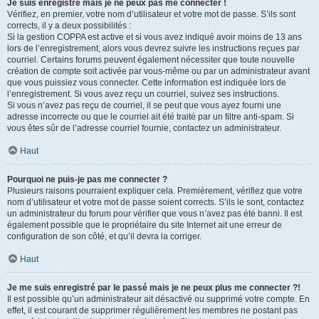
Je suis enregistré mais je ne peux pas me connecter !
Vérifiez, en premier, votre nom d’utilisateur et votre mot de passe. S’ils sont
corrects, il y a deux possibilités :
Si la gestion COPPA est active et si vous avez indiqué avoir moins de 13 ans
lors de l’enregistrement, alors vous devrez suivre les instructions reçues par
courriel. Certains forums peuvent également nécessiter que toute nouvelle
création de compte soit activée par vous-même ou par un administrateur avant
que vous puissiez vous connecter. Cette information est indiquée lors de
l’enregistrement. Si vous avez reçu un courriel, suivez ses instructions.
Si vous n’avez pas reçu de courriel, il se peut que vous ayez fourni une
adresse incorrecte ou que le courriel ait été traité par un filtre anti-spam. Si
vous êtes sûr de l’adresse courriel fournie, contactez un administrateur.
Haut
Pourquoi ne puis-je pas me connecter ?
Plusieurs raisons pourraient expliquer cela. Premièrement, vérifiez que votre
nom d’utilisateur et votre mot de passe soient corrects. S’ils le sont, contactez
un administrateur du forum pour vérifier que vous n’avez pas été banni. Il est
également possible que le propriétaire du site Internet ait une erreur de
configuration de son côté, et qu’il devra la corriger.
Haut
Je me suis enregistré par le passé mais je ne peux plus me connecter ?!
Il est possible qu’un administrateur ait désactivé ou supprimé votre compte. En
effet, il est courant de supprimer régulièrement les membres ne postant pas