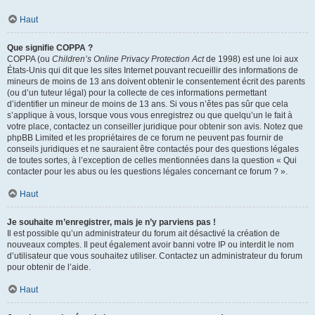
Haut
Que signifie COPPA ?
COPPA (ou
Children’s Online Privacy Protection Act
de 1998) est une loi aux
États-Unis qui dit que les sites Internet pouvant recueillir des informations de
mineurs de moins de 13 ans doivent obtenir le consentement écrit des parents
(ou d’un tuteur légal) pour la collecte de ces informations permettant
d’identifier un mineur de moins de 13 ans. Si vous n’êtes pas sûr que cela
s’applique à vous, lorsque vous vous enregistrez ou que quelqu’un le fait à
votre place, contactez un conseiller juridique pour obtenir son avis. Notez que
phpBB Limited et les propriétaires de ce forum ne peuvent pas fournir de
conseils juridiques et ne sauraient être contactés pour des questions légales
de toutes sortes, à l’exception de celles mentionnées dans la question « Qui
contacter pour les abus ou les questions légales concernant ce forum ? ».
Haut
Je souhaite m’enregistrer, mais je n’y parviens pas !
Il est possible qu’un administrateur du forum ait désactivé la création de
nouveaux comptes. Il peut également avoir banni votre IP ou interdit le nom
d’utilisateur que vous souhaitez utiliser. Contactez un administrateur du forum
pour obtenir de l’aide.
Haut