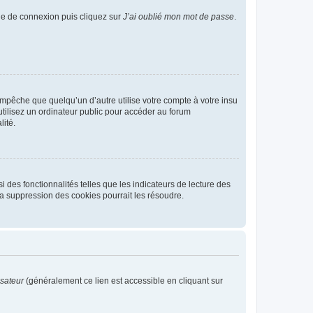
age de connexion puis cliquez sur
J’ai oublié mon mot de passe
.
pêche que quelqu’un d’autre utilise votre compte à votre insu
tilisez un ordinateur public pour accéder au forum
lité.
 des fonctionnalités telles que les indicateurs de lecture des
a suppression des cookies pourrait les résoudre.
isateur
(généralement ce lien est accessible en cliquant sur