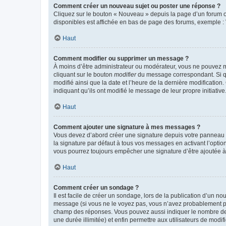
Comment créer un nouveau sujet ou poster une réponse ?
Cliquez sur le bouton « Nouveau » depuis la page d’un forum ou
disponibles est affichée en bas de page des forums, exemple 
Haut
Comment modifier ou supprimer un message ?
À moins d’être administrateur ou modérateur, vous ne pouvez 
cliquant sur le bouton
modifier
du message correspondant. Si que
modifié ainsi que la date et l’heure de la dernière modificatio
indiquant qu’ils ont modifié le message de leur propre initiat
Haut
Comment ajouter une signature à mes messages ?
Vous devez d’abord créer une signature depuis votre panneau d
la signature par défaut à tous vos messages en activant l’option
vous pourrez toujours empêcher une signature d’être ajoutée
Haut
Comment créer un sondage ?
Il est facile de créer un sondage, lors de la publication d’un n
message (si vous ne le voyez pas, vous n’avez probablement pas
champ des réponses. Vous pouvez aussi indiquer le nombre de rép
une durée illimitée) et enfin permettre aux utilisateurs de modifi