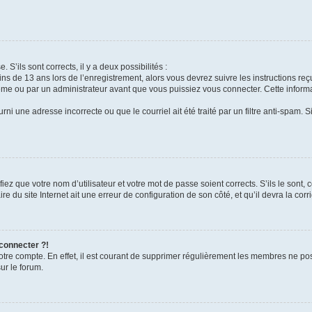
 S’ils sont corrects, il y a deux possibilités :
ins de 13 ans lors de l’enregistrement, alors vous devrez suivre les instructions r
me ou par un administrateur avant que vous puissiez vous connecter. Cette informat
rni une adresse incorrecte ou que le courriel ait été traité par un filtre anti-spam. S
iez que votre nom d’utilisateur et votre mot de passe soient corrects. S’ils le sont,
e du site Internet ait une erreur de configuration de son côté, et qu’il devra la corri
 connecter ?!
votre compte. En effet, il est courant de supprimer régulièrement les membres ne pos
ur le forum.