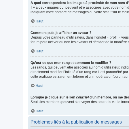
A quoi correspondent les images à proximité de mon nom d’u
Il y a deux images qui peuvent être associées avec votre nom d’
indiquant votre nombre de messages ou votre statut sur le fo
Haut
Comment puis-je afficher un avatar ?
Depuis votre panneau d’utilisateur, dans l’onglet « profil » vou
forum peut activer ou non les avatars et décider de la manière d
Haut
Qu’est-ce que mon rang et comment le modifier ?
Les rangs, qui peuvent être associés au nom d’utilisateur, ind
directement modifier l’intitulé d’un rang car il est paramétré p
cette pratique est rarement tolérée et un modérateur (ou un ad
Haut
Lorsque je clique sur le lien
courriel
d’un membre, on me de
Seuls les membres peuvent s’envoyer des courriels via le formulai
Haut
Problèmes liés à la publication de messages