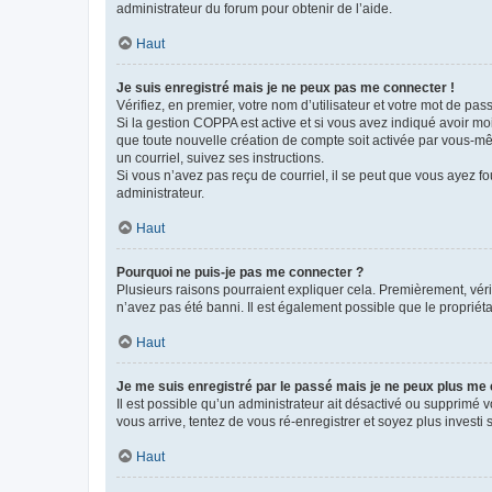
administrateur du forum pour obtenir de l’aide.
Haut
Je suis enregistré mais je ne peux pas me connecter !
Vérifiez, en premier, votre nom d’utilisateur et votre mot de passe.
Si la gestion COPPA est active et si vous avez indiqué avoir mo
que toute nouvelle création de compte soit activée par vous-mê
un courriel, suivez ses instructions.
Si vous n’avez pas reçu de courriel, il se peut que vous ayez fou
administrateur.
Haut
Pourquoi ne puis-je pas me connecter ?
Plusieurs raisons pourraient expliquer cela. Premièrement, vérif
n’avez pas été banni. Il est également possible que le propriétair
Haut
Je me suis enregistré par le passé mais je ne peux plus me
Il est possible qu’un administrateur ait désactivé ou supprimé 
vous arrive, tentez de vous ré-enregistrer et soyez plus investi s
Haut