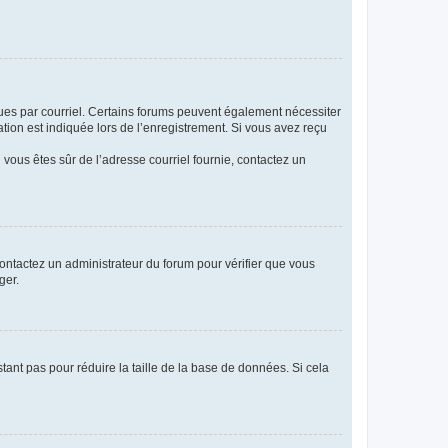
eçues par courriel. Certains forums peuvent également nécessiter
ion est indiquée lors de l’enregistrement. Si vous avez reçu
i vous êtes sûr de l’adresse courriel fournie, contactez un
 contactez un administrateur du forum pour vérifier que vous
ger.
tant pas pour réduire la taille de la base de données. Si cela