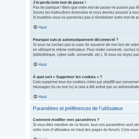
J’ai perdu mon mot de passe !
Pas de panique ! Bien que votre mot de passe ne puisse pas être
Suivez les instructions énoncées et vous devriez pouvoir à no
Si toutefois vous ne parveniez pas à réinitialiser votre mot de 
Haut
Pourquoi suis-je automatiquement déconnecté ?
Si vous ne cochez pas la case
Se souvenir de moi
lors de votr
en utilisant le même ordinateur. Pour rester connecté, cochez 
(bibliothèque, cyber-café, université, etc.). Si vous ne voyez pa
Haut
À quoi sert « Supprimer les cookies » ?
Cela supprime tous les cookies créés par phpBB qui conservent v
messages (lu ou non lu) si cela a été activé par un administra
Haut
Paramètres et préférences de l’utilisateur
Comment modifier mes paramètres ?
Si vous êtes membre de ce forum, tous vos paramètres sont st
votre nom d’utilisateur en haut des pages du forum). Cela vous