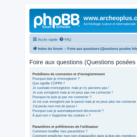
www.archeoplus.
Archéologie suisse et internationale
Accès rapide
FAQ
Index du forum
Foire aux questions (Questions posées f
Foire aux questions (Questions posée
Problèmes de connexion et d’enregistrement
Pourquoi dois-je m’enregistrer ?
Que signifie COPPA ?
Je souhaite m’enregistrer, mais je n’y parviens pas !
Je suis enregistré mais je ne peux pas me connecter !
Pourquoi ne puis-je pas me connecter ?
Je me suis enregistré par le passé mais je ne peux plus me connecter
J’ai perdu mon mot de passe !
Pourquoi suis-je automatiquement déconnecté ?
À quoi sert « Supprimer les cookies » ?
Paramètres et préférences de l’utilisateur
Comment modifier mes paramètres ?
Comment empêcher mon nom d’apparaître dans la liste des membres