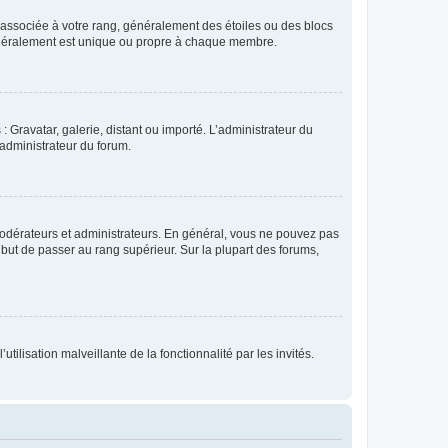
e associée à votre rang, généralement des étoiles ou des blocs
généralement est unique ou propre à chaque membre.
: Gravatar, galerie, distant ou importé. L’administrateur du
 administrateur du forum.
modérateurs et administrateurs. En général, vous ne pouvez pas
l but de passer au rang supérieur. Sur la plupart des forums,
tilisation malveillante de la fonctionnalité par les invités.