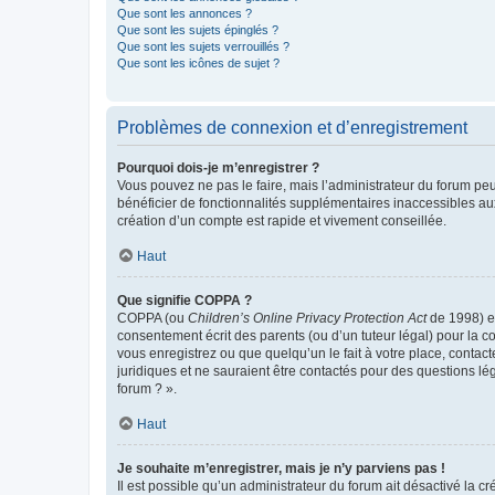
Que sont les annonces ?
Que sont les sujets épinglés ?
Que sont les sujets verrouillés ?
Que sont les icônes de sujet ?
Problèmes de connexion et d’enregistrement
Pourquoi dois-je m’enregistrer ?
Vous pouvez ne pas le faire, mais l’administrateur du forum peu
bénéficier de fonctionnalités supplémentaires inaccessibles au
création d’un compte est rapide et vivement conseillée.
Haut
Que signifie COPPA ?
COPPA (ou
Children’s Online Privacy Protection Act
de 1998) es
consentement écrit des parents (ou d’un tuteur légal) pour la c
vous enregistrez ou que quelqu’un le fait à votre place, contac
juridiques et ne sauraient être contactés pour des questions lé
forum ? ».
Haut
Je souhaite m’enregistrer, mais je n’y parviens pas !
Il est possible qu’un administrateur du forum ait désactivé la c