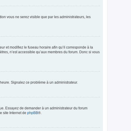
ption vous ne serez visible que par les administrateurs, les
teur
et modifiez le fuseau horaire afin qu’il corresponde à la
mètres, n’est accessible qu’aux membres du forum. Donc si vous
 l’heure. Signalez ce problème à un administrateur.
angue. Essayez de demander à un administrateur du forum
e site Internet de
phpBB
®.