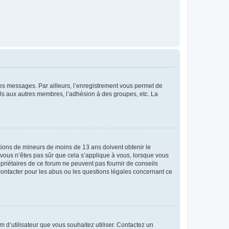
 des messages. Par ailleurs, l’enregistrement vous permet de
els aux autres membres, l’adhésion à des groupes, etc. La
mations de mineurs de moins de 13 ans doivent obtenir le
i vous n’êtes pas sûr que cela s’applique à vous, lorsque vous
opriétaires de ce forum ne peuvent pas fournir de conseils
 contacter pour les abus ou les questions légales concernant ce
m d’utilisateur que vous souhaitez utiliser. Contactez un