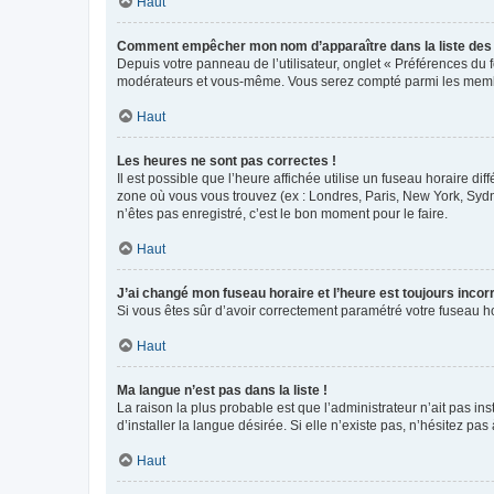
Haut
Comment empêcher mon nom d’apparaître dans la liste de
Depuis votre panneau de l’utilisateur, onglet « Préférences du 
modérateurs et vous-même. Vous serez compté parmi les membr
Haut
Les heures ne sont pas correctes !
Il est possible que l’heure affichée utilise un fuseau horaire d
zone où vous vous trouvez (ex : Londres, Paris, New York, Syd
n’êtes pas enregistré, c’est le bon moment pour le faire.
Haut
J’ai changé mon fuseau horaire et l’heure est toujours incorr
Si vous êtes sûr d’avoir correctement paramétré votre fuseau hor
Haut
Ma langue n’est pas dans la liste !
La raison la plus probable est que l’administrateur n’ait pas 
d’installer la langue désirée. Si elle n’existe pas, n’hésitez pa
Haut