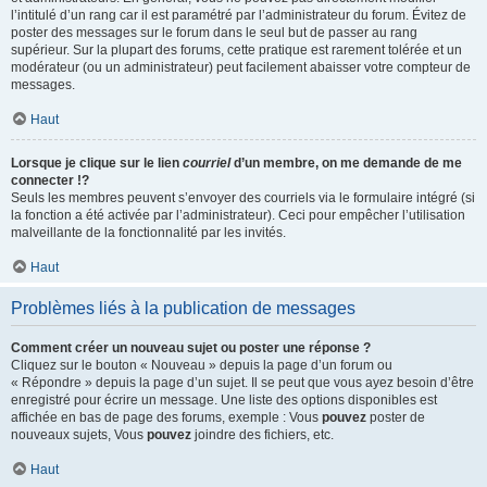
l’intitulé d’un rang car il est paramétré par l’administrateur du forum. Évitez de
poster des messages sur le forum dans le seul but de passer au rang
supérieur. Sur la plupart des forums, cette pratique est rarement tolérée et un
modérateur (ou un administrateur) peut facilement abaisser votre compteur de
messages.
Haut
Lorsque je clique sur le lien
courriel
d’un membre, on me demande de me
connecter !?
Seuls les membres peuvent s’envoyer des courriels via le formulaire intégré (si
la fonction a été activée par l’administrateur). Ceci pour empêcher l’utilisation
malveillante de la fonctionnalité par les invités.
Haut
Problèmes liés à la publication de messages
Comment créer un nouveau sujet ou poster une réponse ?
Cliquez sur le bouton « Nouveau » depuis la page d’un forum ou
« Répondre » depuis la page d’un sujet. Il se peut que vous ayez besoin d’être
enregistré pour écrire un message. Une liste des options disponibles est
affichée en bas de page des forums, exemple : Vous
pouvez
poster de
nouveaux sujets, Vous
pouvez
joindre des fichiers, etc.
Haut