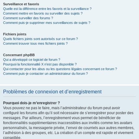
Surveillance et favoris
Quelle est la différence entre les favoris et la surveillance ?
Comment mettre en favoris ou surveiller des sujets ?
Comment surveiller des forums ?
Comment puis-je supprimer mes surveillances de sujets ?
Fichiers joints
Quels fichiers joints sont autorisés sur ce forum ?
Comment trouver tous mes fichiers joints ?
Concernant phpBB
Qui a développé ce logiciel de forum ?
Pourquoi la fonctionnalité X n’est pas disponible ?
Qui contacter pour les abus ou les questions légales concernant ce forum ?
Comment puis-je contacter un administrateur du forum ?
Problèmes de connexion et d’enregistrement
Pourquoi dois-je m’enregistrer ?
Vous pouvez ne pas le faire, mais l’administrateur du forum peut avoir
configuré les forums afin qu’il soit nécessaire de s’enregistrer pour poster des
messages. Par ailleurs, l’enregistrement vous permet de bénéficier de
fonctionnalités supplémentaires inaccessibles aux invités comme les avatars
personnalisés, la messagerie privée, l’envoi de courriels aux autres membres,
l’adhésion à des groupes, etc. La création d’un compte est rapide et vivement
conseillée.