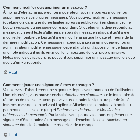
Comment modifier ou supprimer un message ?
À moins d’être administrateur ou modérateur, vous ne pouvez modifier ou
supprimer que vos propres messages. Vous pouvez modifier un message
(quelquefois dans une durée limitée après sa publication) en cliquant sur le
bouton
modifier
du message correspondant. Si quelqu’un a déjà répondu au
message, un petit texte s’affichera en bas du message indiquant qu’il a été
modifié, le nombre de fois qu’il a été modifié ainsi que la date et l’heure de la
dernière modification. Ce message n’apparaîtra pas si un modérateur ou un
administrateur modifie le message, cependant ils ont la possibilité de laisser
une note indiquant qu’ils ont modifié le message de leur propre initiative.
Notez que les utilisateurs ne peuvent pas supprimer un message une fois que
quelqu’un y a répondu.
Haut
Comment ajouter une signature à mes messages ?
Vous devez d’abord créer une signature depuis votre panneau de l’utilisateur.
Une fois créée, vous pouvez cocher
Attacher ma signature
sur le formulaire de
rédaction de message. Vous pouvez aussi ajouter la signature par défaut à
tous vos messages en activant l’option « Attacher ma signature » à partir du
panneau de l’utilisateur (onglet
Préférences du forum --> Modifier les
préférences de message
). Par la suite, vous pourrez toujours empêcher une
signature d’être ajoutée à un message en décochant la case
Attacher ma
signature
dans le formulaire de rédaction de message.
Haut