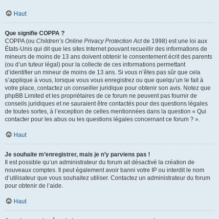
Haut
Que signifie COPPA ?
COPPA (ou
Children’s Online Privacy Protection Act
de 1998) est une loi aux
États-Unis qui dit que les sites Internet pouvant recueillir des informations de
mineurs de moins de 13 ans doivent obtenir le consentement écrit des parents
(ou d’un tuteur légal) pour la collecte de ces informations permettant
d’identifier un mineur de moins de 13 ans. Si vous n’êtes pas sûr que cela
s’applique à vous, lorsque vous vous enregistrez ou que quelqu’un le fait à
votre place, contactez un conseiller juridique pour obtenir son avis. Notez que
phpBB Limited et les propriétaires de ce forum ne peuvent pas fournir de
conseils juridiques et ne sauraient être contactés pour des questions légales
de toutes sortes, à l’exception de celles mentionnées dans la question « Qui
contacter pour les abus ou les questions légales concernant ce forum ? ».
Haut
Je souhaite m’enregistrer, mais je n’y parviens pas !
Il est possible qu’un administrateur du forum ait désactivé la création de
nouveaux comptes. Il peut également avoir banni votre IP ou interdit le nom
d’utilisateur que vous souhaitez utiliser. Contactez un administrateur du forum
pour obtenir de l’aide.
Haut