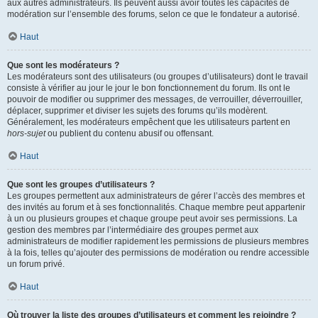
aux autres administrateurs. Ils peuvent aussi avoir toutes les capacités de
modération sur l’ensemble des forums, selon ce que le fondateur a autorisé.
Haut
Que sont les modérateurs ?
Les modérateurs sont des utilisateurs (ou groupes d’utilisateurs) dont le travail
consiste à vérifier au jour le jour le bon fonctionnement du forum. Ils ont le
pouvoir de modifier ou supprimer des messages, de verrouiller, déverrouiller,
déplacer, supprimer et diviser les sujets des forums qu’ils modèrent.
Généralement, les modérateurs empêchent que les utilisateurs partent en
hors-sujet
ou publient du contenu abusif ou offensant.
Haut
Que sont les groupes d’utilisateurs ?
Les groupes permettent aux administrateurs de gérer l’accès des membres et
des invités au forum et à ses fonctionnalités. Chaque membre peut appartenir
à un ou plusieurs groupes et chaque groupe peut avoir ses permissions. La
gestion des membres par l’intermédiaire des groupes permet aux
administrateurs de modifier rapidement les permissions de plusieurs membres
à la fois, telles qu’ajouter des permissions de modération ou rendre accessible
un forum privé.
Haut
Où trouver la liste des groupes d’utilisateurs et comment les rejoindre ?