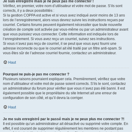
Je suis enregistré mais je ne peux pas me connecter !
Vérifiez, en premier, votre nom d’utilisateur et votre mot de passe. S’ils sont
corrects, il y a deux possibilités :
Si la gestion COPPA est active et si vous avez indiqué avoir moins de 13 ans
lors de l’enregistrement, alors vous devrez suivre les instructions reçues par
courriel. Certains forums peuvent également nécessiter que toute nouvelle
création de compte soit activée par vous-même ou par un administrateur avant
que vous puissiez vous connecter. Cette information est indiquée lors de
l’enregistrement. Si vous avez reçu un courriel, suivez ses instructions.
Si vous n’avez pas reçu de courriel, il se peut que vous ayez fourni une
adresse incorrecte ou que le courriel ait été traité par un filtre anti-spam. Si
vous êtes sûr de l’adresse courriel fournie, contactez un administrateur.
Haut
Pourquoi ne puis-je pas me connecter ?
Plusieurs raisons pourraient expliquer cela. Premièrement, vérifiez que votre
nom d’utilisateur et votre mot de passe soient corrects. S’ils le sont, contactez
un administrateur du forum pour vérifier que vous n’avez pas été banni. Il est
également possible que le propriétaire du site Internet ait une erreur de
configuration de son côté, et qu’il devra la corriger.
Haut
Je me suis enregistré par le passé mais je ne peux plus me connecter ?!
Il est possible qu’un administrateur ait désactivé ou supprimé votre compte. En
effet, il est courant de supprimer régulièrement les membres ne postant pas