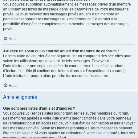
Vous pouvez supprimer automatiquement les messages privés d’un membre
en utilisant les filtres de message dans les paramètres de votre messagerie
privée. Si vous recevez des messages privés abusifs d’un membre en
particulier, rapportez les messages aux modérateurs. Ce dernier a la
possibilité d’empêcher complètement un membre d’envoyer des messages
privés.
Haut
J’ai reçu un spam ou un courriel abusif d’un membre de ce forum !
Le formulaire de courrier électronique du forum comprend des sécurités pour
suivre les utilisateurs qui envoient de tels messages. Envoyez à
l’administrateur une copie complète du courriel reçu. Il est très important
d’inclure l’en-tête (il contient des informations sur l’expéditeur du courriel).
L’administrateur pourra alors prendre les mesures nécessaires.
Haut
Amis et ignorés
Que sont mes listes d’amis et d’ignorés ?
Vous pouvez utiliser ces listes pour organiser les autres membres du forum.
Les membres ajoutés à votre liste d’amis seront affichés dans votre panneau
de l’utilisateur pour un accès rapide, voir leur état de connexion et leur envoyer
des messages privés. Selon les thèmes graphiques, leurs messages peuvent
être mis en valeur. Si vous ajoutez un utilisateur à votre liste d’ignorés, tous ses