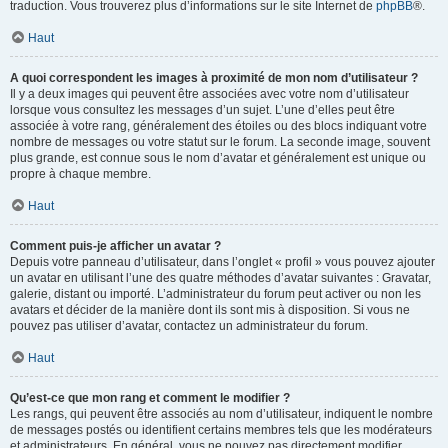
traduction. Vous trouverez plus d’informations sur le site Internet de
phpBB
®.
Haut
A quoi correspondent les images à proximité de mon nom d’utilisateur ?
Il y a deux images qui peuvent être associées avec votre nom d’utilisateur
lorsque vous consultez les messages d’un sujet. L’une d’elles peut être
associée à votre rang, généralement des étoiles ou des blocs indiquant votre
nombre de messages ou votre statut sur le forum. La seconde image, souvent
plus grande, est connue sous le nom d’avatar et généralement est unique ou
propre à chaque membre.
Haut
Comment puis-je afficher un avatar ?
Depuis votre panneau d’utilisateur, dans l’onglet « profil » vous pouvez ajouter
un avatar en utilisant l’une des quatre méthodes d’avatar suivantes : Gravatar,
galerie, distant ou importé. L’administrateur du forum peut activer ou non les
avatars et décider de la manière dont ils sont mis à disposition. Si vous ne
pouvez pas utiliser d’avatar, contactez un administrateur du forum.
Haut
Qu’est-ce que mon rang et comment le modifier ?
Les rangs, qui peuvent être associés au nom d’utilisateur, indiquent le nombre
de messages postés ou identifient certains membres tels que les modérateurs
et administrateurs. En général, vous ne pouvez pas directement modifier