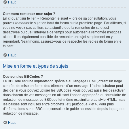
Haut
Comment remonter mon sujet ?
En cliquant sur le lien « Remonter le sujet » lors de sa consultation, vous
pouvez
remonter
le sujet en haut du forum sur la première page. Par ailleurs, si
vous ne voyez pas ce lien, cela signifie que la remontée de sujet est
désactivée ou que l’intervalle de temps pour autoriser la remontée n’est pas
atteint. Il est également possible de remonter un sujet simplement en y
répondant. Néanmoins, assurez-vous de respecter les règles du forum en le
faisant.
Haut
Mise en forme et types de sujets
Que sont les BBCodes ?
Le BBCode est une implantation spéciale au langage HTML, offrant un large
contrôle de mise en forme des éléments d’un message. L’administrateur peut
décider si vous pouvez utiliser les BBCodes, vous pouvez aussi les désactiver
dans chacun de vos messages en utilisant l’option appropriée du formulaire de
rédaction de message. Le BBCode lui-même est similaire au style HTML, mais
les balises sont incluses entre crochets [ et ] plutôt que < et >. Pour plus
d’informations sur le BBCode, consultez le guide accessible depuis la page de
rédaction de message.
Haut