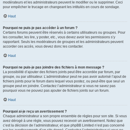
modérateurs et les administrateurs peuvent le modifier ou le supprimer. Ceci
pour empêcher le trucage en changeant les intitulés en cours de sondage.
Haut
Pourquoi ne puis-je pas accéder à un forum ?
Certains forums peuvent être réservés à certains utilisateurs ou groupes. Pour
les consulter, les lire, y poster, etc., vous devez avoir les permissions s’y
rapportant. Seuls les modérateurs de groupes et les administrateurs peuvent
accorder ces accès, vous devez donc les contacter.
Haut
Pourquoi ne puis-je pas joindre des fichiers à mon message ?
La possibilité d’ajouter des fichiers joints peut être accordée par forum, par
groupe, ou par utilisateur. L’administrateur peut ne pas avoir autorisé l’ajout de
fichiers joints pour le forum dans lequel vous postez, ou peut-être que seul un
groupe peut en joindre. Contactez l’administrateur si vous ne savez pas
pourquoi vous ne pouvez pas ajouter de fichiers joints sur un forum.
Haut
Pourquoi ai-je reçu un avertissement ?
Chaque administrateur a son propre ensemble de règles pour son site. Si vous
avez dérogé à une règle, vous pouvez recevoir un avertissement. Notez que
c’est la décision de l’administrateur, et que phpBB Limited n’est pas concerné