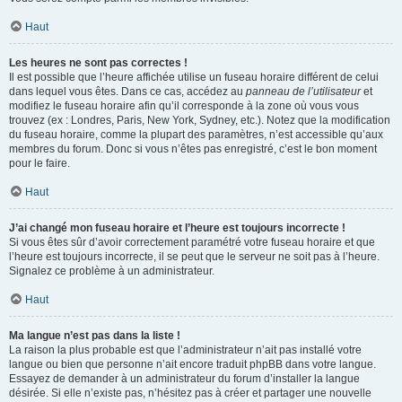
Haut
Les heures ne sont pas correctes !
Il est possible que l’heure affichée utilise un fuseau horaire différent de celui
dans lequel vous êtes. Dans ce cas, accédez au
panneau de l’utilisateur
et
modifiez le fuseau horaire afin qu’il corresponde à la zone où vous vous
trouvez (ex : Londres, Paris, New York, Sydney, etc.). Notez que la modification
du fuseau horaire, comme la plupart des paramètres, n’est accessible qu’aux
membres du forum. Donc si vous n’êtes pas enregistré, c’est le bon moment
pour le faire.
Haut
J’ai changé mon fuseau horaire et l’heure est toujours incorrecte !
Si vous êtes sûr d’avoir correctement paramétré votre fuseau horaire et que
l’heure est toujours incorrecte, il se peut que le serveur ne soit pas à l’heure.
Signalez ce problème à un administrateur.
Haut
Ma langue n’est pas dans la liste !
La raison la plus probable est que l’administrateur n’ait pas installé votre
langue ou bien que personne n’ait encore traduit phpBB dans votre langue.
Essayez de demander à un administrateur du forum d’installer la langue
désirée. Si elle n’existe pas, n’hésitez pas à créer et partager une nouvelle