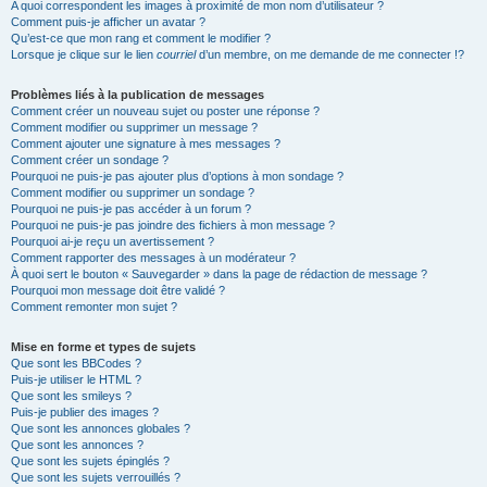
A quoi correspondent les images à proximité de mon nom d’utilisateur ?
Comment puis-je afficher un avatar ?
Qu’est-ce que mon rang et comment le modifier ?
Lorsque je clique sur le lien
courriel
d’un membre, on me demande de me connecter !?
Problèmes liés à la publication de messages
Comment créer un nouveau sujet ou poster une réponse ?
Comment modifier ou supprimer un message ?
Comment ajouter une signature à mes messages ?
Comment créer un sondage ?
Pourquoi ne puis-je pas ajouter plus d’options à mon sondage ?
Comment modifier ou supprimer un sondage ?
Pourquoi ne puis-je pas accéder à un forum ?
Pourquoi ne puis-je pas joindre des fichiers à mon message ?
Pourquoi ai-je reçu un avertissement ?
Comment rapporter des messages à un modérateur ?
À quoi sert le bouton « Sauvegarder » dans la page de rédaction de message ?
Pourquoi mon message doit être validé ?
Comment remonter mon sujet ?
Mise en forme et types de sujets
Que sont les BBCodes ?
Puis-je utiliser le HTML ?
Que sont les smileys ?
Puis-je publier des images ?
Que sont les annonces globales ?
Que sont les annonces ?
Que sont les sujets épinglés ?
Que sont les sujets verrouillés ?