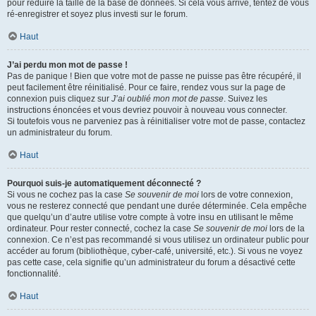
pour réduire la taille de la base de données. Si cela vous arrive, tentez de vous
ré-enregistrer et soyez plus investi sur le forum.
Haut
J’ai perdu mon mot de passe !
Pas de panique ! Bien que votre mot de passe ne puisse pas être récupéré, il
peut facilement être réinitialisé. Pour ce faire, rendez vous sur la page de
connexion puis cliquez sur
J’ai oublié mon mot de passe
. Suivez les
instructions énoncées et vous devriez pouvoir à nouveau vous connecter.
Si toutefois vous ne parveniez pas à réinitialiser votre mot de passe, contactez
un administrateur du forum.
Haut
Pourquoi suis-je automatiquement déconnecté ?
Si vous ne cochez pas la case
Se souvenir de moi
lors de votre connexion,
vous ne resterez connecté que pendant une durée déterminée. Cela empêche
que quelqu’un d’autre utilise votre compte à votre insu en utilisant le même
ordinateur. Pour rester connecté, cochez la case
Se souvenir de moi
lors de la
connexion. Ce n’est pas recommandé si vous utilisez un ordinateur public pour
accéder au forum (bibliothèque, cyber-café, université, etc.). Si vous ne voyez
pas cette case, cela signifie qu’un administrateur du forum a désactivé cette
fonctionnalité.
Haut