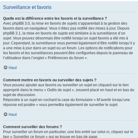
Surveillance et favoris
Quelle est la différence entre les favoris et la surveillance ?
Avec phpBB 3.0, la mise en favoris de sujets s’apparentait à la gestion des
favoris dans un navigateur. Vous n’étiez pas notifié des mises à jour. Depuis
phpBB 3.1, la mise en favoris de sujets est similaire à la surveillance d’un
sujet. Vous pouvez désormais être notifié lorsqu’un sujet favoris a été mis à
jour. Cependant, la surveillance vous permet également d’être notifié lorsqu’il y
a une mise à jour dans un sujet ou un forum. Les options de notifications pour
les favoris et les surveillances peuvent être configurées depuis le panneau de
l’utilisateur dans l’onglet « Préférences du forum ».
Haut
Comment mettre en favoris ou surveiller des sujets ?
Vous pouvez ajouter aux favoris ou surveiller un sujet en cliquant sur le lien
approprié dans le menu « Outils de sujet », souvent placé en haut et en bas du
sujet de discussion.
Répondre à un sujet en cochant la case du formulaire « M’avertir lorsqu’une
réponse est postée » vous permettra également de surveiller le sujet.
Haut
Comment surveiller des forums ?
Pour surveiller un forum en particulier, une fois entré sur celui-ci, cliquez sur le
lien « Surveiller ce forum » qui se trouve en bas de page.