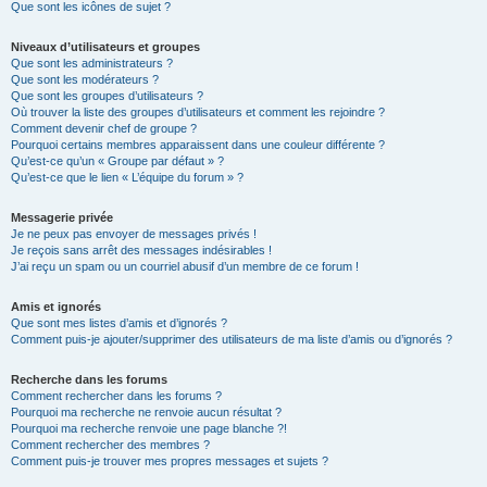
Que sont les icônes de sujet ?
Niveaux d’utilisateurs et groupes
Que sont les administrateurs ?
Que sont les modérateurs ?
Que sont les groupes d’utilisateurs ?
Où trouver la liste des groupes d’utilisateurs et comment les rejoindre ?
Comment devenir chef de groupe ?
Pourquoi certains membres apparaissent dans une couleur différente ?
Qu’est-ce qu’un « Groupe par défaut » ?
Qu’est-ce que le lien « L’équipe du forum » ?
Messagerie privée
Je ne peux pas envoyer de messages privés !
Je reçois sans arrêt des messages indésirables !
J’ai reçu un spam ou un courriel abusif d’un membre de ce forum !
Amis et ignorés
Que sont mes listes d’amis et d’ignorés ?
Comment puis-je ajouter/supprimer des utilisateurs de ma liste d’amis ou d’ignorés ?
Recherche dans les forums
Comment rechercher dans les forums ?
Pourquoi ma recherche ne renvoie aucun résultat ?
Pourquoi ma recherche renvoie une page blanche ?!
Comment rechercher des membres ?
Comment puis-je trouver mes propres messages et sujets ?