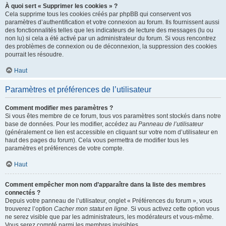
À quoi sert « Supprimer les cookies » ?
Cela supprime tous les cookies créés par phpBB qui conservent vos
paramètres d’authentification et votre connexion au forum. Ils fournissent aussi
des fonctionnalités telles que les indicateurs de lecture des messages (lu ou
non lu) si cela a été activé par un administrateur du forum. Si vous rencontrez
des problèmes de connexion ou de déconnexion, la suppression des cookies
pourrait les résoudre.
Haut
Paramètres et préférences de l’utilisateur
Comment modifier mes paramètres ?
Si vous êtes membre de ce forum, tous vos paramètres sont stockés dans notre
base de données. Pour les modifier, accédez au
Panneau de l’utilisateur
(généralement ce lien est accessible en cliquant sur votre nom d’utilisateur en
haut des pages du forum). Cela vous permettra de modifier tous les
paramètres et préférences de votre compte.
Haut
Comment empêcher mon nom d’apparaître dans la liste des membres
connectés ?
Depuis votre panneau de l’utilisateur, onglet « Préférences du forum », vous
trouverez l’option
Cacher mon statut en ligne
. Si vous activez cette option vous
ne serez visible que par les administrateurs, les modérateurs et vous-même.
Vous serez compté parmi les membres invisibles.