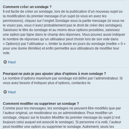
Comment créer un sondage ?
Il est facile de créer un sondage, lors de la publication d’un nouveau sujet ou
la modification du premier message d’un sujet (si vous en avez les
permissions), cliquez sur l’onglet
Sondage
sous la partie message (si vous ne
le voyez pas, vous n’avez probablement pas le droit de créer des sondages).
Saisissez le titre du sondage et au moins deux options possibles, saisissez
une option par ligne dans le champ des réponses. Vous pouvez aussi indiquer
le nombre de réponses qu’un utilisateur peut choisir lors de son vote dans
« Option(s) par l’utilisateur », limiter la durée en jours du sondage (mettre « 0 »
pour une durée illimitée) et enfin permettre aux utilisateurs de modifier leur
vote.
Haut
Pourquoi ne puis-je pas ajouter plus d’options à mon sondage ?
Le nombre d’options maximum par sondage est défini par l’administrateur. Si
vous avez besoin d’indiquer plus d’options, contactez-le.
Haut
Comment modifier ou supprimer un sondage ?
Comme pour les messages, les sondages ne peuvent être modifiés que par
l’auteur original, un modérateur ou un administrateur. Pour modifier un
sondage, cliquez sur le bouton
Modifier
du premier message du sujet (c’est
toujours celui auquel est associé le sondage). Si personne n’a voté, l’auteur
peut modifier une option ou supprimer le sondage. Autrement, seuls les