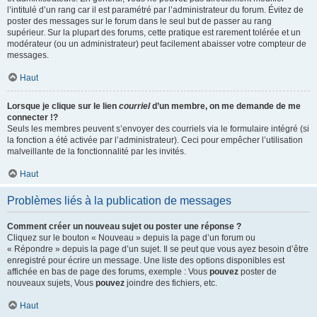
l’intitulé d’un rang car il est paramétré par l’administrateur du forum. Évitez de
poster des messages sur le forum dans le seul but de passer au rang
supérieur. Sur la plupart des forums, cette pratique est rarement tolérée et un
modérateur (ou un administrateur) peut facilement abaisser votre compteur de
messages.
Haut
Lorsque je clique sur le lien
courriel
d’un membre, on me demande de me
connecter !?
Seuls les membres peuvent s’envoyer des courriels via le formulaire intégré (si
la fonction a été activée par l’administrateur). Ceci pour empêcher l’utilisation
malveillante de la fonctionnalité par les invités.
Haut
Problèmes liés à la publication de messages
Comment créer un nouveau sujet ou poster une réponse ?
Cliquez sur le bouton « Nouveau » depuis la page d’un forum ou
« Répondre » depuis la page d’un sujet. Il se peut que vous ayez besoin d’être
enregistré pour écrire un message. Une liste des options disponibles est
affichée en bas de page des forums, exemple : Vous
pouvez
poster de
nouveaux sujets, Vous
pouvez
joindre des fichiers, etc.
Haut