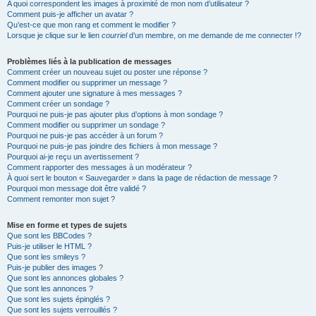
A quoi correspondent les images à proximité de mon nom d’utilisateur ?
Comment puis-je afficher un avatar ?
Qu’est-ce que mon rang et comment le modifier ?
Lorsque je clique sur le lien
courriel
d’un membre, on me demande de me connecter !?
Problèmes liés à la publication de messages
Comment créer un nouveau sujet ou poster une réponse ?
Comment modifier ou supprimer un message ?
Comment ajouter une signature à mes messages ?
Comment créer un sondage ?
Pourquoi ne puis-je pas ajouter plus d’options à mon sondage ?
Comment modifier ou supprimer un sondage ?
Pourquoi ne puis-je pas accéder à un forum ?
Pourquoi ne puis-je pas joindre des fichiers à mon message ?
Pourquoi ai-je reçu un avertissement ?
Comment rapporter des messages à un modérateur ?
À quoi sert le bouton « Sauvegarder » dans la page de rédaction de message ?
Pourquoi mon message doit être validé ?
Comment remonter mon sujet ?
Mise en forme et types de sujets
Que sont les BBCodes ?
Puis-je utiliser le HTML ?
Que sont les smileys ?
Puis-je publier des images ?
Que sont les annonces globales ?
Que sont les annonces ?
Que sont les sujets épinglés ?
Que sont les sujets verrouillés ?