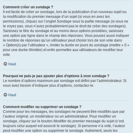
Comment créer un sondage ?
Il est facile de créer un sondage, lors de la publication d’un nouveau sujet ou
la modification du premier message d’un sujet (si vous en avez les
permissions), cliquez sur l’onglet
Sondage
sous la partie message (si vous ne
le voyez pas, vous n’avez probablement pas le droit de créer des sondages).
Saisissez le titre du sondage et au moins deux options possibles, saisissez
une option par ligne dans le champ des réponses. Vous pouvez aussi indiquer
le nombre de réponses qu’un utilisateur peut choisir lors de son vote dans
« Option(s) par l’utilisateur », limiter la durée en jours du sondage (mettre « 0 »
pour une durée illimitée) et enfin permettre aux utilisateurs de modifier leur
vote.
Haut
Pourquoi ne puis-je pas ajouter plus d’options à mon sondage ?
Le nombre d’options maximum par sondage est défini par l’administrateur. Si
vous avez besoin d’indiquer plus d’options, contactez-le.
Haut
Comment modifier ou supprimer un sondage ?
Comme pour les messages, les sondages ne peuvent être modifiés que par
l’auteur original, un modérateur ou un administrateur. Pour modifier un
sondage, cliquez sur le bouton
Modifier
du premier message du sujet (c’est
toujours celui auquel est associé le sondage). Si personne n’a voté, l’auteur
peut modifier une option ou supprimer le sondage. Autrement, seuls les