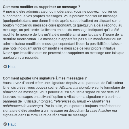
Comment modifier ou supprimer un message ?
À moins d’être administrateur ou modérateur, vous ne pouvez modifier ou
supprimer que vos propres messages. Vous pouvez modifier un message
(quelquefois dans une durée limitée après sa publication) en cliquant sur le
bouton
modifier
du message correspondant. Si quelqu’un a déjà répondu au
message, un petit texte s’affichera en bas du message indiquant qu’il a été
modifié, le nombre de fois qu’il a été modifié ainsi que la date et l’heure de la
dernière modification. Ce message n’apparaîtra pas si un modérateur ou un
administrateur modifie le message, cependant ils ont la possibilité de laisser
une note indiquant qu’ils ont modifié le message de leur propre initiative.
Notez que les utilisateurs ne peuvent pas supprimer un message une fois que
quelqu’un y a répondu.
Haut
Comment ajouter une signature à mes messages ?
Vous devez d’abord créer une signature depuis votre panneau de l’utilisateur.
Une fois créée, vous pouvez cocher
Attacher ma signature
sur le formulaire de
rédaction de message. Vous pouvez aussi ajouter la signature par défaut à
tous vos messages en activant l’option « Attacher ma signature » à partir du
panneau de l’utilisateur (onglet
Préférences du forum --> Modifier les
préférences de message
). Par la suite, vous pourrez toujours empêcher une
signature d’être ajoutée à un message en décochant la case
Attacher ma
signature
dans le formulaire de rédaction de message.
Haut