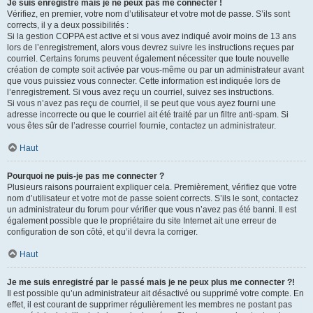
Je suis enregistré mais je ne peux pas me connecter !
Vérifiez, en premier, votre nom d’utilisateur et votre mot de passe. S’ils sont
corrects, il y a deux possibilités :
Si la gestion COPPA est active et si vous avez indiqué avoir moins de 13 ans
lors de l’enregistrement, alors vous devrez suivre les instructions reçues par
courriel. Certains forums peuvent également nécessiter que toute nouvelle
création de compte soit activée par vous-même ou par un administrateur avant
que vous puissiez vous connecter. Cette information est indiquée lors de
l’enregistrement. Si vous avez reçu un courriel, suivez ses instructions.
Si vous n’avez pas reçu de courriel, il se peut que vous ayez fourni une
adresse incorrecte ou que le courriel ait été traité par un filtre anti-spam. Si
vous êtes sûr de l’adresse courriel fournie, contactez un administrateur.
Haut
Pourquoi ne puis-je pas me connecter ?
Plusieurs raisons pourraient expliquer cela. Premièrement, vérifiez que votre
nom d’utilisateur et votre mot de passe soient corrects. S’ils le sont, contactez
un administrateur du forum pour vérifier que vous n’avez pas été banni. Il est
également possible que le propriétaire du site Internet ait une erreur de
configuration de son côté, et qu’il devra la corriger.
Haut
Je me suis enregistré par le passé mais je ne peux plus me connecter ?!
Il est possible qu’un administrateur ait désactivé ou supprimé votre compte. En
effet, il est courant de supprimer régulièrement les membres ne postant pas