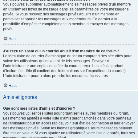
Vous pouvez supprimer automatiquement les messages privés d’un membre
en utilisant les filtres de message dans les paramètres de votre messagerie
privée. Si vous recevez des messages privés abusifs d’un membre en
particulier, rapportez les messages aux modérateurs. Ce dernier a la
possibilité d’empêcher complètement un membre d’envoyer des messages
privés.
Haut
J’ai reçu un spam ou un courriel abusif d’un membre de ce forum !
Le formulaire de courrier électronique du forum comprend des sécurités pour
suivre les utilisateurs qui envoient de tels messages. Envoyez à
l’administrateur une copie complète du courriel reçu. Il est très important
d’inclure l’en-tête (il contient des informations sur l’expéditeur du courriel).
L’administrateur pourra alors prendre les mesures nécessaires.
Haut
Amis et ignorés
Que sont mes listes d’amis et d’ignorés ?
Vous pouvez utiliser ces listes pour organiser les autres membres du forum.
Les membres ajoutés à votre liste d’amis seront affichés dans votre panneau
de l’utilisateur pour un accès rapide, voir leur état de connexion et leur envoyer
des messages privés. Selon les thèmes graphiques, leurs messages peuvent
être mis en valeur. Si vous ajoutez un utilisateur à votre liste d’ignorés, tous ses