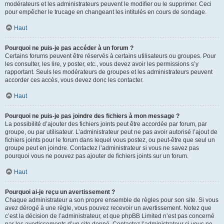
modérateurs et les administrateurs peuvent le modifier ou le supprimer. Ceci
pour empêcher le trucage en changeant les intitulés en cours de sondage.
Haut
Pourquoi ne puis-je pas accéder à un forum ?
Certains forums peuvent être réservés à certains utilisateurs ou groupes. Pour
les consulter, les lire, y poster, etc., vous devez avoir les permissions s’y
rapportant. Seuls les modérateurs de groupes et les administrateurs peuvent
accorder ces accès, vous devez donc les contacter.
Haut
Pourquoi ne puis-je pas joindre des fichiers à mon message ?
La possibilité d’ajouter des fichiers joints peut être accordée par forum, par
groupe, ou par utilisateur. L’administrateur peut ne pas avoir autorisé l’ajout de
fichiers joints pour le forum dans lequel vous postez, ou peut-être que seul un
groupe peut en joindre. Contactez l’administrateur si vous ne savez pas
pourquoi vous ne pouvez pas ajouter de fichiers joints sur un forum.
Haut
Pourquoi ai-je reçu un avertissement ?
Chaque administrateur a son propre ensemble de règles pour son site. Si vous
avez dérogé à une règle, vous pouvez recevoir un avertissement. Notez que
c’est la décision de l’administrateur, et que phpBB Limited n’est pas concerné