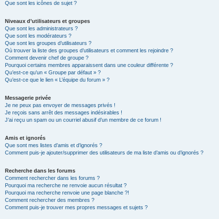
Que sont les icônes de sujet ?
Niveaux d’utilisateurs et groupes
Que sont les administrateurs ?
Que sont les modérateurs ?
Que sont les groupes d’utilisateurs ?
Où trouver la liste des groupes d’utilisateurs et comment les rejoindre ?
Comment devenir chef de groupe ?
Pourquoi certains membres apparaissent dans une couleur différente ?
Qu’est-ce qu’un « Groupe par défaut » ?
Qu’est-ce que le lien « L’équipe du forum » ?
Messagerie privée
Je ne peux pas envoyer de messages privés !
Je reçois sans arrêt des messages indésirables !
J’ai reçu un spam ou un courriel abusif d’un membre de ce forum !
Amis et ignorés
Que sont mes listes d’amis et d’ignorés ?
Comment puis-je ajouter/supprimer des utilisateurs de ma liste d’amis ou d’ignorés ?
Recherche dans les forums
Comment rechercher dans les forums ?
Pourquoi ma recherche ne renvoie aucun résultat ?
Pourquoi ma recherche renvoie une page blanche ?!
Comment rechercher des membres ?
Comment puis-je trouver mes propres messages et sujets ?