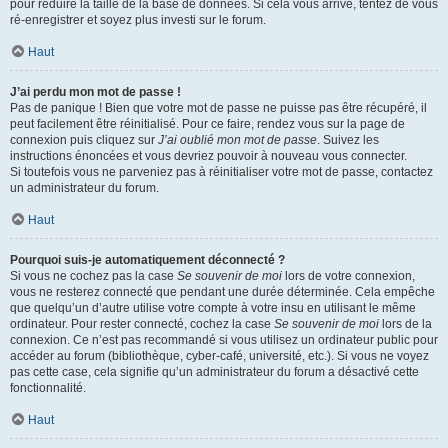
pour réduire la taille de la base de données. Si cela vous arrive, tentez de vous
ré-enregistrer et soyez plus investi sur le forum.
Haut
J’ai perdu mon mot de passe !
Pas de panique ! Bien que votre mot de passe ne puisse pas être récupéré, il
peut facilement être réinitialisé. Pour ce faire, rendez vous sur la page de
connexion puis cliquez sur
J’ai oublié mon mot de passe
. Suivez les
instructions énoncées et vous devriez pouvoir à nouveau vous connecter.
Si toutefois vous ne parveniez pas à réinitialiser votre mot de passe, contactez
un administrateur du forum.
Haut
Pourquoi suis-je automatiquement déconnecté ?
Si vous ne cochez pas la case
Se souvenir de moi
lors de votre connexion,
vous ne resterez connecté que pendant une durée déterminée. Cela empêche
que quelqu’un d’autre utilise votre compte à votre insu en utilisant le même
ordinateur. Pour rester connecté, cochez la case
Se souvenir de moi
lors de la
connexion. Ce n’est pas recommandé si vous utilisez un ordinateur public pour
accéder au forum (bibliothèque, cyber-café, université, etc.). Si vous ne voyez
pas cette case, cela signifie qu’un administrateur du forum a désactivé cette
fonctionnalité.
Haut