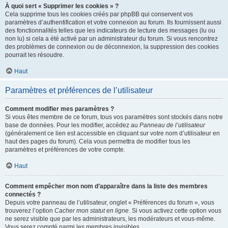
À quoi sert « Supprimer les cookies » ?
Cela supprime tous les cookies créés par phpBB qui conservent vos
paramètres d’authentification et votre connexion au forum. Ils fournissent aussi
des fonctionnalités telles que les indicateurs de lecture des messages (lu ou
non lu) si cela a été activé par un administrateur du forum. Si vous rencontrez
des problèmes de connexion ou de déconnexion, la suppression des cookies
pourrait les résoudre.
Haut
Paramètres et préférences de l’utilisateur
Comment modifier mes paramètres ?
Si vous êtes membre de ce forum, tous vos paramètres sont stockés dans notre
base de données. Pour les modifier, accédez au
Panneau de l’utilisateur
(généralement ce lien est accessible en cliquant sur votre nom d’utilisateur en
haut des pages du forum). Cela vous permettra de modifier tous les
paramètres et préférences de votre compte.
Haut
Comment empêcher mon nom d’apparaître dans la liste des membres
connectés ?
Depuis votre panneau de l’utilisateur, onglet « Préférences du forum », vous
trouverez l’option
Cacher mon statut en ligne
. Si vous activez cette option vous
ne serez visible que par les administrateurs, les modérateurs et vous-même.
Vous serez compté parmi les membres invisibles.