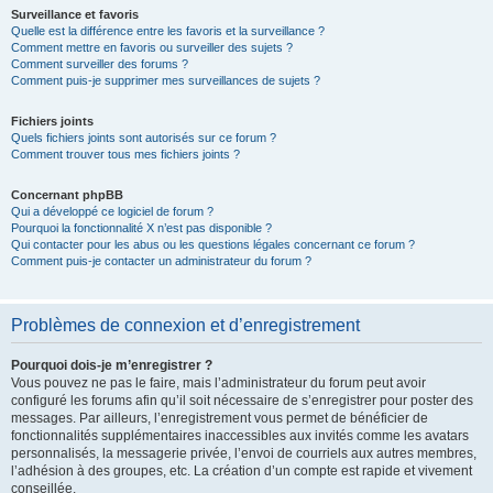
Surveillance et favoris
Quelle est la différence entre les favoris et la surveillance ?
Comment mettre en favoris ou surveiller des sujets ?
Comment surveiller des forums ?
Comment puis-je supprimer mes surveillances de sujets ?
Fichiers joints
Quels fichiers joints sont autorisés sur ce forum ?
Comment trouver tous mes fichiers joints ?
Concernant phpBB
Qui a développé ce logiciel de forum ?
Pourquoi la fonctionnalité X n’est pas disponible ?
Qui contacter pour les abus ou les questions légales concernant ce forum ?
Comment puis-je contacter un administrateur du forum ?
Problèmes de connexion et d’enregistrement
Pourquoi dois-je m’enregistrer ?
Vous pouvez ne pas le faire, mais l’administrateur du forum peut avoir
configuré les forums afin qu’il soit nécessaire de s’enregistrer pour poster des
messages. Par ailleurs, l’enregistrement vous permet de bénéficier de
fonctionnalités supplémentaires inaccessibles aux invités comme les avatars
personnalisés, la messagerie privée, l’envoi de courriels aux autres membres,
l’adhésion à des groupes, etc. La création d’un compte est rapide et vivement
conseillée.