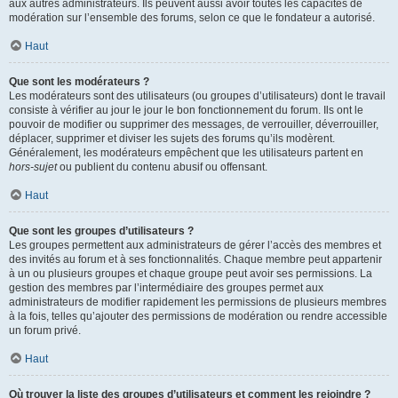
aux autres administrateurs. Ils peuvent aussi avoir toutes les capacités de
modération sur l’ensemble des forums, selon ce que le fondateur a autorisé.
Haut
Que sont les modérateurs ?
Les modérateurs sont des utilisateurs (ou groupes d’utilisateurs) dont le travail
consiste à vérifier au jour le jour le bon fonctionnement du forum. Ils ont le
pouvoir de modifier ou supprimer des messages, de verrouiller, déverrouiller,
déplacer, supprimer et diviser les sujets des forums qu’ils modèrent.
Généralement, les modérateurs empêchent que les utilisateurs partent en
hors-sujet
ou publient du contenu abusif ou offensant.
Haut
Que sont les groupes d’utilisateurs ?
Les groupes permettent aux administrateurs de gérer l’accès des membres et
des invités au forum et à ses fonctionnalités. Chaque membre peut appartenir
à un ou plusieurs groupes et chaque groupe peut avoir ses permissions. La
gestion des membres par l’intermédiaire des groupes permet aux
administrateurs de modifier rapidement les permissions de plusieurs membres
à la fois, telles qu’ajouter des permissions de modération ou rendre accessible
un forum privé.
Haut
Où trouver la liste des groupes d’utilisateurs et comment les rejoindre ?