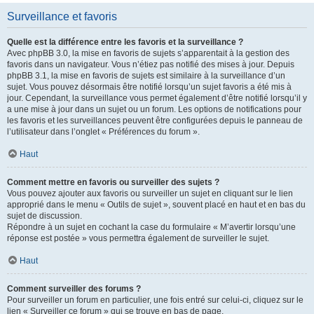
Surveillance et favoris
Quelle est la différence entre les favoris et la surveillance ?
Avec phpBB 3.0, la mise en favoris de sujets s’apparentait à la gestion des
favoris dans un navigateur. Vous n’étiez pas notifié des mises à jour. Depuis
phpBB 3.1, la mise en favoris de sujets est similaire à la surveillance d’un
sujet. Vous pouvez désormais être notifié lorsqu’un sujet favoris a été mis à
jour. Cependant, la surveillance vous permet également d’être notifié lorsqu’il y
a une mise à jour dans un sujet ou un forum. Les options de notifications pour
les favoris et les surveillances peuvent être configurées depuis le panneau de
l’utilisateur dans l’onglet « Préférences du forum ».
Haut
Comment mettre en favoris ou surveiller des sujets ?
Vous pouvez ajouter aux favoris ou surveiller un sujet en cliquant sur le lien
approprié dans le menu « Outils de sujet », souvent placé en haut et en bas du
sujet de discussion.
Répondre à un sujet en cochant la case du formulaire « M’avertir lorsqu’une
réponse est postée » vous permettra également de surveiller le sujet.
Haut
Comment surveiller des forums ?
Pour surveiller un forum en particulier, une fois entré sur celui-ci, cliquez sur le
lien « Surveiller ce forum » qui se trouve en bas de page.