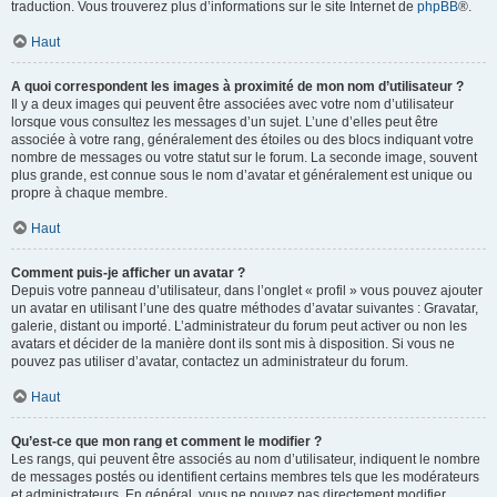
traduction. Vous trouverez plus d’informations sur le site Internet de
phpBB
®.
Haut
A quoi correspondent les images à proximité de mon nom d’utilisateur ?
Il y a deux images qui peuvent être associées avec votre nom d’utilisateur
lorsque vous consultez les messages d’un sujet. L’une d’elles peut être
associée à votre rang, généralement des étoiles ou des blocs indiquant votre
nombre de messages ou votre statut sur le forum. La seconde image, souvent
plus grande, est connue sous le nom d’avatar et généralement est unique ou
propre à chaque membre.
Haut
Comment puis-je afficher un avatar ?
Depuis votre panneau d’utilisateur, dans l’onglet « profil » vous pouvez ajouter
un avatar en utilisant l’une des quatre méthodes d’avatar suivantes : Gravatar,
galerie, distant ou importé. L’administrateur du forum peut activer ou non les
avatars et décider de la manière dont ils sont mis à disposition. Si vous ne
pouvez pas utiliser d’avatar, contactez un administrateur du forum.
Haut
Qu’est-ce que mon rang et comment le modifier ?
Les rangs, qui peuvent être associés au nom d’utilisateur, indiquent le nombre
de messages postés ou identifient certains membres tels que les modérateurs
et administrateurs. En général, vous ne pouvez pas directement modifier