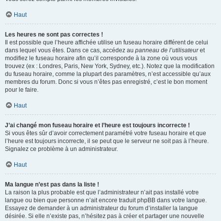
Haut
Les heures ne sont pas correctes !
Il est possible que l’heure affichée utilise un fuseau horaire différent de celui
dans lequel vous êtes. Dans ce cas, accédez au
panneau de l’utilisateur
et
modifiez le fuseau horaire afin qu’il corresponde à la zone où vous vous
trouvez (ex : Londres, Paris, New York, Sydney, etc.). Notez que la modification
du fuseau horaire, comme la plupart des paramètres, n’est accessible qu’aux
membres du forum. Donc si vous n’êtes pas enregistré, c’est le bon moment
pour le faire.
Haut
J’ai changé mon fuseau horaire et l’heure est toujours incorrecte !
Si vous êtes sûr d’avoir correctement paramétré votre fuseau horaire et que
l’heure est toujours incorrecte, il se peut que le serveur ne soit pas à l’heure.
Signalez ce problème à un administrateur.
Haut
Ma langue n’est pas dans la liste !
La raison la plus probable est que l’administrateur n’ait pas installé votre
langue ou bien que personne n’ait encore traduit phpBB dans votre langue.
Essayez de demander à un administrateur du forum d’installer la langue
désirée. Si elle n’existe pas, n’hésitez pas à créer et partager une nouvelle