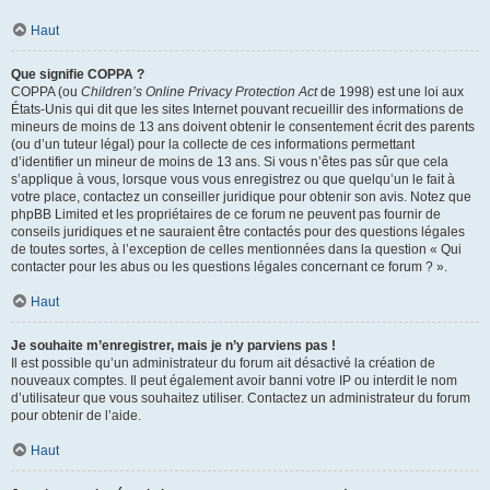
Haut
Que signifie COPPA ?
COPPA (ou
Children’s Online Privacy Protection Act
de 1998) est une loi aux
États-Unis qui dit que les sites Internet pouvant recueillir des informations de
mineurs de moins de 13 ans doivent obtenir le consentement écrit des parents
(ou d’un tuteur légal) pour la collecte de ces informations permettant
d’identifier un mineur de moins de 13 ans. Si vous n’êtes pas sûr que cela
s’applique à vous, lorsque vous vous enregistrez ou que quelqu’un le fait à
votre place, contactez un conseiller juridique pour obtenir son avis. Notez que
phpBB Limited et les propriétaires de ce forum ne peuvent pas fournir de
conseils juridiques et ne sauraient être contactés pour des questions légales
de toutes sortes, à l’exception de celles mentionnées dans la question « Qui
contacter pour les abus ou les questions légales concernant ce forum ? ».
Haut
Je souhaite m’enregistrer, mais je n’y parviens pas !
Il est possible qu’un administrateur du forum ait désactivé la création de
nouveaux comptes. Il peut également avoir banni votre IP ou interdit le nom
d’utilisateur que vous souhaitez utiliser. Contactez un administrateur du forum
pour obtenir de l’aide.
Haut