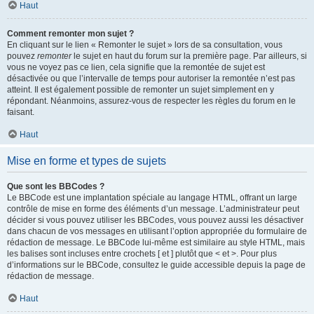
Haut
Comment remonter mon sujet ?
En cliquant sur le lien « Remonter le sujet » lors de sa consultation, vous
pouvez
remonter
le sujet en haut du forum sur la première page. Par ailleurs, si
vous ne voyez pas ce lien, cela signifie que la remontée de sujet est
désactivée ou que l’intervalle de temps pour autoriser la remontée n’est pas
atteint. Il est également possible de remonter un sujet simplement en y
répondant. Néanmoins, assurez-vous de respecter les règles du forum en le
faisant.
Haut
Mise en forme et types de sujets
Que sont les BBCodes ?
Le BBCode est une implantation spéciale au langage HTML, offrant un large
contrôle de mise en forme des éléments d’un message. L’administrateur peut
décider si vous pouvez utiliser les BBCodes, vous pouvez aussi les désactiver
dans chacun de vos messages en utilisant l’option appropriée du formulaire de
rédaction de message. Le BBCode lui-même est similaire au style HTML, mais
les balises sont incluses entre crochets [ et ] plutôt que < et >. Pour plus
d’informations sur le BBCode, consultez le guide accessible depuis la page de
rédaction de message.
Haut