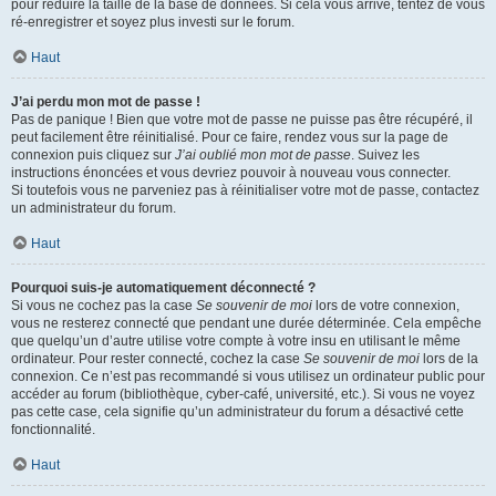
pour réduire la taille de la base de données. Si cela vous arrive, tentez de vous
ré-enregistrer et soyez plus investi sur le forum.
Haut
J’ai perdu mon mot de passe !
Pas de panique ! Bien que votre mot de passe ne puisse pas être récupéré, il
peut facilement être réinitialisé. Pour ce faire, rendez vous sur la page de
connexion puis cliquez sur
J’ai oublié mon mot de passe
. Suivez les
instructions énoncées et vous devriez pouvoir à nouveau vous connecter.
Si toutefois vous ne parveniez pas à réinitialiser votre mot de passe, contactez
un administrateur du forum.
Haut
Pourquoi suis-je automatiquement déconnecté ?
Si vous ne cochez pas la case
Se souvenir de moi
lors de votre connexion,
vous ne resterez connecté que pendant une durée déterminée. Cela empêche
que quelqu’un d’autre utilise votre compte à votre insu en utilisant le même
ordinateur. Pour rester connecté, cochez la case
Se souvenir de moi
lors de la
connexion. Ce n’est pas recommandé si vous utilisez un ordinateur public pour
accéder au forum (bibliothèque, cyber-café, université, etc.). Si vous ne voyez
pas cette case, cela signifie qu’un administrateur du forum a désactivé cette
fonctionnalité.
Haut