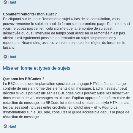
Haut
Comment remonter mon sujet ?
En cliquant sur le lien « Remonter le sujet » lors de sa consultation, vous
pouvez
remonter
le sujet en haut du forum sur la première page. Par ailleurs, si
vous ne voyez pas ce lien, cela signifie que la remontée de sujet est
désactivée ou que l’intervalle de temps pour autoriser la remontée n’est pas
atteint. Il est également possible de remonter un sujet simplement en y
répondant. Néanmoins, assurez-vous de respecter les règles du forum en le
faisant.
Haut
Mise en forme et types de sujets
Que sont les BBCodes ?
Le BBCode est une implantation spéciale au langage HTML, offrant un large
contrôle de mise en forme des éléments d’un message. L’administrateur peut
décider si vous pouvez utiliser les BBCodes, vous pouvez aussi les désactiver
dans chacun de vos messages en utilisant l’option appropriée du formulaire de
rédaction de message. Le BBCode lui-même est similaire au style HTML, mais
les balises sont incluses entre crochets [ et ] plutôt que < et >. Pour plus
d’informations sur le BBCode, consultez le guide accessible depuis la page de
rédaction de message.
Haut