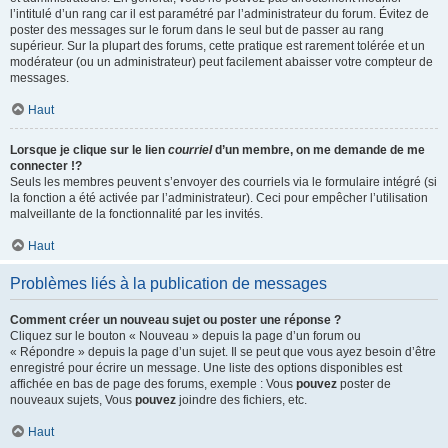
l’intitulé d’un rang car il est paramétré par l’administrateur du forum. Évitez de
poster des messages sur le forum dans le seul but de passer au rang
supérieur. Sur la plupart des forums, cette pratique est rarement tolérée et un
modérateur (ou un administrateur) peut facilement abaisser votre compteur de
messages.
Haut
Lorsque je clique sur le lien
courriel
d’un membre, on me demande de me
connecter !?
Seuls les membres peuvent s’envoyer des courriels via le formulaire intégré (si
la fonction a été activée par l’administrateur). Ceci pour empêcher l’utilisation
malveillante de la fonctionnalité par les invités.
Haut
Problèmes liés à la publication de messages
Comment créer un nouveau sujet ou poster une réponse ?
Cliquez sur le bouton « Nouveau » depuis la page d’un forum ou
« Répondre » depuis la page d’un sujet. Il se peut que vous ayez besoin d’être
enregistré pour écrire un message. Une liste des options disponibles est
affichée en bas de page des forums, exemple : Vous
pouvez
poster de
nouveaux sujets, Vous
pouvez
joindre des fichiers, etc.
Haut