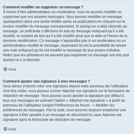
Comment modifier ou supprimer un message ?
À moins d’être administrateur ou modérateur, vous ne pouvez modifier ou
supprimer que vos propres messages. Vous pouvez modifier un message
(quelquefois dans une durée limitée après sa publication) en cliquant sur le
bouton
modifier
du message correspondant. Si quelqu’un a déjà répondu au
message, un petit texte s’affichera en bas du message indiquant qu’il a été
modifié, le nombre de fois qu’il a été modifié ainsi que la date et l’heure de la
dernière modification. Ce message n’apparaîtra pas si un modérateur ou un
administrateur modifie le message, cependant ils ont la possibilité de laisser
une note indiquant qu’ils ont modifié le message de leur propre initiative.
Notez que les utilisateurs ne peuvent pas supprimer un message une fois que
quelqu’un y a répondu.
Haut
Comment ajouter une signature à mes messages ?
Vous devez d’abord créer une signature depuis votre panneau de l’utilisateur.
Une fois créée, vous pouvez cocher
Attacher ma signature
sur le formulaire de
rédaction de message. Vous pouvez aussi ajouter la signature par défaut à
tous vos messages en activant l’option « Attacher ma signature » à partir du
panneau de l’utilisateur (onglet
Préférences du forum --> Modifier les
préférences de message
). Par la suite, vous pourrez toujours empêcher une
signature d’être ajoutée à un message en décochant la case
Attacher ma
signature
dans le formulaire de rédaction de message.
Haut