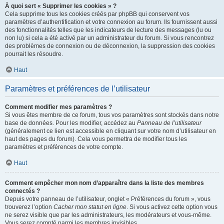
À quoi sert « Supprimer les cookies » ?
Cela supprime tous les cookies créés par phpBB qui conservent vos
paramètres d’authentification et votre connexion au forum. Ils fournissent aussi
des fonctionnalités telles que les indicateurs de lecture des messages (lu ou
non lu) si cela a été activé par un administrateur du forum. Si vous rencontrez
des problèmes de connexion ou de déconnexion, la suppression des cookies
pourrait les résoudre.
Haut
Paramètres et préférences de l’utilisateur
Comment modifier mes paramètres ?
Si vous êtes membre de ce forum, tous vos paramètres sont stockés dans notre
base de données. Pour les modifier, accédez au
Panneau de l’utilisateur
(généralement ce lien est accessible en cliquant sur votre nom d’utilisateur en
haut des pages du forum). Cela vous permettra de modifier tous les
paramètres et préférences de votre compte.
Haut
Comment empêcher mon nom d’apparaître dans la liste des membres
connectés ?
Depuis votre panneau de l’utilisateur, onglet « Préférences du forum », vous
trouverez l’option
Cacher mon statut en ligne
. Si vous activez cette option vous
ne serez visible que par les administrateurs, les modérateurs et vous-même.
Vous serez compté parmi les membres invisibles.