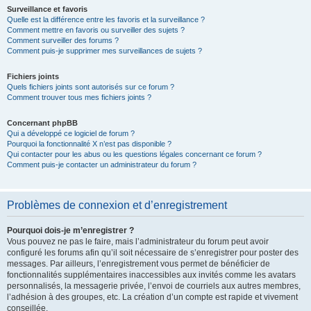
Surveillance et favoris
Quelle est la différence entre les favoris et la surveillance ?
Comment mettre en favoris ou surveiller des sujets ?
Comment surveiller des forums ?
Comment puis-je supprimer mes surveillances de sujets ?
Fichiers joints
Quels fichiers joints sont autorisés sur ce forum ?
Comment trouver tous mes fichiers joints ?
Concernant phpBB
Qui a développé ce logiciel de forum ?
Pourquoi la fonctionnalité X n’est pas disponible ?
Qui contacter pour les abus ou les questions légales concernant ce forum ?
Comment puis-je contacter un administrateur du forum ?
Problèmes de connexion et d’enregistrement
Pourquoi dois-je m’enregistrer ?
Vous pouvez ne pas le faire, mais l’administrateur du forum peut avoir
configuré les forums afin qu’il soit nécessaire de s’enregistrer pour poster des
messages. Par ailleurs, l’enregistrement vous permet de bénéficier de
fonctionnalités supplémentaires inaccessibles aux invités comme les avatars
personnalisés, la messagerie privée, l’envoi de courriels aux autres membres,
l’adhésion à des groupes, etc. La création d’un compte est rapide et vivement
conseillée.