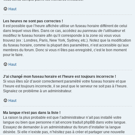
Haut
Les heures ne sont pas correctes !
Il est possible que l’heure affichée utilise un fuseau horaire différent de celui
dans lequel vous êtes. Dans ce cas, accédez au
panneau de l’utilisateur
et
modifiez le fuseau horaire afin qu’il corresponde à la zone où vous vous
trouvez (ex : Londres, Paris, New York, Sydney, etc.). Notez que la modification
du fuseau horaire, comme la plupart des paramètres, n’est accessible qu’aux
membres du forum. Donc si vous n’êtes pas enregistré, c’est le bon moment
pour le faire.
Haut
J’ai changé mon fuseau horaire et l’heure est toujours incorrecte !
Si vous êtes sûr d’avoir correctement paramétré votre fuseau horaire et que
l’heure est toujours incorrecte, il se peut que le serveur ne soit pas à l’heure.
Signalez ce problème à un administrateur.
Haut
Ma langue n’est pas dans la liste !
La raison la plus probable est que l’administrateur n’ait pas installé votre
langue ou bien que personne n’ait encore traduit phpBB dans votre langue.
Essayez de demander à un administrateur du forum d’installer la langue
désirée. Si elle n’existe pas, n’hésitez pas à créer et partager une nouvelle