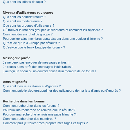
Que sont les icônes de sujet ?
Niveaux d’utilisateurs et groupes
Que sont les administrateurs ?
Que sont les modérateurs ?
Que sont les groupes d’utilisateurs ?
Où trouver la liste des groupes d’utilisateurs et comment les rejoindre ?
Comment devenir chef de groupe ?
Pourquoi certains membres apparaissent dans une couleur différente ?
Qu’est-ce qu’un « Groupe par défaut » ?
Qu’est-ce que le lien « L’équipe du forum » ?
Messagerie privée
Je ne peux pas envoyer de messages privés !
Je reçois sans arrêt des messages indésirables !
J’ai reçu un spam ou un courriel abusif d’un membre de ce forum !
Amis et ignorés
Que sont mes listes d’amis et d’ignorés ?
Comment puis-je ajouter/supprimer des utilisateurs de ma liste d’amis ou d’ignorés ?
Recherche dans les forums
Comment rechercher dans les forums ?
Pourquoi ma recherche ne renvoie aucun résultat ?
Pourquoi ma recherche renvoie une page blanche ?!
Comment rechercher des membres ?
Comment puis-je trouver mes propres messages et sujets ?