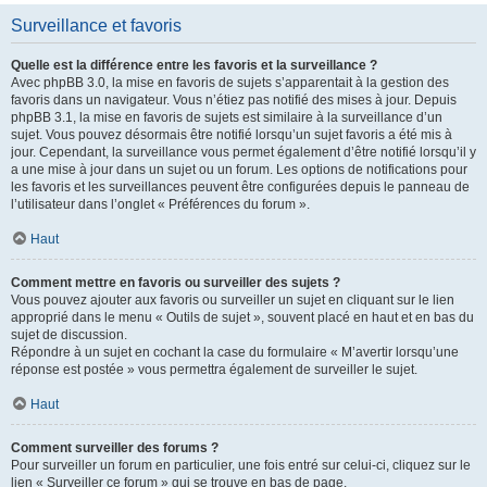
Surveillance et favoris
Quelle est la différence entre les favoris et la surveillance ?
Avec phpBB 3.0, la mise en favoris de sujets s’apparentait à la gestion des
favoris dans un navigateur. Vous n’étiez pas notifié des mises à jour. Depuis
phpBB 3.1, la mise en favoris de sujets est similaire à la surveillance d’un
sujet. Vous pouvez désormais être notifié lorsqu’un sujet favoris a été mis à
jour. Cependant, la surveillance vous permet également d’être notifié lorsqu’il y
a une mise à jour dans un sujet ou un forum. Les options de notifications pour
les favoris et les surveillances peuvent être configurées depuis le panneau de
l’utilisateur dans l’onglet « Préférences du forum ».
Haut
Comment mettre en favoris ou surveiller des sujets ?
Vous pouvez ajouter aux favoris ou surveiller un sujet en cliquant sur le lien
approprié dans le menu « Outils de sujet », souvent placé en haut et en bas du
sujet de discussion.
Répondre à un sujet en cochant la case du formulaire « M’avertir lorsqu’une
réponse est postée » vous permettra également de surveiller le sujet.
Haut
Comment surveiller des forums ?
Pour surveiller un forum en particulier, une fois entré sur celui-ci, cliquez sur le
lien « Surveiller ce forum » qui se trouve en bas de page.