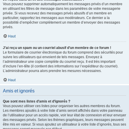
Vous pouvez supprimer automatiquement les messages privés d’un membre
en utilisant les filtres de message dans les paramètres de votre messagerie
privée. Si vous recevez des messages privés abusifs d’un membre en
particulier, rapportez les messages aux modérateurs. Ce dernier a la
possibilité d’empêcher complètement un membre d’envoyer des messages
privés.
Haut
J’ai reçu un spam ou un courriel abusif d’un membre de ce forum !
Le formulaire de courrier électronique du forum comprend des sécurités pour
suivre les utilisateurs qui envoient de tels messages. Envoyez à
l’administrateur une copie complète du courriel reçu. Il est très important
d’inclure l’en-tête (il contient des informations sur l’expéditeur du courriel).
L’administrateur pourra alors prendre les mesures nécessaires.
Haut
Amis et ignorés
Que sont mes listes d’amis et d’ignorés ?
Vous pouvez utiliser ces listes pour organiser les autres membres du forum.
Les membres ajoutés à votre liste d’amis seront affichés dans votre panneau
de l’utilisateur pour un accès rapide, voir leur état de connexion et leur envoyer
des messages privés. Selon les thèmes graphiques, leurs messages peuvent
être mis en valeur. Si vous ajoutez un utilisateur à votre liste d’ignorés, tous ses