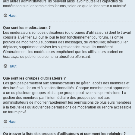
aux autres administrateurs. Ils peuvent aussi avoir toutes les capacités de
modération sur l’ensemble des forums, selon ce que le fondateur a autorisé.
Haut
Que sont les modérateurs ?
Les modérateurs sont des utilisateurs (ou groupes d’utilisateurs) dont le travail
consiste à vérifier au jour le jour le bon fonctionnement du forum. Ils ont le
pouvoir de modifier ou supprimer des messages, de verrouiller, déverrouiller,
déplacer, supprimer et diviser les sujets des forums qu’ils modèrent.
Généralement, les modérateurs empêchent que les utilisateurs partent en
hors-sujet
ou publient du contenu abusif ou offensant.
Haut
Que sont les groupes d’utilisateurs ?
Les groupes permettent aux administrateurs de gérer l’accès des membres et
des invités au forum et à ses fonctionnalités. Chaque membre peut appartenir
à un ou plusieurs groupes et chaque groupe peut avoir ses permissions. La
gestion des membres par l’intermédiaire des groupes permet aux
administrateurs de modifier rapidement les permissions de plusieurs membres
à la fois, telles qu’ajouter des permissions de modération ou rendre accessible
un forum privé.
Haut
Où trouver la liste des groupes d’utilisateurs et comment les rejoindre ?