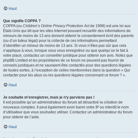
Haut
Que signifie COPPA ?
COPPA (ou
Children’s Online Privacy Protection Act
de 1998) est une loi aux
États-Unis qui dit que les sites Internet pouvant recueillir des informations de
mineurs de moins de 13 ans doivent obtenir le consentement écrit des parents
(ou d’un tuteur légal) pour la collecte de ces informations permettant
d’identifier un mineur de moins de 13 ans. Si vous n’êtes pas sûr que cela
s’applique à vous, lorsque vous vous enregistrez ou que quelqu’un le fait à
votre place, contactez un conseiller juridique pour obtenir son avis. Notez que
phpBB Limited et les propriétaires de ce forum ne peuvent pas fournir de
conseils juridiques et ne sauraient être contactés pour des questions légales
de toutes sortes, à l’exception de celles mentionnées dans la question « Qui
contacter pour les abus ou les questions légales concernant ce forum ? ».
Haut
Je souhaite m’enregistrer, mais je n’y parviens pas !
Il est possible qu’un administrateur du forum ait désactivé la création de
nouveaux comptes. Il peut également avoir banni votre IP ou interdit le nom
d’utilisateur que vous souhaitez utiliser. Contactez un administrateur du forum
pour obtenir de l’aide.
Haut