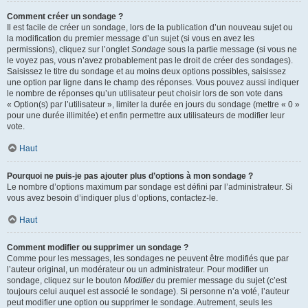
Comment créer un sondage ?
Il est facile de créer un sondage, lors de la publication d’un nouveau sujet ou
la modification du premier message d’un sujet (si vous en avez les
permissions), cliquez sur l’onglet
Sondage
sous la partie message (si vous ne
le voyez pas, vous n’avez probablement pas le droit de créer des sondages).
Saisissez le titre du sondage et au moins deux options possibles, saisissez
une option par ligne dans le champ des réponses. Vous pouvez aussi indiquer
le nombre de réponses qu’un utilisateur peut choisir lors de son vote dans
« Option(s) par l’utilisateur », limiter la durée en jours du sondage (mettre « 0 »
pour une durée illimitée) et enfin permettre aux utilisateurs de modifier leur
vote.
Haut
Pourquoi ne puis-je pas ajouter plus d’options à mon sondage ?
Le nombre d’options maximum par sondage est défini par l’administrateur. Si
vous avez besoin d’indiquer plus d’options, contactez-le.
Haut
Comment modifier ou supprimer un sondage ?
Comme pour les messages, les sondages ne peuvent être modifiés que par
l’auteur original, un modérateur ou un administrateur. Pour modifier un
sondage, cliquez sur le bouton
Modifier
du premier message du sujet (c’est
toujours celui auquel est associé le sondage). Si personne n’a voté, l’auteur
peut modifier une option ou supprimer le sondage. Autrement, seuls les