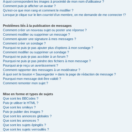
A quoi correspondent les images à proximité de mon nom d’utilisateur ?
Comment puis-je afficher un avatar ?
Qu’est-ce que mon rang et comment le modifier ?
Lorsque je clique sur le lien
courriel
d’un membre, on me demande de me connecter !?
Problèmes liés à la publication de messages
Comment créer un nouveau sujet ou poster une réponse ?
Comment modifier ou supprimer un message ?
Comment ajouter une signature à mes messages ?
Comment créer un sondage ?
Pourquoi ne puis-je pas ajouter plus d’options à mon sondage ?
Comment modifier ou supprimer un sondage ?
Pourquoi ne puis-je pas accéder à un forum ?
Pourquoi ne puis-je pas joindre des fichiers à mon message ?
Pourquoi ai-je reçu un avertissement ?
Comment rapporter des messages à un modérateur ?
À quoi sert le bouton « Sauvegarder » dans la page de rédaction de message ?
Pourquoi mon message doit être validé ?
Comment remonter mon sujet ?
Mise en forme et types de sujets
Que sont les BBCodes ?
Puis-je utiliser le HTML ?
Que sont les smileys ?
Puis-je publier des images ?
Que sont les annonces globales ?
Que sont les annonces ?
Que sont les sujets épinglés ?
Que sont les sujets verrouillés ?