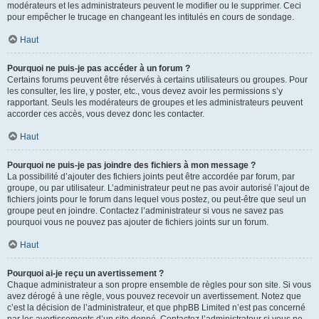
modérateurs et les administrateurs peuvent le modifier ou le supprimer. Ceci
pour empêcher le trucage en changeant les intitulés en cours de sondage.
Haut
Pourquoi ne puis-je pas accéder à un forum ?
Certains forums peuvent être réservés à certains utilisateurs ou groupes. Pour
les consulter, les lire, y poster, etc., vous devez avoir les permissions s’y
rapportant. Seuls les modérateurs de groupes et les administrateurs peuvent
accorder ces accès, vous devez donc les contacter.
Haut
Pourquoi ne puis-je pas joindre des fichiers à mon message ?
La possibilité d’ajouter des fichiers joints peut être accordée par forum, par
groupe, ou par utilisateur. L’administrateur peut ne pas avoir autorisé l’ajout de
fichiers joints pour le forum dans lequel vous postez, ou peut-être que seul un
groupe peut en joindre. Contactez l’administrateur si vous ne savez pas
pourquoi vous ne pouvez pas ajouter de fichiers joints sur un forum.
Haut
Pourquoi ai-je reçu un avertissement ?
Chaque administrateur a son propre ensemble de règles pour son site. Si vous
avez dérogé à une règle, vous pouvez recevoir un avertissement. Notez que
c’est la décision de l’administrateur, et que phpBB Limited n’est pas concerné