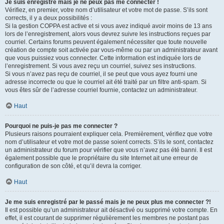
Je suis enregistré mais je ne peux pas me connecter !
Vérifiez, en premier, votre nom d’utilisateur et votre mot de passe. S’ils sont
corrects, il y a deux possibilités :
Si la gestion COPPA est active et si vous avez indiqué avoir moins de 13 ans
lors de l’enregistrement, alors vous devrez suivre les instructions reçues par
courriel. Certains forums peuvent également nécessiter que toute nouvelle
création de compte soit activée par vous-même ou par un administrateur avant
que vous puissiez vous connecter. Cette information est indiquée lors de
l’enregistrement. Si vous avez reçu un courriel, suivez ses instructions.
Si vous n’avez pas reçu de courriel, il se peut que vous ayez fourni une
adresse incorrecte ou que le courriel ait été traité par un filtre anti-spam. Si
vous êtes sûr de l’adresse courriel fournie, contactez un administrateur.
Haut
Pourquoi ne puis-je pas me connecter ?
Plusieurs raisons pourraient expliquer cela. Premièrement, vérifiez que votre
nom d’utilisateur et votre mot de passe soient corrects. S’ils le sont, contactez
un administrateur du forum pour vérifier que vous n’avez pas été banni. Il est
également possible que le propriétaire du site Internet ait une erreur de
configuration de son côté, et qu’il devra la corriger.
Haut
Je me suis enregistré par le passé mais je ne peux plus me connecter ?!
Il est possible qu’un administrateur ait désactivé ou supprimé votre compte. En
effet, il est courant de supprimer régulièrement les membres ne postant pas