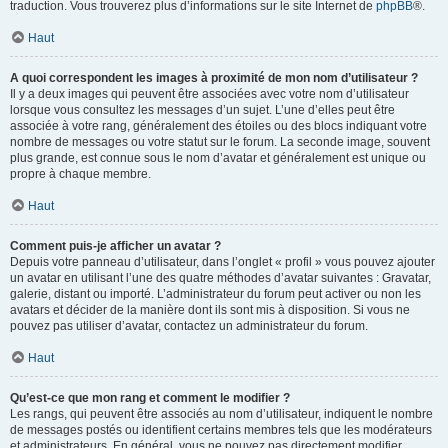
traduction. Vous trouverez plus d’informations sur le site Internet de
phpBB
®.
Haut
A quoi correspondent les images à proximité de mon nom d’utilisateur ?
Il y a deux images qui peuvent être associées avec votre nom d’utilisateur
lorsque vous consultez les messages d’un sujet. L’une d’elles peut être
associée à votre rang, généralement des étoiles ou des blocs indiquant votre
nombre de messages ou votre statut sur le forum. La seconde image, souvent
plus grande, est connue sous le nom d’avatar et généralement est unique ou
propre à chaque membre.
Haut
Comment puis-je afficher un avatar ?
Depuis votre panneau d’utilisateur, dans l’onglet « profil » vous pouvez ajouter
un avatar en utilisant l’une des quatre méthodes d’avatar suivantes : Gravatar,
galerie, distant ou importé. L’administrateur du forum peut activer ou non les
avatars et décider de la manière dont ils sont mis à disposition. Si vous ne
pouvez pas utiliser d’avatar, contactez un administrateur du forum.
Haut
Qu’est-ce que mon rang et comment le modifier ?
Les rangs, qui peuvent être associés au nom d’utilisateur, indiquent le nombre
de messages postés ou identifient certains membres tels que les modérateurs
et administrateurs. En général, vous ne pouvez pas directement modifier