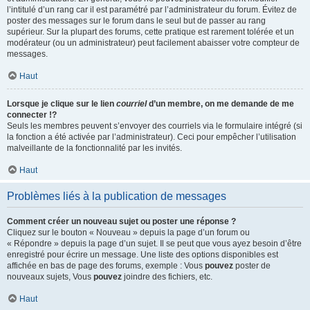
l’intitulé d’un rang car il est paramétré par l’administrateur du forum. Évitez de
poster des messages sur le forum dans le seul but de passer au rang
supérieur. Sur la plupart des forums, cette pratique est rarement tolérée et un
modérateur (ou un administrateur) peut facilement abaisser votre compteur de
messages.
Haut
Lorsque je clique sur le lien
courriel
d’un membre, on me demande de me
connecter !?
Seuls les membres peuvent s’envoyer des courriels via le formulaire intégré (si
la fonction a été activée par l’administrateur). Ceci pour empêcher l’utilisation
malveillante de la fonctionnalité par les invités.
Haut
Problèmes liés à la publication de messages
Comment créer un nouveau sujet ou poster une réponse ?
Cliquez sur le bouton « Nouveau » depuis la page d’un forum ou
« Répondre » depuis la page d’un sujet. Il se peut que vous ayez besoin d’être
enregistré pour écrire un message. Une liste des options disponibles est
affichée en bas de page des forums, exemple : Vous
pouvez
poster de
nouveaux sujets, Vous
pouvez
joindre des fichiers, etc.
Haut