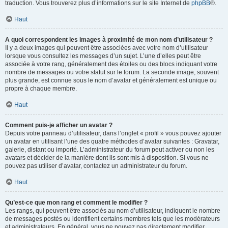
traduction. Vous trouverez plus d’informations sur le site Internet de
phpBB
®.
Haut
A quoi correspondent les images à proximité de mon nom d’utilisateur ?
Il y a deux images qui peuvent être associées avec votre nom d’utilisateur
lorsque vous consultez les messages d’un sujet. L’une d’elles peut être
associée à votre rang, généralement des étoiles ou des blocs indiquant votre
nombre de messages ou votre statut sur le forum. La seconde image, souvent
plus grande, est connue sous le nom d’avatar et généralement est unique ou
propre à chaque membre.
Haut
Comment puis-je afficher un avatar ?
Depuis votre panneau d’utilisateur, dans l’onglet « profil » vous pouvez ajouter
un avatar en utilisant l’une des quatre méthodes d’avatar suivantes : Gravatar,
galerie, distant ou importé. L’administrateur du forum peut activer ou non les
avatars et décider de la manière dont ils sont mis à disposition. Si vous ne
pouvez pas utiliser d’avatar, contactez un administrateur du forum.
Haut
Qu’est-ce que mon rang et comment le modifier ?
Les rangs, qui peuvent être associés au nom d’utilisateur, indiquent le nombre
de messages postés ou identifient certains membres tels que les modérateurs
et administrateurs. En général, vous ne pouvez pas directement modifier