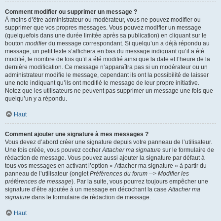
Comment modifier ou supprimer un message ?
À moins d’être administrateur ou modérateur, vous ne pouvez modifier ou
supprimer que vos propres messages. Vous pouvez modifier un message
(quelquefois dans une durée limitée après sa publication) en cliquant sur le
bouton
modifier
du message correspondant. Si quelqu’un a déjà répondu au
message, un petit texte s’affichera en bas du message indiquant qu’il a été
modifié, le nombre de fois qu’il a été modifié ainsi que la date et l’heure de la
dernière modification. Ce message n’apparaîtra pas si un modérateur ou un
administrateur modifie le message, cependant ils ont la possibilité de laisser
une note indiquant qu’ils ont modifié le message de leur propre initiative.
Notez que les utilisateurs ne peuvent pas supprimer un message une fois que
quelqu’un y a répondu.
Haut
Comment ajouter une signature à mes messages ?
Vous devez d’abord créer une signature depuis votre panneau de l’utilisateur.
Une fois créée, vous pouvez cocher
Attacher ma signature
sur le formulaire de
rédaction de message. Vous pouvez aussi ajouter la signature par défaut à
tous vos messages en activant l’option « Attacher ma signature » à partir du
panneau de l’utilisateur (onglet
Préférences du forum --> Modifier les
préférences de message
). Par la suite, vous pourrez toujours empêcher une
signature d’être ajoutée à un message en décochant la case
Attacher ma
signature
dans le formulaire de rédaction de message.
Haut