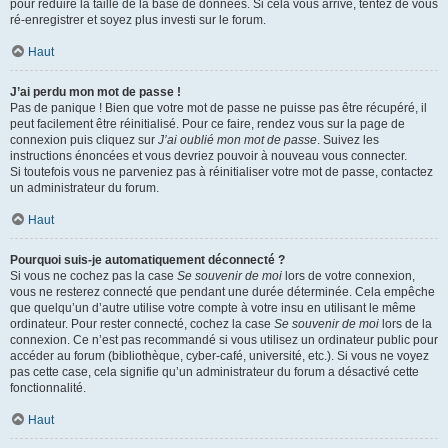
pour réduire la taille de la base de données. Si cela vous arrive, tentez de vous
ré-enregistrer et soyez plus investi sur le forum.
Haut
J’ai perdu mon mot de passe !
Pas de panique ! Bien que votre mot de passe ne puisse pas être récupéré, il
peut facilement être réinitialisé. Pour ce faire, rendez vous sur la page de
connexion puis cliquez sur
J’ai oublié mon mot de passe
. Suivez les
instructions énoncées et vous devriez pouvoir à nouveau vous connecter.
Si toutefois vous ne parveniez pas à réinitialiser votre mot de passe, contactez
un administrateur du forum.
Haut
Pourquoi suis-je automatiquement déconnecté ?
Si vous ne cochez pas la case
Se souvenir de moi
lors de votre connexion,
vous ne resterez connecté que pendant une durée déterminée. Cela empêche
que quelqu’un d’autre utilise votre compte à votre insu en utilisant le même
ordinateur. Pour rester connecté, cochez la case
Se souvenir de moi
lors de la
connexion. Ce n’est pas recommandé si vous utilisez un ordinateur public pour
accéder au forum (bibliothèque, cyber-café, université, etc.). Si vous ne voyez
pas cette case, cela signifie qu’un administrateur du forum a désactivé cette
fonctionnalité.
Haut