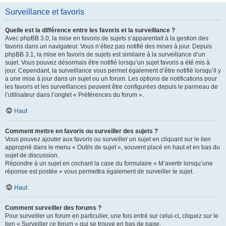
Surveillance et favoris
Quelle est la différence entre les favoris et la surveillance ?
Avec phpBB 3.0, la mise en favoris de sujets s’apparentait à la gestion des
favoris dans un navigateur. Vous n’étiez pas notifié des mises à jour. Depuis
phpBB 3.1, la mise en favoris de sujets est similaire à la surveillance d’un
sujet. Vous pouvez désormais être notifié lorsqu’un sujet favoris a été mis à
jour. Cependant, la surveillance vous permet également d’être notifié lorsqu’il y
a une mise à jour dans un sujet ou un forum. Les options de notifications pour
les favoris et les surveillances peuvent être configurées depuis le panneau de
l’utilisateur dans l’onglet « Préférences du forum ».
Haut
Comment mettre en favoris ou surveiller des sujets ?
Vous pouvez ajouter aux favoris ou surveiller un sujet en cliquant sur le lien
approprié dans le menu « Outils de sujet », souvent placé en haut et en bas du
sujet de discussion.
Répondre à un sujet en cochant la case du formulaire « M’avertir lorsqu’une
réponse est postée » vous permettra également de surveiller le sujet.
Haut
Comment surveiller des forums ?
Pour surveiller un forum en particulier, une fois entré sur celui-ci, cliquez sur le
lien « Surveiller ce forum » qui se trouve en bas de page.