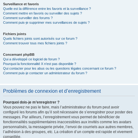
Surveillance et favoris
Quelle est la différence entre les favoris et la surveillance ?
Comment mettre en favoris ou surveiller des sujets ?
Comment surveiller des forums ?
Comment puis-je supprimer mes surveillances de sujets ?
Fichiers joints
Quels fichiers joints sont autorisés sur ce forum ?
Comment trouver tous mes fichiers joints ?
Concernant phpBB
Qui a développé ce logiciel de forum ?
Pourquoi la fonctionnalité X n’est pas disponible ?
Qui contacter pour les abus ou les questions légales concernant ce forum ?
Comment puis-je contacter un administrateur du forum ?
Problèmes de connexion et d’enregistrement
Pourquoi dois-je m’enregistrer ?
Vous pouvez ne pas le faire, mais l’administrateur du forum peut avoir
configuré les forums afin qu’il soit nécessaire de s’enregistrer pour poster des
messages. Par ailleurs, l’enregistrement vous permet de bénéficier de
fonctionnalités supplémentaires inaccessibles aux invités comme les avatars
personnalisés, la messagerie privée, l’envoi de courriels aux autres membres,
l’adhésion à des groupes, etc. La création d’un compte est rapide et vivement
conseillée.