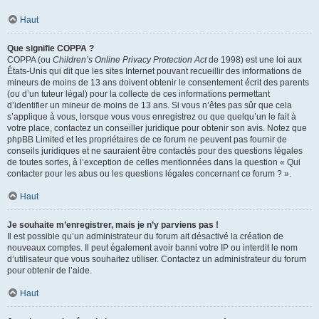
Haut
Que signifie COPPA ?
COPPA (ou
Children’s Online Privacy Protection Act
de 1998) est une loi aux
États-Unis qui dit que les sites Internet pouvant recueillir des informations de
mineurs de moins de 13 ans doivent obtenir le consentement écrit des parents
(ou d’un tuteur légal) pour la collecte de ces informations permettant
d’identifier un mineur de moins de 13 ans. Si vous n’êtes pas sûr que cela
s’applique à vous, lorsque vous vous enregistrez ou que quelqu’un le fait à
votre place, contactez un conseiller juridique pour obtenir son avis. Notez que
phpBB Limited et les propriétaires de ce forum ne peuvent pas fournir de
conseils juridiques et ne sauraient être contactés pour des questions légales
de toutes sortes, à l’exception de celles mentionnées dans la question « Qui
contacter pour les abus ou les questions légales concernant ce forum ? ».
Haut
Je souhaite m’enregistrer, mais je n’y parviens pas !
Il est possible qu’un administrateur du forum ait désactivé la création de
nouveaux comptes. Il peut également avoir banni votre IP ou interdit le nom
d’utilisateur que vous souhaitez utiliser. Contactez un administrateur du forum
pour obtenir de l’aide.
Haut