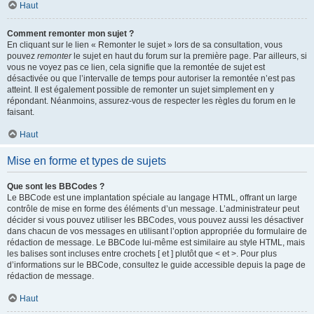
Haut
Comment remonter mon sujet ?
En cliquant sur le lien « Remonter le sujet » lors de sa consultation, vous
pouvez
remonter
le sujet en haut du forum sur la première page. Par ailleurs, si
vous ne voyez pas ce lien, cela signifie que la remontée de sujet est
désactivée ou que l’intervalle de temps pour autoriser la remontée n’est pas
atteint. Il est également possible de remonter un sujet simplement en y
répondant. Néanmoins, assurez-vous de respecter les règles du forum en le
faisant.
Haut
Mise en forme et types de sujets
Que sont les BBCodes ?
Le BBCode est une implantation spéciale au langage HTML, offrant un large
contrôle de mise en forme des éléments d’un message. L’administrateur peut
décider si vous pouvez utiliser les BBCodes, vous pouvez aussi les désactiver
dans chacun de vos messages en utilisant l’option appropriée du formulaire de
rédaction de message. Le BBCode lui-même est similaire au style HTML, mais
les balises sont incluses entre crochets [ et ] plutôt que < et >. Pour plus
d’informations sur le BBCode, consultez le guide accessible depuis la page de
rédaction de message.
Haut