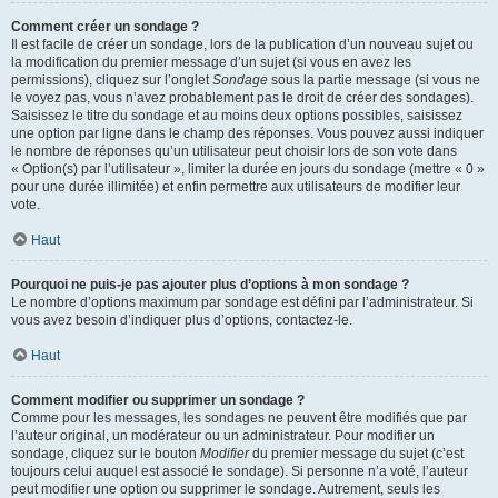
Comment créer un sondage ?
Il est facile de créer un sondage, lors de la publication d’un nouveau sujet ou
la modification du premier message d’un sujet (si vous en avez les
permissions), cliquez sur l’onglet
Sondage
sous la partie message (si vous ne
le voyez pas, vous n’avez probablement pas le droit de créer des sondages).
Saisissez le titre du sondage et au moins deux options possibles, saisissez
une option par ligne dans le champ des réponses. Vous pouvez aussi indiquer
le nombre de réponses qu’un utilisateur peut choisir lors de son vote dans
« Option(s) par l’utilisateur », limiter la durée en jours du sondage (mettre « 0 »
pour une durée illimitée) et enfin permettre aux utilisateurs de modifier leur
vote.
Haut
Pourquoi ne puis-je pas ajouter plus d’options à mon sondage ?
Le nombre d’options maximum par sondage est défini par l’administrateur. Si
vous avez besoin d’indiquer plus d’options, contactez-le.
Haut
Comment modifier ou supprimer un sondage ?
Comme pour les messages, les sondages ne peuvent être modifiés que par
l’auteur original, un modérateur ou un administrateur. Pour modifier un
sondage, cliquez sur le bouton
Modifier
du premier message du sujet (c’est
toujours celui auquel est associé le sondage). Si personne n’a voté, l’auteur
peut modifier une option ou supprimer le sondage. Autrement, seuls les