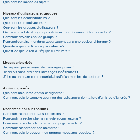
Que sont les icônes de sujet ?
Niveaux d’utilisateurs et groupes
Que sont les administrateurs ?
Que sont les modérateurs ?
Que sont les groupes d’utilisateurs ?
Où trouver la liste des groupes d’utilisateurs et comment les rejoindre ?
Comment devenir chef de groupe ?
Pourquoi certains membres apparaissent dans une couleur différente ?
Qu’est-ce qu’un « Groupe par défaut » ?
Qu’est-ce que le lien « L’équipe du forum » ?
Messagerie privée
Je ne peux pas envoyer de messages privés !
Je reçois sans arrêt des messages indésirables !
J’ai reçu un spam ou un courriel abusif d’un membre de ce forum !
Amis et ignorés
Que sont mes listes d’amis et d’ignorés ?
Comment puis-je ajouter/supprimer des utilisateurs de ma liste d’amis ou d’ignorés ?
Recherche dans les forums
Comment rechercher dans les forums ?
Pourquoi ma recherche ne renvoie aucun résultat ?
Pourquoi ma recherche renvoie une page blanche ?!
Comment rechercher des membres ?
Comment puis-je trouver mes propres messages et sujets ?