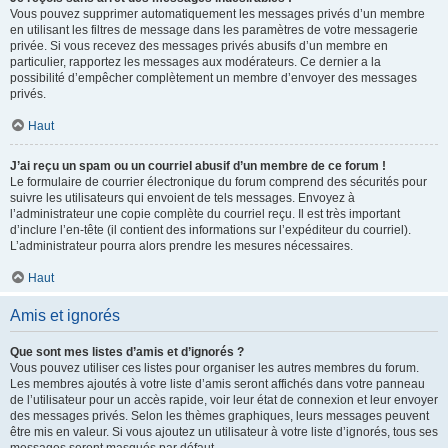
Vous pouvez supprimer automatiquement les messages privés d’un membre
en utilisant les filtres de message dans les paramètres de votre messagerie
privée. Si vous recevez des messages privés abusifs d’un membre en
particulier, rapportez les messages aux modérateurs. Ce dernier a la
possibilité d’empêcher complètement un membre d’envoyer des messages
privés.
Haut
J’ai reçu un spam ou un courriel abusif d’un membre de ce forum !
Le formulaire de courrier électronique du forum comprend des sécurités pour
suivre les utilisateurs qui envoient de tels messages. Envoyez à
l’administrateur une copie complète du courriel reçu. Il est très important
d’inclure l’en-tête (il contient des informations sur l’expéditeur du courriel).
L’administrateur pourra alors prendre les mesures nécessaires.
Haut
Amis et ignorés
Que sont mes listes d’amis et d’ignorés ?
Vous pouvez utiliser ces listes pour organiser les autres membres du forum.
Les membres ajoutés à votre liste d’amis seront affichés dans votre panneau
de l’utilisateur pour un accès rapide, voir leur état de connexion et leur envoyer
des messages privés. Selon les thèmes graphiques, leurs messages peuvent
être mis en valeur. Si vous ajoutez un utilisateur à votre liste d’ignorés, tous ses