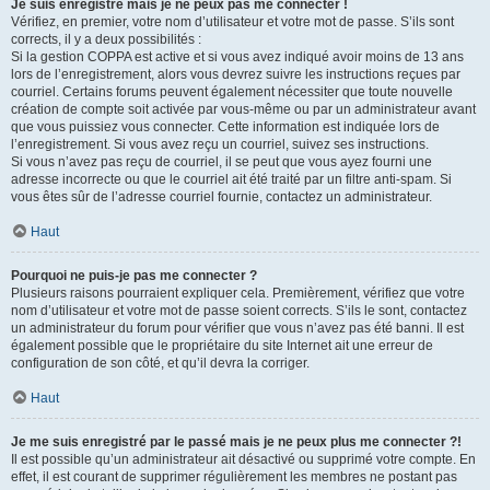
Je suis enregistré mais je ne peux pas me connecter !
Vérifiez, en premier, votre nom d’utilisateur et votre mot de passe. S’ils sont
corrects, il y a deux possibilités :
Si la gestion COPPA est active et si vous avez indiqué avoir moins de 13 ans
lors de l’enregistrement, alors vous devrez suivre les instructions reçues par
courriel. Certains forums peuvent également nécessiter que toute nouvelle
création de compte soit activée par vous-même ou par un administrateur avant
que vous puissiez vous connecter. Cette information est indiquée lors de
l’enregistrement. Si vous avez reçu un courriel, suivez ses instructions.
Si vous n’avez pas reçu de courriel, il se peut que vous ayez fourni une
adresse incorrecte ou que le courriel ait été traité par un filtre anti-spam. Si
vous êtes sûr de l’adresse courriel fournie, contactez un administrateur.
Haut
Pourquoi ne puis-je pas me connecter ?
Plusieurs raisons pourraient expliquer cela. Premièrement, vérifiez que votre
nom d’utilisateur et votre mot de passe soient corrects. S’ils le sont, contactez
un administrateur du forum pour vérifier que vous n’avez pas été banni. Il est
également possible que le propriétaire du site Internet ait une erreur de
configuration de son côté, et qu’il devra la corriger.
Haut
Je me suis enregistré par le passé mais je ne peux plus me connecter ?!
Il est possible qu’un administrateur ait désactivé ou supprimé votre compte. En
effet, il est courant de supprimer régulièrement les membres ne postant pas