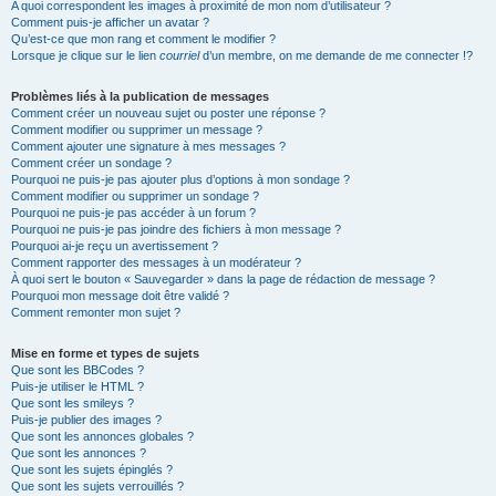
A quoi correspondent les images à proximité de mon nom d’utilisateur ?
Comment puis-je afficher un avatar ?
Qu’est-ce que mon rang et comment le modifier ?
Lorsque je clique sur le lien
courriel
d’un membre, on me demande de me connecter !?
Problèmes liés à la publication de messages
Comment créer un nouveau sujet ou poster une réponse ?
Comment modifier ou supprimer un message ?
Comment ajouter une signature à mes messages ?
Comment créer un sondage ?
Pourquoi ne puis-je pas ajouter plus d’options à mon sondage ?
Comment modifier ou supprimer un sondage ?
Pourquoi ne puis-je pas accéder à un forum ?
Pourquoi ne puis-je pas joindre des fichiers à mon message ?
Pourquoi ai-je reçu un avertissement ?
Comment rapporter des messages à un modérateur ?
À quoi sert le bouton « Sauvegarder » dans la page de rédaction de message ?
Pourquoi mon message doit être validé ?
Comment remonter mon sujet ?
Mise en forme et types de sujets
Que sont les BBCodes ?
Puis-je utiliser le HTML ?
Que sont les smileys ?
Puis-je publier des images ?
Que sont les annonces globales ?
Que sont les annonces ?
Que sont les sujets épinglés ?
Que sont les sujets verrouillés ?