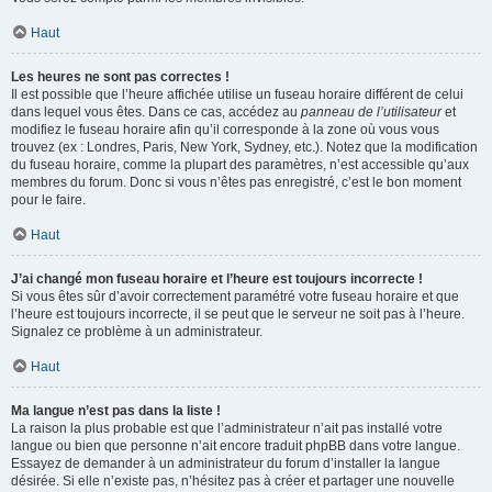
Haut
Les heures ne sont pas correctes !
Il est possible que l’heure affichée utilise un fuseau horaire différent de celui
dans lequel vous êtes. Dans ce cas, accédez au
panneau de l’utilisateur
et
modifiez le fuseau horaire afin qu’il corresponde à la zone où vous vous
trouvez (ex : Londres, Paris, New York, Sydney, etc.). Notez que la modification
du fuseau horaire, comme la plupart des paramètres, n’est accessible qu’aux
membres du forum. Donc si vous n’êtes pas enregistré, c’est le bon moment
pour le faire.
Haut
J’ai changé mon fuseau horaire et l’heure est toujours incorrecte !
Si vous êtes sûr d’avoir correctement paramétré votre fuseau horaire et que
l’heure est toujours incorrecte, il se peut que le serveur ne soit pas à l’heure.
Signalez ce problème à un administrateur.
Haut
Ma langue n’est pas dans la liste !
La raison la plus probable est que l’administrateur n’ait pas installé votre
langue ou bien que personne n’ait encore traduit phpBB dans votre langue.
Essayez de demander à un administrateur du forum d’installer la langue
désirée. Si elle n’existe pas, n’hésitez pas à créer et partager une nouvelle