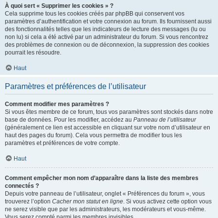
À quoi sert « Supprimer les cookies » ?
Cela supprime tous les cookies créés par phpBB qui conservent vos
paramètres d’authentification et votre connexion au forum. Ils fournissent aussi
des fonctionnalités telles que les indicateurs de lecture des messages (lu ou
non lu) si cela a été activé par un administrateur du forum. Si vous rencontrez
des problèmes de connexion ou de déconnexion, la suppression des cookies
pourrait les résoudre.
Haut
Paramètres et préférences de l’utilisateur
Comment modifier mes paramètres ?
Si vous êtes membre de ce forum, tous vos paramètres sont stockés dans notre
base de données. Pour les modifier, accédez au
Panneau de l’utilisateur
(généralement ce lien est accessible en cliquant sur votre nom d’utilisateur en
haut des pages du forum). Cela vous permettra de modifier tous les
paramètres et préférences de votre compte.
Haut
Comment empêcher mon nom d’apparaître dans la liste des membres
connectés ?
Depuis votre panneau de l’utilisateur, onglet « Préférences du forum », vous
trouverez l’option
Cacher mon statut en ligne
. Si vous activez cette option vous
ne serez visible que par les administrateurs, les modérateurs et vous-même.
Vous serez compté parmi les membres invisibles.