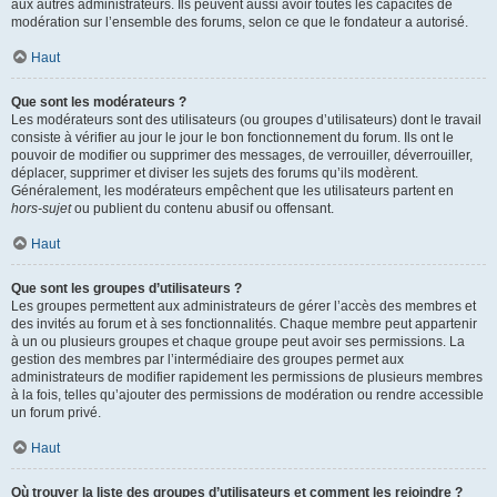
aux autres administrateurs. Ils peuvent aussi avoir toutes les capacités de
modération sur l’ensemble des forums, selon ce que le fondateur a autorisé.
Haut
Que sont les modérateurs ?
Les modérateurs sont des utilisateurs (ou groupes d’utilisateurs) dont le travail
consiste à vérifier au jour le jour le bon fonctionnement du forum. Ils ont le
pouvoir de modifier ou supprimer des messages, de verrouiller, déverrouiller,
déplacer, supprimer et diviser les sujets des forums qu’ils modèrent.
Généralement, les modérateurs empêchent que les utilisateurs partent en
hors-sujet
ou publient du contenu abusif ou offensant.
Haut
Que sont les groupes d’utilisateurs ?
Les groupes permettent aux administrateurs de gérer l’accès des membres et
des invités au forum et à ses fonctionnalités. Chaque membre peut appartenir
à un ou plusieurs groupes et chaque groupe peut avoir ses permissions. La
gestion des membres par l’intermédiaire des groupes permet aux
administrateurs de modifier rapidement les permissions de plusieurs membres
à la fois, telles qu’ajouter des permissions de modération ou rendre accessible
un forum privé.
Haut
Où trouver la liste des groupes d’utilisateurs et comment les rejoindre ?