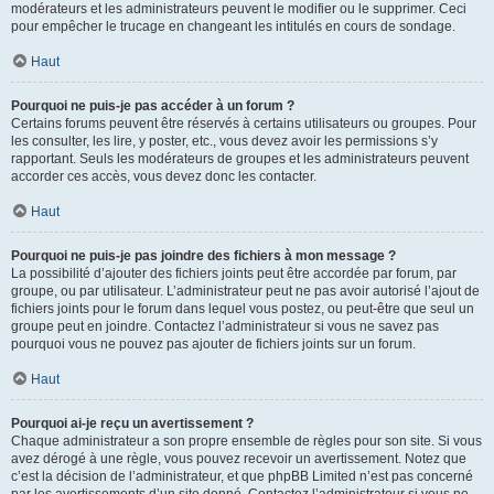
modérateurs et les administrateurs peuvent le modifier ou le supprimer. Ceci
pour empêcher le trucage en changeant les intitulés en cours de sondage.
Haut
Pourquoi ne puis-je pas accéder à un forum ?
Certains forums peuvent être réservés à certains utilisateurs ou groupes. Pour
les consulter, les lire, y poster, etc., vous devez avoir les permissions s’y
rapportant. Seuls les modérateurs de groupes et les administrateurs peuvent
accorder ces accès, vous devez donc les contacter.
Haut
Pourquoi ne puis-je pas joindre des fichiers à mon message ?
La possibilité d’ajouter des fichiers joints peut être accordée par forum, par
groupe, ou par utilisateur. L’administrateur peut ne pas avoir autorisé l’ajout de
fichiers joints pour le forum dans lequel vous postez, ou peut-être que seul un
groupe peut en joindre. Contactez l’administrateur si vous ne savez pas
pourquoi vous ne pouvez pas ajouter de fichiers joints sur un forum.
Haut
Pourquoi ai-je reçu un avertissement ?
Chaque administrateur a son propre ensemble de règles pour son site. Si vous
avez dérogé à une règle, vous pouvez recevoir un avertissement. Notez que
c’est la décision de l’administrateur, et que phpBB Limited n’est pas concerné