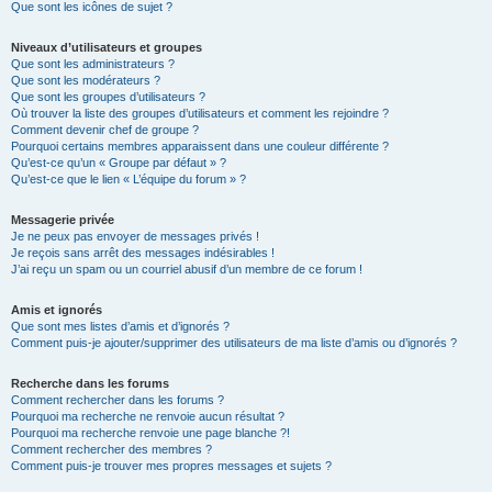
Que sont les icônes de sujet ?
Niveaux d’utilisateurs et groupes
Que sont les administrateurs ?
Que sont les modérateurs ?
Que sont les groupes d’utilisateurs ?
Où trouver la liste des groupes d’utilisateurs et comment les rejoindre ?
Comment devenir chef de groupe ?
Pourquoi certains membres apparaissent dans une couleur différente ?
Qu’est-ce qu’un « Groupe par défaut » ?
Qu’est-ce que le lien « L’équipe du forum » ?
Messagerie privée
Je ne peux pas envoyer de messages privés !
Je reçois sans arrêt des messages indésirables !
J’ai reçu un spam ou un courriel abusif d’un membre de ce forum !
Amis et ignorés
Que sont mes listes d’amis et d’ignorés ?
Comment puis-je ajouter/supprimer des utilisateurs de ma liste d’amis ou d’ignorés ?
Recherche dans les forums
Comment rechercher dans les forums ?
Pourquoi ma recherche ne renvoie aucun résultat ?
Pourquoi ma recherche renvoie une page blanche ?!
Comment rechercher des membres ?
Comment puis-je trouver mes propres messages et sujets ?