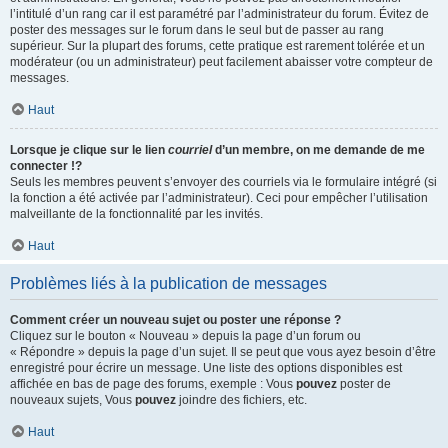
l’intitulé d’un rang car il est paramétré par l’administrateur du forum. Évitez de
poster des messages sur le forum dans le seul but de passer au rang
supérieur. Sur la plupart des forums, cette pratique est rarement tolérée et un
modérateur (ou un administrateur) peut facilement abaisser votre compteur de
messages.
Haut
Lorsque je clique sur le lien
courriel
d’un membre, on me demande de me
connecter !?
Seuls les membres peuvent s’envoyer des courriels via le formulaire intégré (si
la fonction a été activée par l’administrateur). Ceci pour empêcher l’utilisation
malveillante de la fonctionnalité par les invités.
Haut
Problèmes liés à la publication de messages
Comment créer un nouveau sujet ou poster une réponse ?
Cliquez sur le bouton « Nouveau » depuis la page d’un forum ou
« Répondre » depuis la page d’un sujet. Il se peut que vous ayez besoin d’être
enregistré pour écrire un message. Une liste des options disponibles est
affichée en bas de page des forums, exemple : Vous
pouvez
poster de
nouveaux sujets, Vous
pouvez
joindre des fichiers, etc.
Haut