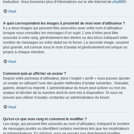
traduction. Vous trouverez plus d’informations sur le site Internet de
phpBB
®.
Haut
A quoi correspondent les images à proximité de mon nom d’utilisateur ?
Il y a deux images qui peuvent être associées avec votre nom d’utilisateur
lorsque vous consultez les messages d’un sujet. L’une d’elles peut être
associée à votre rang, généralement des étoiles ou des blocs indiquant votre
nombre de messages ou votre statut sur le forum. La seconde image, souvent
plus grande, est connue sous le nom d’avatar et généralement est unique ou
propre à chaque membre.
Haut
Comment puis-je afficher un avatar ?
Depuis votre panneau d’utilisateur, dans l’onglet « profil » vous pouvez ajouter
un avatar en utilisant l’une des quatre méthodes d’avatar suivantes : Gravatar,
galerie, distant ou importé. L’administrateur du forum peut activer ou non les
avatars et décider de la manière dont ils sont mis à disposition. Si vous ne
pouvez pas utiliser d’avatar, contactez un administrateur du forum.
Haut
Qu’est-ce que mon rang et comment le modifier ?
Les rangs, qui peuvent être associés au nom d’utilisateur, indiquent le nombre
de messages postés ou identifient certains membres tels que les modérateurs
et administrateurs. En général, vous ne pouvez pas directement modifier