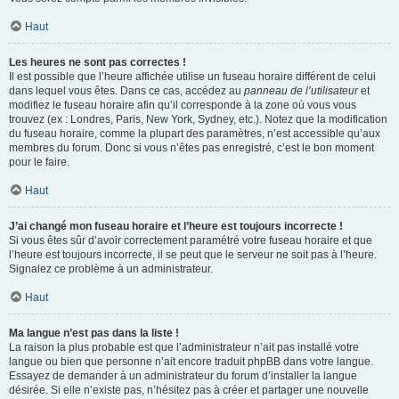
Haut
Les heures ne sont pas correctes !
Il est possible que l’heure affichée utilise un fuseau horaire différent de celui
dans lequel vous êtes. Dans ce cas, accédez au
panneau de l’utilisateur
et
modifiez le fuseau horaire afin qu’il corresponde à la zone où vous vous
trouvez (ex : Londres, Paris, New York, Sydney, etc.). Notez que la modification
du fuseau horaire, comme la plupart des paramètres, n’est accessible qu’aux
membres du forum. Donc si vous n’êtes pas enregistré, c’est le bon moment
pour le faire.
Haut
J’ai changé mon fuseau horaire et l’heure est toujours incorrecte !
Si vous êtes sûr d’avoir correctement paramétré votre fuseau horaire et que
l’heure est toujours incorrecte, il se peut que le serveur ne soit pas à l’heure.
Signalez ce problème à un administrateur.
Haut
Ma langue n’est pas dans la liste !
La raison la plus probable est que l’administrateur n’ait pas installé votre
langue ou bien que personne n’ait encore traduit phpBB dans votre langue.
Essayez de demander à un administrateur du forum d’installer la langue
désirée. Si elle n’existe pas, n’hésitez pas à créer et partager une nouvelle