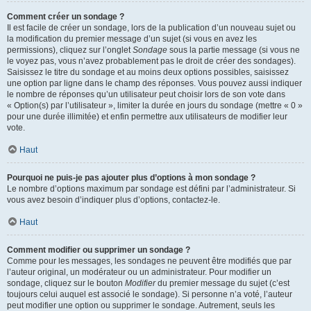
Comment créer un sondage ?
Il est facile de créer un sondage, lors de la publication d’un nouveau sujet ou
la modification du premier message d’un sujet (si vous en avez les
permissions), cliquez sur l’onglet
Sondage
sous la partie message (si vous ne
le voyez pas, vous n’avez probablement pas le droit de créer des sondages).
Saisissez le titre du sondage et au moins deux options possibles, saisissez
une option par ligne dans le champ des réponses. Vous pouvez aussi indiquer
le nombre de réponses qu’un utilisateur peut choisir lors de son vote dans
« Option(s) par l’utilisateur », limiter la durée en jours du sondage (mettre « 0 »
pour une durée illimitée) et enfin permettre aux utilisateurs de modifier leur
vote.
Haut
Pourquoi ne puis-je pas ajouter plus d’options à mon sondage ?
Le nombre d’options maximum par sondage est défini par l’administrateur. Si
vous avez besoin d’indiquer plus d’options, contactez-le.
Haut
Comment modifier ou supprimer un sondage ?
Comme pour les messages, les sondages ne peuvent être modifiés que par
l’auteur original, un modérateur ou un administrateur. Pour modifier un
sondage, cliquez sur le bouton
Modifier
du premier message du sujet (c’est
toujours celui auquel est associé le sondage). Si personne n’a voté, l’auteur
peut modifier une option ou supprimer le sondage. Autrement, seuls les