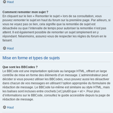
Haut
Comment remonter mon sujet ?
En cliquant sur le lien « Remonter le sujet » lors de sa consultation, vous
pouvez
remonter
le sujet en haut du forum sur la première page. Par ailleurs, si
vous ne voyez pas ce lien, cela signifie que la remontée de sujet est
désactivée ou que l’intervalle de temps pour autoriser la remontée n’est pas
atteint. Il est également possible de remonter un sujet simplement en y
répondant. Néanmoins, assurez-vous de respecter les règles du forum en le
faisant.
Haut
Mise en forme et types de sujets
Que sont les BBCodes ?
Le BBCode est une implantation spéciale au langage HTML, offrant un large
contrôle de mise en forme des éléments d’un message. L’administrateur peut
décider si vous pouvez utiliser les BBCodes, vous pouvez aussi les désactiver
dans chacun de vos messages en utilisant l’option appropriée du formulaire de
rédaction de message. Le BBCode lui-même est similaire au style HTML, mais
les balises sont incluses entre crochets [ et ] plutôt que < et >. Pour plus
d’informations sur le BBCode, consultez le guide accessible depuis la page de
rédaction de message.
Haut