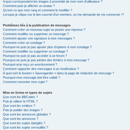
A quoi correspondent les images à proximité de mon nom d’utilisateur ?
Comment puis-je afficher un avatar ?
Qu’est-ce que mon rang et comment le modifier ?
Lorsque je clique sur le lien
courriel
d’un membre, on me demande de me connecter !?
Problèmes liés à la publication de messages
Comment créer un nouveau sujet ou poster une réponse ?
Comment modifier ou supprimer un message ?
Comment ajouter une signature à mes messages ?
Comment créer un sondage ?
Pourquoi ne puis-je pas ajouter plus d’options à mon sondage ?
Comment modifier ou supprimer un sondage ?
Pourquoi ne puis-je pas accéder à un forum ?
Pourquoi ne puis-je pas joindre des fichiers à mon message ?
Pourquoi ai-je reçu un avertissement ?
Comment rapporter des messages à un modérateur ?
À quoi sert le bouton « Sauvegarder » dans la page de rédaction de message ?
Pourquoi mon message doit être validé ?
Comment remonter mon sujet ?
Mise en forme et types de sujets
Que sont les BBCodes ?
Puis-je utiliser le HTML ?
Que sont les smileys ?
Puis-je publier des images ?
Que sont les annonces globales ?
Que sont les annonces ?
Que sont les sujets épinglés ?
Que sont les sujets verrouillés ?