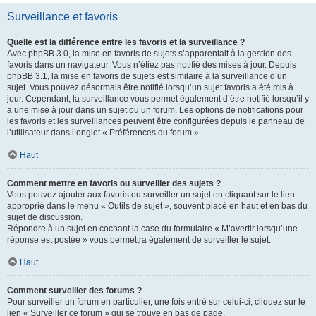
Surveillance et favoris
Quelle est la différence entre les favoris et la surveillance ?
Avec phpBB 3.0, la mise en favoris de sujets s’apparentait à la gestion des
favoris dans un navigateur. Vous n’étiez pas notifié des mises à jour. Depuis
phpBB 3.1, la mise en favoris de sujets est similaire à la surveillance d’un
sujet. Vous pouvez désormais être notifié lorsqu’un sujet favoris a été mis à
jour. Cependant, la surveillance vous permet également d’être notifié lorsqu’il y
a une mise à jour dans un sujet ou un forum. Les options de notifications pour
les favoris et les surveillances peuvent être configurées depuis le panneau de
l’utilisateur dans l’onglet « Préférences du forum ».
Haut
Comment mettre en favoris ou surveiller des sujets ?
Vous pouvez ajouter aux favoris ou surveiller un sujet en cliquant sur le lien
approprié dans le menu « Outils de sujet », souvent placé en haut et en bas du
sujet de discussion.
Répondre à un sujet en cochant la case du formulaire « M’avertir lorsqu’une
réponse est postée » vous permettra également de surveiller le sujet.
Haut
Comment surveiller des forums ?
Pour surveiller un forum en particulier, une fois entré sur celui-ci, cliquez sur le
lien « Surveiller ce forum » qui se trouve en bas de page.