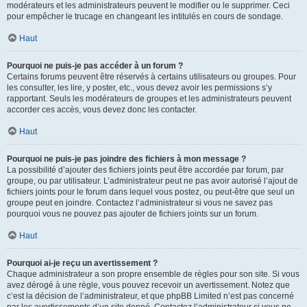
modérateurs et les administrateurs peuvent le modifier ou le supprimer. Ceci
pour empêcher le trucage en changeant les intitulés en cours de sondage.
Haut
Pourquoi ne puis-je pas accéder à un forum ?
Certains forums peuvent être réservés à certains utilisateurs ou groupes. Pour
les consulter, les lire, y poster, etc., vous devez avoir les permissions s’y
rapportant. Seuls les modérateurs de groupes et les administrateurs peuvent
accorder ces accès, vous devez donc les contacter.
Haut
Pourquoi ne puis-je pas joindre des fichiers à mon message ?
La possibilité d’ajouter des fichiers joints peut être accordée par forum, par
groupe, ou par utilisateur. L’administrateur peut ne pas avoir autorisé l’ajout de
fichiers joints pour le forum dans lequel vous postez, ou peut-être que seul un
groupe peut en joindre. Contactez l’administrateur si vous ne savez pas
pourquoi vous ne pouvez pas ajouter de fichiers joints sur un forum.
Haut
Pourquoi ai-je reçu un avertissement ?
Chaque administrateur a son propre ensemble de règles pour son site. Si vous
avez dérogé à une règle, vous pouvez recevoir un avertissement. Notez que
c’est la décision de l’administrateur, et que phpBB Limited n’est pas concerné