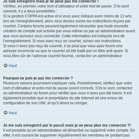
Je suis enregistré mais je ne peux pas me connecter !
Vérifiez, en premier, votre nom d’utilisateur et votre mot de passe. S’ils sont
corrects, il y a deux possibilités :
Si la gestion COPPA est active et si vous avez indiqué avoir moins de 13 ans
lors de l’enregistrement, alors vous devrez suivre les instructions reçues par
courriel. Certains forums peuvent également nécessiter que toute nouvelle
création de compte soit activée par vous-même ou par un administrateur avant
que vous puissiez vous connecter. Cette information est indiquée lors de
l’enregistrement. Si vous avez reçu un courriel, suivez ses instructions.
Si vous n’avez pas reçu de courriel, il se peut que vous ayez fourni une
adresse incorrecte ou que le courriel ait été traité par un filtre anti-spam. Si
vous êtes sûr de l’adresse courriel fournie, contactez un administrateur.
Haut
Pourquoi ne puis-je pas me connecter ?
Plusieurs raisons pourraient expliquer cela. Premièrement, vérifiez que votre
nom d’utilisateur et votre mot de passe soient corrects. S’ils le sont, contactez
un administrateur du forum pour vérifier que vous n’avez pas été banni. Il est
également possible que le propriétaire du site Internet ait une erreur de
configuration de son côté, et qu’il devra la corriger.
Haut
Je me suis enregistré par le passé mais je ne peux plus me connecter ?!
Il est possible qu’un administrateur ait désactivé ou supprimé votre compte. En
effet, il est courant de supprimer régulièrement les membres ne postant pas