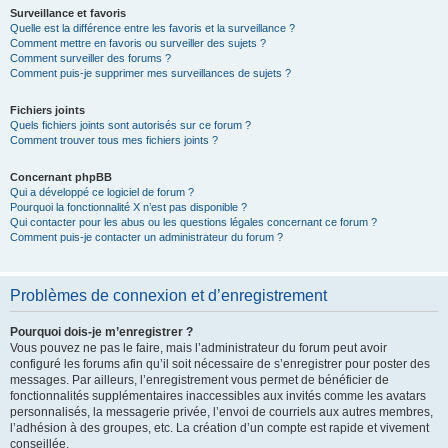
Surveillance et favoris
Quelle est la différence entre les favoris et la surveillance ?
Comment mettre en favoris ou surveiller des sujets ?
Comment surveiller des forums ?
Comment puis-je supprimer mes surveillances de sujets ?
Fichiers joints
Quels fichiers joints sont autorisés sur ce forum ?
Comment trouver tous mes fichiers joints ?
Concernant phpBB
Qui a développé ce logiciel de forum ?
Pourquoi la fonctionnalité X n’est pas disponible ?
Qui contacter pour les abus ou les questions légales concernant ce forum ?
Comment puis-je contacter un administrateur du forum ?
Problèmes de connexion et d’enregistrement
Pourquoi dois-je m’enregistrer ?
Vous pouvez ne pas le faire, mais l’administrateur du forum peut avoir
configuré les forums afin qu’il soit nécessaire de s’enregistrer pour poster des
messages. Par ailleurs, l’enregistrement vous permet de bénéficier de
fonctionnalités supplémentaires inaccessibles aux invités comme les avatars
personnalisés, la messagerie privée, l’envoi de courriels aux autres membres,
l’adhésion à des groupes, etc. La création d’un compte est rapide et vivement
conseillée.