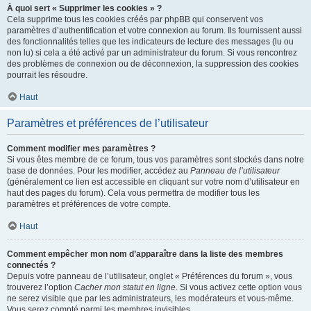
À quoi sert « Supprimer les cookies » ?
Cela supprime tous les cookies créés par phpBB qui conservent vos
paramètres d’authentification et votre connexion au forum. Ils fournissent aussi
des fonctionnalités telles que les indicateurs de lecture des messages (lu ou
non lu) si cela a été activé par un administrateur du forum. Si vous rencontrez
des problèmes de connexion ou de déconnexion, la suppression des cookies
pourrait les résoudre.
Haut
Paramètres et préférences de l’utilisateur
Comment modifier mes paramètres ?
Si vous êtes membre de ce forum, tous vos paramètres sont stockés dans notre
base de données. Pour les modifier, accédez au
Panneau de l’utilisateur
(généralement ce lien est accessible en cliquant sur votre nom d’utilisateur en
haut des pages du forum). Cela vous permettra de modifier tous les
paramètres et préférences de votre compte.
Haut
Comment empêcher mon nom d’apparaître dans la liste des membres
connectés ?
Depuis votre panneau de l’utilisateur, onglet « Préférences du forum », vous
trouverez l’option
Cacher mon statut en ligne
. Si vous activez cette option vous
ne serez visible que par les administrateurs, les modérateurs et vous-même.
Vous serez compté parmi les membres invisibles.