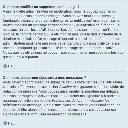
Comment modifier ou supprimer un message ?
À moins d’être administrateur ou modérateur, vous ne pouvez modifier ou
supprimer que vos propres messages. Vous pouvez modifier un message
(quelquefois dans une durée limitée après sa publication) en cliquant sur le
bouton
modifier
du message correspondant. Si quelqu’un a déjà répondu au
message, un petit texte s’affichera en bas du message indiquant qu’il a été
modifié, le nombre de fois qu’il a été modifié ainsi que la date et l’heure de la
dernière modification. Ce message n’apparaîtra pas si un modérateur ou un
administrateur modifie le message, cependant ils ont la possibilité de laisser
une note indiquant qu’ils ont modifié le message de leur propre initiative.
Notez que les utilisateurs ne peuvent pas supprimer un message une fois que
quelqu’un y a répondu.
Haut
Comment ajouter une signature à mes messages ?
Vous devez d’abord créer une signature depuis votre panneau de l’utilisateur.
Une fois créée, vous pouvez cocher
Attacher ma signature
sur le formulaire de
rédaction de message. Vous pouvez aussi ajouter la signature par défaut à
tous vos messages en activant l’option « Attacher ma signature » à partir du
panneau de l’utilisateur (onglet
Préférences du forum --> Modifier les
préférences de message
). Par la suite, vous pourrez toujours empêcher une
signature d’être ajoutée à un message en décochant la case
Attacher ma
signature
dans le formulaire de rédaction de message.
Haut