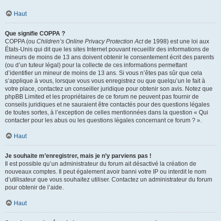
Haut
Que signifie COPPA ?
COPPA (ou
Children’s Online Privacy Protection Act
de 1998) est une loi aux
États-Unis qui dit que les sites Internet pouvant recueillir des informations de
mineurs de moins de 13 ans doivent obtenir le consentement écrit des parents
(ou d’un tuteur légal) pour la collecte de ces informations permettant
d’identifier un mineur de moins de 13 ans. Si vous n’êtes pas sûr que cela
s’applique à vous, lorsque vous vous enregistrez ou que quelqu’un le fait à
votre place, contactez un conseiller juridique pour obtenir son avis. Notez que
phpBB Limited et les propriétaires de ce forum ne peuvent pas fournir de
conseils juridiques et ne sauraient être contactés pour des questions légales
de toutes sortes, à l’exception de celles mentionnées dans la question « Qui
contacter pour les abus ou les questions légales concernant ce forum ? ».
Haut
Je souhaite m’enregistrer, mais je n’y parviens pas !
Il est possible qu’un administrateur du forum ait désactivé la création de
nouveaux comptes. Il peut également avoir banni votre IP ou interdit le nom
d’utilisateur que vous souhaitez utiliser. Contactez un administrateur du forum
pour obtenir de l’aide.
Haut