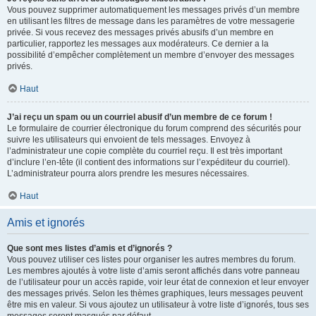
Vous pouvez supprimer automatiquement les messages privés d’un membre
en utilisant les filtres de message dans les paramètres de votre messagerie
privée. Si vous recevez des messages privés abusifs d’un membre en
particulier, rapportez les messages aux modérateurs. Ce dernier a la
possibilité d’empêcher complètement un membre d’envoyer des messages
privés.
Haut
J’ai reçu un spam ou un courriel abusif d’un membre de ce forum !
Le formulaire de courrier électronique du forum comprend des sécurités pour
suivre les utilisateurs qui envoient de tels messages. Envoyez à
l’administrateur une copie complète du courriel reçu. Il est très important
d’inclure l’en-tête (il contient des informations sur l’expéditeur du courriel).
L’administrateur pourra alors prendre les mesures nécessaires.
Haut
Amis et ignorés
Que sont mes listes d’amis et d’ignorés ?
Vous pouvez utiliser ces listes pour organiser les autres membres du forum.
Les membres ajoutés à votre liste d’amis seront affichés dans votre panneau
de l’utilisateur pour un accès rapide, voir leur état de connexion et leur envoyer
des messages privés. Selon les thèmes graphiques, leurs messages peuvent
être mis en valeur. Si vous ajoutez un utilisateur à votre liste d’ignorés, tous ses