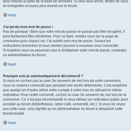
pour réduire la taille de la base de données. Si cela vous arrive, tentez de vous
ré-enregistrer et soyez plus investi sur le forum.
Haut
J’ai perdu mon mot de passe !
Pas de panique ! Bien que votre mot de passe ne puisse pas être récupéré, il
peut facilement être réinitialisé. Pour ce faire, rendez vous sur la page de
connexion puis cliquez sur
J’ai oublié mon mot de passe
. Suivez les
instructions énoncées et vous devriez pouvoir à nouveau vous connecter.
Si toutefois vous ne parveniez pas à réinitialiser votre mot de passe, contactez
un administrateur du forum.
Haut
Pourquoi suis-je automatiquement déconnecté ?
Si vous ne cochez pas la case
Se souvenir de moi
lors de votre connexion,
vous ne resterez connecté que pendant une durée déterminée. Cela empêche
que quelqu’un d’autre utilise votre compte à votre insu en utilisant le même
ordinateur. Pour rester connecté, cochez la case
Se souvenir de moi
lors de la
connexion. Ce n’est pas recommandé si vous utilisez un ordinateur public pour
accéder au forum (bibliothèque, cyber-café, université, etc.). Si vous ne voyez
pas cette case, cela signifie qu’un administrateur du forum a désactivé cette
fonctionnalité.
Haut