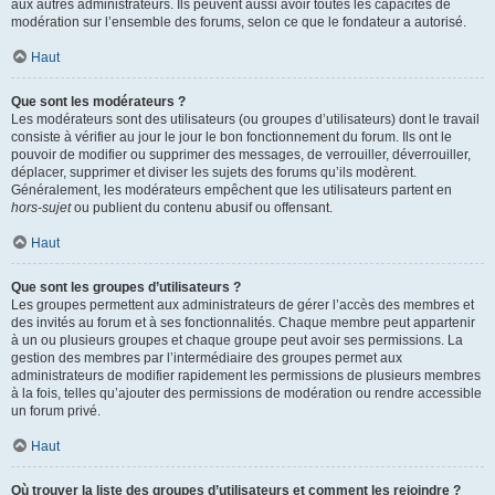
aux autres administrateurs. Ils peuvent aussi avoir toutes les capacités de
modération sur l’ensemble des forums, selon ce que le fondateur a autorisé.
Haut
Que sont les modérateurs ?
Les modérateurs sont des utilisateurs (ou groupes d’utilisateurs) dont le travail
consiste à vérifier au jour le jour le bon fonctionnement du forum. Ils ont le
pouvoir de modifier ou supprimer des messages, de verrouiller, déverrouiller,
déplacer, supprimer et diviser les sujets des forums qu’ils modèrent.
Généralement, les modérateurs empêchent que les utilisateurs partent en
hors-sujet
ou publient du contenu abusif ou offensant.
Haut
Que sont les groupes d’utilisateurs ?
Les groupes permettent aux administrateurs de gérer l’accès des membres et
des invités au forum et à ses fonctionnalités. Chaque membre peut appartenir
à un ou plusieurs groupes et chaque groupe peut avoir ses permissions. La
gestion des membres par l’intermédiaire des groupes permet aux
administrateurs de modifier rapidement les permissions de plusieurs membres
à la fois, telles qu’ajouter des permissions de modération ou rendre accessible
un forum privé.
Haut
Où trouver la liste des groupes d’utilisateurs et comment les rejoindre ?