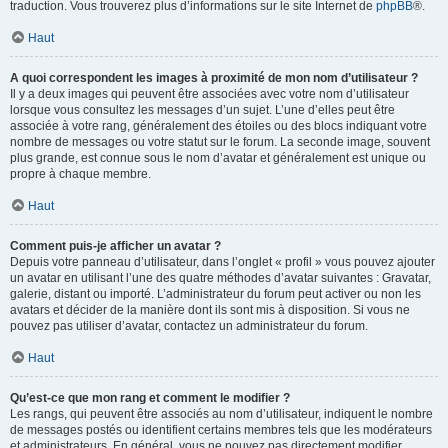
traduction. Vous trouverez plus d’informations sur le site Internet de
phpBB
®.
Haut
A quoi correspondent les images à proximité de mon nom d’utilisateur ?
Il y a deux images qui peuvent être associées avec votre nom d’utilisateur
lorsque vous consultez les messages d’un sujet. L’une d’elles peut être
associée à votre rang, généralement des étoiles ou des blocs indiquant votre
nombre de messages ou votre statut sur le forum. La seconde image, souvent
plus grande, est connue sous le nom d’avatar et généralement est unique ou
propre à chaque membre.
Haut
Comment puis-je afficher un avatar ?
Depuis votre panneau d’utilisateur, dans l’onglet « profil » vous pouvez ajouter
un avatar en utilisant l’une des quatre méthodes d’avatar suivantes : Gravatar,
galerie, distant ou importé. L’administrateur du forum peut activer ou non les
avatars et décider de la manière dont ils sont mis à disposition. Si vous ne
pouvez pas utiliser d’avatar, contactez un administrateur du forum.
Haut
Qu’est-ce que mon rang et comment le modifier ?
Les rangs, qui peuvent être associés au nom d’utilisateur, indiquent le nombre
de messages postés ou identifient certains membres tels que les modérateurs
et administrateurs. En général, vous ne pouvez pas directement modifier