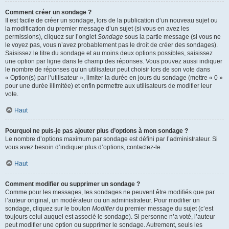
Comment créer un sondage ?
Il est facile de créer un sondage, lors de la publication d’un nouveau sujet ou
la modification du premier message d’un sujet (si vous en avez les
permissions), cliquez sur l’onglet
Sondage
sous la partie message (si vous ne
le voyez pas, vous n’avez probablement pas le droit de créer des sondages).
Saisissez le titre du sondage et au moins deux options possibles, saisissez
une option par ligne dans le champ des réponses. Vous pouvez aussi indiquer
le nombre de réponses qu’un utilisateur peut choisir lors de son vote dans
« Option(s) par l’utilisateur », limiter la durée en jours du sondage (mettre « 0 »
pour une durée illimitée) et enfin permettre aux utilisateurs de modifier leur
vote.
Haut
Pourquoi ne puis-je pas ajouter plus d’options à mon sondage ?
Le nombre d’options maximum par sondage est défini par l’administrateur. Si
vous avez besoin d’indiquer plus d’options, contactez-le.
Haut
Comment modifier ou supprimer un sondage ?
Comme pour les messages, les sondages ne peuvent être modifiés que par
l’auteur original, un modérateur ou un administrateur. Pour modifier un
sondage, cliquez sur le bouton
Modifier
du premier message du sujet (c’est
toujours celui auquel est associé le sondage). Si personne n’a voté, l’auteur
peut modifier une option ou supprimer le sondage. Autrement, seuls les