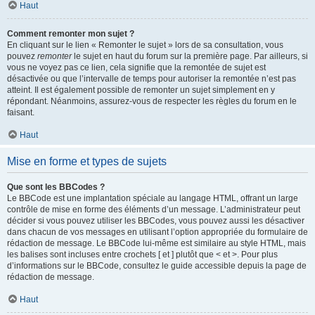
Haut
Comment remonter mon sujet ?
En cliquant sur le lien « Remonter le sujet » lors de sa consultation, vous
pouvez
remonter
le sujet en haut du forum sur la première page. Par ailleurs, si
vous ne voyez pas ce lien, cela signifie que la remontée de sujet est
désactivée ou que l’intervalle de temps pour autoriser la remontée n’est pas
atteint. Il est également possible de remonter un sujet simplement en y
répondant. Néanmoins, assurez-vous de respecter les règles du forum en le
faisant.
Haut
Mise en forme et types de sujets
Que sont les BBCodes ?
Le BBCode est une implantation spéciale au langage HTML, offrant un large
contrôle de mise en forme des éléments d’un message. L’administrateur peut
décider si vous pouvez utiliser les BBCodes, vous pouvez aussi les désactiver
dans chacun de vos messages en utilisant l’option appropriée du formulaire de
rédaction de message. Le BBCode lui-même est similaire au style HTML, mais
les balises sont incluses entre crochets [ et ] plutôt que < et >. Pour plus
d’informations sur le BBCode, consultez le guide accessible depuis la page de
rédaction de message.
Haut