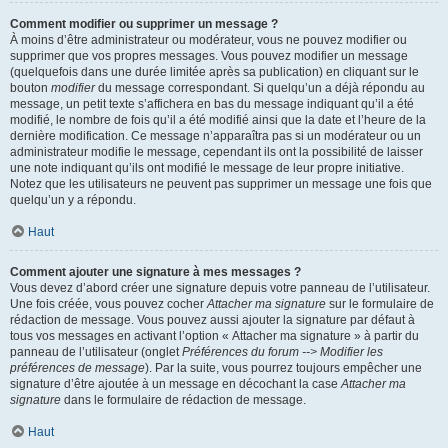
Comment modifier ou supprimer un message ?
À moins d’être administrateur ou modérateur, vous ne pouvez modifier ou
supprimer que vos propres messages. Vous pouvez modifier un message
(quelquefois dans une durée limitée après sa publication) en cliquant sur le
bouton
modifier
du message correspondant. Si quelqu’un a déjà répondu au
message, un petit texte s’affichera en bas du message indiquant qu’il a été
modifié, le nombre de fois qu’il a été modifié ainsi que la date et l’heure de la
dernière modification. Ce message n’apparaîtra pas si un modérateur ou un
administrateur modifie le message, cependant ils ont la possibilité de laisser
une note indiquant qu’ils ont modifié le message de leur propre initiative.
Notez que les utilisateurs ne peuvent pas supprimer un message une fois que
quelqu’un y a répondu.
Haut
Comment ajouter une signature à mes messages ?
Vous devez d’abord créer une signature depuis votre panneau de l’utilisateur.
Une fois créée, vous pouvez cocher
Attacher ma signature
sur le formulaire de
rédaction de message. Vous pouvez aussi ajouter la signature par défaut à
tous vos messages en activant l’option « Attacher ma signature » à partir du
panneau de l’utilisateur (onglet
Préférences du forum --> Modifier les
préférences de message
). Par la suite, vous pourrez toujours empêcher une
signature d’être ajoutée à un message en décochant la case
Attacher ma
signature
dans le formulaire de rédaction de message.
Haut