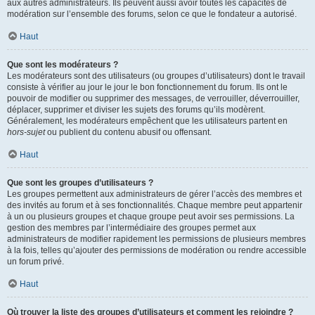
aux autres administrateurs. Ils peuvent aussi avoir toutes les capacités de
modération sur l’ensemble des forums, selon ce que le fondateur a autorisé.
Haut
Que sont les modérateurs ?
Les modérateurs sont des utilisateurs (ou groupes d’utilisateurs) dont le travail
consiste à vérifier au jour le jour le bon fonctionnement du forum. Ils ont le
pouvoir de modifier ou supprimer des messages, de verrouiller, déverrouiller,
déplacer, supprimer et diviser les sujets des forums qu’ils modèrent.
Généralement, les modérateurs empêchent que les utilisateurs partent en
hors-sujet
ou publient du contenu abusif ou offensant.
Haut
Que sont les groupes d’utilisateurs ?
Les groupes permettent aux administrateurs de gérer l’accès des membres et
des invités au forum et à ses fonctionnalités. Chaque membre peut appartenir
à un ou plusieurs groupes et chaque groupe peut avoir ses permissions. La
gestion des membres par l’intermédiaire des groupes permet aux
administrateurs de modifier rapidement les permissions de plusieurs membres
à la fois, telles qu’ajouter des permissions de modération ou rendre accessible
un forum privé.
Haut
Où trouver la liste des groupes d’utilisateurs et comment les rejoindre ?