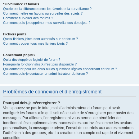
Surveillance et favoris
Quelle est la différence entre les favoris et la surveillance ?
Comment mettre en favoris ou surveiller des sujets ?
Comment surveiller des forums ?
Comment puis-je supprimer mes surveillances de sujets ?
Fichiers joints
Quels fichiers joints sont autorisés sur ce forum ?
Comment trouver tous mes fichiers joints ?
Concernant phpBB
Qui a développé ce logiciel de forum ?
Pourquoi la fonctionnalité X n’est pas disponible ?
Qui contacter pour les abus ou les questions légales concernant ce forum ?
Comment puis-je contacter un administrateur du forum ?
Problèmes de connexion et d’enregistrement
Pourquoi dois-je m’enregistrer ?
Vous pouvez ne pas le faire, mais l’administrateur du forum peut avoir
configuré les forums afin qu’il soit nécessaire de s’enregistrer pour poster des
messages. Par ailleurs, l’enregistrement vous permet de bénéficier de
fonctionnalités supplémentaires inaccessibles aux invités comme les avatars
personnalisés, la messagerie privée, l’envoi de courriels aux autres membres,
l’adhésion à des groupes, etc. La création d’un compte est rapide et vivement
conseillée.