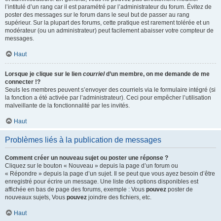
l’intitulé d’un rang car il est paramétré par l’administrateur du forum. Évitez de
poster des messages sur le forum dans le seul but de passer au rang
supérieur. Sur la plupart des forums, cette pratique est rarement tolérée et un
modérateur (ou un administrateur) peut facilement abaisser votre compteur de
messages.
Haut
Lorsque je clique sur le lien
courriel
d’un membre, on me demande de me
connecter !?
Seuls les membres peuvent s’envoyer des courriels via le formulaire intégré (si
la fonction a été activée par l’administrateur). Ceci pour empêcher l’utilisation
malveillante de la fonctionnalité par les invités.
Haut
Problèmes liés à la publication de messages
Comment créer un nouveau sujet ou poster une réponse ?
Cliquez sur le bouton « Nouveau » depuis la page d’un forum ou
« Répondre » depuis la page d’un sujet. Il se peut que vous ayez besoin d’être
enregistré pour écrire un message. Une liste des options disponibles est
affichée en bas de page des forums, exemple : Vous
pouvez
poster de
nouveaux sujets, Vous
pouvez
joindre des fichiers, etc.
Haut