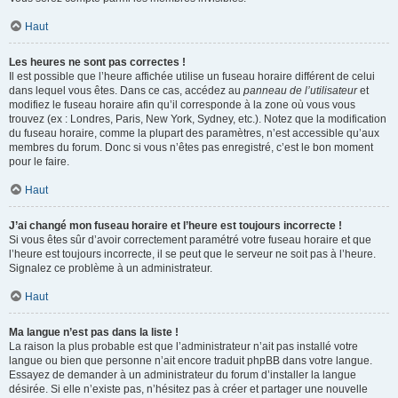
Haut
Les heures ne sont pas correctes !
Il est possible que l’heure affichée utilise un fuseau horaire différent de celui
dans lequel vous êtes. Dans ce cas, accédez au
panneau de l’utilisateur
et
modifiez le fuseau horaire afin qu’il corresponde à la zone où vous vous
trouvez (ex : Londres, Paris, New York, Sydney, etc.). Notez que la modification
du fuseau horaire, comme la plupart des paramètres, n’est accessible qu’aux
membres du forum. Donc si vous n’êtes pas enregistré, c’est le bon moment
pour le faire.
Haut
J’ai changé mon fuseau horaire et l’heure est toujours incorrecte !
Si vous êtes sûr d’avoir correctement paramétré votre fuseau horaire et que
l’heure est toujours incorrecte, il se peut que le serveur ne soit pas à l’heure.
Signalez ce problème à un administrateur.
Haut
Ma langue n’est pas dans la liste !
La raison la plus probable est que l’administrateur n’ait pas installé votre
langue ou bien que personne n’ait encore traduit phpBB dans votre langue.
Essayez de demander à un administrateur du forum d’installer la langue
désirée. Si elle n’existe pas, n’hésitez pas à créer et partager une nouvelle