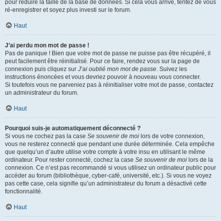
pour réduire la taille de la base de données. Si cela vous arrive, tentez de vous
ré-enregistrer et soyez plus investi sur le forum.
Haut
J’ai perdu mon mot de passe !
Pas de panique ! Bien que votre mot de passe ne puisse pas être récupéré, il
peut facilement être réinitialisé. Pour ce faire, rendez vous sur la page de
connexion puis cliquez sur
J’ai oublié mon mot de passe
. Suivez les
instructions énoncées et vous devriez pouvoir à nouveau vous connecter.
Si toutefois vous ne parveniez pas à réinitialiser votre mot de passe, contactez
un administrateur du forum.
Haut
Pourquoi suis-je automatiquement déconnecté ?
Si vous ne cochez pas la case
Se souvenir de moi
lors de votre connexion,
vous ne resterez connecté que pendant une durée déterminée. Cela empêche
que quelqu’un d’autre utilise votre compte à votre insu en utilisant le même
ordinateur. Pour rester connecté, cochez la case
Se souvenir de moi
lors de la
connexion. Ce n’est pas recommandé si vous utilisez un ordinateur public pour
accéder au forum (bibliothèque, cyber-café, université, etc.). Si vous ne voyez
pas cette case, cela signifie qu’un administrateur du forum a désactivé cette
fonctionnalité.
Haut