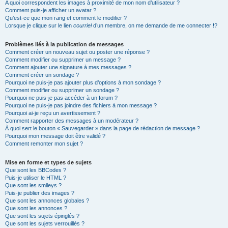
A quoi correspondent les images à proximité de mon nom d’utilisateur ?
Comment puis-je afficher un avatar ?
Qu’est-ce que mon rang et comment le modifier ?
Lorsque je clique sur le lien
courriel
d’un membre, on me demande de me connecter !?
Problèmes liés à la publication de messages
Comment créer un nouveau sujet ou poster une réponse ?
Comment modifier ou supprimer un message ?
Comment ajouter une signature à mes messages ?
Comment créer un sondage ?
Pourquoi ne puis-je pas ajouter plus d’options à mon sondage ?
Comment modifier ou supprimer un sondage ?
Pourquoi ne puis-je pas accéder à un forum ?
Pourquoi ne puis-je pas joindre des fichiers à mon message ?
Pourquoi ai-je reçu un avertissement ?
Comment rapporter des messages à un modérateur ?
À quoi sert le bouton « Sauvegarder » dans la page de rédaction de message ?
Pourquoi mon message doit être validé ?
Comment remonter mon sujet ?
Mise en forme et types de sujets
Que sont les BBCodes ?
Puis-je utiliser le HTML ?
Que sont les smileys ?
Puis-je publier des images ?
Que sont les annonces globales ?
Que sont les annonces ?
Que sont les sujets épinglés ?
Que sont les sujets verrouillés ?