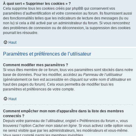
À quoi sert « Supprimer les cookies » ?
Cela supprime tous les cookies créés par phpBB qui conservent vos
paramètres d’authentification et votre connexion au forum. Ils fournissent aussi
des fonctionnalités telles que les indicateurs de lecture des messages (lu ou
non lu) si cela a été activé par un administrateur du forum. Si vous rencontrez
des problèmes de connexion ou de déconnexion, la suppression des cookies
pourrait les résoudre.
Haut
Paramètres et préférences de l’utilisateur
Comment modifier mes paramètres ?
Si vous êtes membre de ce forum, tous vos paramètres sont stockés dans notre
base de données. Pour les modifier, accédez au
Panneau de l’utilisateur
(généralement ce lien est accessible en cliquant sur votre nom d’utilisateur en
haut des pages du forum). Cela vous permettra de modifier tous les
paramètres et préférences de votre compte.
Haut
Comment empêcher mon nom d’apparaître dans la liste des membres
connectés ?
Depuis votre panneau de l’utilisateur, onglet « Préférences du forum », vous
trouverez l’option
Cacher mon statut en ligne
. Si vous activez cette option vous
ne serez visible que par les administrateurs, les modérateurs et vous-même.
Vous serez compté parmi les membres invisibles.