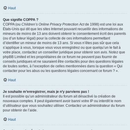
Haut
Que signifie COPPA ?
COPPA (ou
Children’s Online Privacy Protection Act
de 1998) est une loi aux
États-Unis qui dit que les sites Internet pouvant recueillir des informations de
mineurs de moins de 13 ans doivent obtenir le consentement écrit des parents
(ou d’un tuteur légal) pour la collecte de ces informations permettant
d’identifier un mineur de moins de 13 ans. Si vous n’êtes pas sûr que cela
s’applique à vous, lorsque vous vous enregistrez ou que quelqu’un le fait à
votre place, contactez un conseiller juridique pour obtenir son avis. Notez que
phpBB Limited et les propriétaires de ce forum ne peuvent pas fournir de
conseils juridiques et ne sauraient être contactés pour des questions légales
de toutes sortes, à l’exception de celles mentionnées dans la question « Qui
contacter pour les abus ou les questions légales concernant ce forum ? ».
Haut
Je souhaite m’enregistrer, mais je n’y parviens pas !
Il est possible qu’un administrateur du forum ait désactivé la création de
nouveaux comptes. Il peut également avoir banni votre IP ou interdit le nom
d’utilisateur que vous souhaitez utiliser. Contactez un administrateur du forum
pour obtenir de l’aide.
Haut