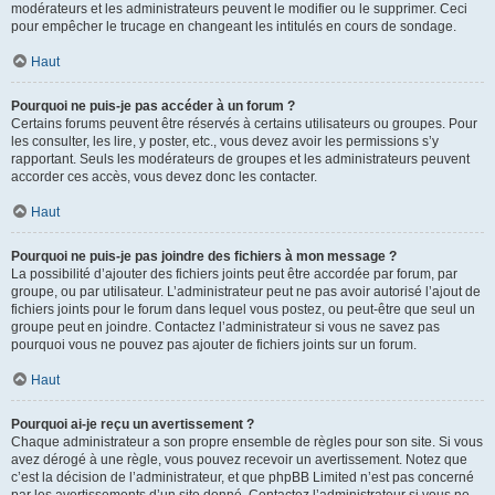
modérateurs et les administrateurs peuvent le modifier ou le supprimer. Ceci
pour empêcher le trucage en changeant les intitulés en cours de sondage.
Haut
Pourquoi ne puis-je pas accéder à un forum ?
Certains forums peuvent être réservés à certains utilisateurs ou groupes. Pour
les consulter, les lire, y poster, etc., vous devez avoir les permissions s’y
rapportant. Seuls les modérateurs de groupes et les administrateurs peuvent
accorder ces accès, vous devez donc les contacter.
Haut
Pourquoi ne puis-je pas joindre des fichiers à mon message ?
La possibilité d’ajouter des fichiers joints peut être accordée par forum, par
groupe, ou par utilisateur. L’administrateur peut ne pas avoir autorisé l’ajout de
fichiers joints pour le forum dans lequel vous postez, ou peut-être que seul un
groupe peut en joindre. Contactez l’administrateur si vous ne savez pas
pourquoi vous ne pouvez pas ajouter de fichiers joints sur un forum.
Haut
Pourquoi ai-je reçu un avertissement ?
Chaque administrateur a son propre ensemble de règles pour son site. Si vous
avez dérogé à une règle, vous pouvez recevoir un avertissement. Notez que
c’est la décision de l’administrateur, et que phpBB Limited n’est pas concerné