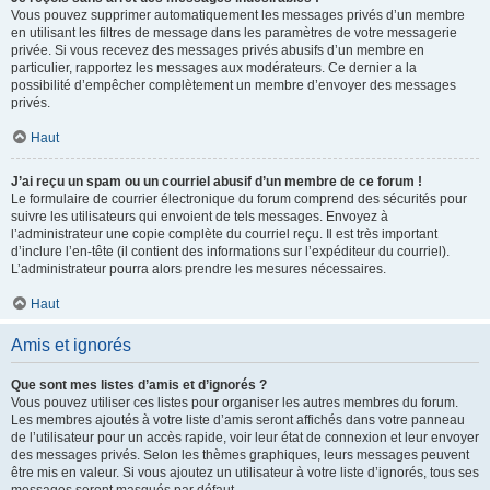
Vous pouvez supprimer automatiquement les messages privés d’un membre
en utilisant les filtres de message dans les paramètres de votre messagerie
privée. Si vous recevez des messages privés abusifs d’un membre en
particulier, rapportez les messages aux modérateurs. Ce dernier a la
possibilité d’empêcher complètement un membre d’envoyer des messages
privés.
Haut
J’ai reçu un spam ou un courriel abusif d’un membre de ce forum !
Le formulaire de courrier électronique du forum comprend des sécurités pour
suivre les utilisateurs qui envoient de tels messages. Envoyez à
l’administrateur une copie complète du courriel reçu. Il est très important
d’inclure l’en-tête (il contient des informations sur l’expéditeur du courriel).
L’administrateur pourra alors prendre les mesures nécessaires.
Haut
Amis et ignorés
Que sont mes listes d’amis et d’ignorés ?
Vous pouvez utiliser ces listes pour organiser les autres membres du forum.
Les membres ajoutés à votre liste d’amis seront affichés dans votre panneau
de l’utilisateur pour un accès rapide, voir leur état de connexion et leur envoyer
des messages privés. Selon les thèmes graphiques, leurs messages peuvent
être mis en valeur. Si vous ajoutez un utilisateur à votre liste d’ignorés, tous ses