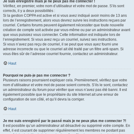
Je suis enregistré mais je ne peux pas me connecter !
Vérifiez, en premier, votre nom d’utilisateur et votre mot de passe. S’ils sont
corrects, il y a deux possibilités :
Si la gestion COPPA est active et si vous avez indiqué avoir moins de 13 ans
lors de l’enregistrement, alors vous devrez suivre les instructions reçues par
courriel. Certains forums peuvent également nécessiter que toute nouvelle
création de compte soit activée par vous-même ou par un administrateur avant
que vous puissiez vous connecter. Cette information est indiquée lors de
l’enregistrement. Si vous avez reçu un courriel, suivez ses instructions.
Si vous n’avez pas reçu de courriel, il se peut que vous ayez fourni une
adresse incorrecte ou que le courriel ait été traité par un filtre anti-spam. Si
vous êtes sûr de l’adresse courriel fournie, contactez un administrateur.
Haut
Pourquoi ne puis-je pas me connecter ?
Plusieurs raisons pourraient expliquer cela. Premièrement, vérifiez que votre
nom d’utilisateur et votre mot de passe soient corrects. S’ils le sont, contactez
un administrateur du forum pour vérifier que vous n’avez pas été banni. Il est
également possible que le propriétaire du site Internet ait une erreur de
configuration de son côté, et qu’il devra la corriger.
Haut
Je me suis enregistré par le passé mais je ne peux plus me connecter ?!
Il est possible qu’un administrateur ait désactivé ou supprimé votre compte. En
effet, il est courant de supprimer régulièrement les membres ne postant pas