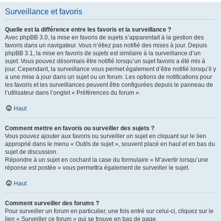
Surveillance et favoris
Quelle est la différence entre les favoris et la surveillance ?
Avec phpBB 3.0, la mise en favoris de sujets s’apparentait à la gestion des
favoris dans un navigateur. Vous n’étiez pas notifié des mises à jour. Depuis
phpBB 3.1, la mise en favoris de sujets est similaire à la surveillance d’un
sujet. Vous pouvez désormais être notifié lorsqu’un sujet favoris a été mis à
jour. Cependant, la surveillance vous permet également d’être notifié lorsqu’il y
a une mise à jour dans un sujet ou un forum. Les options de notifications pour
les favoris et les surveillances peuvent être configurées depuis le panneau de
l’utilisateur dans l’onglet « Préférences du forum ».
Haut
Comment mettre en favoris ou surveiller des sujets ?
Vous pouvez ajouter aux favoris ou surveiller un sujet en cliquant sur le lien
approprié dans le menu « Outils de sujet », souvent placé en haut et en bas du
sujet de discussion.
Répondre à un sujet en cochant la case du formulaire « M’avertir lorsqu’une
réponse est postée » vous permettra également de surveiller le sujet.
Haut
Comment surveiller des forums ?
Pour surveiller un forum en particulier, une fois entré sur celui-ci, cliquez sur le
lien « Surveiller ce forum » qui se trouve en bas de page.