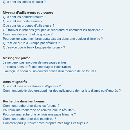
Que sont les icônes de sujet ?
Niveaux d’utilisateurs et groupes
Que sont les administrateurs ?
Que sont les modérateurs ?
Que sont les groupes d’utilisateurs ?
Où trouver la liste des groupes d’utilisateurs et comment les rejoindre ?
Comment devenir chef de groupe ?
Pourquoi certains membres apparaissent dans une couleur différente ?
Qu’est-ce qu’un « Groupe par défaut » ?
Qu’est-ce que le lien « L’équipe du forum » ?
Messagerie privée
Je ne peux pas envoyer de messages privés !
Je reçois sans arrêt des messages indésirables !
J’ai reçu un spam ou un courriel abusif d’un membre de ce forum !
Amis et ignorés
Que sont mes listes d’amis et d’ignorés ?
Comment puis-je ajouter/supprimer des utilisateurs de ma liste d’amis ou d’ignorés ?
Recherche dans les forums
Comment rechercher dans les forums ?
Pourquoi ma recherche ne renvoie aucun résultat ?
Pourquoi ma recherche renvoie une page blanche ?!
Comment rechercher des membres ?
Comment puis-je trouver mes propres messages et sujets ?