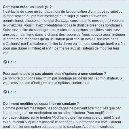
Comment créer un sondage ?
Il est facile de créer un sondage, lors de la publication d’un nouveau sujet ou
la modification du premier message d’un sujet (si vous en avez les
permissions), cliquez sur l’onglet
Sondage
sous la partie message (si vous ne
le voyez pas, vous n’avez probablement pas le droit de créer des sondages).
Saisissez le titre du sondage et au moins deux options possibles, saisissez
une option par ligne dans le champ des réponses. Vous pouvez aussi indiquer
le nombre de réponses qu’un utilisateur peut choisir lors de son vote dans
« Option(s) par l’utilisateur », limiter la durée en jours du sondage (mettre « 0 »
pour une durée illimitée) et enfin permettre aux utilisateurs de modifier leur
vote.
Haut
Pourquoi ne puis-je pas ajouter plus d’options à mon sondage ?
Le nombre d’options maximum par sondage est défini par l’administrateur. Si
vous avez besoin d’indiquer plus d’options, contactez-le.
Haut
Comment modifier ou supprimer un sondage ?
Comme pour les messages, les sondages ne peuvent être modifiés que par
l’auteur original, un modérateur ou un administrateur. Pour modifier un
sondage, cliquez sur le bouton
Modifier
du premier message du sujet (c’est
toujours celui auquel est associé le sondage). Si personne n’a voté, l’auteur
peut modifier une option ou supprimer le sondage. Autrement, seuls les