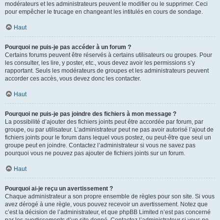
modérateurs et les administrateurs peuvent le modifier ou le supprimer. Ceci
pour empêcher le trucage en changeant les intitulés en cours de sondage.
Haut
Pourquoi ne puis-je pas accéder à un forum ?
Certains forums peuvent être réservés à certains utilisateurs ou groupes. Pour
les consulter, les lire, y poster, etc., vous devez avoir les permissions s’y
rapportant. Seuls les modérateurs de groupes et les administrateurs peuvent
accorder ces accès, vous devez donc les contacter.
Haut
Pourquoi ne puis-je pas joindre des fichiers à mon message ?
La possibilité d’ajouter des fichiers joints peut être accordée par forum, par
groupe, ou par utilisateur. L’administrateur peut ne pas avoir autorisé l’ajout de
fichiers joints pour le forum dans lequel vous postez, ou peut-être que seul un
groupe peut en joindre. Contactez l’administrateur si vous ne savez pas
pourquoi vous ne pouvez pas ajouter de fichiers joints sur un forum.
Haut
Pourquoi ai-je reçu un avertissement ?
Chaque administrateur a son propre ensemble de règles pour son site. Si vous
avez dérogé à une règle, vous pouvez recevoir un avertissement. Notez que
c’est la décision de l’administrateur, et que phpBB Limited n’est pas concerné