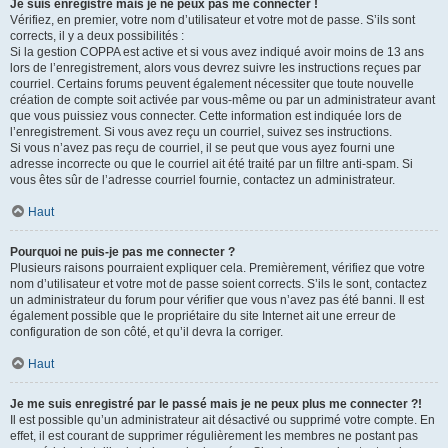
Je suis enregistré mais je ne peux pas me connecter !
Vérifiez, en premier, votre nom d’utilisateur et votre mot de passe. S’ils sont
corrects, il y a deux possibilités :
Si la gestion COPPA est active et si vous avez indiqué avoir moins de 13 ans
lors de l’enregistrement, alors vous devrez suivre les instructions reçues par
courriel. Certains forums peuvent également nécessiter que toute nouvelle
création de compte soit activée par vous-même ou par un administrateur avant
que vous puissiez vous connecter. Cette information est indiquée lors de
l’enregistrement. Si vous avez reçu un courriel, suivez ses instructions.
Si vous n’avez pas reçu de courriel, il se peut que vous ayez fourni une
adresse incorrecte ou que le courriel ait été traité par un filtre anti-spam. Si
vous êtes sûr de l’adresse courriel fournie, contactez un administrateur.
Haut
Pourquoi ne puis-je pas me connecter ?
Plusieurs raisons pourraient expliquer cela. Premièrement, vérifiez que votre
nom d’utilisateur et votre mot de passe soient corrects. S’ils le sont, contactez
un administrateur du forum pour vérifier que vous n’avez pas été banni. Il est
également possible que le propriétaire du site Internet ait une erreur de
configuration de son côté, et qu’il devra la corriger.
Haut
Je me suis enregistré par le passé mais je ne peux plus me connecter ?!
Il est possible qu’un administrateur ait désactivé ou supprimé votre compte. En
effet, il est courant de supprimer régulièrement les membres ne postant pas