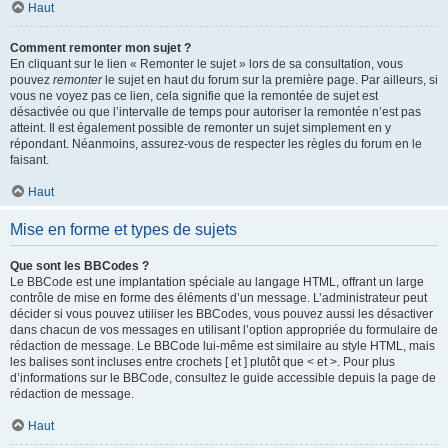
Haut
Comment remonter mon sujet ?
En cliquant sur le lien « Remonter le sujet » lors de sa consultation, vous
pouvez
remonter
le sujet en haut du forum sur la première page. Par ailleurs, si
vous ne voyez pas ce lien, cela signifie que la remontée de sujet est
désactivée ou que l’intervalle de temps pour autoriser la remontée n’est pas
atteint. Il est également possible de remonter un sujet simplement en y
répondant. Néanmoins, assurez-vous de respecter les règles du forum en le
faisant.
Haut
Mise en forme et types de sujets
Que sont les BBCodes ?
Le BBCode est une implantation spéciale au langage HTML, offrant un large
contrôle de mise en forme des éléments d’un message. L’administrateur peut
décider si vous pouvez utiliser les BBCodes, vous pouvez aussi les désactiver
dans chacun de vos messages en utilisant l’option appropriée du formulaire de
rédaction de message. Le BBCode lui-même est similaire au style HTML, mais
les balises sont incluses entre crochets [ et ] plutôt que < et >. Pour plus
d’informations sur le BBCode, consultez le guide accessible depuis la page de
rédaction de message.
Haut