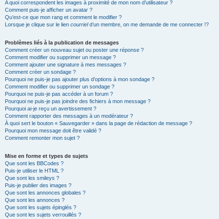
A quoi correspondent les images à proximité de mon nom d’utilisateur ?
Comment puis-je afficher un avatar ?
Qu’est-ce que mon rang et comment le modifier ?
Lorsque je clique sur le lien
courriel
d’un membre, on me demande de me connecter !?
Problèmes liés à la publication de messages
Comment créer un nouveau sujet ou poster une réponse ?
Comment modifier ou supprimer un message ?
Comment ajouter une signature à mes messages ?
Comment créer un sondage ?
Pourquoi ne puis-je pas ajouter plus d’options à mon sondage ?
Comment modifier ou supprimer un sondage ?
Pourquoi ne puis-je pas accéder à un forum ?
Pourquoi ne puis-je pas joindre des fichiers à mon message ?
Pourquoi ai-je reçu un avertissement ?
Comment rapporter des messages à un modérateur ?
À quoi sert le bouton « Sauvegarder » dans la page de rédaction de message ?
Pourquoi mon message doit être validé ?
Comment remonter mon sujet ?
Mise en forme et types de sujets
Que sont les BBCodes ?
Puis-je utiliser le HTML ?
Que sont les smileys ?
Puis-je publier des images ?
Que sont les annonces globales ?
Que sont les annonces ?
Que sont les sujets épinglés ?
Que sont les sujets verrouillés ?