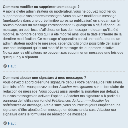
Comment modifier ou supprimer un message ?
À moins d’être administrateur ou modérateur, vous ne pouvez modifier ou
supprimer que vos propres messages. Vous pouvez modifier un message
(quelquefois dans une durée limitée après sa publication) en cliquant sur le
bouton
modifier
du message correspondant. Si quelqu’un a déjà répondu au
message, un petit texte s’affichera en bas du message indiquant qu’il a été
modifié, le nombre de fois qu’il a été modifié ainsi que la date et l’heure de la
dernière modification. Ce message n’apparaîtra pas si un modérateur ou un
administrateur modifie le message, cependant ils ont la possibilité de laisser
une note indiquant qu’ils ont modifié le message de leur propre initiative.
Notez que les utilisateurs ne peuvent pas supprimer un message une fois que
quelqu’un y a répondu.
Haut
Comment ajouter une signature à mes messages ?
Vous devez d’abord créer une signature depuis votre panneau de l’utilisateur.
Une fois créée, vous pouvez cocher
Attacher ma signature
sur le formulaire de
rédaction de message. Vous pouvez aussi ajouter la signature par défaut à
tous vos messages en activant l’option « Attacher ma signature » à partir du
panneau de l’utilisateur (onglet
Préférences du forum --> Modifier les
préférences de message
). Par la suite, vous pourrez toujours empêcher une
signature d’être ajoutée à un message en décochant la case
Attacher ma
signature
dans le formulaire de rédaction de message.
Haut