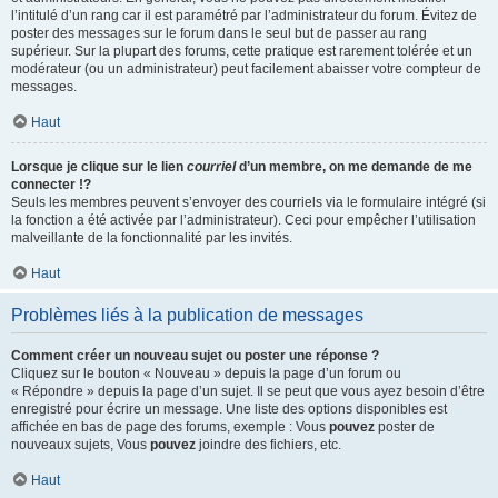
l’intitulé d’un rang car il est paramétré par l’administrateur du forum. Évitez de
poster des messages sur le forum dans le seul but de passer au rang
supérieur. Sur la plupart des forums, cette pratique est rarement tolérée et un
modérateur (ou un administrateur) peut facilement abaisser votre compteur de
messages.
Haut
Lorsque je clique sur le lien
courriel
d’un membre, on me demande de me
connecter !?
Seuls les membres peuvent s’envoyer des courriels via le formulaire intégré (si
la fonction a été activée par l’administrateur). Ceci pour empêcher l’utilisation
malveillante de la fonctionnalité par les invités.
Haut
Problèmes liés à la publication de messages
Comment créer un nouveau sujet ou poster une réponse ?
Cliquez sur le bouton « Nouveau » depuis la page d’un forum ou
« Répondre » depuis la page d’un sujet. Il se peut que vous ayez besoin d’être
enregistré pour écrire un message. Une liste des options disponibles est
affichée en bas de page des forums, exemple : Vous
pouvez
poster de
nouveaux sujets, Vous
pouvez
joindre des fichiers, etc.
Haut