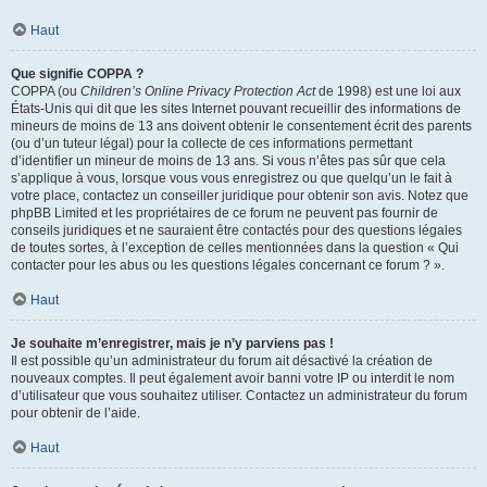
Haut
Que signifie COPPA ?
COPPA (ou
Children’s Online Privacy Protection Act
de 1998) est une loi aux
États-Unis qui dit que les sites Internet pouvant recueillir des informations de
mineurs de moins de 13 ans doivent obtenir le consentement écrit des parents
(ou d’un tuteur légal) pour la collecte de ces informations permettant
d’identifier un mineur de moins de 13 ans. Si vous n’êtes pas sûr que cela
s’applique à vous, lorsque vous vous enregistrez ou que quelqu’un le fait à
votre place, contactez un conseiller juridique pour obtenir son avis. Notez que
phpBB Limited et les propriétaires de ce forum ne peuvent pas fournir de
conseils juridiques et ne sauraient être contactés pour des questions légales
de toutes sortes, à l’exception de celles mentionnées dans la question « Qui
contacter pour les abus ou les questions légales concernant ce forum ? ».
Haut
Je souhaite m’enregistrer, mais je n’y parviens pas !
Il est possible qu’un administrateur du forum ait désactivé la création de
nouveaux comptes. Il peut également avoir banni votre IP ou interdit le nom
d’utilisateur que vous souhaitez utiliser. Contactez un administrateur du forum
pour obtenir de l’aide.
Haut