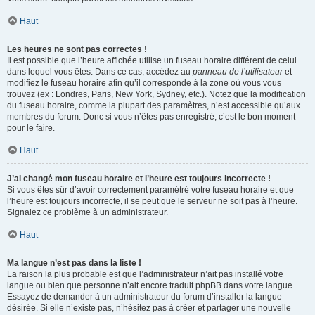
Haut
Les heures ne sont pas correctes !
Il est possible que l’heure affichée utilise un fuseau horaire différent de celui
dans lequel vous êtes. Dans ce cas, accédez au
panneau de l’utilisateur
et
modifiez le fuseau horaire afin qu’il corresponde à la zone où vous vous
trouvez (ex : Londres, Paris, New York, Sydney, etc.). Notez que la modification
du fuseau horaire, comme la plupart des paramètres, n’est accessible qu’aux
membres du forum. Donc si vous n’êtes pas enregistré, c’est le bon moment
pour le faire.
Haut
J’ai changé mon fuseau horaire et l’heure est toujours incorrecte !
Si vous êtes sûr d’avoir correctement paramétré votre fuseau horaire et que
l’heure est toujours incorrecte, il se peut que le serveur ne soit pas à l’heure.
Signalez ce problème à un administrateur.
Haut
Ma langue n’est pas dans la liste !
La raison la plus probable est que l’administrateur n’ait pas installé votre
langue ou bien que personne n’ait encore traduit phpBB dans votre langue.
Essayez de demander à un administrateur du forum d’installer la langue
désirée. Si elle n’existe pas, n’hésitez pas à créer et partager une nouvelle