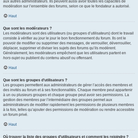
aux autres administrateurs. Ils peuvent aussi avoir toutes les capacités de
modération sur l’ensemble des forums, selon ce que le fondateur a autorisé.
Haut
Que sont les modérateurs ?
Les modérateurs sont des utilisateurs (ou groupes d’utilisateurs) dont le travail
consiste à vérifier au jour le jour le bon fonctionnement du forum. Ils ont le
pouvoir de modifier ou supprimer des messages, de verrouiller, déverrouiller,
déplacer, supprimer et diviser les sujets des forums qu’ils modèrent.
Généralement, les modérateurs empêchent que les utilisateurs partent en
hors-sujet
ou publient du contenu abusif ou offensant.
Haut
Que sont les groupes d’utilisateurs ?
Les groupes permettent aux administrateurs de gérer l’accès des membres et
des invités au forum et à ses fonctionnalités. Chaque membre peut appartenir
à un ou plusieurs groupes et chaque groupe peut avoir ses permissions. La
gestion des membres par l’intermédiaire des groupes permet aux
administrateurs de modifier rapidement les permissions de plusieurs membres
à la fois, telles qu’ajouter des permissions de modération ou rendre accessible
un forum privé.
Haut
Où trouver la liste des groupes d’utilisateurs et comment les rejoindre ?