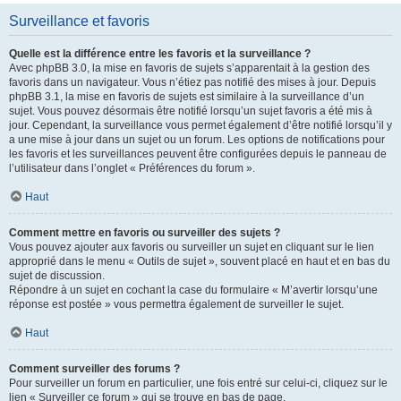
Surveillance et favoris
Quelle est la différence entre les favoris et la surveillance ?
Avec phpBB 3.0, la mise en favoris de sujets s’apparentait à la gestion des
favoris dans un navigateur. Vous n’étiez pas notifié des mises à jour. Depuis
phpBB 3.1, la mise en favoris de sujets est similaire à la surveillance d’un
sujet. Vous pouvez désormais être notifié lorsqu’un sujet favoris a été mis à
jour. Cependant, la surveillance vous permet également d’être notifié lorsqu’il y
a une mise à jour dans un sujet ou un forum. Les options de notifications pour
les favoris et les surveillances peuvent être configurées depuis le panneau de
l’utilisateur dans l’onglet « Préférences du forum ».
Haut
Comment mettre en favoris ou surveiller des sujets ?
Vous pouvez ajouter aux favoris ou surveiller un sujet en cliquant sur le lien
approprié dans le menu « Outils de sujet », souvent placé en haut et en bas du
sujet de discussion.
Répondre à un sujet en cochant la case du formulaire « M’avertir lorsqu’une
réponse est postée » vous permettra également de surveiller le sujet.
Haut
Comment surveiller des forums ?
Pour surveiller un forum en particulier, une fois entré sur celui-ci, cliquez sur le
lien « Surveiller ce forum » qui se trouve en bas de page.