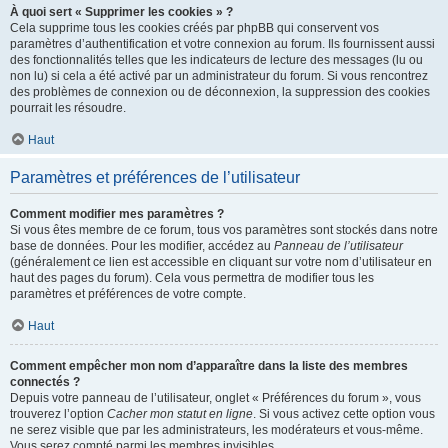
À quoi sert « Supprimer les cookies » ?
Cela supprime tous les cookies créés par phpBB qui conservent vos
paramètres d’authentification et votre connexion au forum. Ils fournissent aussi
des fonctionnalités telles que les indicateurs de lecture des messages (lu ou
non lu) si cela a été activé par un administrateur du forum. Si vous rencontrez
des problèmes de connexion ou de déconnexion, la suppression des cookies
pourrait les résoudre.
Haut
Paramètres et préférences de l’utilisateur
Comment modifier mes paramètres ?
Si vous êtes membre de ce forum, tous vos paramètres sont stockés dans notre
base de données. Pour les modifier, accédez au
Panneau de l’utilisateur
(généralement ce lien est accessible en cliquant sur votre nom d’utilisateur en
haut des pages du forum). Cela vous permettra de modifier tous les
paramètres et préférences de votre compte.
Haut
Comment empêcher mon nom d’apparaître dans la liste des membres
connectés ?
Depuis votre panneau de l’utilisateur, onglet « Préférences du forum », vous
trouverez l’option
Cacher mon statut en ligne
. Si vous activez cette option vous
ne serez visible que par les administrateurs, les modérateurs et vous-même.
Vous serez compté parmi les membres invisibles.