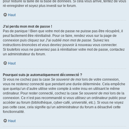
pour réduire la taille de la base de données. Si cela vous arrive, tentez de vous
ré-enregistrer et soyez plus investi sur le forum.
Haut
J’ai perdu mon mot de passe !
Pas de panique ! Bien que votre mot de passe ne puisse pas être récupéré, il
peut facilement être réinitialisé. Pour ce faire, rendez vous sur la page de
connexion puis cliquez sur
J’ai oublié mon mot de passe
. Suivez les
instructions énoncées et vous devriez pouvoir à nouveau vous connecter.
Si toutefois vous ne parveniez pas à réinitialiser votre mot de passe, contactez
un administrateur du forum.
Haut
Pourquoi suis-je automatiquement déconnecté ?
Si vous ne cochez pas la case
Se souvenir de moi
lors de votre connexion,
vous ne resterez connecté que pendant une durée déterminée. Cela empêche
que quelqu’un d’autre utilise votre compte à votre insu en utilisant le même
ordinateur. Pour rester connecté, cochez la case
Se souvenir de moi
lors de la
connexion. Ce n’est pas recommandé si vous utilisez un ordinateur public pour
accéder au forum (bibliothèque, cyber-café, université, etc.). Si vous ne voyez
pas cette case, cela signifie qu’un administrateur du forum a désactivé cette
fonctionnalité.
Haut