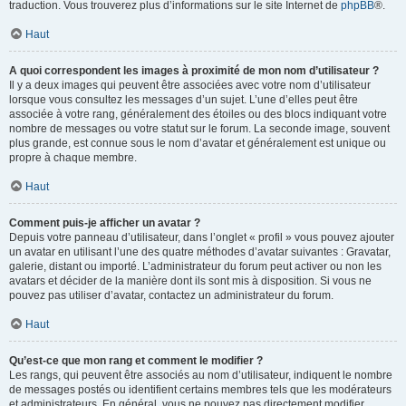
traduction. Vous trouverez plus d’informations sur le site Internet de
phpBB
®.
Haut
A quoi correspondent les images à proximité de mon nom d’utilisateur ?
Il y a deux images qui peuvent être associées avec votre nom d’utilisateur
lorsque vous consultez les messages d’un sujet. L’une d’elles peut être
associée à votre rang, généralement des étoiles ou des blocs indiquant votre
nombre de messages ou votre statut sur le forum. La seconde image, souvent
plus grande, est connue sous le nom d’avatar et généralement est unique ou
propre à chaque membre.
Haut
Comment puis-je afficher un avatar ?
Depuis votre panneau d’utilisateur, dans l’onglet « profil » vous pouvez ajouter
un avatar en utilisant l’une des quatre méthodes d’avatar suivantes : Gravatar,
galerie, distant ou importé. L’administrateur du forum peut activer ou non les
avatars et décider de la manière dont ils sont mis à disposition. Si vous ne
pouvez pas utiliser d’avatar, contactez un administrateur du forum.
Haut
Qu’est-ce que mon rang et comment le modifier ?
Les rangs, qui peuvent être associés au nom d’utilisateur, indiquent le nombre
de messages postés ou identifient certains membres tels que les modérateurs
et administrateurs. En général, vous ne pouvez pas directement modifier