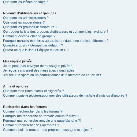
Que sont les icônes de sujet ?
Niveaux d’utilisateurs et groupes
Que sont les administrateurs ?
Que sont les modérateurs ?
Que sont les groupes d’utilisateurs ?
Où trouver la liste des groupes d’utilisateurs et comment les rejoindre ?
Comment devenir chef de groupe ?
Pourquoi certains membres apparaissent dans une couleur différente ?
Qu’est-ce qu’un « Groupe par défaut » ?
Qu’est-ce que le lien « L’équipe du forum » ?
Messagerie privée
Je ne peux pas envoyer de messages privés !
Je reçois sans arrêt des messages indésirables !
J’ai reçu un spam ou un courriel abusif d’un membre de ce forum !
Amis et ignorés
Que sont mes listes d’amis et d’ignorés ?
Comment puis-je ajouter/supprimer des utilisateurs de ma liste d’amis ou d’ignorés ?
Recherche dans les forums
Comment rechercher dans les forums ?
Pourquoi ma recherche ne renvoie aucun résultat ?
Pourquoi ma recherche renvoie une page blanche ?!
Comment rechercher des membres ?
Comment puis-je trouver mes propres messages et sujets ?