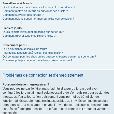
Surveillance et favoris
Quelle est la différence entre les favoris et la surveillance ?
Comment mettre en favoris ou surveiller des sujets ?
Comment surveiller des forums ?
Comment puis-je supprimer mes surveillances de sujets ?
Fichiers joints
Quels fichiers joints sont autorisés sur ce forum ?
Comment trouver tous mes fichiers joints ?
Concernant phpBB
Qui a développé ce logiciel de forum ?
Pourquoi la fonctionnalité X n’est pas disponible ?
Qui contacter pour les abus ou les questions légales concernant ce forum ?
Comment puis-je contacter un administrateur du forum ?
Problèmes de connexion et d’enregistrement
Pourquoi dois-je m’enregistrer ?
Vous pouvez ne pas le faire, mais l’administrateur du forum peut avoir
configuré les forums afin qu’il soit nécessaire de s’enregistrer pour poster des
messages. Par ailleurs, l’enregistrement vous permet de bénéficier de
fonctionnalités supplémentaires inaccessibles aux invités comme les avatars
personnalisés, la messagerie privée, l’envoi de courriels aux autres membres,
l’adhésion à des groupes, etc. La création d’un compte est rapide et vivement
conseillée.