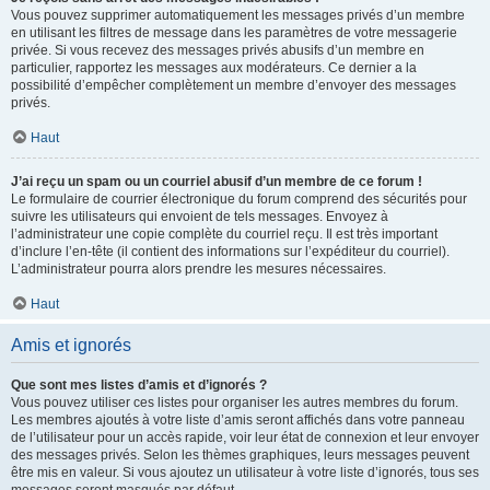
Vous pouvez supprimer automatiquement les messages privés d’un membre
en utilisant les filtres de message dans les paramètres de votre messagerie
privée. Si vous recevez des messages privés abusifs d’un membre en
particulier, rapportez les messages aux modérateurs. Ce dernier a la
possibilité d’empêcher complètement un membre d’envoyer des messages
privés.
Haut
J’ai reçu un spam ou un courriel abusif d’un membre de ce forum !
Le formulaire de courrier électronique du forum comprend des sécurités pour
suivre les utilisateurs qui envoient de tels messages. Envoyez à
l’administrateur une copie complète du courriel reçu. Il est très important
d’inclure l’en-tête (il contient des informations sur l’expéditeur du courriel).
L’administrateur pourra alors prendre les mesures nécessaires.
Haut
Amis et ignorés
Que sont mes listes d’amis et d’ignorés ?
Vous pouvez utiliser ces listes pour organiser les autres membres du forum.
Les membres ajoutés à votre liste d’amis seront affichés dans votre panneau
de l’utilisateur pour un accès rapide, voir leur état de connexion et leur envoyer
des messages privés. Selon les thèmes graphiques, leurs messages peuvent
être mis en valeur. Si vous ajoutez un utilisateur à votre liste d’ignorés, tous ses