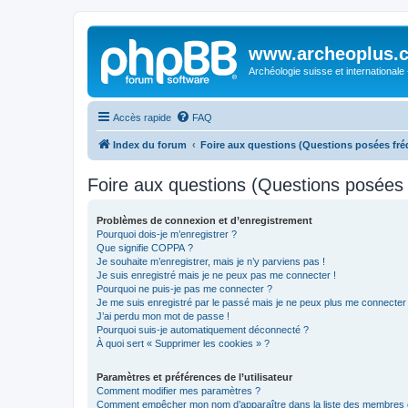
www.archeoplus.
Archéologie suisse et internationale
Accès rapide
FAQ
Index du forum
Foire aux questions (Questions posées f
Foire aux questions (Questions posée
Problèmes de connexion et d’enregistrement
Pourquoi dois-je m’enregistrer ?
Que signifie COPPA ?
Je souhaite m’enregistrer, mais je n’y parviens pas !
Je suis enregistré mais je ne peux pas me connecter !
Pourquoi ne puis-je pas me connecter ?
Je me suis enregistré par le passé mais je ne peux plus me connecter
J’ai perdu mon mot de passe !
Pourquoi suis-je automatiquement déconnecté ?
À quoi sert « Supprimer les cookies » ?
Paramètres et préférences de l’utilisateur
Comment modifier mes paramètres ?
Comment empêcher mon nom d’apparaître dans la liste des membres