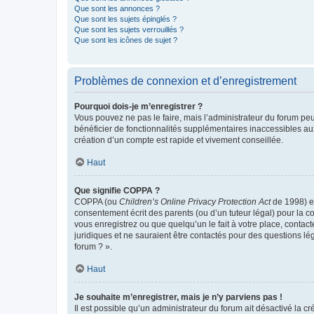
Que sont les annonces ?
Que sont les sujets épinglés ?
Que sont les sujets verrouillés ?
Que sont les icônes de sujet ?
Problèmes de connexion et d’enregistrement
Pourquoi dois-je m’enregistrer ?
Vous pouvez ne pas le faire, mais l’administrateur du forum peu
bénéficier de fonctionnalités supplémentaires inaccessibles au
création d’un compte est rapide et vivement conseillée.
Haut
Que signifie COPPA ?
COPPA (ou
Children’s Online Privacy Protection Act
de 1998) es
consentement écrit des parents (ou d’un tuteur légal) pour la c
vous enregistrez ou que quelqu’un le fait à votre place, contac
juridiques et ne sauraient être contactés pour des questions lé
forum ? ».
Haut
Je souhaite m’enregistrer, mais je n’y parviens pas !
Il est possible qu’un administrateur du forum ait désactivé la c