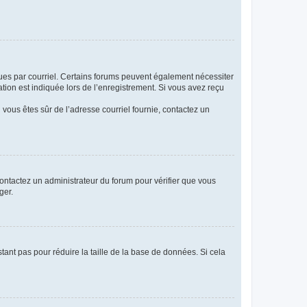
eçues par courriel. Certains forums peuvent également nécessiter
ion est indiquée lors de l’enregistrement. Si vous avez reçu
i vous êtes sûr de l’adresse courriel fournie, contactez un
 contactez un administrateur du forum pour vérifier que vous
ger.
tant pas pour réduire la taille de la base de données. Si cela