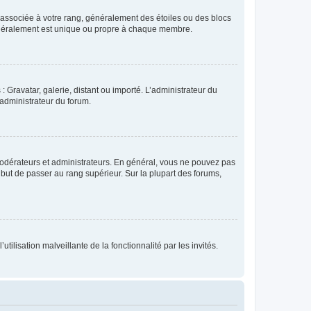
e associée à votre rang, généralement des étoiles ou des blocs
généralement est unique ou propre à chaque membre.
: Gravatar, galerie, distant ou importé. L’administrateur du
 administrateur du forum.
modérateurs et administrateurs. En général, vous ne pouvez pas
l but de passer au rang supérieur. Sur la plupart des forums,
tilisation malveillante de la fonctionnalité par les invités.