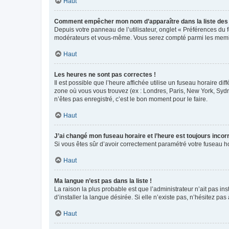
Haut
Comment empêcher mon nom d’apparaître dans la liste de
Depuis votre panneau de l’utilisateur, onglet « Préférences du 
modérateurs et vous-même. Vous serez compté parmi les membr
Haut
Les heures ne sont pas correctes !
Il est possible que l’heure affichée utilise un fuseau horaire d
zone où vous vous trouvez (ex : Londres, Paris, New York, Syd
n’êtes pas enregistré, c’est le bon moment pour le faire.
Haut
J’ai changé mon fuseau horaire et l’heure est toujours incorr
Si vous êtes sûr d’avoir correctement paramétré votre fuseau hor
Haut
Ma langue n’est pas dans la liste !
La raison la plus probable est que l’administrateur n’ait pas 
d’installer la langue désirée. Si elle n’existe pas, n’hésitez pa
Haut