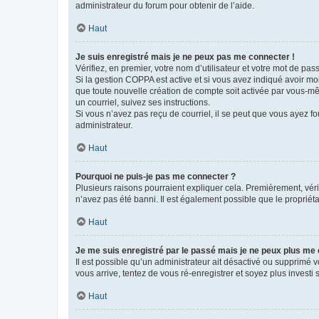
administrateur du forum pour obtenir de l’aide.
Haut
Je suis enregistré mais je ne peux pas me connecter !
Vérifiez, en premier, votre nom d’utilisateur et votre mot de passe.
Si la gestion COPPA est active et si vous avez indiqué avoir mo
que toute nouvelle création de compte soit activée par vous-mê
un courriel, suivez ses instructions.
Si vous n’avez pas reçu de courriel, il se peut que vous ayez fou
administrateur.
Haut
Pourquoi ne puis-je pas me connecter ?
Plusieurs raisons pourraient expliquer cela. Premièrement, vérif
n’avez pas été banni. Il est également possible que le propriétair
Haut
Je me suis enregistré par le passé mais je ne peux plus me
Il est possible qu’un administrateur ait désactivé ou supprimé 
vous arrive, tentez de vous ré-enregistrer et soyez plus investi s
Haut