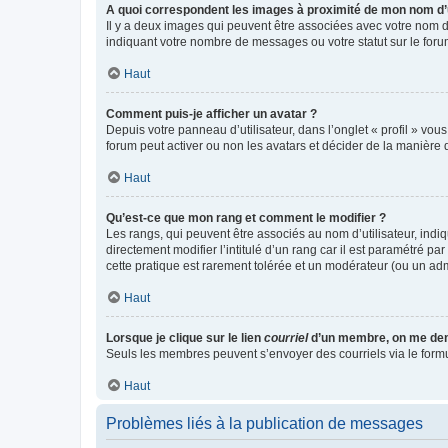
A quoi correspondent les images à proximité de mon nom d’u
Il y a deux images qui peuvent être associées avec votre nom d’
indiquant votre nombre de messages ou votre statut sur le fo
Haut
Comment puis-je afficher un avatar ?
Depuis votre panneau d’utilisateur, dans l’onglet « profil » vou
forum peut activer ou non les avatars et décider de la manière d
Haut
Qu’est-ce que mon rang et comment le modifier ?
Les rangs, qui peuvent être associés au nom d’utilisateur, ind
directement modifier l’intitulé d’un rang car il est paramétré p
cette pratique est rarement tolérée et un modérateur (ou un ad
Haut
Lorsque je clique sur le lien
courriel
d’un membre, on me de
Seuls les membres peuvent s’envoyer des courriels via le formulai
Haut
Problèmes liés à la publication de messages