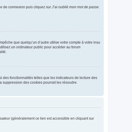
age de connexion puis cliquez sur
J’ai oublié mon mot de passe
.
pêche que quelqu’un d’autre utilise votre compte à votre insu
tilisez un ordinateur public pour accéder au forum
lité.
 des fonctionnalités telles que les indicateurs de lecture des
a suppression des cookies pourrait les résoudre.
isateur
(généralement ce lien est accessible en cliquant sur