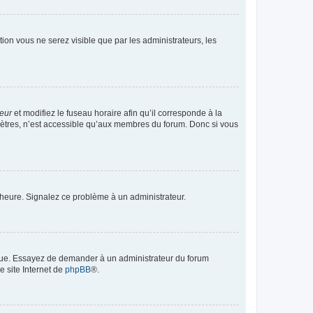
ption vous ne serez visible que par les administrateurs, les
teur
et modifiez le fuseau horaire afin qu’il corresponde à la
mètres, n’est accessible qu’aux membres du forum. Donc si vous
 l’heure. Signalez ce problème à un administrateur.
angue. Essayez de demander à un administrateur du forum
e site Internet de
phpBB
®.