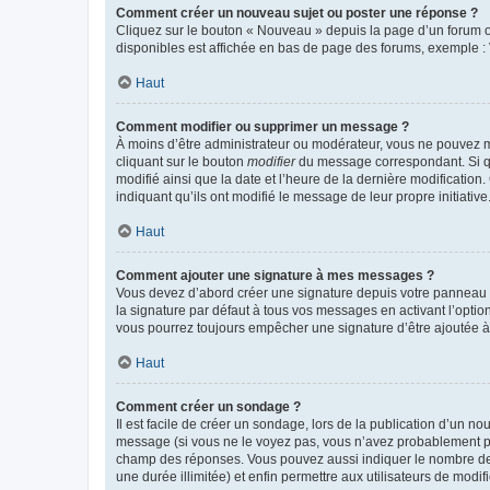
Comment créer un nouveau sujet ou poster une réponse ?
Cliquez sur le bouton « Nouveau » depuis la page d’un forum ou
disponibles est affichée en bas de page des forums, exemple 
Haut
Comment modifier ou supprimer un message ?
À moins d’être administrateur ou modérateur, vous ne pouvez 
cliquant sur le bouton
modifier
du message correspondant. Si que
modifié ainsi que la date et l’heure de la dernière modificatio
indiquant qu’ils ont modifié le message de leur propre initiat
Haut
Comment ajouter une signature à mes messages ?
Vous devez d’abord créer une signature depuis votre panneau d
la signature par défaut à tous vos messages en activant l’option
vous pourrez toujours empêcher une signature d’être ajoutée
Haut
Comment créer un sondage ?
Il est facile de créer un sondage, lors de la publication d’un n
message (si vous ne le voyez pas, vous n’avez probablement pas
champ des réponses. Vous pouvez aussi indiquer le nombre de rép
une durée illimitée) et enfin permettre aux utilisateurs de modifi