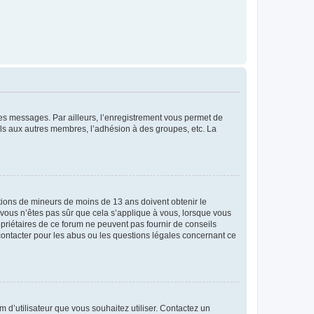
 des messages. Par ailleurs, l’enregistrement vous permet de
els aux autres membres, l’adhésion à des groupes, etc. La
mations de mineurs de moins de 13 ans doivent obtenir le
i vous n’êtes pas sûr que cela s’applique à vous, lorsque vous
opriétaires de ce forum ne peuvent pas fournir de conseils
 contacter pour les abus ou les questions légales concernant ce
m d’utilisateur que vous souhaitez utiliser. Contactez un