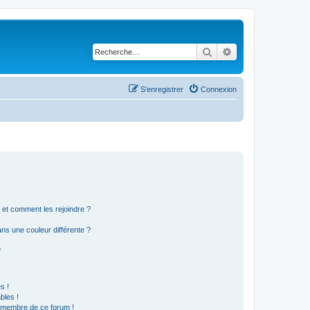
Rechercher
Recherche avancé
S’enregistrer
Connexion
s et comment les rejoindre ?
s une couleur différente ?
?
s !
bles !
n membre de ce forum !