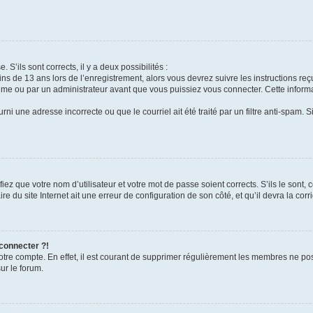
 S’ils sont corrects, il y a deux possibilités :
ins de 13 ans lors de l’enregistrement, alors vous devrez suivre les instructions r
me ou par un administrateur avant que vous puissiez vous connecter. Cette informat
rni une adresse incorrecte ou que le courriel ait été traité par un filtre anti-spam. S
iez que votre nom d’utilisateur et votre mot de passe soient corrects. S’ils le sont,
e du site Internet ait une erreur de configuration de son côté, et qu’il devra la corri
 connecter ?!
votre compte. En effet, il est courant de supprimer régulièrement les membres ne pos
ur le forum.