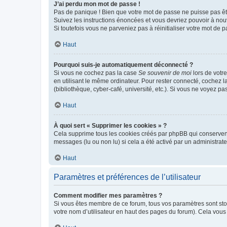
J’ai perdu mon mot de passe !
Pas de panique ! Bien que votre mot de passe ne puisse pas être
Suivez les instructions énoncées et vous devriez pouvoir à no
Si toutefois vous ne parveniez pas à réinitialiser votre mot de 
Haut
Pourquoi suis-je automatiquement déconnecté ?
Si vous ne cochez pas la case
Se souvenir de moi
lors de votr
en utilisant le même ordinateur. Pour rester connecté, cochez 
(bibliothèque, cyber-café, université, etc.). Si vous ne voyez pa
Haut
À quoi sert « Supprimer les cookies » ?
Cela supprime tous les cookies créés par phpBB qui conservent v
messages (lu ou non lu) si cela a été activé par un administra
Haut
Paramètres et préférences de l’utilisateur
Comment modifier mes paramètres ?
Si vous êtes membre de ce forum, tous vos paramètres sont st
votre nom d’utilisateur en haut des pages du forum). Cela vous