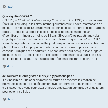
Haut
Que signifie COPPA ?
COPPA (ou
Children’s Online Privacy Protection Act
de 1998) est une loi aux
États-Unis qui dit que les sites Internet pouvant recueillir des informations de
mineurs de moins de 13 ans doivent obtenir le consentement écrit des parents
(ou d’un tuteur légal) pour la collecte de ces informations permettant
d’identifier un mineur de moins de 13 ans. Si vous n’êtes pas sûr que cela
s’applique à vous, lorsque vous vous enregistrez ou que quelqu’un le fait à
votre place, contactez un conseiller juridique pour obtenir son avis. Notez que
phpBB Limited et les propriétaires de ce forum ne peuvent pas fournir de
conseils juridiques et ne sauraient être contactés pour des questions légales
de toutes sortes, à l’exception de celles mentionnées dans la question « Qui
contacter pour les abus ou les questions légales concernant ce forum ? ».
Haut
Je souhaite m’enregistrer, mais je n’y parviens pas !
Il est possible qu’un administrateur du forum ait désactivé la création de
nouveaux comptes. Il peut également avoir banni votre IP ou interdit le nom
d’utilisateur que vous souhaitez utiliser. Contactez un administrateur du forum
pour obtenir de l’aide.
Haut