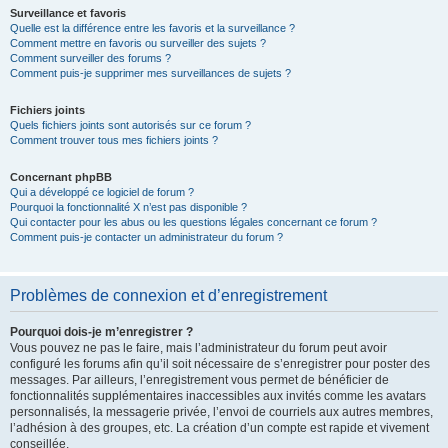
Surveillance et favoris
Quelle est la différence entre les favoris et la surveillance ?
Comment mettre en favoris ou surveiller des sujets ?
Comment surveiller des forums ?
Comment puis-je supprimer mes surveillances de sujets ?
Fichiers joints
Quels fichiers joints sont autorisés sur ce forum ?
Comment trouver tous mes fichiers joints ?
Concernant phpBB
Qui a développé ce logiciel de forum ?
Pourquoi la fonctionnalité X n’est pas disponible ?
Qui contacter pour les abus ou les questions légales concernant ce forum ?
Comment puis-je contacter un administrateur du forum ?
Problèmes de connexion et d’enregistrement
Pourquoi dois-je m’enregistrer ?
Vous pouvez ne pas le faire, mais l’administrateur du forum peut avoir
configuré les forums afin qu’il soit nécessaire de s’enregistrer pour poster des
messages. Par ailleurs, l’enregistrement vous permet de bénéficier de
fonctionnalités supplémentaires inaccessibles aux invités comme les avatars
personnalisés, la messagerie privée, l’envoi de courriels aux autres membres,
l’adhésion à des groupes, etc. La création d’un compte est rapide et vivement
conseillée.