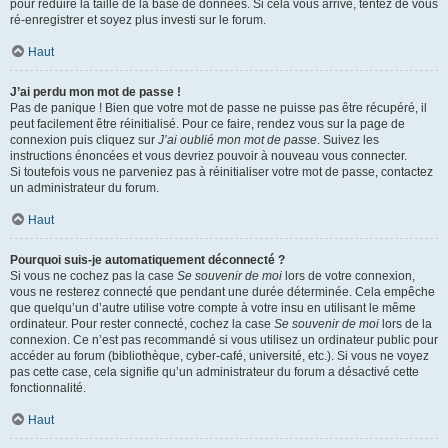
pour réduire la taille de la base de données. Si cela vous arrive, tentez de vous
ré-enregistrer et soyez plus investi sur le forum.
Haut
J’ai perdu mon mot de passe !
Pas de panique ! Bien que votre mot de passe ne puisse pas être récupéré, il
peut facilement être réinitialisé. Pour ce faire, rendez vous sur la page de
connexion puis cliquez sur
J’ai oublié mon mot de passe
. Suivez les
instructions énoncées et vous devriez pouvoir à nouveau vous connecter.
Si toutefois vous ne parveniez pas à réinitialiser votre mot de passe, contactez
un administrateur du forum.
Haut
Pourquoi suis-je automatiquement déconnecté ?
Si vous ne cochez pas la case
Se souvenir de moi
lors de votre connexion,
vous ne resterez connecté que pendant une durée déterminée. Cela empêche
que quelqu’un d’autre utilise votre compte à votre insu en utilisant le même
ordinateur. Pour rester connecté, cochez la case
Se souvenir de moi
lors de la
connexion. Ce n’est pas recommandé si vous utilisez un ordinateur public pour
accéder au forum (bibliothèque, cyber-café, université, etc.). Si vous ne voyez
pas cette case, cela signifie qu’un administrateur du forum a désactivé cette
fonctionnalité.
Haut