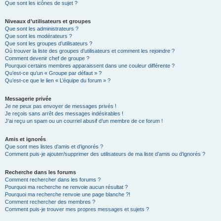
Que sont les icônes de sujet ?
Niveaux d’utilisateurs et groupes
Que sont les administrateurs ?
Que sont les modérateurs ?
Que sont les groupes d’utilisateurs ?
Où trouver la liste des groupes d’utilisateurs et comment les rejoindre ?
Comment devenir chef de groupe ?
Pourquoi certains membres apparaissent dans une couleur différente ?
Qu’est-ce qu’un « Groupe par défaut » ?
Qu’est-ce que le lien « L’équipe du forum » ?
Messagerie privée
Je ne peux pas envoyer de messages privés !
Je reçois sans arrêt des messages indésirables !
J’ai reçu un spam ou un courriel abusif d’un membre de ce forum !
Amis et ignorés
Que sont mes listes d’amis et d’ignorés ?
Comment puis-je ajouter/supprimer des utilisateurs de ma liste d’amis ou d’ignorés ?
Recherche dans les forums
Comment rechercher dans les forums ?
Pourquoi ma recherche ne renvoie aucun résultat ?
Pourquoi ma recherche renvoie une page blanche ?!
Comment rechercher des membres ?
Comment puis-je trouver mes propres messages et sujets ?