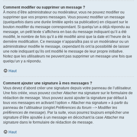
Comment modifier ou supprimer un message ?
À moins d’être administrateur ou modérateur, vous ne pouvez modifier ou
supprimer que vos propres messages. Vous pouvez modifier un message
(quelquefois dans une durée limitée après sa publication) en cliquant sur le
bouton
modifier
du message correspondant. Si quelqu’un a déjà répondu au
message, un petit texte s’affichera en bas du message indiquant qu’il a été
modifié, le nombre de fois qu’il a été modifié ainsi que la date et l’heure de la
dernière modification. Ce message n’apparaîtra pas si un modérateur ou un
administrateur modifie le message, cependant ils ont la possibilité de laisser
une note indiquant qu’ils ont modifié le message de leur propre initiative.
Notez que les utilisateurs ne peuvent pas supprimer un message une fois que
quelqu’un y a répondu.
Haut
Comment ajouter une signature à mes messages ?
Vous devez d’abord créer une signature depuis votre panneau de l’utilisateur.
Une fois créée, vous pouvez cocher
Attacher ma signature
sur le formulaire de
rédaction de message. Vous pouvez aussi ajouter la signature par défaut à
tous vos messages en activant l’option « Attacher ma signature » à partir du
panneau de l’utilisateur (onglet
Préférences du forum --> Modifier les
préférences de message
). Par la suite, vous pourrez toujours empêcher une
signature d’être ajoutée à un message en décochant la case
Attacher ma
signature
dans le formulaire de rédaction de message.
Haut