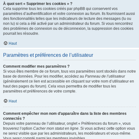
À quoi sert « Supprimer les cookies » ?
Cela supprime tous les cookies créés par phpBB qui conservent vos
paramètres d’authentification et votre connexion au forum. Ils fournissent aussi
des fonctionnalités telles que les indicateurs de lecture des messages (lu ou
non lu) si cela a été activé par un administrateur du forum. Si vous rencontrez
des problèmes de connexion ou de déconnexion, la suppression des cookies
pourrait les résoudre.
Haut
Paramètres et préférences de l’utilisateur
Comment modifier mes paramètres ?
Si vous êtes membre de ce forum, tous vos paramètres sont stockés dans notre
base de données. Pour les modifier, accédez au
Panneau de l’utilisateur
(généralement ce lien est accessible en cliquant sur votre nom d’utilisateur en
haut des pages du forum). Cela vous permettra de modifier tous les
paramètres et préférences de votre compte.
Haut
Comment empêcher mon nom d’apparaître dans la liste des membres
connectés ?
Depuis votre panneau de l’utilisateur, onglet « Préférences du forum », vous
trouverez l’option
Cacher mon statut en ligne
. Si vous activez cette option vous
ne serez visible que par les administrateurs, les modérateurs et vous-même.
Vous serez compté parmi les membres invisibles.