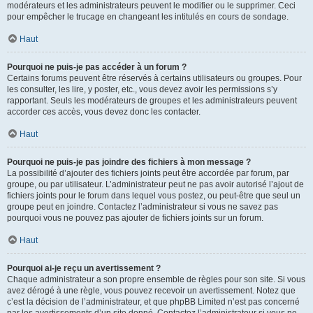
modérateurs et les administrateurs peuvent le modifier ou le supprimer. Ceci
pour empêcher le trucage en changeant les intitulés en cours de sondage.
Haut
Pourquoi ne puis-je pas accéder à un forum ?
Certains forums peuvent être réservés à certains utilisateurs ou groupes. Pour
les consulter, les lire, y poster, etc., vous devez avoir les permissions s’y
rapportant. Seuls les modérateurs de groupes et les administrateurs peuvent
accorder ces accès, vous devez donc les contacter.
Haut
Pourquoi ne puis-je pas joindre des fichiers à mon message ?
La possibilité d’ajouter des fichiers joints peut être accordée par forum, par
groupe, ou par utilisateur. L’administrateur peut ne pas avoir autorisé l’ajout de
fichiers joints pour le forum dans lequel vous postez, ou peut-être que seul un
groupe peut en joindre. Contactez l’administrateur si vous ne savez pas
pourquoi vous ne pouvez pas ajouter de fichiers joints sur un forum.
Haut
Pourquoi ai-je reçu un avertissement ?
Chaque administrateur a son propre ensemble de règles pour son site. Si vous
avez dérogé à une règle, vous pouvez recevoir un avertissement. Notez que
c’est la décision de l’administrateur, et que phpBB Limited n’est pas concerné