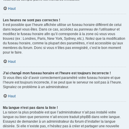
Haut
Les heures ne sont pas correctes !
Il est possible que l’heure affichée utilise un fuseau horaire différent de celui
dans lequel vous êtes. Dans ce cas, accédez au
panneau de l’utilisateur
et
modifiez le fuseau horaire afin qu’il corresponde à la zone où vous vous
trouvez (ex : Londres, Paris, New York, Sydney, etc.). Notez que la modification
du fuseau horaire, comme la plupart des paramètres, n’est accessible qu’aux
membres du forum. Donc si vous n’êtes pas enregistré, c’est le bon moment
pour le faire.
Haut
J’ai changé mon fuseau horaire et l’heure est toujours incorrecte !
Si vous êtes sûr d’avoir correctement paramétré votre fuseau horaire et que
l’heure est toujours incorrecte, il se peut que le serveur ne soit pas à l’heure.
Signalez ce problème à un administrateur.
Haut
Ma langue n’est pas dans la liste !
La raison la plus probable est que l’administrateur n’ait pas installé votre
langue ou bien que personne n’ait encore traduit phpBB dans votre langue.
Essayez de demander à un administrateur du forum d’installer la langue
désirée. Si elle n’existe pas, n’hésitez pas à créer et partager une nouvelle