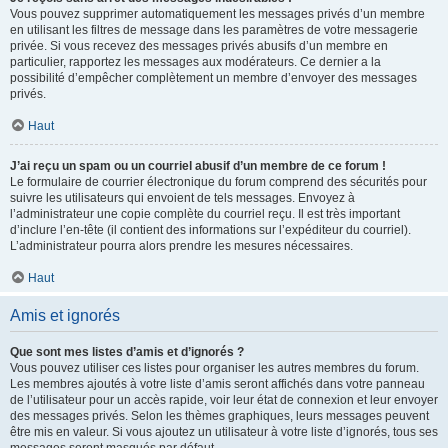
Vous pouvez supprimer automatiquement les messages privés d’un membre
en utilisant les filtres de message dans les paramètres de votre messagerie
privée. Si vous recevez des messages privés abusifs d’un membre en
particulier, rapportez les messages aux modérateurs. Ce dernier a la
possibilité d’empêcher complètement un membre d’envoyer des messages
privés.
Haut
J’ai reçu un spam ou un courriel abusif d’un membre de ce forum !
Le formulaire de courrier électronique du forum comprend des sécurités pour
suivre les utilisateurs qui envoient de tels messages. Envoyez à
l’administrateur une copie complète du courriel reçu. Il est très important
d’inclure l’en-tête (il contient des informations sur l’expéditeur du courriel).
L’administrateur pourra alors prendre les mesures nécessaires.
Haut
Amis et ignorés
Que sont mes listes d’amis et d’ignorés ?
Vous pouvez utiliser ces listes pour organiser les autres membres du forum.
Les membres ajoutés à votre liste d’amis seront affichés dans votre panneau
de l’utilisateur pour un accès rapide, voir leur état de connexion et leur envoyer
des messages privés. Selon les thèmes graphiques, leurs messages peuvent
être mis en valeur. Si vous ajoutez un utilisateur à votre liste d’ignorés, tous ses