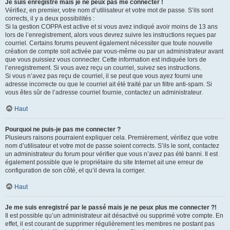
Je suis enregistré mais je ne peux pas me connecter !
Vérifiez, en premier, votre nom d’utilisateur et votre mot de passe. S’ils sont
corrects, il y a deux possibilités :
Si la gestion COPPA est active et si vous avez indiqué avoir moins de 13 ans
lors de l’enregistrement, alors vous devrez suivre les instructions reçues par
courriel. Certains forums peuvent également nécessiter que toute nouvelle
création de compte soit activée par vous-même ou par un administrateur avant
que vous puissiez vous connecter. Cette information est indiquée lors de
l’enregistrement. Si vous avez reçu un courriel, suivez ses instructions.
Si vous n’avez pas reçu de courriel, il se peut que vous ayez fourni une
adresse incorrecte ou que le courriel ait été traité par un filtre anti-spam. Si
vous êtes sûr de l’adresse courriel fournie, contactez un administrateur.
Haut
Pourquoi ne puis-je pas me connecter ?
Plusieurs raisons pourraient expliquer cela. Premièrement, vérifiez que votre
nom d’utilisateur et votre mot de passe soient corrects. S’ils le sont, contactez
un administrateur du forum pour vérifier que vous n’avez pas été banni. Il est
également possible que le propriétaire du site Internet ait une erreur de
configuration de son côté, et qu’il devra la corriger.
Haut
Je me suis enregistré par le passé mais je ne peux plus me connecter ?!
Il est possible qu’un administrateur ait désactivé ou supprimé votre compte. En
effet, il est courant de supprimer régulièrement les membres ne postant pas