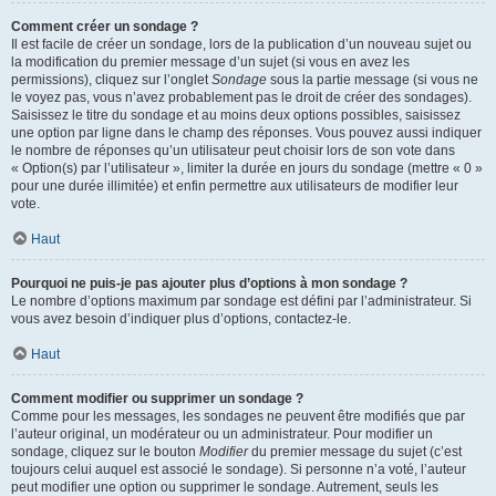
Comment créer un sondage ?
Il est facile de créer un sondage, lors de la publication d’un nouveau sujet ou
la modification du premier message d’un sujet (si vous en avez les
permissions), cliquez sur l’onglet
Sondage
sous la partie message (si vous ne
le voyez pas, vous n’avez probablement pas le droit de créer des sondages).
Saisissez le titre du sondage et au moins deux options possibles, saisissez
une option par ligne dans le champ des réponses. Vous pouvez aussi indiquer
le nombre de réponses qu’un utilisateur peut choisir lors de son vote dans
« Option(s) par l’utilisateur », limiter la durée en jours du sondage (mettre « 0 »
pour une durée illimitée) et enfin permettre aux utilisateurs de modifier leur
vote.
Haut
Pourquoi ne puis-je pas ajouter plus d’options à mon sondage ?
Le nombre d’options maximum par sondage est défini par l’administrateur. Si
vous avez besoin d’indiquer plus d’options, contactez-le.
Haut
Comment modifier ou supprimer un sondage ?
Comme pour les messages, les sondages ne peuvent être modifiés que par
l’auteur original, un modérateur ou un administrateur. Pour modifier un
sondage, cliquez sur le bouton
Modifier
du premier message du sujet (c’est
toujours celui auquel est associé le sondage). Si personne n’a voté, l’auteur
peut modifier une option ou supprimer le sondage. Autrement, seuls les