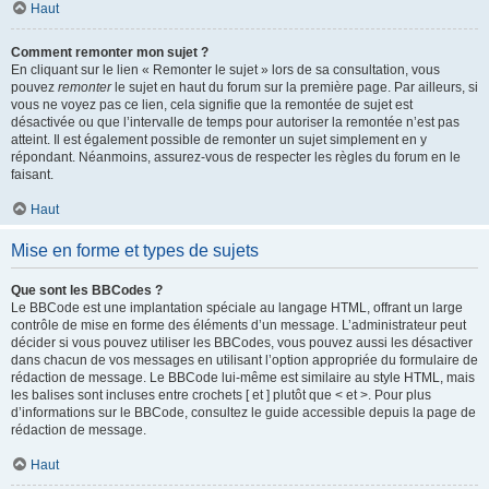
Haut
Comment remonter mon sujet ?
En cliquant sur le lien « Remonter le sujet » lors de sa consultation, vous
pouvez
remonter
le sujet en haut du forum sur la première page. Par ailleurs, si
vous ne voyez pas ce lien, cela signifie que la remontée de sujet est
désactivée ou que l’intervalle de temps pour autoriser la remontée n’est pas
atteint. Il est également possible de remonter un sujet simplement en y
répondant. Néanmoins, assurez-vous de respecter les règles du forum en le
faisant.
Haut
Mise en forme et types de sujets
Que sont les BBCodes ?
Le BBCode est une implantation spéciale au langage HTML, offrant un large
contrôle de mise en forme des éléments d’un message. L’administrateur peut
décider si vous pouvez utiliser les BBCodes, vous pouvez aussi les désactiver
dans chacun de vos messages en utilisant l’option appropriée du formulaire de
rédaction de message. Le BBCode lui-même est similaire au style HTML, mais
les balises sont incluses entre crochets [ et ] plutôt que < et >. Pour plus
d’informations sur le BBCode, consultez le guide accessible depuis la page de
rédaction de message.
Haut