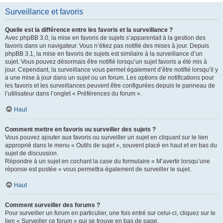
Surveillance et favoris
Quelle est la différence entre les favoris et la surveillance ?
Avec phpBB 3.0, la mise en favoris de sujets s’apparentait à la gestion des
favoris dans un navigateur. Vous n’étiez pas notifié des mises à jour. Depuis
phpBB 3.1, la mise en favoris de sujets est similaire à la surveillance d’un
sujet. Vous pouvez désormais être notifié lorsqu’un sujet favoris a été mis à
jour. Cependant, la surveillance vous permet également d’être notifié lorsqu’il y
a une mise à jour dans un sujet ou un forum. Les options de notifications pour
les favoris et les surveillances peuvent être configurées depuis le panneau de
l’utilisateur dans l’onglet « Préférences du forum ».
Haut
Comment mettre en favoris ou surveiller des sujets ?
Vous pouvez ajouter aux favoris ou surveiller un sujet en cliquant sur le lien
approprié dans le menu « Outils de sujet », souvent placé en haut et en bas du
sujet de discussion.
Répondre à un sujet en cochant la case du formulaire « M’avertir lorsqu’une
réponse est postée » vous permettra également de surveiller le sujet.
Haut
Comment surveiller des forums ?
Pour surveiller un forum en particulier, une fois entré sur celui-ci, cliquez sur le
lien « Surveiller ce forum » qui se trouve en bas de page.