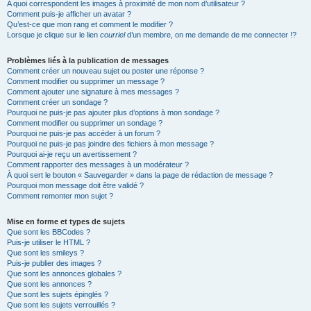
A quoi correspondent les images à proximité de mon nom d’utilisateur ?
Comment puis-je afficher un avatar ?
Qu’est-ce que mon rang et comment le modifier ?
Lorsque je clique sur le lien
courriel
d’un membre, on me demande de me connecter !?
Problèmes liés à la publication de messages
Comment créer un nouveau sujet ou poster une réponse ?
Comment modifier ou supprimer un message ?
Comment ajouter une signature à mes messages ?
Comment créer un sondage ?
Pourquoi ne puis-je pas ajouter plus d’options à mon sondage ?
Comment modifier ou supprimer un sondage ?
Pourquoi ne puis-je pas accéder à un forum ?
Pourquoi ne puis-je pas joindre des fichiers à mon message ?
Pourquoi ai-je reçu un avertissement ?
Comment rapporter des messages à un modérateur ?
À quoi sert le bouton « Sauvegarder » dans la page de rédaction de message ?
Pourquoi mon message doit être validé ?
Comment remonter mon sujet ?
Mise en forme et types de sujets
Que sont les BBCodes ?
Puis-je utiliser le HTML ?
Que sont les smileys ?
Puis-je publier des images ?
Que sont les annonces globales ?
Que sont les annonces ?
Que sont les sujets épinglés ?
Que sont les sujets verrouillés ?