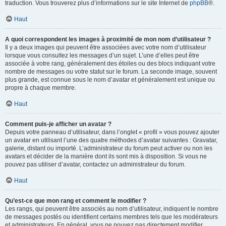
traduction. Vous trouverez plus d’informations sur le site Internet de
phpBB
®.
Haut
A quoi correspondent les images à proximité de mon nom d’utilisateur ?
Il y a deux images qui peuvent être associées avec votre nom d’utilisateur
lorsque vous consultez les messages d’un sujet. L’une d’elles peut être
associée à votre rang, généralement des étoiles ou des blocs indiquant votre
nombre de messages ou votre statut sur le forum. La seconde image, souvent
plus grande, est connue sous le nom d’avatar et généralement est unique ou
propre à chaque membre.
Haut
Comment puis-je afficher un avatar ?
Depuis votre panneau d’utilisateur, dans l’onglet « profil » vous pouvez ajouter
un avatar en utilisant l’une des quatre méthodes d’avatar suivantes : Gravatar,
galerie, distant ou importé. L’administrateur du forum peut activer ou non les
avatars et décider de la manière dont ils sont mis à disposition. Si vous ne
pouvez pas utiliser d’avatar, contactez un administrateur du forum.
Haut
Qu’est-ce que mon rang et comment le modifier ?
Les rangs, qui peuvent être associés au nom d’utilisateur, indiquent le nombre
de messages postés ou identifient certains membres tels que les modérateurs
et administrateurs. En général, vous ne pouvez pas directement modifier