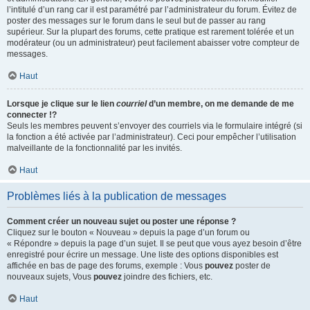
l’intitulé d’un rang car il est paramétré par l’administrateur du forum. Évitez de
poster des messages sur le forum dans le seul but de passer au rang
supérieur. Sur la plupart des forums, cette pratique est rarement tolérée et un
modérateur (ou un administrateur) peut facilement abaisser votre compteur de
messages.
Haut
Lorsque je clique sur le lien
courriel
d’un membre, on me demande de me
connecter !?
Seuls les membres peuvent s’envoyer des courriels via le formulaire intégré (si
la fonction a été activée par l’administrateur). Ceci pour empêcher l’utilisation
malveillante de la fonctionnalité par les invités.
Haut
Problèmes liés à la publication de messages
Comment créer un nouveau sujet ou poster une réponse ?
Cliquez sur le bouton « Nouveau » depuis la page d’un forum ou
« Répondre » depuis la page d’un sujet. Il se peut que vous ayez besoin d’être
enregistré pour écrire un message. Une liste des options disponibles est
affichée en bas de page des forums, exemple : Vous
pouvez
poster de
nouveaux sujets, Vous
pouvez
joindre des fichiers, etc.
Haut