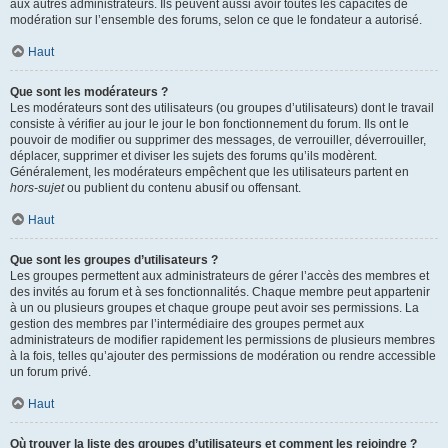
aux autres administrateurs. Ils peuvent aussi avoir toutes les capacités de
modération sur l’ensemble des forums, selon ce que le fondateur a autorisé.
Haut
Que sont les modérateurs ?
Les modérateurs sont des utilisateurs (ou groupes d’utilisateurs) dont le travail
consiste à vérifier au jour le jour le bon fonctionnement du forum. Ils ont le
pouvoir de modifier ou supprimer des messages, de verrouiller, déverrouiller,
déplacer, supprimer et diviser les sujets des forums qu’ils modèrent.
Généralement, les modérateurs empêchent que les utilisateurs partent en
hors-sujet
ou publient du contenu abusif ou offensant.
Haut
Que sont les groupes d’utilisateurs ?
Les groupes permettent aux administrateurs de gérer l’accès des membres et
des invités au forum et à ses fonctionnalités. Chaque membre peut appartenir
à un ou plusieurs groupes et chaque groupe peut avoir ses permissions. La
gestion des membres par l’intermédiaire des groupes permet aux
administrateurs de modifier rapidement les permissions de plusieurs membres
à la fois, telles qu’ajouter des permissions de modération ou rendre accessible
un forum privé.
Haut
Où trouver la liste des groupes d’utilisateurs et comment les rejoindre ?