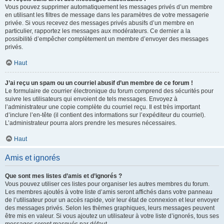
Vous pouvez supprimer automatiquement les messages privés d’un membre
en utilisant les filtres de message dans les paramètres de votre messagerie
privée. Si vous recevez des messages privés abusifs d’un membre en
particulier, rapportez les messages aux modérateurs. Ce dernier a la
possibilité d’empêcher complètement un membre d’envoyer des messages
privés.
Haut
J’ai reçu un spam ou un courriel abusif d’un membre de ce forum !
Le formulaire de courrier électronique du forum comprend des sécurités pour
suivre les utilisateurs qui envoient de tels messages. Envoyez à
l’administrateur une copie complète du courriel reçu. Il est très important
d’inclure l’en-tête (il contient des informations sur l’expéditeur du courriel).
L’administrateur pourra alors prendre les mesures nécessaires.
Haut
Amis et ignorés
Que sont mes listes d’amis et d’ignorés ?
Vous pouvez utiliser ces listes pour organiser les autres membres du forum.
Les membres ajoutés à votre liste d’amis seront affichés dans votre panneau
de l’utilisateur pour un accès rapide, voir leur état de connexion et leur envoyer
des messages privés. Selon les thèmes graphiques, leurs messages peuvent
être mis en valeur. Si vous ajoutez un utilisateur à votre liste d’ignorés, tous ses