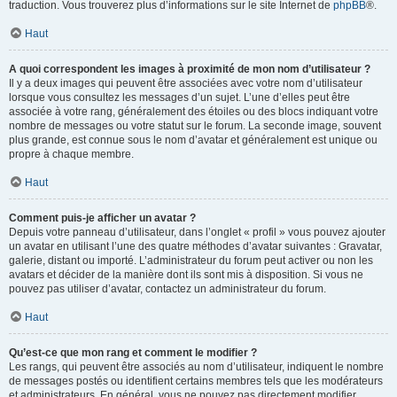
traduction. Vous trouverez plus d’informations sur le site Internet de
phpBB
®.
Haut
A quoi correspondent les images à proximité de mon nom d’utilisateur ?
Il y a deux images qui peuvent être associées avec votre nom d’utilisateur
lorsque vous consultez les messages d’un sujet. L’une d’elles peut être
associée à votre rang, généralement des étoiles ou des blocs indiquant votre
nombre de messages ou votre statut sur le forum. La seconde image, souvent
plus grande, est connue sous le nom d’avatar et généralement est unique ou
propre à chaque membre.
Haut
Comment puis-je afficher un avatar ?
Depuis votre panneau d’utilisateur, dans l’onglet « profil » vous pouvez ajouter
un avatar en utilisant l’une des quatre méthodes d’avatar suivantes : Gravatar,
galerie, distant ou importé. L’administrateur du forum peut activer ou non les
avatars et décider de la manière dont ils sont mis à disposition. Si vous ne
pouvez pas utiliser d’avatar, contactez un administrateur du forum.
Haut
Qu’est-ce que mon rang et comment le modifier ?
Les rangs, qui peuvent être associés au nom d’utilisateur, indiquent le nombre
de messages postés ou identifient certains membres tels que les modérateurs
et administrateurs. En général, vous ne pouvez pas directement modifier