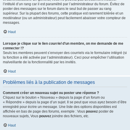
l’intitulé d’un rang car il est paramétré par l’administrateur du forum. Évitez de
poster des messages sur le forum dans le seul but de passer au rang
supérieur. Sur la plupart des forums, cette pratique est rarement tolérée et un
modérateur (ou un administrateur) peut facilement abaisser votre compteur de
messages.
Haut
Lorsque je clique sur le lien
courriel
d’un membre, on me demande de me
connecter !?
Seuls les membres peuvent s’envoyer des courriels via le formulaire intégré (si
la fonction a été activée par l’administrateur). Ceci pour empêcher l’utilisation
malveillante de la fonctionnalité par les invités.
Haut
Problèmes liés à la publication de messages
Comment créer un nouveau sujet ou poster une réponse ?
Cliquez sur le bouton « Nouveau » depuis la page d’un forum ou
« Répondre » depuis la page d’un sujet. Il se peut que vous ayez besoin d’être
enregistré pour écrire un message. Une liste des options disponibles est
affichée en bas de page des forums, exemple : Vous
pouvez
poster de
nouveaux sujets, Vous
pouvez
joindre des fichiers, etc.
Haut