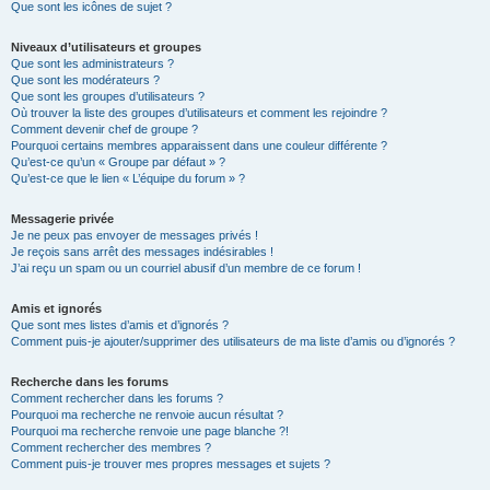
Que sont les icônes de sujet ?
Niveaux d’utilisateurs et groupes
Que sont les administrateurs ?
Que sont les modérateurs ?
Que sont les groupes d’utilisateurs ?
Où trouver la liste des groupes d’utilisateurs et comment les rejoindre ?
Comment devenir chef de groupe ?
Pourquoi certains membres apparaissent dans une couleur différente ?
Qu’est-ce qu’un « Groupe par défaut » ?
Qu’est-ce que le lien « L’équipe du forum » ?
Messagerie privée
Je ne peux pas envoyer de messages privés !
Je reçois sans arrêt des messages indésirables !
J’ai reçu un spam ou un courriel abusif d’un membre de ce forum !
Amis et ignorés
Que sont mes listes d’amis et d’ignorés ?
Comment puis-je ajouter/supprimer des utilisateurs de ma liste d’amis ou d’ignorés ?
Recherche dans les forums
Comment rechercher dans les forums ?
Pourquoi ma recherche ne renvoie aucun résultat ?
Pourquoi ma recherche renvoie une page blanche ?!
Comment rechercher des membres ?
Comment puis-je trouver mes propres messages et sujets ?