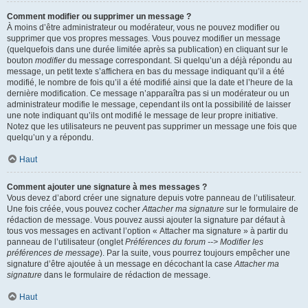
Comment modifier ou supprimer un message ?
À moins d’être administrateur ou modérateur, vous ne pouvez modifier ou
supprimer que vos propres messages. Vous pouvez modifier un message
(quelquefois dans une durée limitée après sa publication) en cliquant sur le
bouton
modifier
du message correspondant. Si quelqu’un a déjà répondu au
message, un petit texte s’affichera en bas du message indiquant qu’il a été
modifié, le nombre de fois qu’il a été modifié ainsi que la date et l’heure de la
dernière modification. Ce message n’apparaîtra pas si un modérateur ou un
administrateur modifie le message, cependant ils ont la possibilité de laisser
une note indiquant qu’ils ont modifié le message de leur propre initiative.
Notez que les utilisateurs ne peuvent pas supprimer un message une fois que
quelqu’un y a répondu.
Haut
Comment ajouter une signature à mes messages ?
Vous devez d’abord créer une signature depuis votre panneau de l’utilisateur.
Une fois créée, vous pouvez cocher
Attacher ma signature
sur le formulaire de
rédaction de message. Vous pouvez aussi ajouter la signature par défaut à
tous vos messages en activant l’option « Attacher ma signature » à partir du
panneau de l’utilisateur (onglet
Préférences du forum --> Modifier les
préférences de message
). Par la suite, vous pourrez toujours empêcher une
signature d’être ajoutée à un message en décochant la case
Attacher ma
signature
dans le formulaire de rédaction de message.
Haut