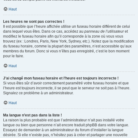
Haut
Les heures ne sont pas correctes !
Il est possible que l’heure affichée utilise un fuseau horaire différent de celui
dans lequel vous êtes. Dans ce cas, accédez au
panneau de l’utilisateur
et
modifiez le fuseau horaire afin qu’il corresponde à la zone où vous vous
trouvez (ex : Londres, Paris, New York, Sydney, etc.). Notez que la modification
du fuseau horaire, comme la plupart des paramètres, n’est accessible qu’aux
membres du forum. Donc si vous n’êtes pas enregistré, c’est le bon moment
pour le faire.
Haut
J’ai changé mon fuseau horaire et l’heure est toujours incorrecte !
Si vous êtes sûr d’avoir correctement paramétré votre fuseau horaire et que
l’heure est toujours incorrecte, il se peut que le serveur ne soit pas à l’heure.
Signalez ce problème à un administrateur.
Haut
Ma langue n’est pas dans la liste !
La raison la plus probable est que l’administrateur n’ait pas installé votre
langue ou bien que personne n’ait encore traduit phpBB dans votre langue.
Essayez de demander à un administrateur du forum d’installer la langue
désirée. Si elle n’existe pas, n’hésitez pas à créer et partager une nouvelle