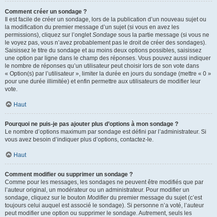
Comment créer un sondage ?
Il est facile de créer un sondage, lors de la publication d’un nouveau sujet ou
la modification du premier message d’un sujet (si vous en avez les
permissions), cliquez sur l’onglet
Sondage
sous la partie message (si vous ne
le voyez pas, vous n’avez probablement pas le droit de créer des sondages).
Saisissez le titre du sondage et au moins deux options possibles, saisissez
une option par ligne dans le champ des réponses. Vous pouvez aussi indiquer
le nombre de réponses qu’un utilisateur peut choisir lors de son vote dans
« Option(s) par l’utilisateur », limiter la durée en jours du sondage (mettre « 0 »
pour une durée illimitée) et enfin permettre aux utilisateurs de modifier leur
vote.
Haut
Pourquoi ne puis-je pas ajouter plus d’options à mon sondage ?
Le nombre d’options maximum par sondage est défini par l’administrateur. Si
vous avez besoin d’indiquer plus d’options, contactez-le.
Haut
Comment modifier ou supprimer un sondage ?
Comme pour les messages, les sondages ne peuvent être modifiés que par
l’auteur original, un modérateur ou un administrateur. Pour modifier un
sondage, cliquez sur le bouton
Modifier
du premier message du sujet (c’est
toujours celui auquel est associé le sondage). Si personne n’a voté, l’auteur
peut modifier une option ou supprimer le sondage. Autrement, seuls les