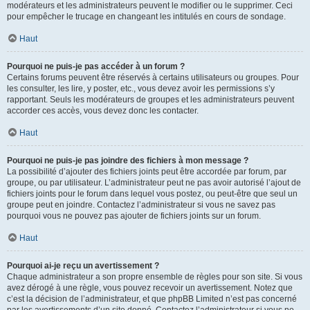
modérateurs et les administrateurs peuvent le modifier ou le supprimer. Ceci
pour empêcher le trucage en changeant les intitulés en cours de sondage.
Haut
Pourquoi ne puis-je pas accéder à un forum ?
Certains forums peuvent être réservés à certains utilisateurs ou groupes. Pour
les consulter, les lire, y poster, etc., vous devez avoir les permissions s’y
rapportant. Seuls les modérateurs de groupes et les administrateurs peuvent
accorder ces accès, vous devez donc les contacter.
Haut
Pourquoi ne puis-je pas joindre des fichiers à mon message ?
La possibilité d’ajouter des fichiers joints peut être accordée par forum, par
groupe, ou par utilisateur. L’administrateur peut ne pas avoir autorisé l’ajout de
fichiers joints pour le forum dans lequel vous postez, ou peut-être que seul un
groupe peut en joindre. Contactez l’administrateur si vous ne savez pas
pourquoi vous ne pouvez pas ajouter de fichiers joints sur un forum.
Haut
Pourquoi ai-je reçu un avertissement ?
Chaque administrateur a son propre ensemble de règles pour son site. Si vous
avez dérogé à une règle, vous pouvez recevoir un avertissement. Notez que
c’est la décision de l’administrateur, et que phpBB Limited n’est pas concerné