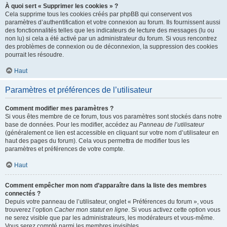
À quoi sert « Supprimer les cookies » ?
Cela supprime tous les cookies créés par phpBB qui conservent vos
paramètres d’authentification et votre connexion au forum. Ils fournissent aussi
des fonctionnalités telles que les indicateurs de lecture des messages (lu ou
non lu) si cela a été activé par un administrateur du forum. Si vous rencontrez
des problèmes de connexion ou de déconnexion, la suppression des cookies
pourrait les résoudre.
Haut
Paramètres et préférences de l’utilisateur
Comment modifier mes paramètres ?
Si vous êtes membre de ce forum, tous vos paramètres sont stockés dans notre
base de données. Pour les modifier, accédez au
Panneau de l’utilisateur
(généralement ce lien est accessible en cliquant sur votre nom d’utilisateur en
haut des pages du forum). Cela vous permettra de modifier tous les
paramètres et préférences de votre compte.
Haut
Comment empêcher mon nom d’apparaître dans la liste des membres
connectés ?
Depuis votre panneau de l’utilisateur, onglet « Préférences du forum », vous
trouverez l’option
Cacher mon statut en ligne
. Si vous activez cette option vous
ne serez visible que par les administrateurs, les modérateurs et vous-même.
Vous serez compté parmi les membres invisibles.