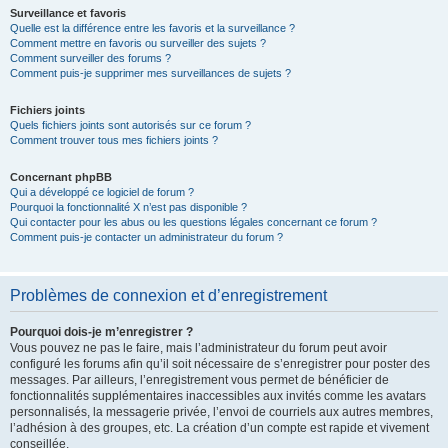
Surveillance et favoris
Quelle est la différence entre les favoris et la surveillance ?
Comment mettre en favoris ou surveiller des sujets ?
Comment surveiller des forums ?
Comment puis-je supprimer mes surveillances de sujets ?
Fichiers joints
Quels fichiers joints sont autorisés sur ce forum ?
Comment trouver tous mes fichiers joints ?
Concernant phpBB
Qui a développé ce logiciel de forum ?
Pourquoi la fonctionnalité X n’est pas disponible ?
Qui contacter pour les abus ou les questions légales concernant ce forum ?
Comment puis-je contacter un administrateur du forum ?
Problèmes de connexion et d’enregistrement
Pourquoi dois-je m’enregistrer ?
Vous pouvez ne pas le faire, mais l’administrateur du forum peut avoir
configuré les forums afin qu’il soit nécessaire de s’enregistrer pour poster des
messages. Par ailleurs, l’enregistrement vous permet de bénéficier de
fonctionnalités supplémentaires inaccessibles aux invités comme les avatars
personnalisés, la messagerie privée, l’envoi de courriels aux autres membres,
l’adhésion à des groupes, etc. La création d’un compte est rapide et vivement
conseillée.