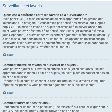
Surveillance et favoris
Quelle est la différence entre les favoris et la surveillance ?
Avec phpBB 3.0, la mise en favoris de sujets s’apparentait à la gestion des
favoris dans un navigateur. Vous n’étiez pas notifié des mises à jour. Depuis
phpBB 3.1, la mise en favoris de sujets est similaire à la surveillance d’un
sujet. Vous pouvez désormais être notifié lorsqu’un sujet favoris a été mis à
jour. Cependant, la surveillance vous permet également d’être notifié lorsqu’il y
a une mise à jour dans un sujet ou un forum. Les options de notifications pour
les favoris et les surveillances peuvent être configurées depuis le panneau de
l’utilisateur dans l’onglet « Préférences du forum ».
Haut
Comment mettre en favoris ou surveiller des sujets ?
Vous pouvez ajouter aux favoris ou surveiller un sujet en cliquant sur le lien
approprié dans le menu « Outils de sujet », souvent placé en haut et en bas du
sujet de discussion.
Répondre à un sujet en cochant la case du formulaire « M’avertir lorsqu’une
réponse est postée » vous permettra également de surveiller le sujet.
Haut
Comment surveiller des forums ?
Pour surveiller un forum en particulier, une fois entré sur celui-ci, cliquez sur le
lien « Surveiller ce forum » qui se trouve en bas de page.