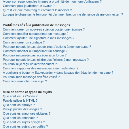
A quoi correspondent les images à proximité de mon nom d’utilisateur ?
Comment puis-je afficher un avatar ?
Qu’est-ce que mon rang et comment le modifier ?
Lorsque je clique sur le lien
courriel
d’un membre, on me demande de me connecter !?
Problèmes liés à la publication de messages
Comment créer un nouveau sujet ou poster une réponse ?
Comment modifier ou supprimer un message ?
Comment ajouter une signature à mes messages ?
Comment créer un sondage ?
Pourquoi ne puis-je pas ajouter plus d’options à mon sondage ?
Comment modifier ou supprimer un sondage ?
Pourquoi ne puis-je pas accéder à un forum ?
Pourquoi ne puis-je pas joindre des fichiers à mon message ?
Pourquoi ai-je reçu un avertissement ?
Comment rapporter des messages à un modérateur ?
À quoi sert le bouton « Sauvegarder » dans la page de rédaction de message ?
Pourquoi mon message doit être validé ?
Comment remonter mon sujet ?
Mise en forme et types de sujets
Que sont les BBCodes ?
Puis-je utiliser le HTML ?
Que sont les smileys ?
Puis-je publier des images ?
Que sont les annonces globales ?
Que sont les annonces ?
Que sont les sujets épinglés ?
Que sont les sujets verrouillés ?