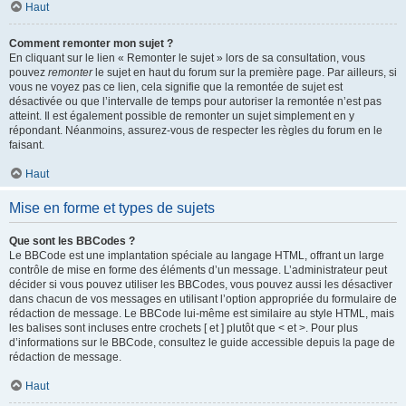
Haut
Comment remonter mon sujet ?
En cliquant sur le lien « Remonter le sujet » lors de sa consultation, vous
pouvez
remonter
le sujet en haut du forum sur la première page. Par ailleurs, si
vous ne voyez pas ce lien, cela signifie que la remontée de sujet est
désactivée ou que l’intervalle de temps pour autoriser la remontée n’est pas
atteint. Il est également possible de remonter un sujet simplement en y
répondant. Néanmoins, assurez-vous de respecter les règles du forum en le
faisant.
Haut
Mise en forme et types de sujets
Que sont les BBCodes ?
Le BBCode est une implantation spéciale au langage HTML, offrant un large
contrôle de mise en forme des éléments d’un message. L’administrateur peut
décider si vous pouvez utiliser les BBCodes, vous pouvez aussi les désactiver
dans chacun de vos messages en utilisant l’option appropriée du formulaire de
rédaction de message. Le BBCode lui-même est similaire au style HTML, mais
les balises sont incluses entre crochets [ et ] plutôt que < et >. Pour plus
d’informations sur le BBCode, consultez le guide accessible depuis la page de
rédaction de message.
Haut