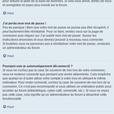
pour réduire la taille de la base de données. Si cela vous arrive, tentez de vous
ré-enregistrer et soyez plus investi sur le forum.
Haut
J’ai perdu mon mot de passe !
Pas de panique ! Bien que votre mot de passe ne puisse pas être récupéré, il
peut facilement être réinitialisé. Pour ce faire, rendez vous sur la page de
connexion puis cliquez sur
J’ai oublié mon mot de passe
. Suivez les
instructions énoncées et vous devriez pouvoir à nouveau vous connecter.
Si toutefois vous ne parveniez pas à réinitialiser votre mot de passe, contactez
un administrateur du forum.
Haut
Pourquoi suis-je automatiquement déconnecté ?
Si vous ne cochez pas la case
Se souvenir de moi
lors de votre connexion,
vous ne resterez connecté que pendant une durée déterminée. Cela empêche
que quelqu’un d’autre utilise votre compte à votre insu en utilisant le même
ordinateur. Pour rester connecté, cochez la case
Se souvenir de moi
lors de la
connexion. Ce n’est pas recommandé si vous utilisez un ordinateur public pour
accéder au forum (bibliothèque, cyber-café, université, etc.). Si vous ne voyez
pas cette case, cela signifie qu’un administrateur du forum a désactivé cette
fonctionnalité.
Haut