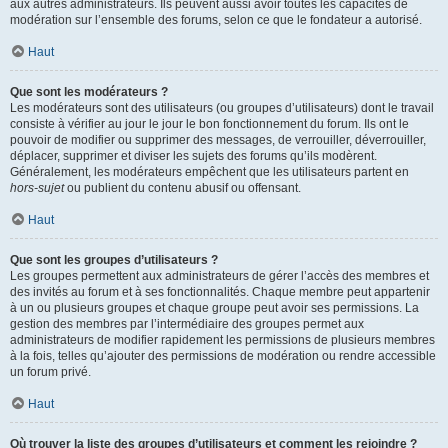
aux autres administrateurs. Ils peuvent aussi avoir toutes les capacités de
modération sur l’ensemble des forums, selon ce que le fondateur a autorisé.
Haut
Que sont les modérateurs ?
Les modérateurs sont des utilisateurs (ou groupes d’utilisateurs) dont le travail
consiste à vérifier au jour le jour le bon fonctionnement du forum. Ils ont le
pouvoir de modifier ou supprimer des messages, de verrouiller, déverrouiller,
déplacer, supprimer et diviser les sujets des forums qu’ils modèrent.
Généralement, les modérateurs empêchent que les utilisateurs partent en
hors-sujet
ou publient du contenu abusif ou offensant.
Haut
Que sont les groupes d’utilisateurs ?
Les groupes permettent aux administrateurs de gérer l’accès des membres et
des invités au forum et à ses fonctionnalités. Chaque membre peut appartenir
à un ou plusieurs groupes et chaque groupe peut avoir ses permissions. La
gestion des membres par l’intermédiaire des groupes permet aux
administrateurs de modifier rapidement les permissions de plusieurs membres
à la fois, telles qu’ajouter des permissions de modération ou rendre accessible
un forum privé.
Haut
Où trouver la liste des groupes d’utilisateurs et comment les rejoindre ?