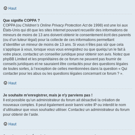
Haut
Que signifie COPPA ?
COPPA (ou
Children’s Online Privacy Protection Act
de 1998) est une loi aux
États-Unis qui dit que les sites Internet pouvant recueillir des informations de
mineurs de moins de 13 ans doivent obtenir le consentement écrit des parents
(ou d’un tuteur légal) pour la collecte de ces informations permettant
d’identifier un mineur de moins de 13 ans. Si vous n’êtes pas sûr que cela
s’applique à vous, lorsque vous vous enregistrez ou que quelqu’un le fait à
votre place, contactez un conseiller juridique pour obtenir son avis. Notez que
phpBB Limited et les propriétaires de ce forum ne peuvent pas fournir de
conseils juridiques et ne sauraient être contactés pour des questions légales
de toutes sortes, à l’exception de celles mentionnées dans la question « Qui
contacter pour les abus ou les questions légales concernant ce forum ? ».
Haut
Je souhaite m’enregistrer, mais je n’y parviens pas !
Il est possible qu’un administrateur du forum ait désactivé la création de
nouveaux comptes. Il peut également avoir banni votre IP ou interdit le nom
d’utilisateur que vous souhaitez utiliser. Contactez un administrateur du forum
pour obtenir de l’aide.
Haut