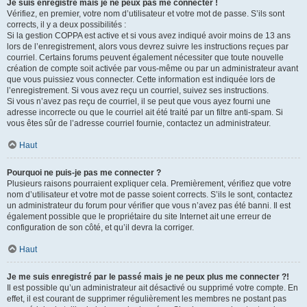
Je suis enregistré mais je ne peux pas me connecter !
Vérifiez, en premier, votre nom d’utilisateur et votre mot de passe. S’ils sont
corrects, il y a deux possibilités :
Si la gestion COPPA est active et si vous avez indiqué avoir moins de 13 ans
lors de l’enregistrement, alors vous devrez suivre les instructions reçues par
courriel. Certains forums peuvent également nécessiter que toute nouvelle
création de compte soit activée par vous-même ou par un administrateur avant
que vous puissiez vous connecter. Cette information est indiquée lors de
l’enregistrement. Si vous avez reçu un courriel, suivez ses instructions.
Si vous n’avez pas reçu de courriel, il se peut que vous ayez fourni une
adresse incorrecte ou que le courriel ait été traité par un filtre anti-spam. Si
vous êtes sûr de l’adresse courriel fournie, contactez un administrateur.
Haut
Pourquoi ne puis-je pas me connecter ?
Plusieurs raisons pourraient expliquer cela. Premièrement, vérifiez que votre
nom d’utilisateur et votre mot de passe soient corrects. S’ils le sont, contactez
un administrateur du forum pour vérifier que vous n’avez pas été banni. Il est
également possible que le propriétaire du site Internet ait une erreur de
configuration de son côté, et qu’il devra la corriger.
Haut
Je me suis enregistré par le passé mais je ne peux plus me connecter ?!
Il est possible qu’un administrateur ait désactivé ou supprimé votre compte. En
effet, il est courant de supprimer régulièrement les membres ne postant pas