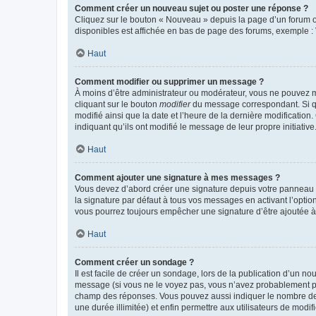
Comment créer un nouveau sujet ou poster une réponse ?
Cliquez sur le bouton « Nouveau » depuis la page d’un forum ou
disponibles est affichée en bas de page des forums, exemple 
Haut
Comment modifier ou supprimer un message ?
À moins d’être administrateur ou modérateur, vous ne pouvez 
cliquant sur le bouton
modifier
du message correspondant. Si que
modifié ainsi que la date et l’heure de la dernière modificatio
indiquant qu’ils ont modifié le message de leur propre initiat
Haut
Comment ajouter une signature à mes messages ?
Vous devez d’abord créer une signature depuis votre panneau d
la signature par défaut à tous vos messages en activant l’option
vous pourrez toujours empêcher une signature d’être ajoutée
Haut
Comment créer un sondage ?
Il est facile de créer un sondage, lors de la publication d’un n
message (si vous ne le voyez pas, vous n’avez probablement pas
champ des réponses. Vous pouvez aussi indiquer le nombre de rép
une durée illimitée) et enfin permettre aux utilisateurs de modifi