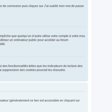
age de connexion puis cliquez sur
J’ai oublié mon mot de passe
.
pêche que quelqu’un d’autre utilise votre compte à votre insu
tilisez un ordinateur public pour accéder au forum
lité.
 des fonctionnalités telles que les indicateurs de lecture des
a suppression des cookies pourrait les résoudre.
isateur
(généralement ce lien est accessible en cliquant sur