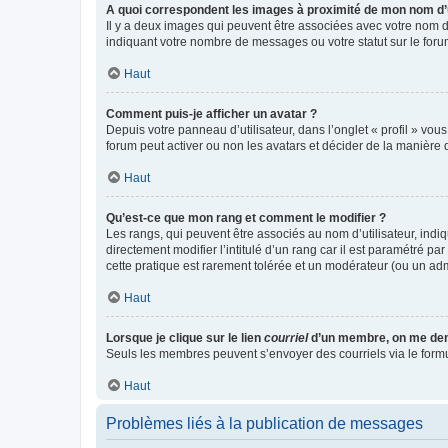
A quoi correspondent les images à proximité de mon nom d’u
Il y a deux images qui peuvent être associées avec votre nom d’
indiquant votre nombre de messages ou votre statut sur le fo
Haut
Comment puis-je afficher un avatar ?
Depuis votre panneau d’utilisateur, dans l’onglet « profil » vou
forum peut activer ou non les avatars et décider de la manière d
Haut
Qu’est-ce que mon rang et comment le modifier ?
Les rangs, qui peuvent être associés au nom d’utilisateur, ind
directement modifier l’intitulé d’un rang car il est paramétré p
cette pratique est rarement tolérée et un modérateur (ou un ad
Haut
Lorsque je clique sur le lien
courriel
d’un membre, on me de
Seuls les membres peuvent s’envoyer des courriels via le formulai
Haut
Problèmes liés à la publication de messages