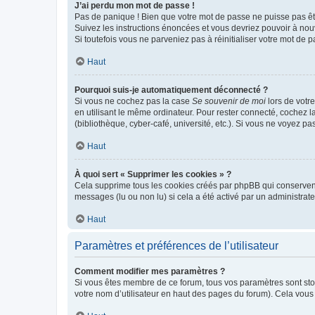
J’ai perdu mon mot de passe !
Pas de panique ! Bien que votre mot de passe ne puisse pas être
Suivez les instructions énoncées et vous devriez pouvoir à no
Si toutefois vous ne parveniez pas à réinitialiser votre mot de 
Haut
Pourquoi suis-je automatiquement déconnecté ?
Si vous ne cochez pas la case
Se souvenir de moi
lors de votr
en utilisant le même ordinateur. Pour rester connecté, cochez 
(bibliothèque, cyber-café, université, etc.). Si vous ne voyez pa
Haut
À quoi sert « Supprimer les cookies » ?
Cela supprime tous les cookies créés par phpBB qui conservent v
messages (lu ou non lu) si cela a été activé par un administra
Haut
Paramètres et préférences de l’utilisateur
Comment modifier mes paramètres ?
Si vous êtes membre de ce forum, tous vos paramètres sont st
votre nom d’utilisateur en haut des pages du forum). Cela vous