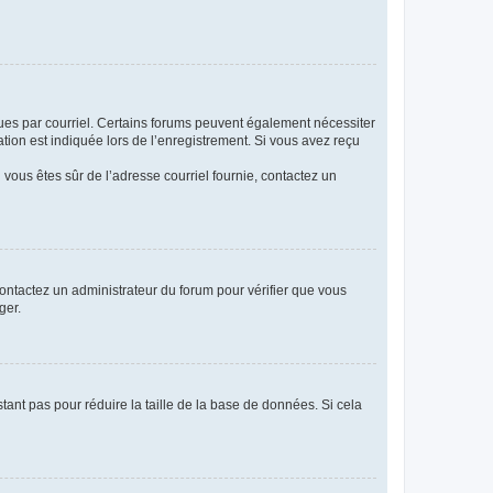
eçues par courriel. Certains forums peuvent également nécessiter
ion est indiquée lors de l’enregistrement. Si vous avez reçu
i vous êtes sûr de l’adresse courriel fournie, contactez un
 contactez un administrateur du forum pour vérifier que vous
ger.
tant pas pour réduire la taille de la base de données. Si cela