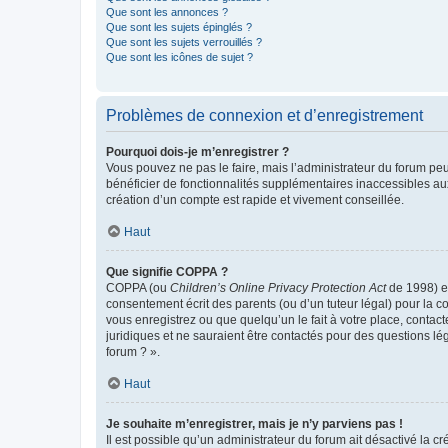
Que sont les annonces ?
Que sont les sujets épinglés ?
Que sont les sujets verrouillés ?
Que sont les icônes de sujet ?
Problèmes de connexion et d’enregistrement
Pourquoi dois-je m’enregistrer ?
Vous pouvez ne pas le faire, mais l’administrateur du forum peu
bénéficier de fonctionnalités supplémentaires inaccessibles au
création d’un compte est rapide et vivement conseillée.
Haut
Que signifie COPPA ?
COPPA (ou
Children’s Online Privacy Protection Act
de 1998) es
consentement écrit des parents (ou d’un tuteur légal) pour la c
vous enregistrez ou que quelqu’un le fait à votre place, contac
juridiques et ne sauraient être contactés pour des questions lé
forum ? ».
Haut
Je souhaite m’enregistrer, mais je n’y parviens pas !
Il est possible qu’un administrateur du forum ait désactivé la c