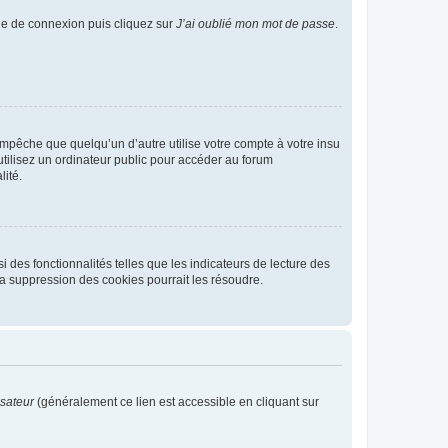
age de connexion puis cliquez sur
J’ai oublié mon mot de passe
.
pêche que quelqu’un d’autre utilise votre compte à votre insu
tilisez un ordinateur public pour accéder au forum
lité.
 des fonctionnalités telles que les indicateurs de lecture des
a suppression des cookies pourrait les résoudre.
isateur
(généralement ce lien est accessible en cliquant sur