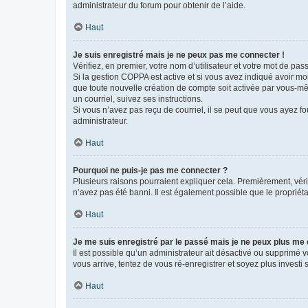
administrateur du forum pour obtenir de l’aide.
Haut
Je suis enregistré mais je ne peux pas me connecter !
Vérifiez, en premier, votre nom d’utilisateur et votre mot de passe.
Si la gestion COPPA est active et si vous avez indiqué avoir mo
que toute nouvelle création de compte soit activée par vous-mê
un courriel, suivez ses instructions.
Si vous n’avez pas reçu de courriel, il se peut que vous ayez fou
administrateur.
Haut
Pourquoi ne puis-je pas me connecter ?
Plusieurs raisons pourraient expliquer cela. Premièrement, vérif
n’avez pas été banni. Il est également possible que le propriétair
Haut
Je me suis enregistré par le passé mais je ne peux plus me
Il est possible qu’un administrateur ait désactivé ou supprimé 
vous arrive, tentez de vous ré-enregistrer et soyez plus investi s
Haut