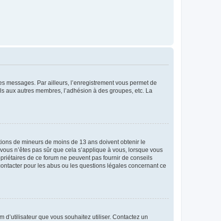
 des messages. Par ailleurs, l’enregistrement vous permet de
els aux autres membres, l’adhésion à des groupes, etc. La
mations de mineurs de moins de 13 ans doivent obtenir le
i vous n’êtes pas sûr que cela s’applique à vous, lorsque vous
opriétaires de ce forum ne peuvent pas fournir de conseils
 contacter pour les abus ou les questions légales concernant ce
m d’utilisateur que vous souhaitez utiliser. Contactez un