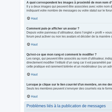
A quoi correspondent les images à proximité de mon nom d’u
Il y a deux images qui peuvent être associées avec votre nom d’
indiquant votre nombre de messages ou votre statut sur le fo
Haut
Comment puis-je afficher un avatar ?
Depuis votre panneau d’utilisateur, dans l’onglet « profil » vou
forum peut activer ou non les avatars et décider de la manière d
Haut
Qu’est-ce que mon rang et comment le modifier ?
Les rangs, qui peuvent être associés au nom d’utilisateur, ind
directement modifier l’intitulé d’un rang car il est paramétré p
cette pratique est rarement tolérée et un modérateur (ou un ad
Haut
Lorsque je clique sur le lien
courriel
d’un membre, on me de
Seuls les membres peuvent s’envoyer des courriels via le formulai
Haut
Problèmes liés à la publication de messages