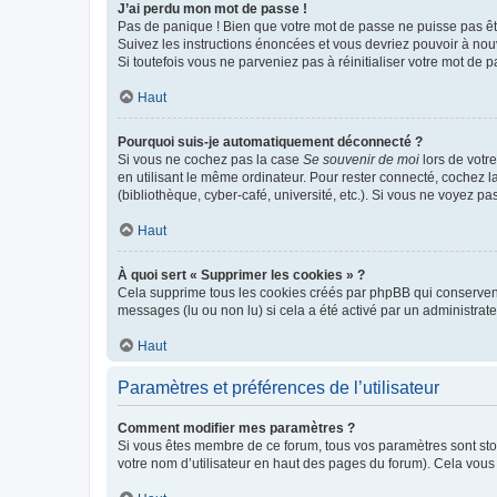
J’ai perdu mon mot de passe !
Pas de panique ! Bien que votre mot de passe ne puisse pas être
Suivez les instructions énoncées et vous devriez pouvoir à no
Si toutefois vous ne parveniez pas à réinitialiser votre mot de 
Haut
Pourquoi suis-je automatiquement déconnecté ?
Si vous ne cochez pas la case
Se souvenir de moi
lors de votr
en utilisant le même ordinateur. Pour rester connecté, cochez 
(bibliothèque, cyber-café, université, etc.). Si vous ne voyez pa
Haut
À quoi sert « Supprimer les cookies » ?
Cela supprime tous les cookies créés par phpBB qui conservent v
messages (lu ou non lu) si cela a été activé par un administra
Haut
Paramètres et préférences de l’utilisateur
Comment modifier mes paramètres ?
Si vous êtes membre de ce forum, tous vos paramètres sont st
votre nom d’utilisateur en haut des pages du forum). Cela vous