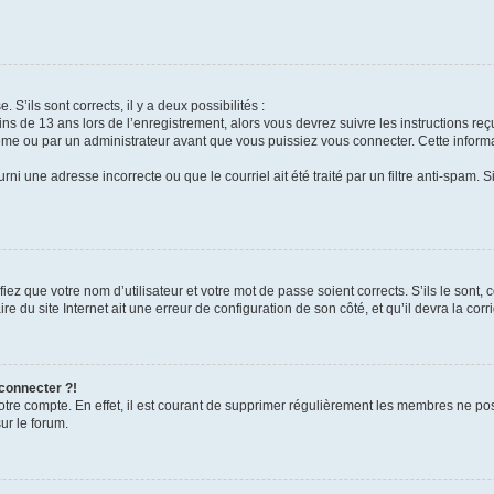
 S’ils sont corrects, il y a deux possibilités :
ins de 13 ans lors de l’enregistrement, alors vous devrez suivre les instructions r
me ou par un administrateur avant que vous puissiez vous connecter. Cette informat
rni une adresse incorrecte ou que le courriel ait été traité par un filtre anti-spam. S
iez que votre nom d’utilisateur et votre mot de passe soient corrects. S’ils le sont,
e du site Internet ait une erreur de configuration de son côté, et qu’il devra la corri
 connecter ?!
votre compte. En effet, il est courant de supprimer régulièrement les membres ne pos
ur le forum.