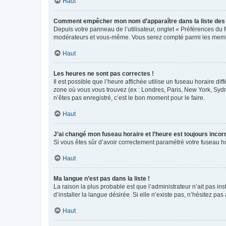
Haut
Comment empêcher mon nom d’apparaître dans la liste de
Depuis votre panneau de l’utilisateur, onglet « Préférences du 
modérateurs et vous-même. Vous serez compté parmi les membr
Haut
Les heures ne sont pas correctes !
Il est possible que l’heure affichée utilise un fuseau horaire d
zone où vous vous trouvez (ex : Londres, Paris, New York, Syd
n’êtes pas enregistré, c’est le bon moment pour le faire.
Haut
J’ai changé mon fuseau horaire et l’heure est toujours incorr
Si vous êtes sûr d’avoir correctement paramétré votre fuseau hor
Haut
Ma langue n’est pas dans la liste !
La raison la plus probable est que l’administrateur n’ait pas 
d’installer la langue désirée. Si elle n’existe pas, n’hésitez pa
Haut