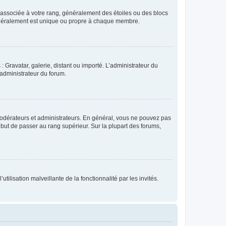
e associée à votre rang, généralement des étoiles ou des blocs
généralement est unique ou propre à chaque membre.
: Gravatar, galerie, distant ou importé. L’administrateur du
 administrateur du forum.
modérateurs et administrateurs. En général, vous ne pouvez pas
l but de passer au rang supérieur. Sur la plupart des forums,
tilisation malveillante de la fonctionnalité par les invités.