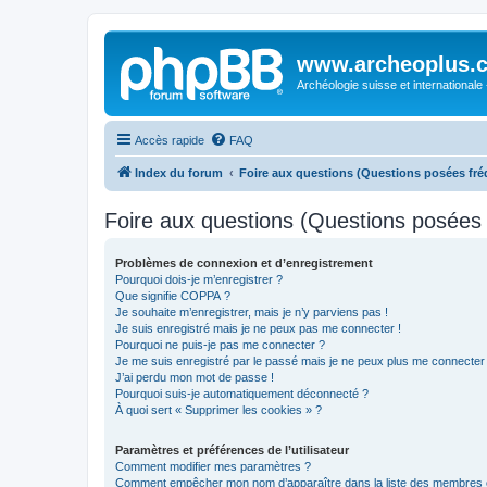
www.archeoplus.
Archéologie suisse et internationale
Accès rapide
FAQ
Index du forum
Foire aux questions (Questions posées f
Foire aux questions (Questions posée
Problèmes de connexion et d’enregistrement
Pourquoi dois-je m’enregistrer ?
Que signifie COPPA ?
Je souhaite m’enregistrer, mais je n’y parviens pas !
Je suis enregistré mais je ne peux pas me connecter !
Pourquoi ne puis-je pas me connecter ?
Je me suis enregistré par le passé mais je ne peux plus me connecter
J’ai perdu mon mot de passe !
Pourquoi suis-je automatiquement déconnecté ?
À quoi sert « Supprimer les cookies » ?
Paramètres et préférences de l’utilisateur
Comment modifier mes paramètres ?
Comment empêcher mon nom d’apparaître dans la liste des membres