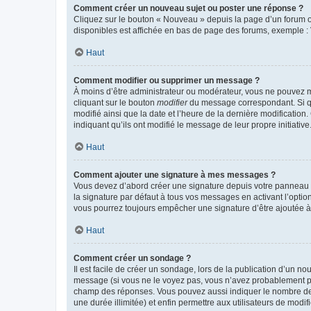
Comment créer un nouveau sujet ou poster une réponse ?
Cliquez sur le bouton « Nouveau » depuis la page d’un forum ou
disponibles est affichée en bas de page des forums, exemple 
Haut
Comment modifier ou supprimer un message ?
À moins d’être administrateur ou modérateur, vous ne pouvez 
cliquant sur le bouton
modifier
du message correspondant. Si que
modifié ainsi que la date et l’heure de la dernière modificatio
indiquant qu’ils ont modifié le message de leur propre initiat
Haut
Comment ajouter une signature à mes messages ?
Vous devez d’abord créer une signature depuis votre panneau d
la signature par défaut à tous vos messages en activant l’option
vous pourrez toujours empêcher une signature d’être ajoutée
Haut
Comment créer un sondage ?
Il est facile de créer un sondage, lors de la publication d’un n
message (si vous ne le voyez pas, vous n’avez probablement pas
champ des réponses. Vous pouvez aussi indiquer le nombre de rép
une durée illimitée) et enfin permettre aux utilisateurs de modifi