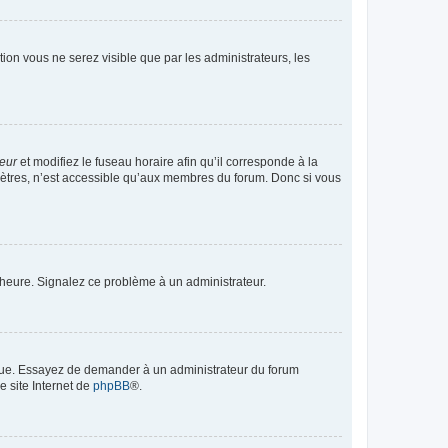
ption vous ne serez visible que par les administrateurs, les
teur
et modifiez le fuseau horaire afin qu’il corresponde à la
mètres, n’est accessible qu’aux membres du forum. Donc si vous
 l’heure. Signalez ce problème à un administrateur.
angue. Essayez de demander à un administrateur du forum
e site Internet de
phpBB
®.