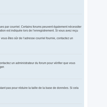
eçues par courriel. Certains forums peuvent également nécessiter
ion est indiquée lors de l’enregistrement. Si vous avez reçu
i vous êtes sûr de l’adresse courriel fournie, contactez un
 contactez un administrateur du forum pour vérifier que vous
ger.
tant pas pour réduire la taille de la base de données. Si cela