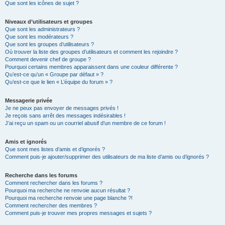
Que sont les icônes de sujet ?
Niveaux d’utilisateurs et groupes
Que sont les administrateurs ?
Que sont les modérateurs ?
Que sont les groupes d’utilisateurs ?
Où trouver la liste des groupes d’utilisateurs et comment les rejoindre ?
Comment devenir chef de groupe ?
Pourquoi certains membres apparaissent dans une couleur différente ?
Qu’est-ce qu’un « Groupe par défaut » ?
Qu’est-ce que le lien « L’équipe du forum » ?
Messagerie privée
Je ne peux pas envoyer de messages privés !
Je reçois sans arrêt des messages indésirables !
J’ai reçu un spam ou un courriel abusif d’un membre de ce forum !
Amis et ignorés
Que sont mes listes d’amis et d’ignorés ?
Comment puis-je ajouter/supprimer des utilisateurs de ma liste d’amis ou d’ignorés ?
Recherche dans les forums
Comment rechercher dans les forums ?
Pourquoi ma recherche ne renvoie aucun résultat ?
Pourquoi ma recherche renvoie une page blanche ?!
Comment rechercher des membres ?
Comment puis-je trouver mes propres messages et sujets ?