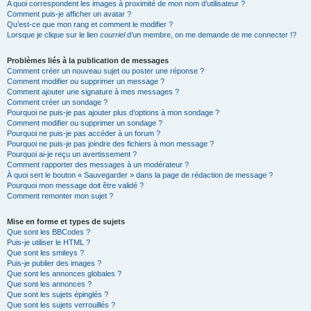
A quoi correspondent les images à proximité de mon nom d’utilisateur ?
Comment puis-je afficher un avatar ?
Qu’est-ce que mon rang et comment le modifier ?
Lorsque je clique sur le lien
courriel
d’un membre, on me demande de me connecter !?
Problèmes liés à la publication de messages
Comment créer un nouveau sujet ou poster une réponse ?
Comment modifier ou supprimer un message ?
Comment ajouter une signature à mes messages ?
Comment créer un sondage ?
Pourquoi ne puis-je pas ajouter plus d’options à mon sondage ?
Comment modifier ou supprimer un sondage ?
Pourquoi ne puis-je pas accéder à un forum ?
Pourquoi ne puis-je pas joindre des fichiers à mon message ?
Pourquoi ai-je reçu un avertissement ?
Comment rapporter des messages à un modérateur ?
À quoi sert le bouton « Sauvegarder » dans la page de rédaction de message ?
Pourquoi mon message doit être validé ?
Comment remonter mon sujet ?
Mise en forme et types de sujets
Que sont les BBCodes ?
Puis-je utiliser le HTML ?
Que sont les smileys ?
Puis-je publier des images ?
Que sont les annonces globales ?
Que sont les annonces ?
Que sont les sujets épinglés ?
Que sont les sujets verrouillés ?