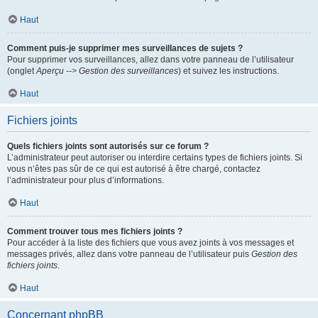
Haut
Comment puis-je supprimer mes surveillances de sujets ?
Pour supprimer vos surveillances, allez dans votre panneau de l’utilisateur
(onglet
Aperçu --> Gestion des surveillances
) et suivez les instructions.
Haut
Fichiers joints
Quels fichiers joints sont autorisés sur ce forum ?
L’administrateur peut autoriser ou interdire certains types de fichiers joints. Si
vous n’êtes pas sûr de ce qui est autorisé à être chargé, contactez
l’administrateur pour plus d’informations.
Haut
Comment trouver tous mes fichiers joints ?
Pour accéder à la liste des fichiers que vous avez joints à vos messages et
messages privés, allez dans votre panneau de l’utilisateur puis
Gestion des
fichiers joints
.
Haut
Concernant phpBB