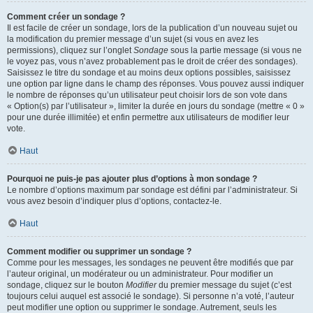
Comment créer un sondage ?
Il est facile de créer un sondage, lors de la publication d’un nouveau sujet ou
la modification du premier message d’un sujet (si vous en avez les
permissions), cliquez sur l’onglet
Sondage
sous la partie message (si vous ne
le voyez pas, vous n’avez probablement pas le droit de créer des sondages).
Saisissez le titre du sondage et au moins deux options possibles, saisissez
une option par ligne dans le champ des réponses. Vous pouvez aussi indiquer
le nombre de réponses qu’un utilisateur peut choisir lors de son vote dans
« Option(s) par l’utilisateur », limiter la durée en jours du sondage (mettre « 0 »
pour une durée illimitée) et enfin permettre aux utilisateurs de modifier leur
vote.
Haut
Pourquoi ne puis-je pas ajouter plus d’options à mon sondage ?
Le nombre d’options maximum par sondage est défini par l’administrateur. Si
vous avez besoin d’indiquer plus d’options, contactez-le.
Haut
Comment modifier ou supprimer un sondage ?
Comme pour les messages, les sondages ne peuvent être modifiés que par
l’auteur original, un modérateur ou un administrateur. Pour modifier un
sondage, cliquez sur le bouton
Modifier
du premier message du sujet (c’est
toujours celui auquel est associé le sondage). Si personne n’a voté, l’auteur
peut modifier une option ou supprimer le sondage. Autrement, seuls les