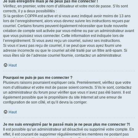
Je suis enregistré mais je ne peux pas me connecter !
Vérifiez, en premier, votre nom d’utilisateur et votre mot de passe. S’ils sont
corrects, il y a deux possibilités :
Si la gestion COPPA est active et si vous avez indiqué avoir moins de 13 ans
lors de l’enregistrement, alors vous devrez suivre les instructions reçues par
courriel. Certains forums peuvent également nécessiter que toute nouvelle
création de compte soit activée par vous-même ou par un administrateur avant
que vous puissiez vous connecter. Cette information est indiquée lors de
l’enregistrement. Si vous avez reçu un courriel, suivez ses instructions.
Si vous n’avez pas reçu de courriel, il se peut que vous ayez fourni une
adresse incorrecte ou que le courriel ait été traité par un filtre anti-spam. Si
vous êtes sûr de l’adresse courriel fournie, contactez un administrateur.
Haut
Pourquoi ne puis-je pas me connecter ?
Plusieurs raisons pourraient expliquer cela. Premièrement, vérifiez que votre
nom d’utilisateur et votre mot de passe soient corrects. S’ils le sont, contactez
un administrateur du forum pour vérifier que vous n’avez pas été banni. Il est
également possible que le propriétaire du site Internet ait une erreur de
configuration de son côté, et qu’il devra la corriger.
Haut
Je me suis enregistré par le passé mais je ne peux plus me connecter ?!
Il est possible qu’un administrateur ait désactivé ou supprimé votre compte. En
effet, il est courant de supprimer régulièrement les membres ne postant pas