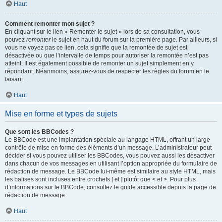
Haut
Comment remonter mon sujet ?
En cliquant sur le lien « Remonter le sujet » lors de sa consultation, vous
pouvez
remonter
le sujet en haut du forum sur la première page. Par ailleurs, si
vous ne voyez pas ce lien, cela signifie que la remontée de sujet est
désactivée ou que l’intervalle de temps pour autoriser la remontée n’est pas
atteint. Il est également possible de remonter un sujet simplement en y
répondant. Néanmoins, assurez-vous de respecter les règles du forum en le
faisant.
Haut
Mise en forme et types de sujets
Que sont les BBCodes ?
Le BBCode est une implantation spéciale au langage HTML, offrant un large
contrôle de mise en forme des éléments d’un message. L’administrateur peut
décider si vous pouvez utiliser les BBCodes, vous pouvez aussi les désactiver
dans chacun de vos messages en utilisant l’option appropriée du formulaire de
rédaction de message. Le BBCode lui-même est similaire au style HTML, mais
les balises sont incluses entre crochets [ et ] plutôt que < et >. Pour plus
d’informations sur le BBCode, consultez le guide accessible depuis la page de
rédaction de message.
Haut