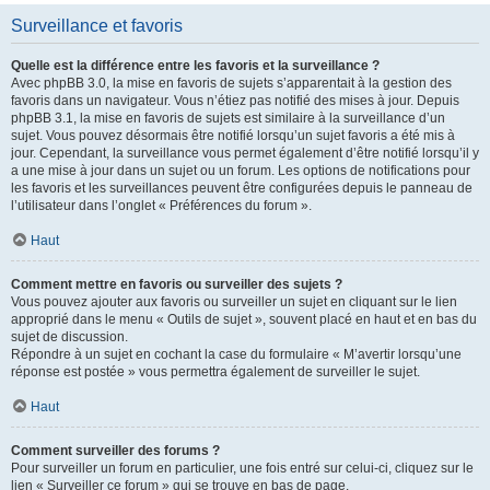
Surveillance et favoris
Quelle est la différence entre les favoris et la surveillance ?
Avec phpBB 3.0, la mise en favoris de sujets s’apparentait à la gestion des
favoris dans un navigateur. Vous n’étiez pas notifié des mises à jour. Depuis
phpBB 3.1, la mise en favoris de sujets est similaire à la surveillance d’un
sujet. Vous pouvez désormais être notifié lorsqu’un sujet favoris a été mis à
jour. Cependant, la surveillance vous permet également d’être notifié lorsqu’il y
a une mise à jour dans un sujet ou un forum. Les options de notifications pour
les favoris et les surveillances peuvent être configurées depuis le panneau de
l’utilisateur dans l’onglet « Préférences du forum ».
Haut
Comment mettre en favoris ou surveiller des sujets ?
Vous pouvez ajouter aux favoris ou surveiller un sujet en cliquant sur le lien
approprié dans le menu « Outils de sujet », souvent placé en haut et en bas du
sujet de discussion.
Répondre à un sujet en cochant la case du formulaire « M’avertir lorsqu’une
réponse est postée » vous permettra également de surveiller le sujet.
Haut
Comment surveiller des forums ?
Pour surveiller un forum en particulier, une fois entré sur celui-ci, cliquez sur le
lien « Surveiller ce forum » qui se trouve en bas de page.