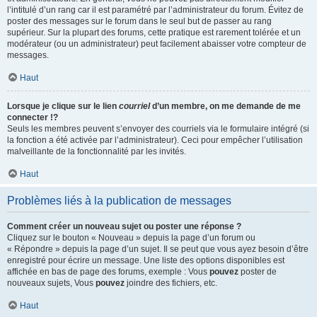
l’intitulé d’un rang car il est paramétré par l’administrateur du forum. Évitez de
poster des messages sur le forum dans le seul but de passer au rang
supérieur. Sur la plupart des forums, cette pratique est rarement tolérée et un
modérateur (ou un administrateur) peut facilement abaisser votre compteur de
messages.
Haut
Lorsque je clique sur le lien
courriel
d’un membre, on me demande de me
connecter !?
Seuls les membres peuvent s’envoyer des courriels via le formulaire intégré (si
la fonction a été activée par l’administrateur). Ceci pour empêcher l’utilisation
malveillante de la fonctionnalité par les invités.
Haut
Problèmes liés à la publication de messages
Comment créer un nouveau sujet ou poster une réponse ?
Cliquez sur le bouton « Nouveau » depuis la page d’un forum ou
« Répondre » depuis la page d’un sujet. Il se peut que vous ayez besoin d’être
enregistré pour écrire un message. Une liste des options disponibles est
affichée en bas de page des forums, exemple : Vous
pouvez
poster de
nouveaux sujets, Vous
pouvez
joindre des fichiers, etc.
Haut