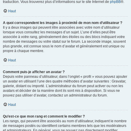
traduction. Vous trouverez plus d’informations sur le site Internet de
phpBB
®.
Haut
A quoi correspondent les images à proximité de mon nom d’utilisateur ?
Il y a deux images qui peuvent être associées avec votre nom d’utilisateur
lorsque vous consultez les messages d’un sujet. L’une d’elles peut être
associée à votre rang, généralement des étoiles ou des blocs indiquant votre
nombre de messages ou votre statut sur le forum. La seconde image, souvent
plus grande, est connue sous le nom d’avatar et généralement est unique ou
propre à chaque membre.
Haut
Comment puis-je afficher un avatar ?
Depuis votre panneau d’utilisateur, dans l’onglet « profil » vous pouvez ajouter
un avatar en utilisant l’une des quatre méthodes d’avatar suivantes : Gravatar,
galerie, distant ou importé. L’administrateur du forum peut activer ou non les
avatars et décider de la manière dont ils sont mis à disposition. Si vous ne
pouvez pas utiliser d’avatar, contactez un administrateur du forum.
Haut
Qu’est-ce que mon rang et comment le modifier ?
Les rangs, qui peuvent être associés au nom d’utilisateur, indiquent le nombre
de messages postés ou identifient certains membres tels que les modérateurs
et administrateurs. En général, vous ne pouvez pas directement modifier