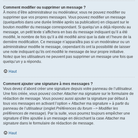
Comment modifier ou supprimer un message ?
À moins d’être administrateur ou modérateur, vous ne pouvez modifier ou
supprimer que vos propres messages. Vous pouvez modifier un message
(quelquefois dans une durée limitée après sa publication) en cliquant sur le
bouton
modifier
du message correspondant. Si quelqu’un a déjà répondu au
message, un petit texte s’affichera en bas du message indiquant qu’il a été
modifié, le nombre de fois qu’il a été modifié ainsi que la date et l’heure de la
dernière modification. Ce message n’apparaîtra pas si un modérateur ou un
administrateur modifie le message, cependant ils ont la possibilité de laisser
une note indiquant qu’ils ont modifié le message de leur propre initiative.
Notez que les utilisateurs ne peuvent pas supprimer un message une fois que
quelqu’un y a répondu.
Haut
Comment ajouter une signature à mes messages ?
Vous devez d’abord créer une signature depuis votre panneau de l’utilisateur.
Une fois créée, vous pouvez cocher
Attacher ma signature
sur le formulaire de
rédaction de message. Vous pouvez aussi ajouter la signature par défaut à
tous vos messages en activant l’option « Attacher ma signature » à partir du
panneau de l’utilisateur (onglet
Préférences du forum --> Modifier les
préférences de message
). Par la suite, vous pourrez toujours empêcher une
signature d’être ajoutée à un message en décochant la case
Attacher ma
signature
dans le formulaire de rédaction de message.
Haut