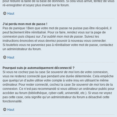
pour réduire la taille de la base de données. Si cela vous arrive, tentez de vous
ré-enregistrer et soyez plus investi sur le forum.
Haut
J’ai perdu mon mot de passe !
Pas de panique ! Bien que votre mot de passe ne puisse pas être récupéré, il
peut facilement être réinitialisé. Pour ce faire, rendez vous sur la page de
connexion puis cliquez sur
J’ai oublié mon mot de passe
. Suivez les
instructions énoncées et vous devriez pouvoir à nouveau vous connecter.
Si toutefois vous ne parveniez pas à réinitialiser votre mot de passe, contactez
un administrateur du forum.
Haut
Pourquoi suis-je automatiquement déconnecté ?
Si vous ne cochez pas la case
Se souvenir de moi
lors de votre connexion,
vous ne resterez connecté que pendant une durée déterminée. Cela empêche
que quelqu’un d’autre utilise votre compte à votre insu en utilisant le même
ordinateur. Pour rester connecté, cochez la case
Se souvenir de moi
lors de la
connexion. Ce n’est pas recommandé si vous utilisez un ordinateur public pour
accéder au forum (bibliothèque, cyber-café, université, etc.). Si vous ne voyez
pas cette case, cela signifie qu’un administrateur du forum a désactivé cette
fonctionnalité.
Haut