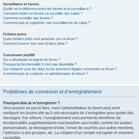
Surveillance et favoris
Quelle est la différence entre les favoris et la surveillance ?
Comment mettre en favoris ou surveiller des sujets ?
Comment surveiller des forums ?
Comment puis-je supprimer mes surveillances de sujets ?
Fichiers joints
Quels fichiers joints sont autorisés sur ce forum ?
Comment trouver tous mes fichiers joints ?
Concernant phpBB
Qui a développé ce logiciel de forum ?
Pourquoi la fonctionnalité X n’est pas disponible ?
Qui contacter pour les abus ou les questions légales concernant ce forum ?
Comment puis-je contacter un administrateur du forum ?
Problèmes de connexion et d’enregistrement
Pourquoi dois-je m’enregistrer ?
Vous pouvez ne pas le faire, mais l’administrateur du forum peut avoir
configuré les forums afin qu’il soit nécessaire de s’enregistrer pour poster des
messages. Par ailleurs, l’enregistrement vous permet de bénéficier de
fonctionnalités supplémentaires inaccessibles aux invités comme les avatars
personnalisés, la messagerie privée, l’envoi de courriels aux autres membres,
l’adhésion à des groupes, etc. La création d’un compte est rapide et vivement
conseillée.