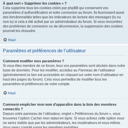
À quoi sert « Supprimer les cookies » ?
Cela supprime tous les cookies créés par phpBB qui conservent vos
paramètres d’authentification et votre connexion au forum. Ils fournissent aussi
des fonctionnalités telles que les indicateurs de lecture des messages (lu ou
non lu) si cela a été activé par un administrateur du forum. Si vous rencontrez
des problèmes de connexion ou de déconnexion, la suppression des cookies
pourrait les résoudre.
Haut
Paramètres et préférences de l’utilisateur
Comment modifier mes paramètres ?
Si vous êtes membre de ce forum, tous vos paramètres sont stockés dans notre
base de données. Pour les modifier, accédez au
Panneau de l’utilisateur
(généralement ce lien est accessible en cliquant sur votre nom d’utilisateur en
haut des pages du forum). Cela vous permettra de modifier tous les
paramètres et préférences de votre compte.
Haut
Comment empêcher mon nom d’apparaître dans la liste des membres
connectés ?
Depuis votre panneau de l’utilisateur, onglet « Préférences du forum », vous
trouverez l’option
Cacher mon statut en ligne
. Si vous activez cette option vous
ne serez visible que par les administrateurs, les modérateurs et vous-même.
Vous serez compté parmi les membres invisibles.