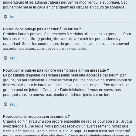
modérateurs et les administrateurs peuvent le modifier ou le supprimer. Ceci
pour empêcher le trucage en changeant les intitulés en cours de sondage.
Haut
Pourquoi ne puis-je pas accéder à un forum ?
Certains forums peuvent être réservés à certains utilisateurs ou groupes. Pour
les consulter, les lire, y poster, etc., vous devez avoir les permissions s’y
rapportant. Seuls les modérateurs de groupes et les administrateurs peuvent
accorder ces accès, vous devez donc les contacter.
Haut
Pourquoi ne puis-je pas joindre des fichiers à mon message ?
La possibilité d’ajouter des fichiers joints peut être accordée par forum, par
groupe, ou par utilisateur. L’administrateur peut ne pas avoir autorisé l’ajout de
fichiers joints pour le forum dans lequel vous postez, ou peut-être que seul un
groupe peut en joindre. Contactez l’administrateur si vous ne savez pas
pourquoi vous ne pouvez pas ajouter de fichiers joints sur un forum.
Haut
Pourquoi ai-je reçu un avertissement ?
Chaque administrateur a son propre ensemble de règles pour son site. Si vous
avez dérogé à une règle, vous pouvez recevoir un avertissement. Notez que
c’est la décision de l’administrateur, et que phpBB Limited n’est pas concerné