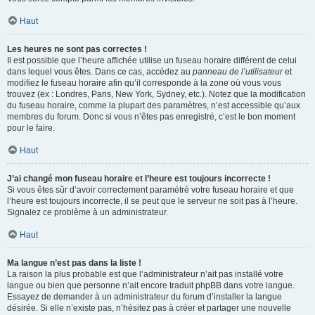
Haut
Les heures ne sont pas correctes !
Il est possible que l’heure affichée utilise un fuseau horaire différent de celui
dans lequel vous êtes. Dans ce cas, accédez au
panneau de l’utilisateur
et
modifiez le fuseau horaire afin qu’il corresponde à la zone où vous vous
trouvez (ex : Londres, Paris, New York, Sydney, etc.). Notez que la modification
du fuseau horaire, comme la plupart des paramètres, n’est accessible qu’aux
membres du forum. Donc si vous n’êtes pas enregistré, c’est le bon moment
pour le faire.
Haut
J’ai changé mon fuseau horaire et l’heure est toujours incorrecte !
Si vous êtes sûr d’avoir correctement paramétré votre fuseau horaire et que
l’heure est toujours incorrecte, il se peut que le serveur ne soit pas à l’heure.
Signalez ce problème à un administrateur.
Haut
Ma langue n’est pas dans la liste !
La raison la plus probable est que l’administrateur n’ait pas installé votre
langue ou bien que personne n’ait encore traduit phpBB dans votre langue.
Essayez de demander à un administrateur du forum d’installer la langue
désirée. Si elle n’existe pas, n’hésitez pas à créer et partager une nouvelle