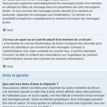
Vous pouvez supprimer automatiquement les messages privés d’un membre
en utilisant les filtres de message dans les paramètres de votre messagerie
privée. Si vous recevez des messages privés abusifs d’un membre en
particulier, rapportez les messages aux modérateurs. Ce dernier a la
possibilité d’empêcher complètement un membre d’envoyer des messages
privés.
Haut
J’ai reçu un spam ou un courriel abusif d’un membre de ce forum !
Le formulaire de courrier électronique du forum comprend des sécurités pour
suivre les utilisateurs qui envoient de tels messages. Envoyez à
l’administrateur une copie complète du courriel reçu. Il est très important
d’inclure l’en-tête (il contient des informations sur l’expéditeur du courriel).
L’administrateur pourra alors prendre les mesures nécessaires.
Haut
Amis et ignorés
Que sont mes listes d’amis et d’ignorés ?
Vous pouvez utiliser ces listes pour organiser les autres membres du forum.
Les membres ajoutés à votre liste d’amis seront affichés dans votre panneau
de l’utilisateur pour un accès rapide, voir leur état de connexion et leur envoyer
des messages privés. Selon les thèmes graphiques, leurs messages peuvent
être mis en valeur. Si vous ajoutez un utilisateur à votre liste d’ignorés, tous ses