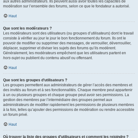
aux autres administrateurs. Ils peuvent aussi avoir toutes les capacités de
modération sur l’ensemble des forums, selon ce que le fondateur a autorisé.
Haut
Que sont les modérateurs ?
Les modérateurs sont des utilisateurs (ou groupes d’utilisateurs) dont le travail
consiste à vérifier au jour le jour le bon fonctionnement du forum. Ils ont le
pouvoir de modifier ou supprimer des messages, de verrouiller, déverrouiller,
déplacer, supprimer et diviser les sujets des forums qu’ils modèrent.
Généralement, les modérateurs empêchent que les utilisateurs partent en
hors-sujet
ou publient du contenu abusif ou offensant.
Haut
Que sont les groupes d’utilisateurs ?
Les groupes permettent aux administrateurs de gérer l’accès des membres et
des invités au forum et à ses fonctionnalités. Chaque membre peut appartenir
à un ou plusieurs groupes et chaque groupe peut avoir ses permissions. La
gestion des membres par l’intermédiaire des groupes permet aux
administrateurs de modifier rapidement les permissions de plusieurs membres
à la fois, telles qu’ajouter des permissions de modération ou rendre accessible
un forum privé.
Haut
Où trouver la liste des groupes d’utilisateurs et comment les rejoindre ?