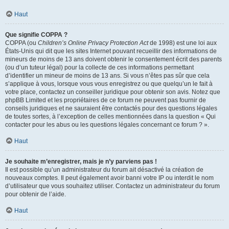
Haut
Que signifie COPPA ?
COPPA (ou
Children’s Online Privacy Protection Act
de 1998) est une loi aux
États-Unis qui dit que les sites Internet pouvant recueillir des informations de
mineurs de moins de 13 ans doivent obtenir le consentement écrit des parents
(ou d’un tuteur légal) pour la collecte de ces informations permettant
d’identifier un mineur de moins de 13 ans. Si vous n’êtes pas sûr que cela
s’applique à vous, lorsque vous vous enregistrez ou que quelqu’un le fait à
votre place, contactez un conseiller juridique pour obtenir son avis. Notez que
phpBB Limited et les propriétaires de ce forum ne peuvent pas fournir de
conseils juridiques et ne sauraient être contactés pour des questions légales
de toutes sortes, à l’exception de celles mentionnées dans la question « Qui
contacter pour les abus ou les questions légales concernant ce forum ? ».
Haut
Je souhaite m’enregistrer, mais je n’y parviens pas !
Il est possible qu’un administrateur du forum ait désactivé la création de
nouveaux comptes. Il peut également avoir banni votre IP ou interdit le nom
d’utilisateur que vous souhaitez utiliser. Contactez un administrateur du forum
pour obtenir de l’aide.
Haut